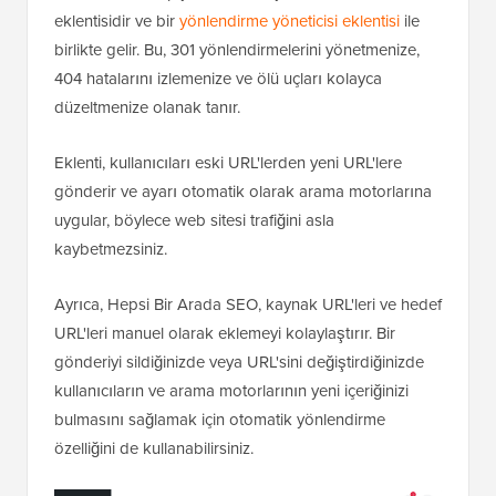
eklentisidir ve bir
yönlendirme yöneticisi eklentisi
ile
birlikte gelir. Bu, 301 yönlendirmelerini yönetmenize,
404 hatalarını izlemenize ve ölü uçları kolayca
düzeltmenize olanak tanır.
Eklenti, kullanıcıları eski URL'lerden yeni URL'lere
gönderir ve ayarı otomatik olarak arama motorlarına
uygular, böylece web sitesi trafiğini asla
kaybetmezsiniz.
Ayrıca, Hepsi Bir Arada SEO, kaynak URL'leri ve hedef
URL'leri manuel olarak eklemeyi kolaylaştırır. Bir
gönderiyi sildiğinizde veya URL'sini değiştirdiğinizde
kullanıcıların ve arama motorlarının yeni içeriğinizi
bulmasını sağlamak için otomatik yönlendirme
özelliğini de kullanabilirsiniz.