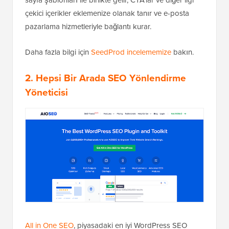
sayfa şablonları ile birlikte gelir, CTA'lar ve diğer ilgi
çekici içerikler eklemenize olanak tanır ve e-posta
pazarlama hizmetleriyle bağlantı kurar.
Daha fazla bilgi için
SeedProd incelememize
bakın.
2. Hepsi Bir Arada SEO Yönlendirme
Yöneticisi
All in One SEO
, piyasadaki en iyi WordPress SEO