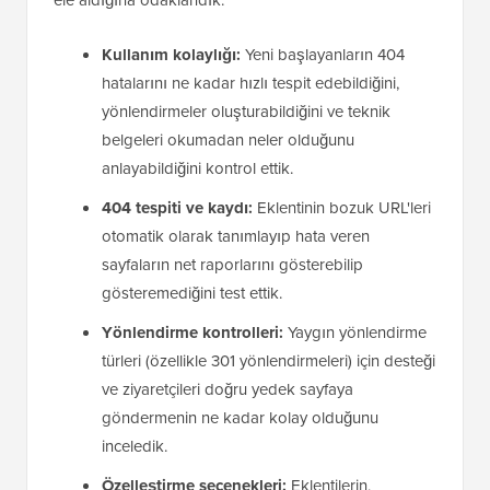
ele aldığına odaklandık:
Kullanım kolaylığı:
Yeni başlayanların 404
hatalarını ne kadar hızlı tespit edebildiğini,
yönlendirmeler oluşturabildiğini ve teknik
belgeleri okumadan neler olduğunu
anlayabildiğini kontrol ettik.
404 tespiti ve kaydı:
Eklentinin bozuk URL'leri
otomatik olarak tanımlayıp hata veren
sayfaların net raporlarını gösterebilip
gösteremediğini test ettik.
Yönlendirme kontrolleri:
Yaygın yönlendirme
türleri (özellikle 301 yönlendirmeleri) için desteği
ve ziyaretçileri doğru yedek sayfaya
göndermenin ne kadar kolay olduğunu
inceledik.
Özelleştirme seçenekleri:
Eklentilerin,