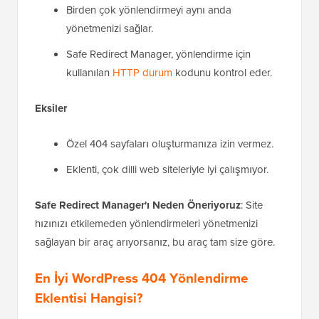
Birden çok yönlendirmeyi aynı anda
yönetmenizi sağlar.
Safe Redirect Manager, yönlendirme için
kullanılan
HTTP durum
kodunu kontrol eder.
Eksiler
Özel 404 sayfaları oluşturmanıza izin vermez.
Eklenti, çok dilli web siteleriyle iyi çalışmıyor.
Safe Redirect Manager'ı Neden Öneriyoruz
: Site
hızınızı etkilemeden yönlendirmeleri yönetmenizi
sağlayan bir araç arıyorsanız, bu araç tam size göre.
En İyi WordPress 404 Yönlendirme
Eklentisi Hangisi?