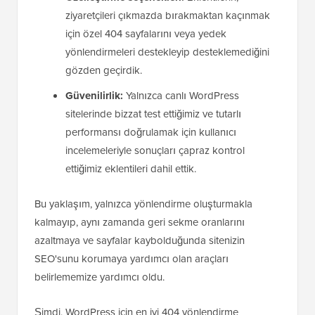
ziyaretçileri çıkmazda bırakmaktan kaçınmak
için özel 404 sayfalarını veya yedek
yönlendirmeleri destekleyip desteklemediğini
gözden geçirdik.
Güvenilirlik:
Yalnızca canlı WordPress
sitelerinde bizzat test ettiğimiz ve tutarlı
performansı doğrulamak için kullanıcı
incelemeleriyle sonuçları çapraz kontrol
ettiğimiz eklentileri dahil ettik.
Bu yaklaşım, yalnızca yönlendirme oluşturmakla
kalmayıp, aynı zamanda geri sekme oranlarını
azaltmaya ve sayfalar kaybolduğunda sitenizin
SEO'sunu korumaya yardımcı olan araçları
belirlememize yardımcı oldu.
Şimdi, WordPress için en iyi 404 yönlendirme