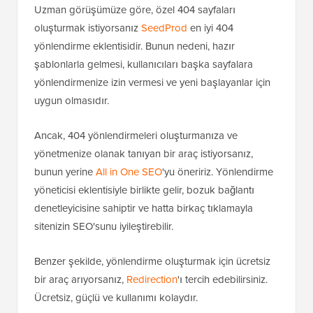
Uzman görüşümüze göre, özel 404 sayfaları
oluşturmak istiyorsanız
SeedProd
en iyi 404
yönlendirme eklentisidir. Bunun nedeni, hazır
şablonlarla gelmesi, kullanıcıları başka sayfalara
yönlendirmenize izin vermesi ve yeni başlayanlar için
uygun olmasıdır.
Ancak, 404 yönlendirmeleri oluşturmanıza ve
yönetmenize olanak tanıyan bir araç istiyorsanız,
bunun yerine
All in One SEO
'yu öneririz. Yönlendirme
yöneticisi eklentisiyle birlikte gelir, bozuk bağlantı
denetleyicisine sahiptir ve hatta birkaç tıklamayla
sitenizin SEO'sunu iyileştirebilir.
Benzer şekilde, yönlendirme oluşturmak için ücretsiz
bir araç arıyorsanız,
Redirection
'ı tercih edebilirsiniz.
Ücretsiz, güçlü ve kullanımı kolaydır.