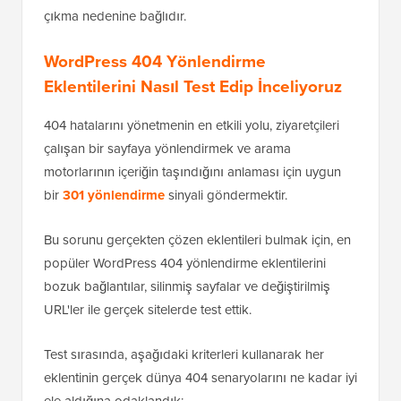
çıkma nedenine bağlıdır.
WordPress 404 Yönlendirme
Eklentilerini Nasıl Test Edip İnceliyoruz
404 hatalarını yönetmenin en etkili yolu, ziyaretçileri
çalışan bir sayfaya yönlendirmek ve arama
motorlarının içeriğin taşındığını anlaması için uygun
bir
301 yönlendirme
sinyali göndermektir.
Bu sorunu gerçekten çözen eklentileri bulmak için, en
popüler WordPress 404 yönlendirme eklentilerini
bozuk bağlantılar, silinmiş sayfalar ve değiştirilmiş
URL'ler ile gerçek sitelerde test ettik.
Test sırasında, aşağıdaki kriterleri kullanarak her
eklentinin gerçek dünya 404 senaryolarını ne kadar iyi