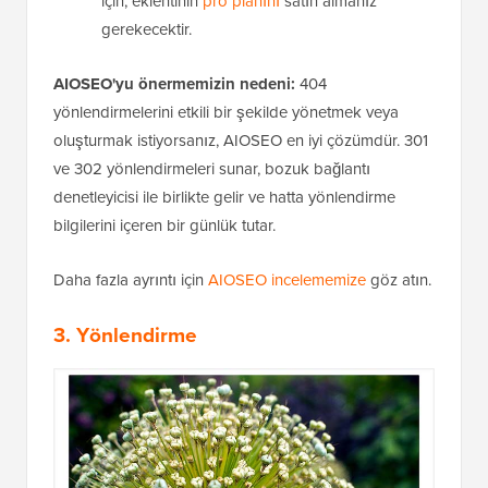
için, eklentinin
pro planını
satın almanız
gerekecektir.
AIOSEO'yu önermemizin nedeni:
404
yönlendirmelerini etkili bir şekilde yönetmek veya
oluşturmak istiyorsanız, AIOSEO en iyi çözümdür. 301
ve 302 yönlendirmeleri sunar, bozuk bağlantı
denetleyicisi ile birlikte gelir ve hatta yönlendirme
bilgilerini içeren bir günlük tutar.
Daha fazla ayrıntı için
AIOSEO incelememize
göz atın.
3. Yönlendirme