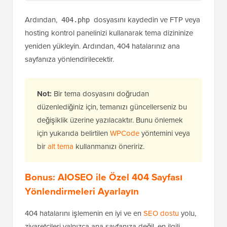
WPCode ❤️ ile
WordPress'te 1 tıklamayla
barındırılır
Kullanım
Ardından,
dosyasını kaydedin ve FTP veya
404.php
hosting kontrol panelinizi kullanarak tema dizininize
yeniden yükleyin. Ardından, 404 hatalarınız ana
sayfanıza yönlendirilecektir.
Not:
Bir tema dosyasını doğrudan
düzenlediğiniz için, temanızı güncellerseniz bu
değişiklik üzerine yazılacaktır. Bunu önlemek
için yukarıda belirtilen
WPCode
yöntemini veya
bir
alt tema
kullanmanızı öneririz.
Bonus: AIOSEO ile Özel 404 Sayfası