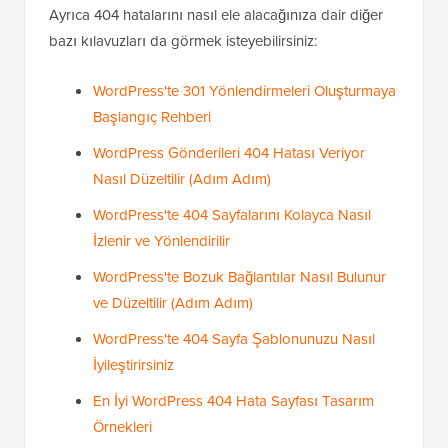
Uzman Rehberleri
Umarım bu makale, WordPress'te 404 sayfanızı nasıl
yönlendireceğinizi öğrenmenize yardımcı olmuştur.
Ayrıca 404 hatalarını nasıl ele alacağınıza dair diğer
bazı kılavuzları da görmek isteyebilirsiniz:
WordPress'te 301 Yönlendirmeleri Oluşturmaya
Başlangıç Rehberi
WordPress Gönderileri 404 Hatası Veriyor
Nasıl Düzeltilir (Adım Adım)
WordPress'te 404 Sayfalarını Kolayca Nasıl
İzlenir ve Yönlendirilir
WordPress'te Bozuk Bağlantılar Nasıl Bulunur
ve Düzeltilir (Adım Adım)
WordPress'te 404 Sayfa Şablonunuzu Nasıl