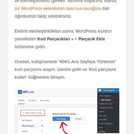
ve etkinleştirmeniz gerekir. Yardıma ihtiyacınız olursa,
bir WordPress eklentisinin nasıl kurulacağına
dair
öğreticimizi takip edebilirsiniz.
Eklenti etkinleştirildikten sonra, WordPress kontrol
panelinden
Kod Parçacıkları » + Parçacık Ekle
bölümüne gidin.
Oradan, kütüphanede ‘404'ü Ana Sayfaya Yönlendir’
kod parçasını arayın, üzerine gelin ve ‘Kod parçasını
kullan’ düğmesine tıklayın.