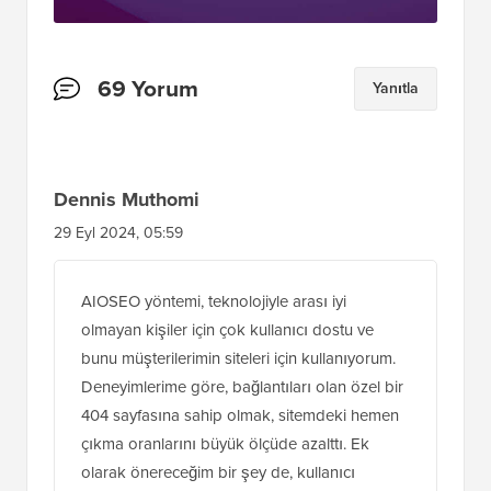
oluşan bir koleksiyon!
Şimdi İndir
Okuyucu
69 Yorum
Yanıtla
Etkileşimleri
Dennis Muthomi
29 Eyl 2024, 05:59
AIOSEO yöntemi, teknolojiyle arası iyi
olmayan kişiler için çok kullanıcı dostu ve
bunu müşterilerimin siteleri için kullanıyorum.
Deneyimlerime göre, bağlantıları olan özel bir