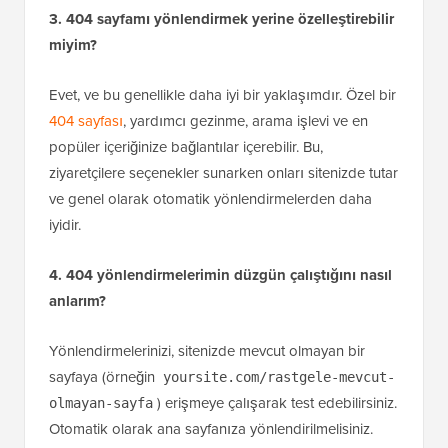
En iyi uygulamalar için
302 yönlendirmeleri ve 301
yönlendirmeleri
hakkındaki kılavuzumuza bakın.
3. 404 sayfamı yönlendirmek yerine özelleştirebilir
miyim?
Evet, ve bu genellikle daha iyi bir yaklaşımdır. Özel bir
404 sayfası
, yardımcı gezinme, arama işlevi ve en
popüler içeriğinize bağlantılar içerebilir. Bu,
ziyaretçilere seçenekler sunarken onları sitenizde tutar
ve genel olarak otomatik yönlendirmelerden daha
iyidir.
4. 404 yönlendirmelerimin düzgün çalıştığını nasıl
anlarım?
Yönlendirmelerinizi, sitenizde mevcut olmayan bir