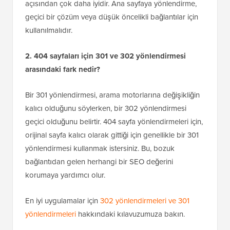
Bu nedenle, kullanıcıları belirli, ilgili içeriğe
yönlendirmek için
301 yönlendirmeleri
kullanmak SEO
açısından çok daha iyidir. Ana sayfaya yönlendirme,
geçici bir çözüm veya düşük öncelikli bağlantılar için
kullanılmalıdır.
2. 404 sayfaları için 301 ve 302 yönlendirmesi
arasındaki fark nedir?
Bir 301 yönlendirmesi, arama motorlarına değişikliğin
kalıcı olduğunu söylerken, bir 302 yönlendirmesi
geçici olduğunu belirtir. 404 sayfa yönlendirmeleri için,
orijinal sayfa kalıcı olarak gittiği için genellikle bir 301
yönlendirmesi kullanmak istersiniz. Bu, bozuk
bağlantıdan gelen herhangi bir SEO değerini
korumaya yardımcı olur.