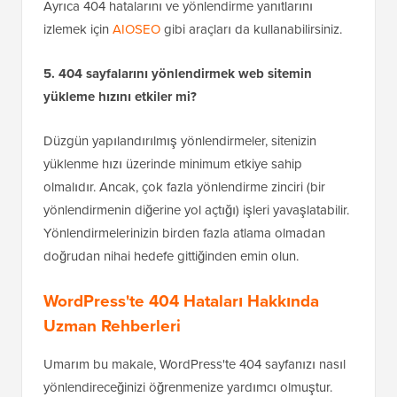
sayfaya (örneğin
yoursite.com/rastgele-mevcut-
) erişmeye çalışarak test edebilirsiniz.
olmayan-sayfa
Otomatik olarak ana sayfanıza yönlendirilmelisiniz.
Ayrıca 404 hatalarını ve yönlendirme yanıtlarını
izlemek için
AIOSEO
gibi araçları da kullanabilirsiniz.
5. 404 sayfalarını yönlendirmek web sitemin
yükleme hızını etkiler mi?
Düzgün yapılandırılmış yönlendirmeler, sitenizin
yüklenme hızı üzerinde minimum etkiye sahip
olmalıdır. Ancak, çok fazla yönlendirme zinciri (bir
yönlendirmenin diğerine yol açtığı) işleri yavaşlatabilir.
Yönlendirmelerinizin birden fazla atlama olmadan
doğrudan nihai hedefe gittiğinden emin olun.
WordPress'te 404 Hataları Hakkında