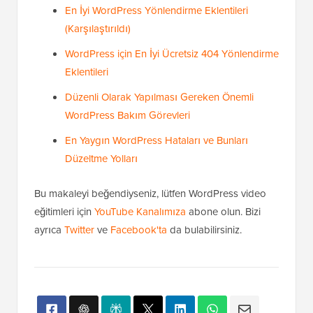
İyileştirirsiniz
En İyi WordPress 404 Hata Sayfası Tasarım
Örnekleri
En İyi WordPress Yönlendirme Eklentileri
(Karşılaştırıldı)
WordPress için En İyi Ücretsiz 404 Yönlendirme
Eklentileri
Düzenli Olarak Yapılması Gereken Önemli
WordPress Bakım Görevleri
En Yaygın WordPress Hataları ve Bunları
Düzeltme Yolları
Bu makaleyi beğendiyseniz, lütfen WordPress video
eğitimleri için
YouTube Kanalımıza
abone olun. Bizi
ayrıca
Twitter
ve
Facebook'ta
da bulabilirsiniz.