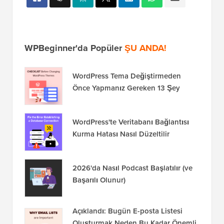
WPBeginner'da Popüler
ŞU ANDA!
WordPress Tema Değiştirmeden
Önce Yapmanız Gereken 13 Şey
WordPress'te Veritabanı Bağlantısı
Kurma Hatası Nasıl Düzeltilir
2026'da Nasıl Podcast Başlatılır (ve
Başarılı Olunur)