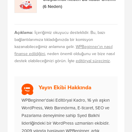
Açıklandı: Bugün E-posta Listesi
Oluşturmak Neden Bu Kadar Önemli
(6 Neden)
Açıklama:
İçeriğimiz okuyucu desteklidir. Bu, bazı
bağlantılarımıza tıkladığınızda bir komisyon
kazanabileceğimiz anlamına gelir.
WPBeginner'ın nasıl
finanse edildiğini
, neden önemli olduğunu ve bize nasıl
destek olabileceğinizi görün. İşte
editöryal sürecimiz
.
Yayın Ekibi Hakkında
WPBeginner'daki Editöryal Kadro, 16 yılı aşkın