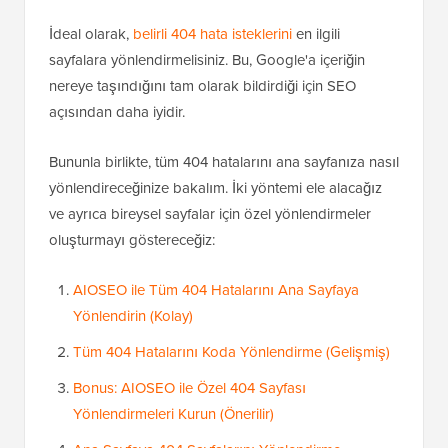
İdeal olarak,
belirli 404 hata isteklerini
en ilgili
sayfalara yönlendirmelisiniz. Bu, Google'a içeriğin
nereye taşındığını tam olarak bildirdiği için SEO
açısından daha iyidir.
Bununla birlikte, tüm 404 hatalarını ana sayfanıza nasıl
yönlendireceğinize bakalım. İki yöntemi ele alacağız
ve ayrıca bireysel sayfalar için özel yönlendirmeler
oluşturmayı göstereceğiz:
AIOSEO ile Tüm 404 Hatalarını Ana Sayfaya
Yönlendirin (Kolay)
Tüm 404 Hatalarını Koda Yönlendirme (Gelişmiş)
Bonus: AIOSEO ile Özel 404 Sayfası
Yönlendirmeleri Kurun (Önerilir)