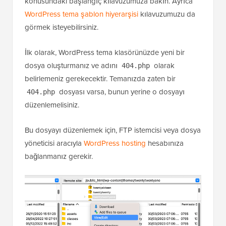
konusundaki başlangıç kılavuzumuza bakın. Ayrıca
WordPress tema şablon hiyerarşisi
kılavuzumuzu da
görmek isteyebilirsiniz.
İlk olarak, WordPress tema klasörünüzde yeni bir
dosya oluşturmanız ve adını
olarak
404.php
belirlemeniz gerekecektir. Temanızda zaten bir
dosyası varsa, bunun yerine o dosyayı
404.php
düzenlemelisiniz.
Bu dosyayı düzenlemek için, FTP istemcisi veya dosya
yöneticisi aracıyla
WordPress hosting
hesabınıza
bağlanmanız gerekir.