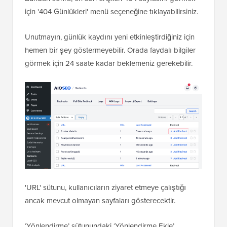
Devam etmeden önce 'Değişiklikleri Kaydet'e
tıklamayı unutmayın.
Bundan sonra, en son erişilen 404 sayfasını görmek
için '404 Günlükleri' menü seçeneğine tıklayabilirsiniz.
Unutmayın, günlük kaydını yeni etkinleştirdiğiniz için
hemen bir şey göstermeyebilir. Orada faydalı bilgiler
görmek için 24 saate kadar beklemeniz gerekebilir.