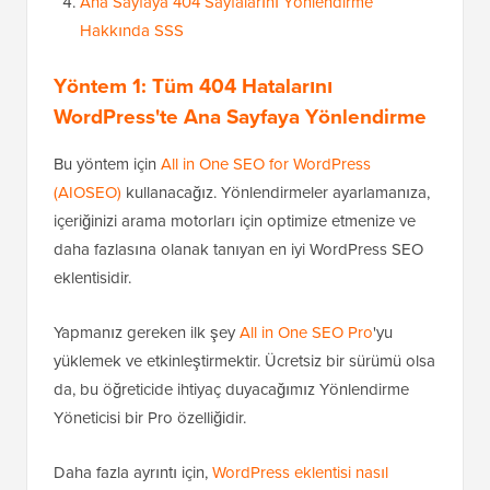
Ana Sayfaya 404 Sayfalarını Yönlendirme
Hakkında SSS
Yöntem 1: Tüm 404 Hatalarını
WordPress'te Ana Sayfaya Yönlendirme
Bu yöntem için
All in One SEO for WordPress
(AIOSEO)
kullanacağız. Yönlendirmeler ayarlamanıza,
içeriğinizi arama motorları için optimize etmenize ve
daha fazlasına olanak tanıyan en iyi WordPress SEO
eklentisidir.
Yapmanız gereken ilk şey
All in One SEO Pro
'yu
yüklemek ve etkinleştirmektir. Ücretsiz bir sürümü olsa
da, bu öğreticide ihtiyaç duyacağımız Yönlendirme
Yöneticisi bir Pro özelliğidir.
Daha fazla ayrıntı için,
WordPress eklentisi nasıl