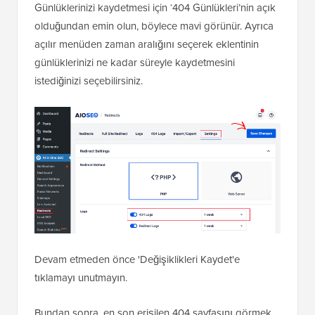
artık bulunmayan sayfalara erişmek için kullanmaya
çalıştığı URL'lerin bir kaydıdır.
Günlüklerinizi kaydetmesi için ‘404 Günlükleri’nin açık
olduğundan emin olun, böylece mavi görünür. Ayrıca
açılır menüden zaman aralığını seçerek eklentinin
günlüklerinizi ne kadar süreyle kaydetmesini
istediğinizi seçebilirsiniz.