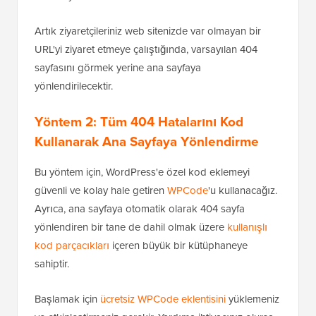
Artık ziyaretçileriniz web sitenizde var olmayan bir
URL'yi ziyaret etmeye çalıştığında, varsayılan 404
sayfasını görmek yerine ana sayfaya
yönlendirilecektir.
Yöntem 2: Tüm 404 Hatalarını Kod
Kullanarak Ana Sayfaya Yönlendirme
Bu yöntem için, WordPress'e özel kod eklemeyi
güvenli ve kolay hale getiren
WPCode
'u kullanacağız.
Ayrıca, ana sayfaya otomatik olarak 404 sayfa
yönlendiren bir tane de dahil olmak üzere
kullanışlı
kod parçacıkları
içeren büyük bir kütüphaneye
sahiptir.
Başlamak için
ücretsiz WPCode eklentisini
yüklemeniz