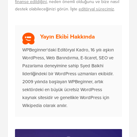
finanse edildiğini
, neden önemli olduğunu ve bize nasıl
destek olabileceğinizi görün. İşte
editöryal sürecimiz
.
Yayın Ekibi Hakkında
WPBeginner'daki Editöryal Kadro, 16 yılı aşkın
WordPress, Web Barındırma, E-ticaret, SEO ve
Pazarlama deneyimine sahip Syed Balkhi
liderliğindeki bir WordPress uzmanları ekibidir.
2009 yılında başlayan WPBeginner, artık
sektördeki en büyük ücretsiz WordPress
kaynak sitesidir ve genellikle WordPress için
Wikipedia olarak anılır.