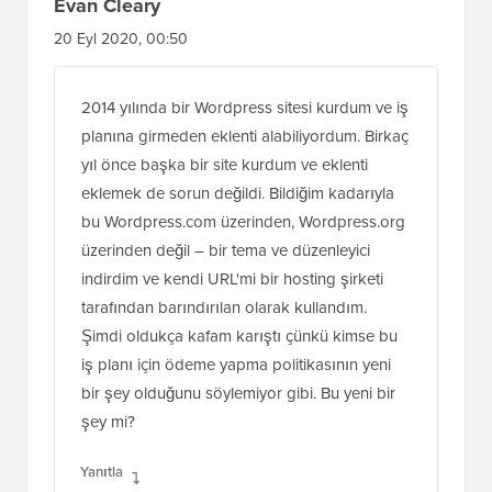
Evan Cleary
20 Eyl 2020, 00:50
2014 yılında bir Wordpress sitesi kurdum ve iş
planına girmeden eklenti alabiliyordum. Birkaç
yıl önce başka bir site kurdum ve eklenti
eklemek de sorun değildi. Bildiğim kadarıyla
bu Wordpress.com üzerinden, Wordpress.org
üzerinden değil – bir tema ve düzenleyici
indirdim ve kendi URL'mi bir hosting şirketi
tarafından barındırılan olarak kullandım.
Şimdi oldukça kafam karıştı çünkü kimse bu
iş planı için ödeme yapma politikasının yeni
bir şey olduğunu söylemiyor gibi. Bu yeni bir
şey mi?
Yanıtla