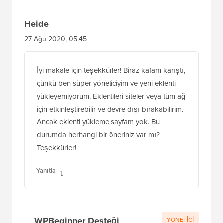
Heide
27 Ağu 2020, 05:45
İyi makale için teşekkürler! Biraz kafam karıştı,
çünkü ben süper yöneticiyim ve yeni eklenti
yükleyemiyorum. Eklentileri siteler veya tüm ağ
için etkinleştirebilir ve devre dışı bırakabilirim.
Ancak eklenti yükleme sayfam yok. Bu
durumda herhangi bir öneriniz var mı?
Teşekkürler!
Yanıtla
WPBeginner Desteği
YÖNETICI