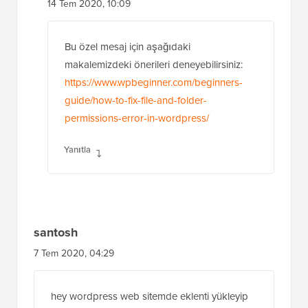
14 Tem 2020, 10:09
Bu özel mesaj için aşağıdaki
makalemizdeki önerileri deneyebilirsiniz:
https://www.wpbeginner.com/beginners-
guide/how-to-fix-file-and-folder-
permissions-error-in-wordpress/
Yanıtla
santosh
7 Tem 2020, 04:29
hey wordpress web sitemde eklenti yükleyip