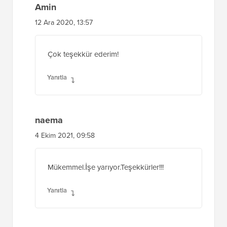
Amin
12 Ara 2020, 13:57
Çok teşekkür ederim!
Yanıtla
naema
4 Ekim 2021, 09:58
Mükemmel.İşe yarıyor.Teşekkürler!!!
Yanıtla