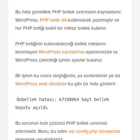
Bu hata genellikle PHP bellek sınırından kaynaklanır.
WordPress,
PHP betik dili
kullanılarak yazılmıştır ve
her PHP betiği belirli bir miktar bellek kullanır.
PHP betiğinin kullanabileceği bellek miktarını
tanımlayan
WordPress barındırma
ayarlarınızda ve
WordPress çekirdeği içinde ayarlar bulunur.
Bir işlem bu sınıra ulaştığında, ya sonlandırılır ya da
WordPress web sitenizde
bu gibi bir hata gösterir:
Önbellek hatası: 67108864 bayt bellek
boyutu aşıldı
Bu sorunun hızlı çözümü PHP bellek sınırınızı
artırmaktır. Bunu, bu satırı
wp-config.php dosyanıza
ekleyerek yapabilirsiniz: