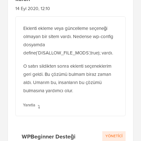
14 Eyl 2020, 12:10
Eklenti ekleme veya güncelleme seçeneği
olmayan bir sitem vardı. Nedense wp-config
dosyamda
define(‘DISALLOW_FILE_MODS’,true); vardı.
O satırı sildikten sonra eklenti seçeneklerim
geri geldi. Bu çözümü bulmam biraz zaman
aldı. Umarım bu, insanların bu çözümü
bulmasına yardımcı olur.
Yanıtla
WPBeginner Desteği
YÖNETICI