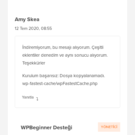
Amy Skea
12 Tem 2020, 08:55
İndiremiyorum, bu mesajı alıyorum. Çeşitli
eklentiler denedim ve aynı sonucu alıyorum.
Teşekkürler
Kurulum başarısız: Dosya kopyalanamadı.
wp-fastest-cache/wpFastestCache.php
Yanıtla
WPBeginner Desteği
YÖNETICI