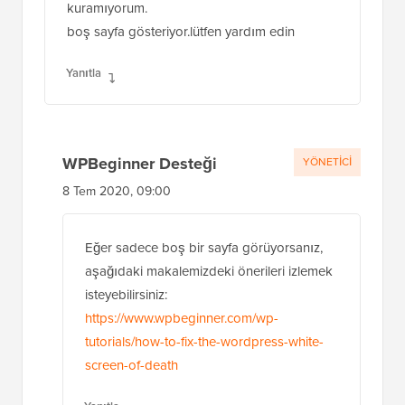
kuramıyorum.
boş sayfa gösteriyor.lütfen yardım edin
Yanıtla
WPBeginner Desteği
YÖNETICI
8 Tem 2020, 09:00
Eğer sadece boş bir sayfa görüyorsanız,
aşağıdaki makalemizdeki önerileri izlemek
isteyebilirsiniz:
https://www.wpbeginner.com/wp-
tutorials/how-to-fix-the-wordpress-white-
screen-of-death