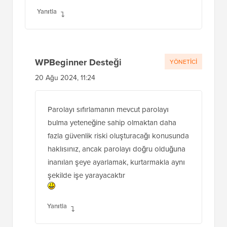
Yanıtla
WPBeginner Desteği
YÖNETICI
20 Ağu 2024, 11:24
Parolayı sıfırlamanın mevcut parolayı
bulma yeteneğine sahip olmaktan daha
fazla güvenlik riski oluşturacağı konusunda
haklısınız, ancak parolayı doğru olduğuna
inanılan şeye ayarlamak, kurtarmakla aynı
şekilde işe yarayacaktır
Yanıtla