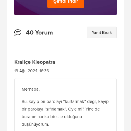
Şimdi İndir
Okuyucu
40 Yorum
Yanıt Bırak
Etkileşimleri
Kraliçe Kleopatra
19 Ağu 2024, 16:36
Merhaba,
Bu, kayıp bir parolayı “kurtarmak” değil, kayıp
bir parolayı “sıfırlamak”. Öyle mi? Yine de
buranın harika bir site olduğunu
düşünüyorum.