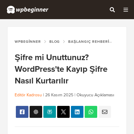
WPBEGINNER
BLOG
BAŞLANGIÇ REHBERI
ŞIFRE M
Şifre mi Unuttunuz?
WordPress'te Kayıp Şifre
Nasıl Kurtarılır
Editör Kadrosu
|
26 Kasım 2025
|
Okuyucu Açıklaması