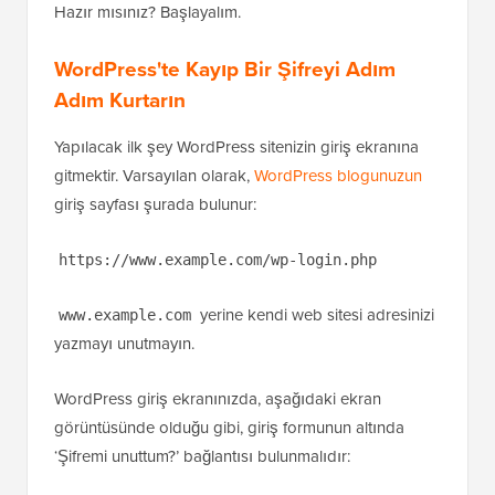
Hazır mısınız? Başlayalım.
WordPress'te Kayıp Bir Şifreyi Adım
Adım Kurtarın
Yapılacak ilk şey WordPress sitenizin giriş ekranına
gitmektir. Varsayılan olarak,
WordPress blogunuzun
giriş sayfası şurada bulunur:
https://www.example.com/wp-login.php
yerine kendi web sitesi adresinizi
www.example.com
yazmayı unutmayın.
WordPress giriş ekranınızda, aşağıdaki ekran
görüntüsünde olduğu gibi, giriş formunun altında
‘Şifremi unuttum?’ bağlantısı bulunmalıdır: