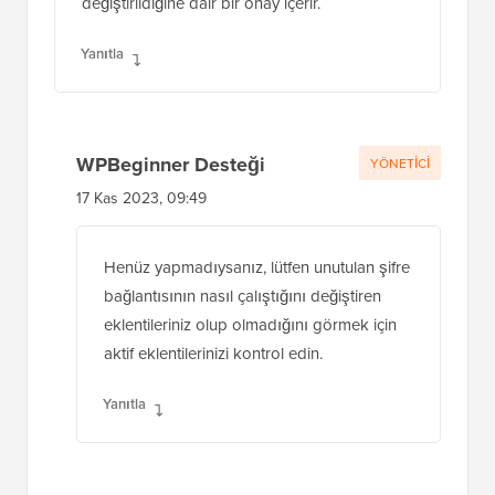
değiştirildiğine dair bir onay içerir.
Yanıtla
WPBeginner Desteği
YÖNETICI
17 Kas 2023, 09:49
Henüz yapmadıysanız, lütfen unutulan şifre
bağlantısının nasıl çalıştığını değiştiren
eklentileriniz olup olmadığını görmek için
aktif eklentilerinizi kontrol edin.
Yanıtla