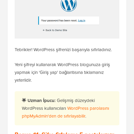
Tebrikler! WordPress şifrenizi başarıyla sıfırladınız.
Yeni şifreyi kullanarak WordPress blogunuza giriş
yapmak için 'Giriş yap' bağlantısına tıklamanız
yeterlidir.
🌟 Uzman İpucu:
Gelişmiş düzeydeki
WordPress kullanıcıları
WordPress parolasını
phpMyAdmin'den de sıfırlayabilir
.