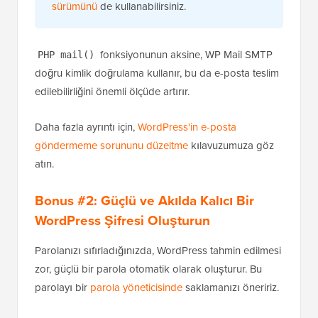
sürümünü
de kullanabilirsiniz.
fonksiyonunun aksine, WP Mail SMTP
PHP mail()
doğru kimlik doğrulama kullanır, bu da e-posta teslim
edilebilirliğini önemli ölçüde artırır.
Daha fazla ayrıntı için,
WordPress'in e-posta
göndermeme sorununu düzeltme
kılavuzumuza göz
atın.
Bonus #2: Güçlü ve Akılda Kalıcı Bir
WordPress Şifresi Oluşturun
Parolanızı sıfırladığınızda, WordPress tahmin edilmesi
zor, güçlü bir parola otomatik olarak oluşturur. Bu
parolayı bir
parola yöneticisinde
saklamanızı öneririz.