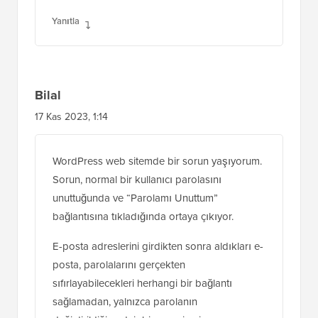
Yanıtla
Bilal
17 Kas 2023, 1:14
WordPress web sitemde bir sorun yaşıyorum.
Sorun, normal bir kullanıcı parolasını
unuttuğunda ve “Parolamı Unuttum”
bağlantısına tıkladığında ortaya çıkıyor.
E-posta adreslerini girdikten sonra aldıkları e-
posta, parolalarını gerçekten
sıfırlayabilecekleri herhangi bir bağlantı
sağlamadan, yalnızca parolanın