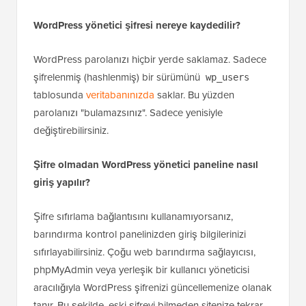
WordPress yönetici şifresi nereye kaydedilir?
WordPress parolanızı hiçbir yerde saklamaz. Sadece
şifrelenmiş (hashlenmiş) bir sürümünü
wp_users
tablosunda
veritabanınızda
saklar. Bu yüzden
parolanızı "bulamazsınız". Sadece yenisiyle
değiştirebilirsiniz.
Şifre olmadan WordPress yönetici paneline nasıl
giriş yapılır?
Şifre sıfırlama bağlantısını kullanamıyorsanız,
barındırma kontrol panelinizden giriş bilgilerinizi
sıfırlayabilirsiniz. Çoğu web barındırma sağlayıcısı,
phpMyAdmin veya yerleşik bir kullanıcı yöneticisi
aracılığıyla WordPress şifrenizi güncellemenize olanak
tanır. Bu şekilde, eski şifreyi bilmeden sitenize tekrar