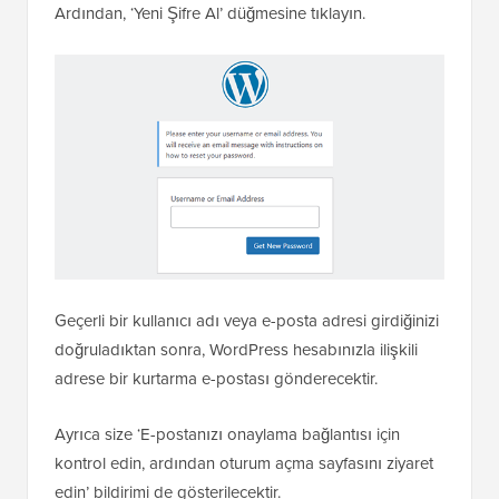
Ardından, ‘Yeni Şifre Al’ düğmesine tıklayın.
Geçerli bir kullanıcı adı veya e-posta adresi girdiğinizi
doğruladıktan sonra, WordPress hesabınızla ilişkili
adrese bir kurtarma e-postası gönderecektir.
Ayrıca size ‘E-postanızı onaylama bağlantısı için
kontrol edin, ardından oturum açma sayfasını ziyaret
edin’ bildirimi de gösterilecektir.