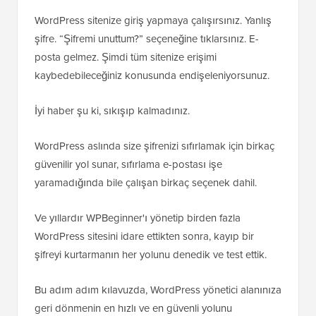
WordPress sitenize giriş yapmaya çalışırsınız. Yanlış
şifre. “Şifremi unuttum?” seçeneğine tıklarsınız. E-
posta gelmez. Şimdi tüm sitenize erişimi
kaybedebileceğiniz konusunda endişeleniyorsunuz.
İyi haber şu ki, sıkışıp kalmadınız.
WordPress aslında size şifrenizi sıfırlamak için birkaç
güvenilir yol sunar, sıfırlama e-postası işe
yaramadığında bile çalışan birkaç seçenek dahil.
Ve yıllardır WPBeginner'ı yönetip birden fazla
WordPress sitesini idare ettikten sonra, kayıp bir
şifreyi kurtarmanın her yolunu denedik ve test ettik.
Bu adım adım kılavuzda, WordPress yönetici alanınıza
geri dönmenin en hızlı ve en güvenli yolunu