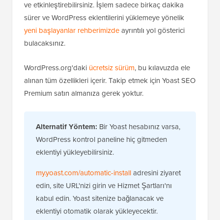
ve etkinleştirebilirsiniz. İşlem sadece birkaç dakika
sürer ve WordPress eklentilerini yüklemeye yönelik
yeni başlayanlar rehberimizde
ayrıntılı yol gösterici
bulacaksınız.
WordPress.org'daki
ücretsiz sürüm
, bu kılavuzda ele
alınan tüm özellikleri içerir. Takip etmek için Yoast SEO
Premium satın almanıza gerek yoktur.
Alternatif Yöntem:
Bir Yoast hesabınız varsa,
WordPress kontrol paneline hiç gitmeden
eklentiyi yükleyebilirsiniz.
my.yoast.com/automatic-install
adresini ziyaret
edin, site URL'nizi girin ve Hizmet Şartları'nı
kabul edin. Yoast sitenize bağlanacak ve
eklentiyi otomatik olarak yükleyecektir.