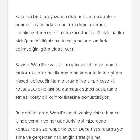
Kalbinizi bir blog yazısına dökmek ama Google'ın
onuncu sayfasında gömülü kaldığını görmek
inanılmaz derecede sinir bozucudur. İçeriğinizin harika
olduğunu bildiğiniz halde çalışmalarınızın fark
edilmediğini görmek acı verir.
Sayısız WordPress sitesini optimize ettim ve arama
motoru kurallarının ilk başta ne kadar kafa karıştırıcı
hissedilebileceğini tam olarak biliyorum. Neyse ki,
Yoast SEO eklentisi bu karmaşık süreci basit, takip
etmesi kolay bir kontrol listesine dönüştürüyor.
Bu popüler araç, WordPress düzenleyicinizin hemen
içinde yer alır ve her gönderiyi optimize etme
konusunda size rehberlik eder. Daha üst sıralarda yer
alma ve gerçekten hak ettiğiniz trafiği alma