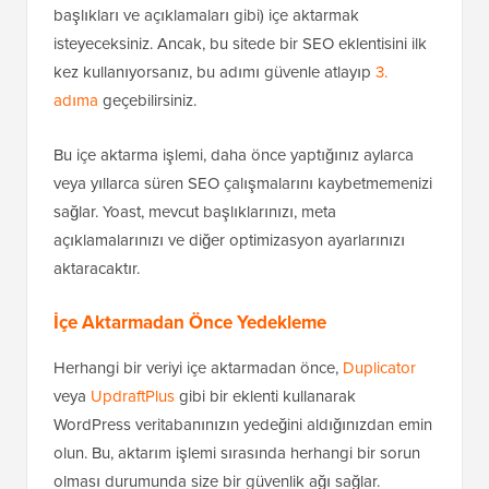
başlıkları ve açıklamaları gibi) içe aktarmak
isteyeceksiniz. Ancak, bu sitede bir SEO eklentisini ilk
kez kullanıyorsanız, bu adımı güvenle atlayıp
3.
adıma
geçebilirsiniz.
Bu içe aktarma işlemi, daha önce yaptığınız aylarca
veya yıllarca süren SEO çalışmalarını kaybetmemenizi
sağlar. Yoast, mevcut başlıklarınızı, meta
açıklamalarınızı ve diğer optimizasyon ayarlarınızı
aktaracaktır.
İçe Aktarmadan Önce Yedekleme
Herhangi bir veriyi içe aktarmadan önce,
Duplicator
veya
UpdraftPlus
gibi bir eklenti kullanarak
WordPress veritabanınızın yedeğini aldığınızdan emin
olun. Bu, aktarım işlemi sırasında herhangi bir sorun
olması durumunda size bir güvenlik ağı sağlar.