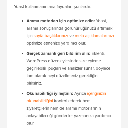
Yoast kullanmanın ana faydaları şunlardır:
Arama motorları için optimize edin:
Yoast,
arama sonuçlarında görünürlüğünüzü artırmak
için
sayfa başlıklarınızı
ve
meta açıklamalarınızı
optimize etmenize yardımcı olur.
Gerçek zamanlı geri bildirim alın:
Eklenti,
WordPress düzenleyicisinde size eyleme
geçirilebilir ipuçları ve analizler sunar, böylece
tam olarak neyi düzeltmeniz gerektiğini
bilirsiniz.
Okunabilirliği iyileştirin:
Ayrıca
içeriğinizin
okunabilirliğini
kontrol ederek hem
ziyaretçilerin hem de arama motorlarının
anlayabileceği gönderiler yazmanıza yardımcı
olur.