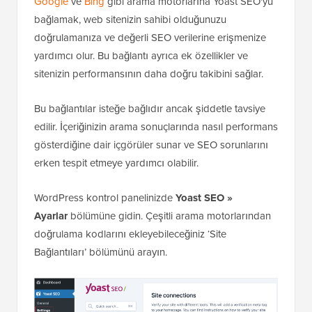
Google
ve
Bing
gibi arama motorlarına Yoast SEO'yu
bağlamak, web sitenizin sahibi olduğunuzu
doğrulamanıza ve değerli SEO verilerine erişmenize
yardımcı olur. Bu bağlantı ayrıca ek özellikler ve
sitenizin performansının daha doğru takibini sağlar.
Bu bağlantılar isteğe bağlıdır ancak şiddetle tavsiye
edilir. İçeriğinizin arama sonuçlarında nasıl performans
gösterdiğine dair içgörüler sunar ve SEO sorunlarını
erken tespit etmeye yardımcı olabilir.
WordPress kontrol panelinizde
Yoast SEO »
Ayarlar
bölümüne gidin. Çeşitli arama motorlarından
doğrulama kodlarını ekleyebileceğiniz ‘Site
Bağlantıları’ bölümünü arayın.