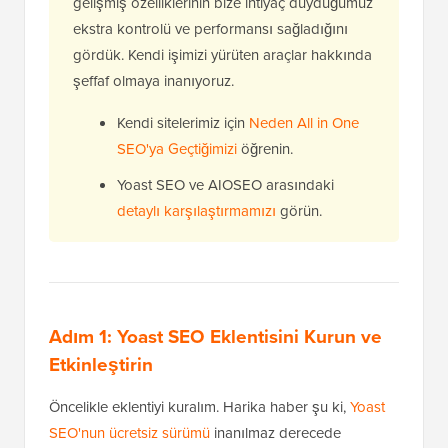
gelişmiş özelliklerinin bize ihtiyaç duyduğumuz
ekstra kontrolü ve performansı sağladığını
gördük. Kendi işimizi yürüten araçlar hakkında
şeffaf olmaya inanıyoruz.
Kendi sitelerimiz için
Neden All in One
SEO'ya Geçtiğimizi
öğrenin.
Yoast SEO ve AIOSEO arasındaki
detaylı karşılaştırmamızı
görün.
Adım 1: Yoast SEO Eklentisini Kurun ve
Etkinleştirin
Öncelikle eklentiyi kuralım. Harika haber şu ki,
Yoast
SEO'nun ücretsiz sürümü
inanılmaz derecede