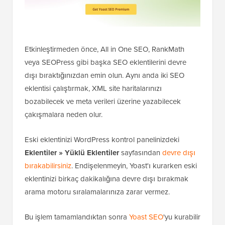
Etkinleştirmeden önce, All in One SEO, RankMath
veya SEOPress gibi başka SEO eklentilerini devre
dışı bıraktığınızdan emin olun. Aynı anda iki SEO
eklentisi çalıştırmak, XML site haritalarınızı
bozabilecek ve meta verileri üzerine yazabilecek
çakışmalara neden olur.
Eski eklentinizi WordPress kontrol panelinizdeki
Eklentiler » Yüklü Eklentiler
sayfasından
devre dışı
bırakabilirsiniz
. Endişelenmeyin, Yoast'ı kurarken eski
eklentinizi birkaç dakikalığına devre dışı bırakmak
arama motoru sıralamalarınıza zarar vermez.
Bu işlem tamamlandıktan sonra
Yoast SEO
'yu kurabilir