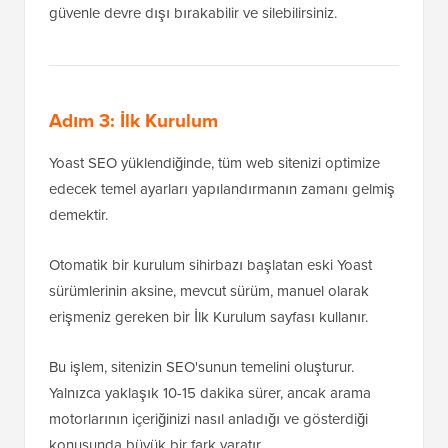
güvenle devre dışı bırakabilir ve silebilirsiniz.
Adım 3: İlk Kurulum
Yoast SEO yüklendiğinde, tüm web sitenizi optimize
edecek temel ayarları yapılandırmanın zamanı gelmiş
demektir.
Otomatik bir kurulum sihirbazı başlatan eski Yoast
sürümlerinin aksine, mevcut sürüm, manuel olarak
erişmeniz gereken bir İlk Kurulum sayfası kullanır.
Bu işlem, sitenizin SEO'sunun temelini oluşturur.
Yalnızca yaklaşık 10-15 dakika sürer, ancak arama
motorlarının içeriğinizi nasıl anladığı ve gösterdiği
konusunda büyük bir fark yaratır.