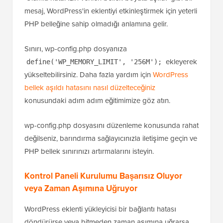
mesaj, WordPress'in eklentiyi etkinleştirmek için yeterli
PHP belleğine sahip olmadığı anlamına gelir.
Sınırı, wp-config.php dosyanıza
ekleyerek
define('WP_MEMORY_LIMIT', '256M');
yükseltebilirsiniz. Daha fazla yardım için
WordPress
bellek aşıldı hatasını nasıl düzelteceğiniz
konusundaki adım adım eğitimimize göz atın.
wp-config.php dosyasını düzenleme konusunda rahat
değilseniz, barındırma sağlayıcınızla iletişime geçin ve
PHP bellek sınırınızı artırmalarını isteyin.
Kontrol Paneli Kurulumu Başarısız Oluyor
veya Zaman Aşımına Uğruyor
WordPress eklenti yükleyicisi bir bağlantı hatası
döndürürse veya bitmeden zaman aşımına uğrarsa,