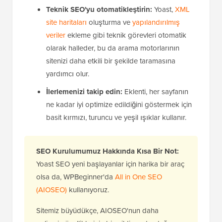
Teknik SEO'yu otomatikleştirin:
Yoast,
XML
site haritaları
oluşturma ve
yapılandırılmış
veriler
ekleme gibi teknik görevleri otomatik
olarak halleder, bu da arama motorlarının
sitenizi daha etkili bir şekilde taramasına
yardımcı olur.
İlerlemenizi takip edin:
Eklenti, her sayfanın
ne kadar iyi optimize edildiğini göstermek için
basit kırmızı, turuncu ve yeşil ışıklar kullanır.
SEO Kurulumumuz Hakkında Kısa Bir Not:
Yoast SEO yeni başlayanlar için harika bir araç
olsa da, WPBeginner'da
All in One SEO
(AIOSEO)
kullanıyoruz.
Sitemiz büyüdükçe, AIOSEO'nun daha