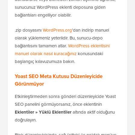
sunucunuz WordPress eklenti deposuna giden
bağlantıları engelliyor olabilir.
.zip dosyasını
WordPress.org
'dan indirip manuel
olarak yüklemeniz yeterlidir. Bu, sunucu-depo
bağlantısını tamamen atlar.
WordPress eklentisini
manuel olarak nasıl kuracağınız
konusundaki
başlangıç kılavuzumuza bakın.
Yoast SEO Meta Kutusu Düzenleyicide
Görünmüyor
Etkinleştirmeden sonra gönderi düzenleyicide Yoast
SEO panelini görmüyorsanız, önce eklentinin
Eklentiler » Yüklü Eklentiler
altında aktif olduğunu
doğrulayın.
Blok düzenleyicisinde, sağ üstteki üç noktalı menüye