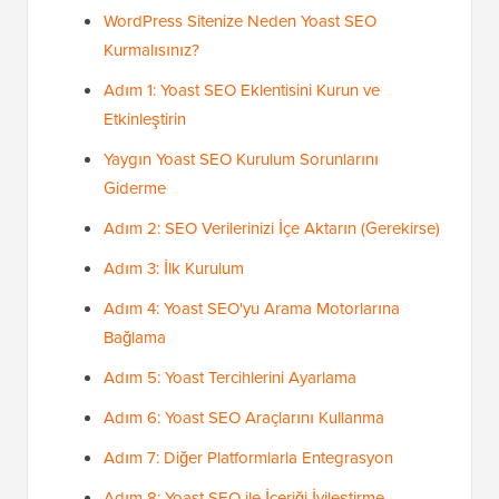
WordPress Sitenize Neden Yoast SEO
Kurmalısınız?
Adım 1: Yoast SEO Eklentisini Kurun ve
Etkinleştirin
Yaygın Yoast SEO Kurulum Sorunlarını
Giderme
Adım 2: SEO Verilerinizi İçe Aktarın (Gerekirse)
Adım 3: İlk Kurulum
Adım 4: Yoast SEO'yu Arama Motorlarına
Bağlama
Adım 5: Yoast Tercihlerini Ayarlama
Adım 6: Yoast SEO Araçlarını Kullanma
Adım 7: Diğer Platformlarla Entegrasyon
Adım 8: Yoast SEO ile İçeriği İyileştirme