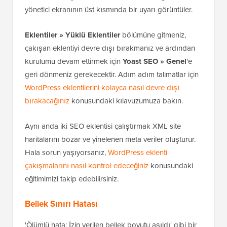
yönetici ekranının üst kısmında bir uyarı görüntüler.
Eklentiler » Yüklü Eklentiler
bölümüne gitmeniz,
çakışan eklentiyi devre dışı bırakmanız ve ardından
kurulumu devam ettirmek için
Yoast SEO » Genel
'e
geri dönmeniz gerekecektir. Adım adım talimatlar için
WordPress eklentilerini kolayca nasıl devre dışı
bırakacağınız
konusundaki kılavuzumuza bakın.
Aynı anda iki SEO eklentisi çalıştırmak XML site
haritalarını bozar ve yinelenen meta veriler oluşturur.
Hala sorun yaşıyorsanız,
WordPress eklenti
çakışmalarını nasıl kontrol edeceğiniz
konusundaki
eğitimimizi takip edebilirsiniz.
Bellek Sınırı Hatası
'Ölümlü hata: İzin verilen bellek boyutu aşıldı' gibi bir