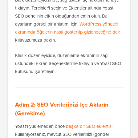
tıklayın, Tercihler'i seçin ve Eklentiler altında Yoast
SEO panelinin etkin olduğundan emin olun. Bu
ayarların görsel bir anlatımı için,
WordPress yönetici
ekranında öğelerin nasıl gösterilip gizleneceğine dair
kılavuzumuza bakın.
Klasik düzenleyicide, düzenleme ekranının sağ
üstündeki Ekran Seçenekleri'ne tıklayın ve Yoast SEO
kutusunu işaretleyin.
Adım 2: SEO Verilerinizi İçe Aktarın
(Gerekirse)
Yoast'ı yüklemeden önce
başka bir SEO eklentisi
kullanıyorsanız, mevcut SEO verilerinizi (gönderi