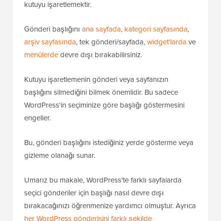
kutuyu işaretlemektir.
Gönderi başlığını
ana sayfada
,
kategori sayfasında
,
arşiv sayfasında
, tek gönderi/sayfada,
widget'larda
ve
menülerde
devre dışı bırakabilirsiniz.
Kutuyu işaretlemenin gönderi veya sayfanızın
başlığını silmediğini bilmek önemlidir. Bu sadece
WordPress'in seçiminize göre başlığı göstermesini
engeller.
Bu, gönderi başlığını istediğiniz yerde gösterme veya
gizleme olanağı sunar.
Umarız bu makale, WordPress'te farklı sayfalarda
seçici gönderiler için başlığı nasıl devre dışı
bırakacağınızı öğrenmenize yardımcı olmuştur. Ayrıca
her WordPress gönderisini farklı şekilde