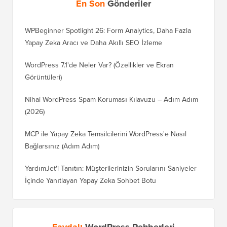
En Son
Gönderiler
WPBeginner Spotlight 26: Form Analytics, Daha Fazla
Yapay Zeka Aracı ve Daha Akıllı SEO İzleme
WordPress 7.1'de Neler Var? (Özellikler ve Ekran
Görüntüleri)
Nihai WordPress Spam Koruması Kılavuzu – Adım Adım
(2026)
MCP ile Yapay Zeka Temsilcilerini WordPress'e Nasıl
Bağlarsınız (Adım Adım)
YardımJet'i Tanıtın: Müşterilerinizin Sorularını Saniyeler
İçinde Yanıtlayan Yapay Zeka Sohbet Botu