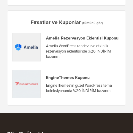
Fırsatlar ve Kuponlar
(tümünü gör)
Amelia Rezervasyon Eklentisi Kuponu
Amelia WordPress randevu ve etkinlik
rezervasyon eklentisinde %20 İNDİRİM
kazanın.
EngineThemes Kuponu
EngineThemes'in güzel WordPress tema
koleksiyonunda %20 İNDİRİM kazanın.