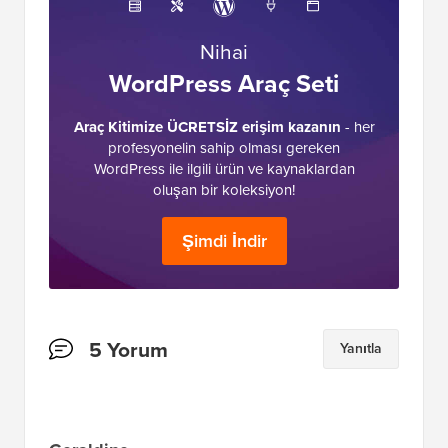
Nihai
WordPress Araç Seti
Araç Kitimize ÜCRETSİZ erişim kazanın
- her
profesyonelin sahip olması gereken
WordPress ile ilgili ürün ve kaynaklardan
oluşan bir koleksiyon!
Şimdi İndir
Okuyucu
5 Yorum
Yanıtla
Etkileşimleri