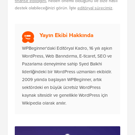
finanse edildiğini
, neden önemli olduğunu ve bize nasıl
destek olabileceğinizi görün. İşte
editöryal sürecimiz
.
Yayın Ekibi Hakkında
WPBeginner'daki Editöryal Kadro, 16 yılı aşkın
WordPress, Web Barındırma, E-ticaret, SEO ve
Pazarlama deneyimine sahip Syed Balkhi
liderliğindeki bir WordPress uzmanları ekibidir.
2009 yılında başlayan WPBeginner, artık
sektördeki en büyük ücretsiz WordPress
kaynak sitesidir ve genellikle WordPress için
Wikipedia olarak anılır.