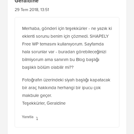
Geraldine
29 Tem 2018, 13:51
Merhaba, gönderi için teşekkürler - ne yazık ki
eklenti sorunu benim için çözmedi. SHAPELY
Free WP temasını kullanıyorum. Sayfamda
hala sorunlar var - buradan görebileceğinizi
bilmiyorum ama sanırım bu Blog başlığı
başlıklı bölüm olabilir mi??
Fotoğrafın üzerindeki siyah başlığı kapatacak
bir araç hakkında herhangi bir ipucu çok
makbule geçer.
Teşekkürler, Geraldine
Yanıtla