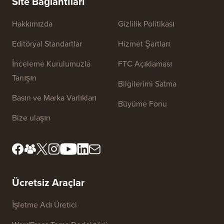
Site Bağlantıları
Hakkımızda
Gizlilik Politikası
Editöryal Standartlar
Hizmet Şartları
İnceleme Kurulumuzla
FTC Açıklaması
Tanışın
Bilgilerimi Satma
Basın ve Marka Varlıkları
Büyüme Fonu
Bize ulaşın
Ücretsiz Araçlar
İşletme Adı Üretici