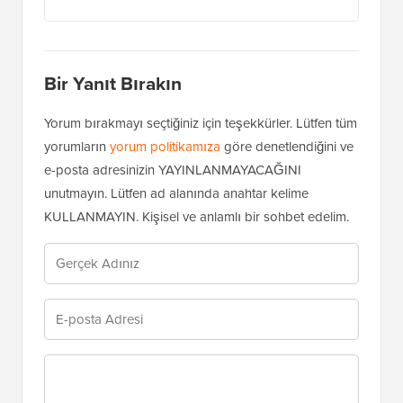
Bir Yanıt Bırakın
Yorum bırakmayı seçtiğiniz için teşekkürler. Lütfen tüm
yorumların
yorum politikamıza
göre denetlendiğini ve
e-posta adresinizin YAYINLANMAYACAĞINI
unutmayın. Lütfen ad alanında anahtar kelime
KULLANMAYIN. Kişisel ve anlamlı bir sohbet edelim.