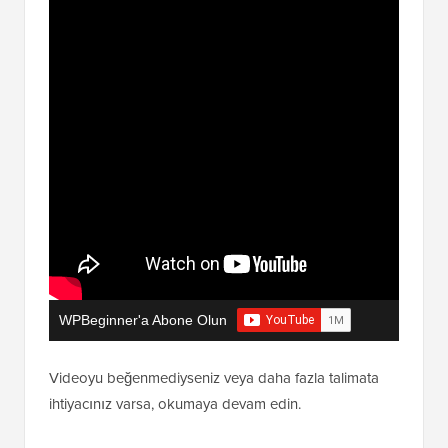
WPBeginner'a Abone Olun
Videoyu beğenmediyseniz veya daha fazla talimata
ihtiyacınız varsa, okumaya devam edin.