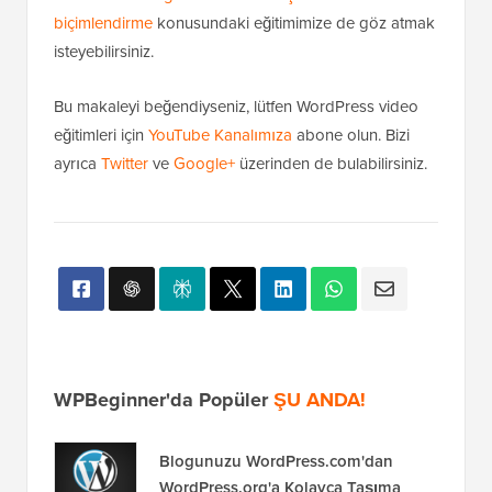
biçimlendirme
konusundaki eğitimimize de göz atmak
isteyebilirsiniz.
Bu makaleyi beğendiyseniz, lütfen WordPress video
eğitimleri için
YouTube Kanalımıza
abone olun. Bizi
ayrıca
Twitter
ve
Google+
üzerinden de bulabilirsiniz.
WPBeginner'da Popüler
ŞU ANDA!
Blogunuzu WordPress.com'dan
WordPress.org'a Kolayca Taşıma