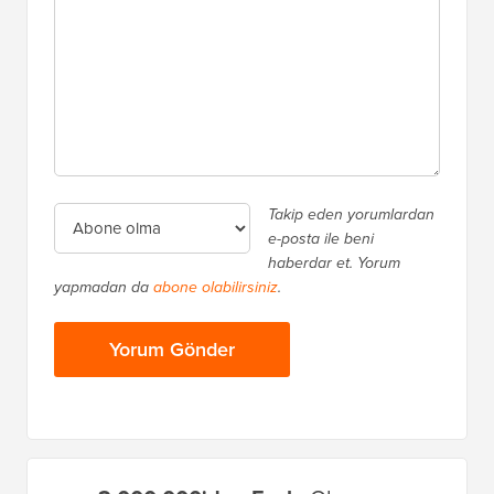
Takip eden yorumlardan
e-posta ile beni
haberdar et. Yorum
yapmadan da
abone olabilirsiniz
.
Birincil