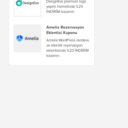
DesignEvo premium logo
yapım hizmetinde %25
İNDİRİM kazanın.
Amelia Rezervasyon
Eklentisi Kuponu
Amelia WordPress randevu
ve etkinlik rezervasyon
eklentisinde %20 İNDİRİM
kazanın.