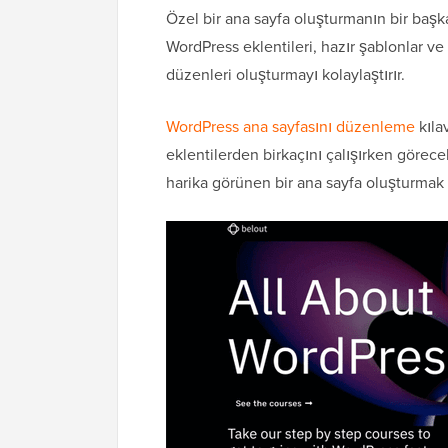
Özel bir ana sayfa oluşturmanın bir baş
WordPress eklentileri, hazır şablonlar ve 
düzenleri oluşturmayı kolaylaştırır.
WordPress ana sayfasını düzenleme
kıl
eklentilerden birkaçını çalışırken görece
harika görünen bir ana sayfa oluşturmak i