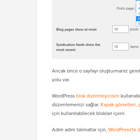
Ancak önce o sayfayı oluşturmanız gerek
yolu var.
WordPress
blok düzenleyicisini
kullanabi
düzenlemenizi sağlar.
Kapak görselleri
,
için kullanılabilecek blokları içerir.
Adım adım talimatlar için,
WordPress'te ö