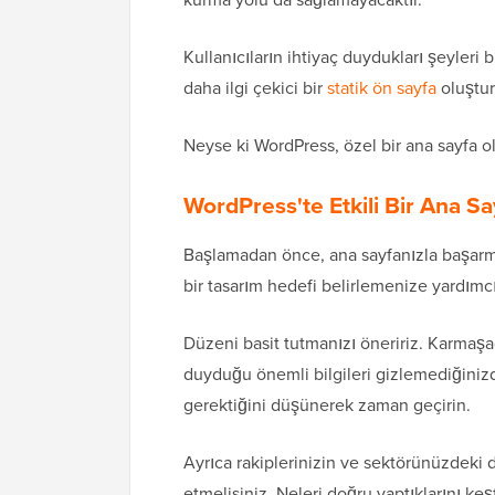
Kullanıcıların ihtiyaç duydukları şeyler
daha ilgi çekici bir
statik ön sayfa
oluştur
Neyse ki WordPress, özel bir ana sayfa ol
WordPress'te Etkili Bir Ana S
Başlamadan önce, ana sayfanızla başarmak
bir tasarım hedefi belirlemenize yardımcı
Düzeni basit tutmanızı öneririz. Karmaşad
duyduğu önemli bilgileri gizlemediğiniz
gerektiğini düşünerek zaman geçirin.
Ayrıca rakiplerinizin ve sektörünüzdeki d
etmelisiniz. Neleri doğru yaptıklarını keş