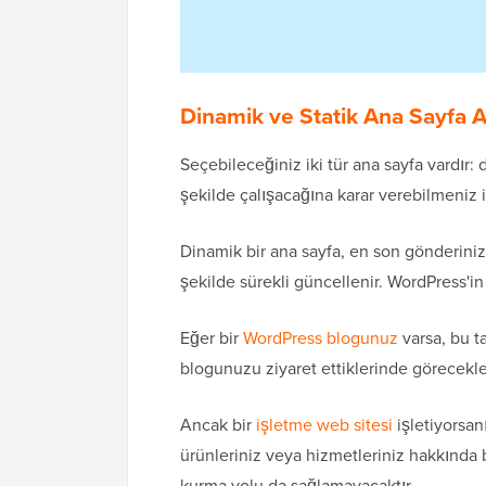
Dinamik ve Statik Ana Sayfa 
Seçebileceğiniz iki tür ana sayfa vardır:
şekilde çalışacağına karar verebilmeniz i
Dinamik bir ana sayfa, en son gönderiniz
şekilde sürekli güncellenir. WordPress'in
Eğer bir
WordPress blogunuz
varsa, bu ta
blogunuzu ziyaret ettiklerinde görecekler
Ancak bir
işletme web sitesi
işletiyorsanı
ürünleriniz veya hizmetleriniz hakkında bi
kurma yolu da sağlamayacaktır.