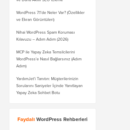
WordPress 7.1'de Neler Var? (Özellikler
ve Ekran Görüntüleri)
Nihai WordPress Spam Koruması
Kılavuzu – Adım Adım (2026)
MCP ile Yapay Zeka Temsilcilerini
WordPress'e Nasıl Bağlarsınız (Adım
Adım)
YardımJet'i Tanıtın: Müşterilerinizin
Sorularını Saniyeler İçinde Yanıtlayan
Yapay Zeka Sohbet Botu
Faydalı
WordPress Rehberleri