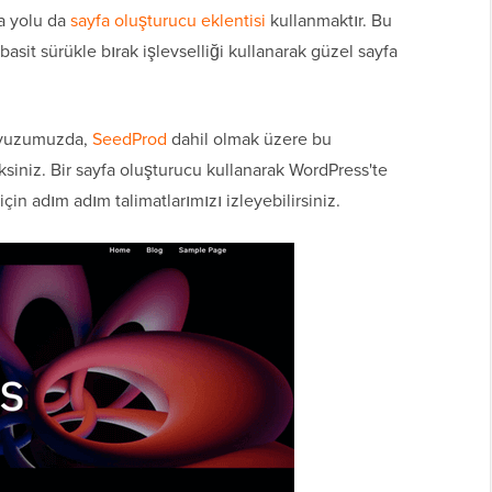
ka yolu da
sayfa oluşturucu eklentisi
kullanmaktır. Bu
basit sürükle bırak işlevselliği kullanarak güzel sayfa
avuzumuzda,
SeedProd
dahil olmak üzere bu
ksiniz. Bir sayfa oluşturucu kullanarak WordPress'te
çin adım adım talimatlarımızı izleyebilirsiniz.