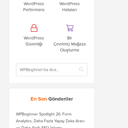
WordPress
WordPress
Performans
Hataları
WordPress
Bir
Güvenliği
Çevrimiçi Mağaza
Oluşturma
En Son
Gönderiler
WPBeginner Spotlight 26: Form
Analytics, Daha Fazla Yapay Zeka Aracı
ve Daha Akıllı SEO İzleme