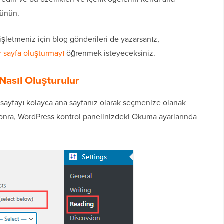
şünün.
işletmeniz için blog gönderileri de yazarsanız,
ir sayfa oluşturmayı
öğrenmek isteyeceksiniz.
Nasıl Oluşturulur
 sayfayı kolayca ana sayfanız olarak seçmenize olanak
n sonra, WordPress kontrol panelinizdeki Okuma ayarlarında