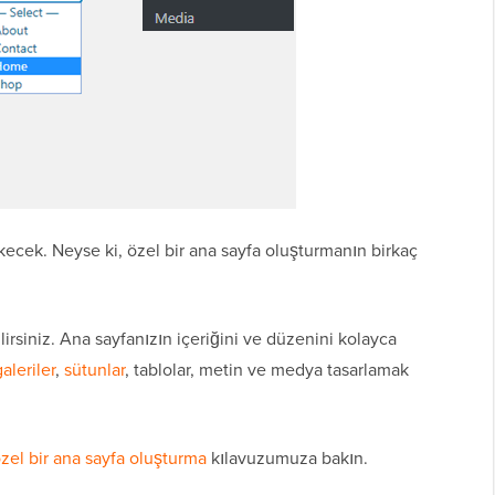
ecek. Neyse ki, özel bir ana sayfa oluşturmanın birkaç
lirsiniz. Ana sayfanızın içeriğini ve düzenini kolayca
galeriler
,
sütunlar
, tablolar, metin ve medya tasarlamak
zel bir ana sayfa oluşturma
kılavuzumuza bakın.