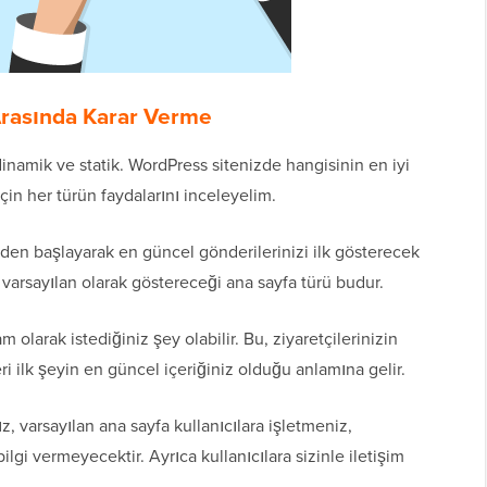
Arasında Karar Verme
 dinamik ve statik. WordPress sitenizde hangisinin en iyi
çin her türün faydalarını inceleyelim.
den başlayarak en güncel gönderilerinizi ilk gösterecek
 varsayılan olarak göstereceği ana sayfa türü budur.
m olarak istediğiniz şey olabilir. Bu, ziyaretçilerinizin
i ilk şeyin en güncel içeriğiniz olduğu anlamına gelir.
z, varsayılan ana sayfa kullanıcılara işletmeniz,
lgi vermeyecektir. Ayrıca kullanıcılara sizinle iletişim