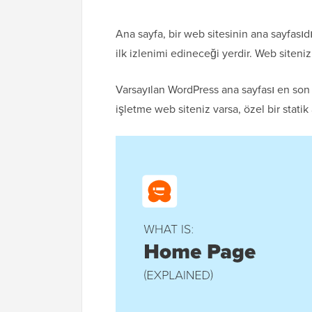
Ana sayfa, bir web sitesinin ana sayfasıd
ilk izlenimi edineceği yerdir. Web siteni
Varsayılan WordPress ana sayfası en son ya
işletme web siteniz varsa, özel bir statik a