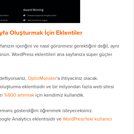
yfa Oluşturmak İçin Eklentiler
fanızın içeriğini ve nasıl görünmesi gerektiğini değil, aynı
ün. WordPress eklentileri ana sayfanıza süper güçler
defliyorsanız,
OptinMonster
'a ihtiyacınız olacak.
oluşturma eklentisidir ve bir milyondan fazla web sitesi
zi
%600 artırmak
için kendimiz kullandık.
formans gösterdiğini öğrenmek isteyeceksiniz.
oogle Analytics eklentisidir ve
WordPress'teki kullanıcı