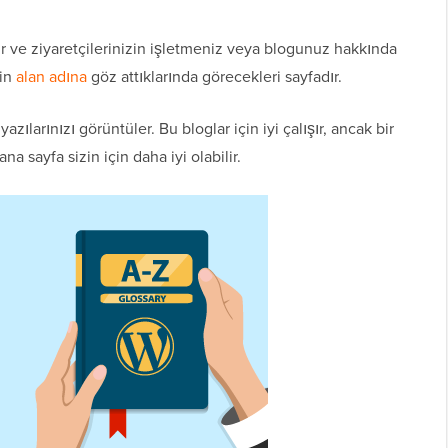
ır ve ziyaretçilerinizin işletmeniz veya blogunuz hakkında
zin
alan adına
göz attıklarında görecekleri sayfadır.
zılarınızı görüntüler. Bu bloglar için iyi çalışır, ancak bir
na sayfa sizin için daha iyi olabilir.