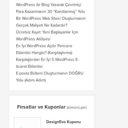
WordPress ile Blog Yazarak Çevrimiçi
Para Kazanmanın 30 “Kanıtlanmış” Yolu
Bir WordPress Web Sitesi Oluşturmanın
Gerçek Maliyeti Ne Kadardır?
Ücretsiz Kayıt: Yeni Başlayanlar İçin
WordPress Atölyesi
En İyi WordPress Açılır Pencere
Eklentisi Hangisi? (Karşılaştırma)
Karşılaştırılan En İyi 5 WordPress E-
ticaret Eklentisi
E-posta Bülteni Oluşturmanın DOĞRU
Yolu (Adım Adım)
Fırsatlar ve Kuponlar
(tümünü gör)
DesignEvo Kuponu