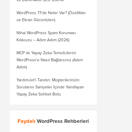
WordPress 7.1'de Neler Var? (Özellikler
ve Ekran Görüntüleri)
Nihai WordPress Spam Koruması
Kılavuzu – Adım Adım (2026)
MCP ile Yapay Zeka Temsilcilerini
WordPress'e Nasıl Bağlarsınız (Adım
Adım)
YardımJet'i Tanıtın: Müşterilerinizin
Sorularını Saniyeler İçinde Yanıtlayan
Yapay Zeka Sohbet Botu
Faydalı
WordPress Rehberleri