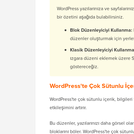
WordPress yazılarınıza ve sayfalarını
bir özetini aşağıda bulabilirsiniz.
Blok Düzenleyiciyi Kullanma:
düzenler oluşturmak için yerleş
Klasik Düzenleyiciyi Kullanma
ızgara düzeni eklemek üzere Süt
göstereceğiz.
WordPress'te Çok Sütunlu İçe
WordPress'te çok sütunlu içerik, bilgileri 
etkileşimini artırır.
Bu düzenler, yazılarınızı daha görsel ola
bloklarını böler. WordPress'te çok sütunl