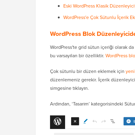
Eski WordPress Klasik Düzenleyic
WordPress'e Çok Sütunlu İçerik E
WordPress Blok Düzenleyicide
WordPress'te grid sütun içeriği olarak da
bu varsayılan bir özelliktir.
WordPress blo
Çok sütunlu bir düzen eklemek için
yeni
düzenlemeniz gerekir. İçerik düzenleyicis
simgesine tıklayın.
Ardından, ‘Tasarım’ kategorisindeki Süt