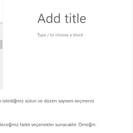
k istediğiniz sütun ve düzen sayısını seçmeniz
eceğiniz farklı seçenekler sunacaktır. Örneğin: