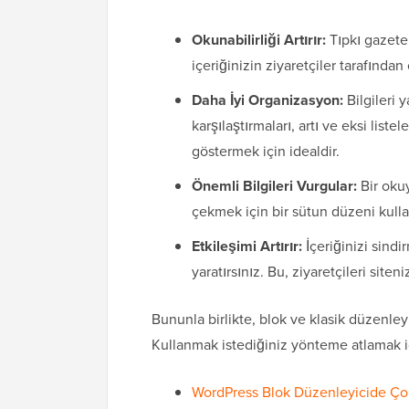
Okunabilirliği Artırır:
Tıpkı gazete
içeriğinizin ziyaretçiler tarafından
Daha İyi Organizasyon:
Bilgileri
karşılaştırmaları, artı ve eksi list
göstermek için idealdir.
Önemli Bilgileri Vurgular:
Bir oku
çekmek için bir sütun düzeni kullan
Etkileşimi Artırır:
İçeriğinizi sindi
yaratırsınız. Bu, ziyaretçileri sit
Bununla birlikte, blok ve klasik düzenley
Kullanmak istediğiniz yönteme atlamak içi
WordPress Blok Düzenleyicide Çok