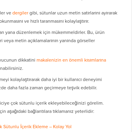
ler ve
dergiler
gibi, sütunlar uzun metin satırlarını ayırarak
 okunmasını ve hızlı taranmasını kolaylaştırır.
 yan yana düzenlemek için mükemmeldirler. Bu, ürün
eleri veya metin açıklamalarının yanında görseller
yucunun dikkatini
makalenizin en önemli kısımlarına
abilirsiniz.
rmeyi kolaylaştırarak daha iyi bir kullanıcı deneyimi
enizde daha fazla zaman geçirmeye teşvik edebilir.
iciye çok sütunlu içerik ekleyebileceğinizi görelim.
n aşağıdaki bağlantılara tıklamanız yeterlidir:
 Sütunlu İçerik Ekleme – Kolay Yol