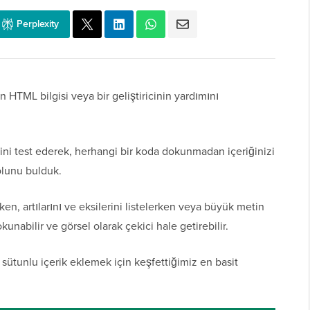
Perplexity
HTML bilgisi veya bir geliştiricinin yardımını
ini test ederek, herhangi bir koda dokunmadan içeriğinizi
olunu bulduk.
rken, artılarını ve eksilerini listelerken veya büyük metin
kunabilir ve görsel olarak çekici hale getirebilir.
 sütunlu içerik eklemek için keşfettiğimiz en basit