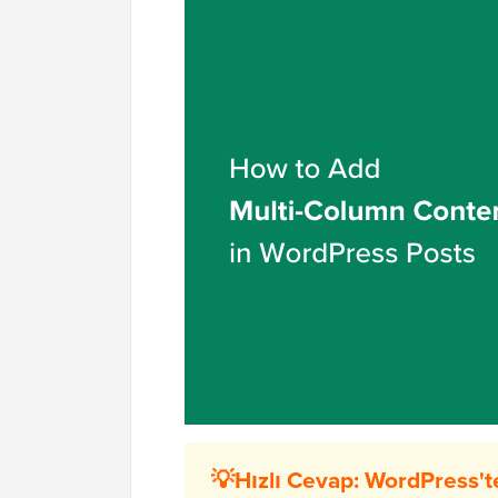
💡Hızlı Cevap: WordPress'te