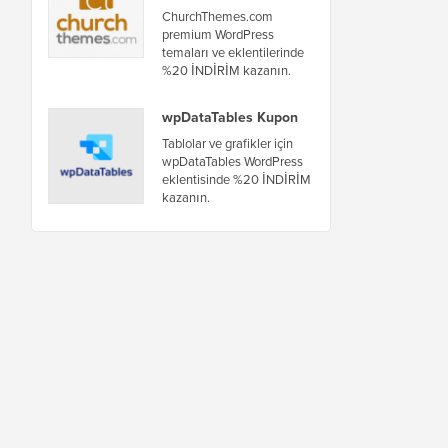
ChurchThemes.com
premium WordPress
temaları ve eklentilerinde
%20 İNDİRİM kazanın.
wpDataTables Kupon
Tablolar ve grafikler için
wpDataTables WordPress
eklentisinde %20 İNDİRİM
kazanın.