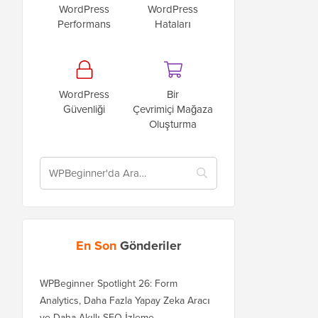
WordPress
WordPress
Performans
Hataları
WordPress
Bir
Güvenliği
Çevrimiçi Mağaza
Oluşturma
En Son
Gönderiler
WPBeginner Spotlight 26: Form
Analytics, Daha Fazla Yapay Zeka Aracı
ve Daha Akıllı SEO İzleme