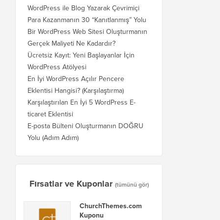
WordPress ile Blog Yazarak Çevrimiçi
Para Kazanmanın 30 “Kanıtlanmış” Yolu
Bir WordPress Web Sitesi Oluşturmanın
Gerçek Maliyeti Ne Kadardır?
Ücretsiz Kayıt: Yeni Başlayanlar İçin
WordPress Atölyesi
En İyi WordPress Açılır Pencere
Eklentisi Hangisi? (Karşılaştırma)
Karşılaştırılan En İyi 5 WordPress E-
ticaret Eklentisi
E-posta Bülteni Oluşturmanın DOĞRU
Yolu (Adım Adım)
Fırsatlar ve Kuponlar
(tümünü gör)
ChurchThemes.com
Kuponu