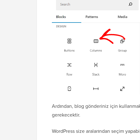
Ardından, blog gönderiniz için kullanma
gerekecektir.
WordPress size aralarından seçim yapabil