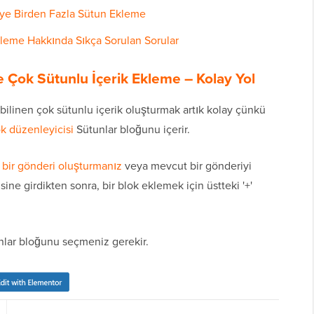
iye Birden Fazla Sütun Ekleme
kleme Hakkında Sıkça Sorulan Sorular
 Çok Sütunlu İçerik Ekleme – Kolay Yol
 bilinen çok sütunlu içerik oluşturmak artık kolay çünkü
k düzenleyicisi
Sütunlar bloğunu içerir.
 bir gönderi oluşturmanız
veya mevcut bir gönderiyi
ine girdikten sonra, bir blok eklemek için üstteki '+'
unlar bloğunu seçmeniz gerekir.