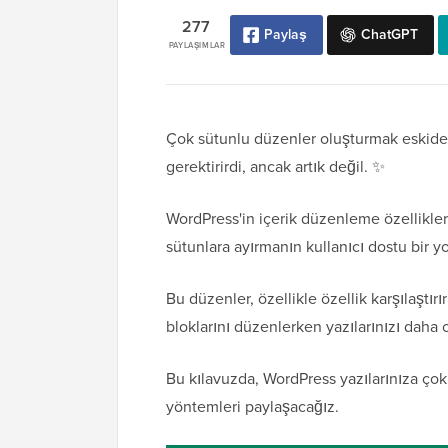
277
Paylaş
ChatGPT
PAYLAŞIMLAR
Çok sütunlu düzenler oluşturmak eskiden 
gerektirirdi, ancak artık değil. ✨
WordPress'in içerik düzenleme özellikler
sütunlara ayırmanın kullanıcı dostu bir y
Bu düzenler, özellikle özellik karşılaştırı
bloklarını düzenlerken yazılarınızı daha o
Bu kılavuzda, WordPress yazılarınıza çok
yöntemleri paylaşacağız.