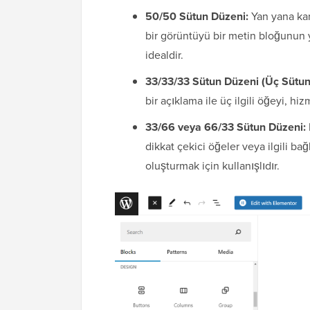
50/50 Sütun Düzeni:
Yan yana karşı
bir görüntüyü bir metin bloğunun ya
idealdir.
33/33/33 Sütun Düzeni (Üç Sütun
bir açıklama ile üç ilgili öğeyi, hi
33/66 veya 66/33 Sütun Düzeni:
dikkat çekici öğeler veya ilgili ba
oluşturmak için kullanışlıdır.