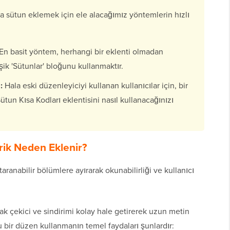
za sütun eklemek için ele alacağımız yöntemlerin hızlı
En basit yöntem, herhangi bir eklenti olmadan
ik 'Sütunlar' bloğunu kullanmaktır.
:
Hala eski düzenleyiciyi kullanan kullanıcılar için, bir
un Kısa Kodları eklentisini nasıl kullanacağınızı
rik Neden Eklenir?
taranabilir bölümlere ayırarak okunabilirliği ve kullanıcı
rak çekici ve sindirimi kolay hale getirerek uzun metin
u bir düzen kullanmanın temel faydaları şunlardır: