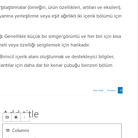
laştırmalar (örneğin, ürün özellikleri, artıları ve eksileri),
nına yerleştirme veya eşit ağırlıklı iki içerik bölümü için
):
Genellikle küçük bir simge/görüntü ve her biri için kısa
zmeti veya özelliği sergilemek için harikadır.
Birincil içerik alanı oluşturmak ve destekleyici bilgiler,
ğlantılar için daha dar bir kenar çubuğu benzeri bölüm