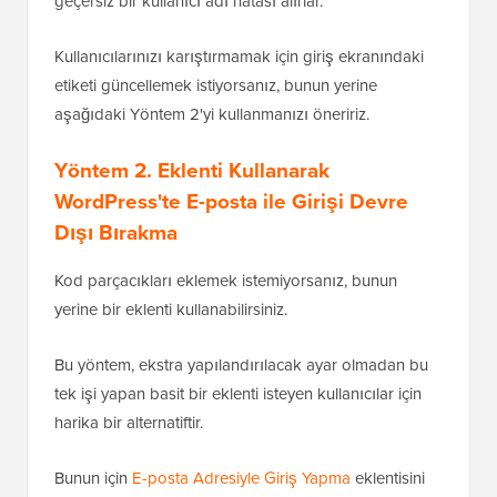
Ancak, giriş yapmak için bir e-posta adresi girerlerse,
geçersiz bir kullanıcı adı hatası alırlar.
Kullanıcılarınızı karıştırmamak için giriş ekranındaki
etiketi güncellemek istiyorsanız, bunun yerine
aşağıdaki Yöntem 2'yi kullanmanızı öneririz.
Yöntem 2. Eklenti Kullanarak
WordPress'te E-posta ile Girişi Devre
Dışı Bırakma
Kod parçacıkları eklemek istemiyorsanız, bunun
yerine bir eklenti kullanabilirsiniz.
Bu yöntem, ekstra yapılandırılacak ayar olmadan bu
tek işi yapan basit bir eklenti isteyen kullanıcılar için
harika bir alternatiftir.