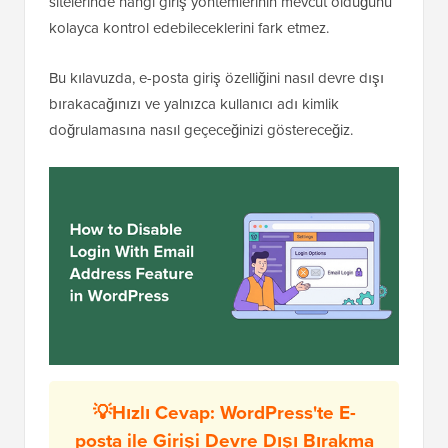
sitelerinde hangi giriş yöntemlerinin mevcut olduğunu
kolayca kontrol edebileceklerini fark etmez.
Bu kılavuzda, e-posta giriş özelliğini nasıl devre dışı
bırakacağınızı ve yalnızca kullanıcı adı kimlik
doğrulamasına nasıl geçeceğinizi göstereceğiz.
💡Hızlı Cevap: WordPress'te E-
posta ile Girişi Devre Dışı Bırakma