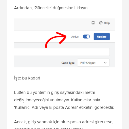
Değil'den 'Etkin'e getirmektir.
Ardından, 'Güncelle' düğmesine tıklayın.
İşte bu kadar!
Lütfen bu yöntemin giriş sayfasındaki metni
değiştirmeyeceğini unutmayın. Kullanıcılar hala
'Kullanıcı Adı veya E-posta Adresi' etiketini görecektir.