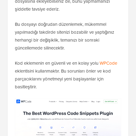
Bu kodu doğrudan temanızın
functions.php
dosyasına ekleyebilseniz de, bunu yapmamanızı
şiddetle tavsiye ederiz.
Bu dosyayı doğrudan düzenlemek, mükemmel
yapılmadığı takdirde sitenizi bozabilir ve yaptığınız
herhangi bir değişiklik, temanızı bir sonraki
güncellemede silinecektir.
Kod eklemenin en güvenli ve en kolay yolu
WPCode
eklentisini kullanmaktır. Bu sorunları önler ve kod
parçacıklarını yönetmeyi yeni başlayanlar için
basitleştirir.