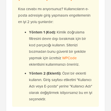
Kısa cevabı mı arıyorsunuz? Kullanıcıların e-
posta adresiyle giriş yapmasını engellemenin
en iyi 2 yolu şunlardır:
Yöntem 1 (Kod):
Kimlik doğrulama
filtresini devre dışı bırakmak için bir
kod parçacığı kullanın. Sitenizi
bozmadan bunu güvenli bir şekilde
yapmak için ücretsiz
WPCode
eklentisini kullanmanızı öneririz.
Yöntem 2 (Eklenti):
Özel bir eklenti
kullanın. Giriş sayfası etiketini "Kullanıcı
Adı veya E-posta" yerine "Kullanıcı Adı"
olarak değiştirmek istiyorsanız bu en iyi
seçenektir.