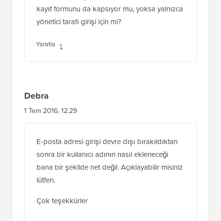
Bu makale, müşteriler için woocommerce'deki
kayıt formunu da kapsıyor mu, yoksa yalnızca
yönetici tarafı girişi için mi?
Yanıtla
Debra
1 Tem 2016, 12:29
E-posta adresi girişi devre dışı bırakıldıktan
sonra bir kullanıcı adının nasıl ekleneceği
bana bir şekilde net değil. Açıklayabilir misiniz
lütfen.
Çok teşekkürler