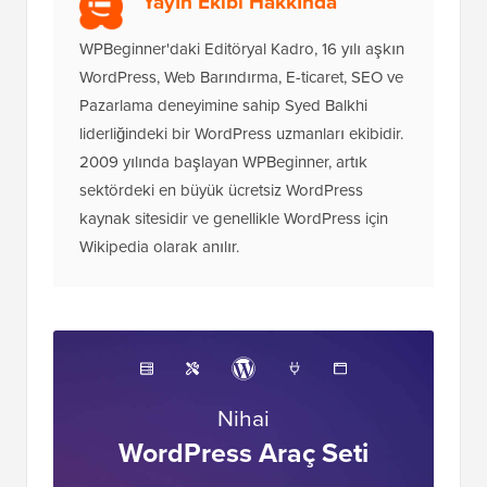
Yayın Ekibi Hakkında
WPBeginner'daki Editöryal Kadro, 16 yılı aşkın
WordPress, Web Barındırma, E-ticaret, SEO ve
Pazarlama deneyimine sahip Syed Balkhi
liderliğindeki bir WordPress uzmanları ekibidir.
2009 yılında başlayan WPBeginner, artık
sektördeki en büyük ücretsiz WordPress
kaynak sitesidir ve genellikle WordPress için
Wikipedia olarak anılır.
Nihai
WordPress Araç Seti