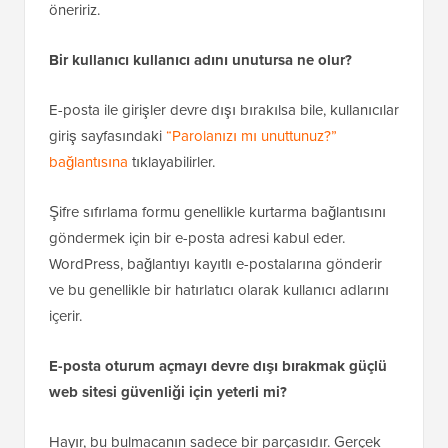
bilgilendirmek üzere bir e-posta göndermenizi
öneririz.
Bir kullanıcı kullanıcı adını unutursa ne olur?
E-posta ile girişler devre dışı bırakılsa bile, kullanıcılar
giriş sayfasındaki
“Parolanızı mı unuttunuz?”
bağlantısına
tıklayabilirler.
Şifre sıfırlama formu genellikle kurtarma bağlantısını
göndermek için bir e-posta adresi kabul eder.
WordPress, bağlantıyı kayıtlı e-postalarına gönderir
ve bu genellikle bir hatırlatıcı olarak kullanıcı adlarını
içerir.
E-posta oturum açmayı devre dışı bırakmak güçlü
web sitesi güvenliği için yeterli mi?