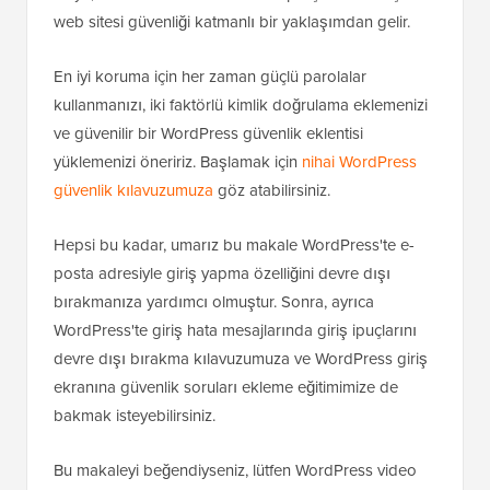
Hayır, bu bulmacanın sadece bir parçasıdır. Gerçek
web sitesi güvenliği katmanlı bir yaklaşımdan gelir.
En iyi koruma için her zaman güçlü parolalar
kullanmanızı, iki faktörlü kimlik doğrulama eklemenizi
ve güvenilir bir WordPress güvenlik eklentisi
yüklemenizi öneririz. Başlamak için
nihai WordPress
güvenlik kılavuzumuza
göz atabilirsiniz.
Hepsi bu kadar, umarız bu makale WordPress'te e-
posta adresiyle giriş yapma özelliğini devre dışı
bırakmanıza yardımcı olmuştur. Sonra, ayrıca
WordPress'te giriş hata mesajlarında giriş ipuçlarını
devre dışı bırakma kılavuzumuza ve WordPress giriş
ekranına güvenlik soruları ekleme eğitimimize de
bakmak isteyebilirsiniz.