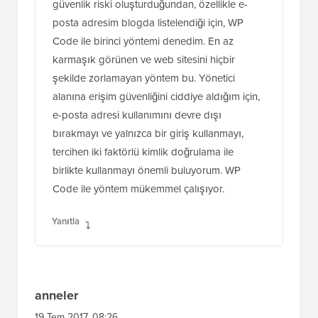
E-posta adresimi kullanmak benim için bir
güvenlik riski oluşturduğundan, özellikle e-
posta adresim blogda listelendiği için, WP
Code ile birinci yöntemi denedim. En az
karmaşık görünen ve web sitesini hiçbir
şekilde zorlamayan yöntem bu. Yönetici
alanına erişim güvenliğini ciddiye aldığım için,
e-posta adresi kullanımını devre dışı
bırakmayı ve yalnızca bir giriş kullanmayı,
tercihen iki faktörlü kimlik doğrulama ile
birlikte kullanmayı önemli buluyorum. WP
Code ile yöntem mükemmel çalışıyor.
Yanıtla
anneler