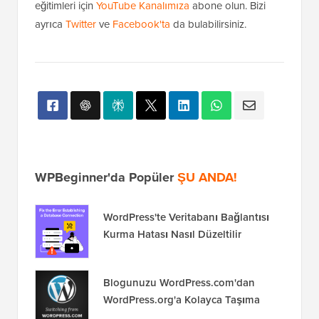
Bu makaleyi beğendiyseniz, lütfen WordPress video
eğitimleri için
YouTube Kanalımıza
abone olun. Bizi
ayrıca
Twitter
ve
Facebook'ta
da bulabilirsiniz.
WPBeginner'da Popüler
ŞU ANDA!
WordPress'te Veritabanı Bağlantısı
Kurma Hatası Nasıl Düzeltilir
Blogunuzu WordPress.com'dan
WordPress.org'a Kolayca Taşıma