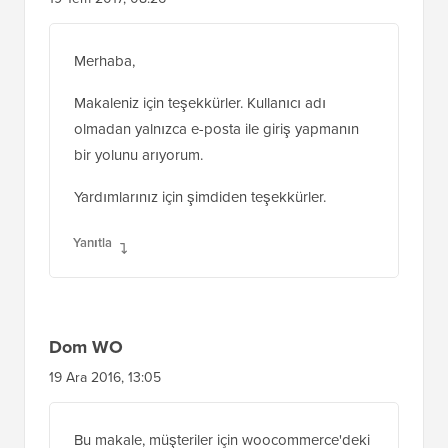
19 Tem 2017, 08:26
Merhaba,
Makaleniz için teşekkürler. Kullanıcı adı
olmadan yalnızca e-posta ile giriş yapmanın
bir yolunu arıyorum.
Yardımlarınız için şimdiden teşekkürler.
Yanıtla
Dom WO
19 Ara 2016, 13:05