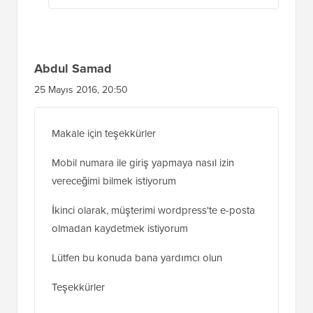
Yanıtla
Abdul Samad
25 Mayıs 2016, 20:50
Makale için teşekkürler
Mobil numara ile giriş yapmaya nasıl izin
vereceğimi bilmek istiyorum
İkinci olarak, müşterimi wordpress'te e-posta
olmadan kaydetmek istiyorum
Lütfen bu konuda bana yardımcı olun
Teşekkürler