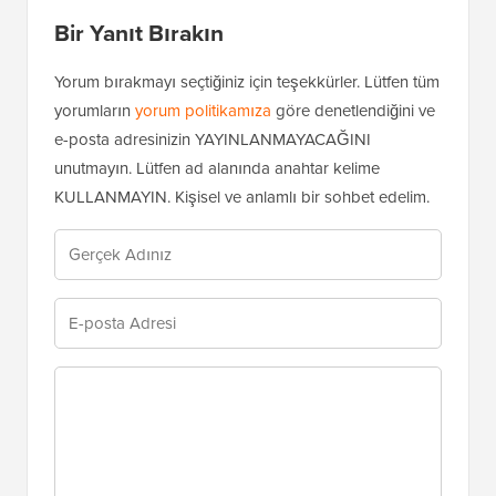
Bir Yanıt Bırakın
Yorum bırakmayı seçtiğiniz için teşekkürler. Lütfen tüm
yorumların
yorum politikamıza
göre denetlendiğini ve
e-posta adresinizin YAYINLANMAYACAĞINI
unutmayın. Lütfen ad alanında anahtar kelime
KULLANMAYIN. Kişisel ve anlamlı bir sohbet edelim.