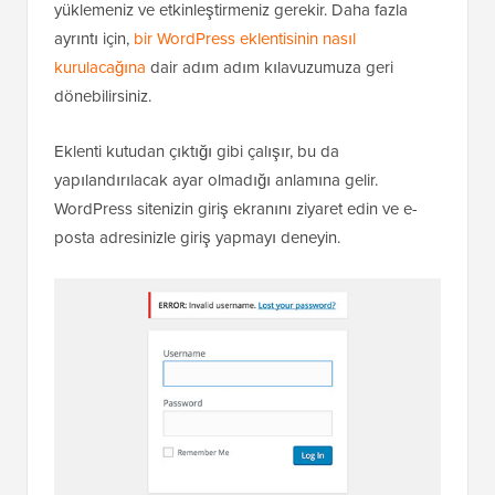
Bunun için
E-posta Adresiyle Giriş Yapma
eklentisini
yüklemeniz ve etkinleştirmeniz gerekir. Daha fazla
ayrıntı için,
bir WordPress eklentisinin nasıl
kurulacağına
dair adım adım kılavuzumuza geri
dönebilirsiniz.
Eklenti kutudan çıktığı gibi çalışır, bu da
yapılandırılacak ayar olmadığı anlamına gelir.
WordPress sitenizin giriş ekranını ziyaret edin ve e-
posta adresinizle giriş yapmayı deneyin.