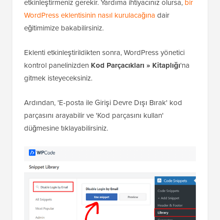
Öncelikle, ücretsiz
WPCode
eklentisini yüklemeniz ve
etkinleştirmeniz gerekir. Yardıma ihtiyacınız olursa,
bir
WordPress eklentisinin nasıl kurulacağına
dair
eğitimimize bakabilirsiniz.
Eklenti etkinleştirildikten sonra, WordPress yönetici
kontrol panelinizden
Kod Parçacıkları
»
Kitaplığı
'na
gitmek isteyeceksiniz.
Ardından, 'E-posta ile Girişi Devre Dışı Bırak' kod
parçasını arayabilir ve 'Kod parçasını kullan'
düğmesine tıklayabilirsiniz.