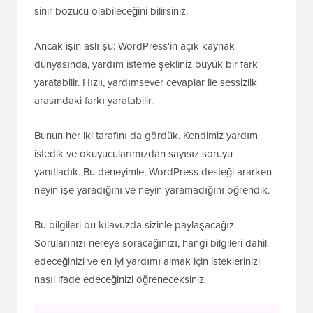
sinir bozucu olabileceğini bilirsiniz.
Ancak işin aslı şu: WordPress'in açık kaynak
dünyasında, yardım isteme şekliniz büyük bir fark
yaratabilir. Hızlı, yardımsever cevaplar ile sessizlik
arasındaki farkı yaratabilir.
Bunun her iki tarafını da gördük. Kendimiz yardım
istedik ve okuyucularımızdan sayısız soruyu
yanıtladık. Bu deneyimle, WordPress desteği ararken
neyin işe yaradığını ve neyin yaramadığını öğrendik.
Bu bilgileri bu kılavuzda sizinle paylaşacağız.
Sorularınızı nereye soracağınızı, hangi bilgileri dahil
edeceğinizi ve en iyi yardımı almak için isteklerinizi
nasıl ifade edeceğinizi öğreneceksiniz.