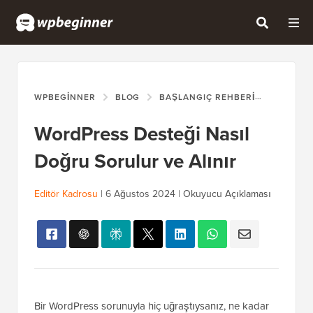
WPBEGINNER
BLOG
BAŞLANGIÇ REHBERI
WORDPRE
WordPress Desteği Nasıl
Doğru Sorulur ve Alınır
Editör Kadrosu
|
6 Ağustos 2024
|
Okuyucu Açıklaması
Bir WordPress sorunuyla hiç uğraştıysanız, ne kadar