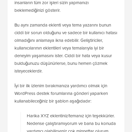
insanların tüm zor işleri sizin yapmanızı
beklemediğinizi gösterir.
Bu aynı zamanda eklenti veya tema yazarını bunun
ciddi bir sorun olduğunu ve sadece bir kullanıcı hatası
olmadığını anlamaya ikna edebilir. Geliştiriciler,
kullanıcılarının eklentileri veya temalarıyla iyi bir
deneyim yaşamasını ister. Ciddi bir hata veya kusur
bulduğunuzu düşünürlerse, bunu hemen çözmek
isteyeceklerdir.
İyi bir ilk izlenim bırakmanıza yardımcı olmak için
WordPress destek forumlarına gönderi yaparken
kullanabileceğiniz bir şablon aşağıdadır:
Harika XYZ eklentiniz/temanız için teşekkürler.
Nedense çalıştıramıyorum ve bana bu konuda
yardımcı olabilirseniz çok minnettar olurum.