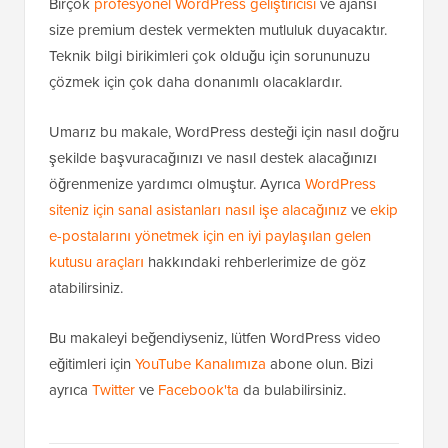
Birçok
profesyonel WordPress geliştiricisi
ve ajansı
size premium destek vermekten mutluluk duyacaktır.
Teknik bilgi birikimleri çok olduğu için sorununuzu
çözmek için çok daha donanımlı olacaklardır.
Umarız bu makale, WordPress desteği için nasıl doğru
şekilde başvuracağınızı ve nasıl destek alacağınızı
öğrenmenize yardımcı olmuştur. Ayrıca
WordPress
siteniz için sanal asistanları nasıl işe alacağınız
ve
ekip
e-postalarını yönetmek için en iyi paylaşılan gelen
kutusu araçları
hakkındaki rehberlerimize de göz
atabilirsiniz.
Bu makaleyi beğendiyseniz, lütfen WordPress video
eğitimleri için
YouTube Kanalımıza
abone olun. Bizi
ayrıca
Twitter
ve
Facebook'ta
da bulabilirsiniz.