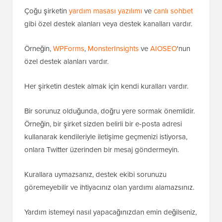
Çoğu şirketin
yardım masası yazılımı
ve
canlı sohbet
gibi özel destek alanları veya destek kanalları vardır.
Örneğin,
WPForms
,
MonsterInsights
ve
AIOSEO
'nun
özel destek alanları vardır.
Her şirketin destek almak için kendi kuralları vardır.
Bir sorunuz olduğunda, doğru yere sormak önemlidir.
Örneğin, bir şirket sizden belirli bir e-posta adresi
kullanarak kendileriyle iletişime geçmenizi istiyorsa,
onlara Twitter üzerinden bir mesaj göndermeyin.
Kurallara uymazsanız, destek ekibi sorunuzu
göremeyebilir ve ihtiyacınız olan yardımı alamazsınız.
Yardım istemeyi nasıl yapacağınızdan emin değilseniz,