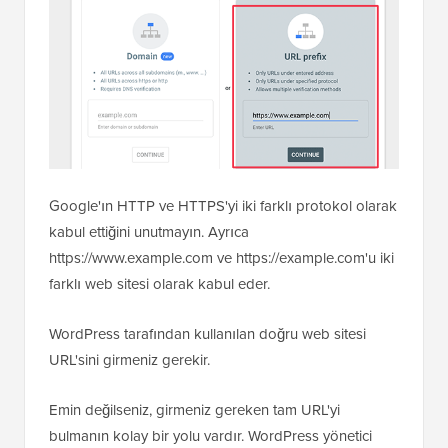
Google'ın HTTP ve HTTPS'yi iki farklı protokol olarak
kabul ettiğini unutmayın. Ayrıca
https://www.example.com ve https://example.com'u iki
farklı web sitesi olarak kabul eder.
WordPress tarafından kullanılan doğru web sitesi
URL'sini girmeniz gerekir.
Emin değilseniz, girmeniz gereken tam URL'yi
bulmanın kolay bir yolu vardır. WordPress yönetici