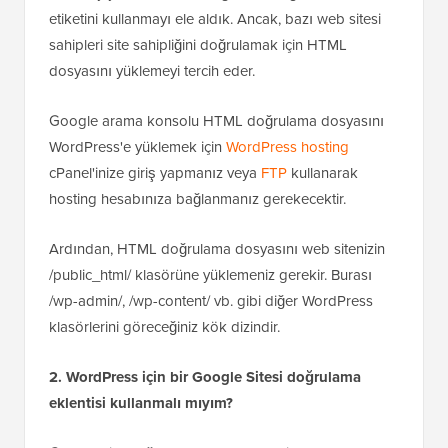
etiketini kullanmayı ele aldık. Ancak, bazı web sitesi
sahipleri site sahipliğini doğrulamak için HTML
dosyasını yüklemeyi tercih eder.
Google arama konsolu HTML doğrulama dosyasını
WordPress'e yüklemek için
WordPress hosting
cPanel'inize giriş yapmanız veya
FTP
kullanarak
hosting hesabınıza bağlanmanız gerekecektir.
Ardından, HTML doğrulama dosyasını web sitenizin
/public_html/ klasörüne yüklemeniz gerekir. Burası
/wp-admin/, /wp-content/ vb. gibi diğer WordPress
klasörlerini göreceğiniz kök dizindir.
2. WordPress için bir Google Sitesi doğrulama
eklentisi kullanmalı mıyım?