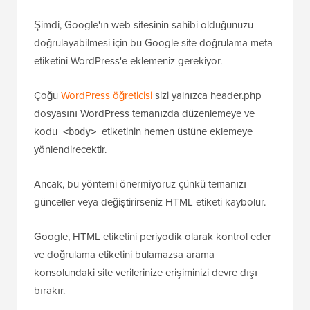
Şimdi, Google'ın web sitesinin sahibi olduğunuzu
doğrulayabilmesi için bu Google site doğrulama meta
etiketini WordPress'e eklemeniz gerekiyor.
Çoğu
WordPress öğreticisi
sizi yalnızca header.php
dosyasını WordPress temanızda düzenlemeye ve
kodu
etiketinin hemen üstüne eklemeye
<body>
yönlendirecektir.
Ancak, bu yöntemi önermiyoruz çünkü temanızı
günceller veya değiştirirseniz HTML etiketi kaybolur.
Google, HTML etiketini periyodik olarak kontrol eder
ve doğrulama etiketini bulamazsa arama
konsolundaki site verilerinize erişiminizi devre dışı
bırakır.