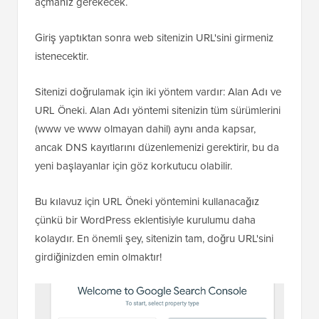
açmanız gerekecek.
Giriş yaptıktan sonra web sitenizin URL'sini girmeniz
istenecektir.
Sitenizi doğrulamak için iki yöntem vardır: Alan Adı ve
URL Öneki. Alan Adı yöntemi sitenizin tüm sürümlerini
(www ve www olmayan dahil) aynı anda kapsar,
ancak DNS kayıtlarını düzenlemenizi gerektirir, bu da
yeni başlayanlar için göz korkutucu olabilir.
Bu kılavuz için URL Öneki yöntemini kullanacağız
çünkü bir WordPress eklentisiyle kurulumu daha
kolaydır. En önemli şey, sitenizin tam, doğru URL'sini
girdiğinizden emin olmaktır!