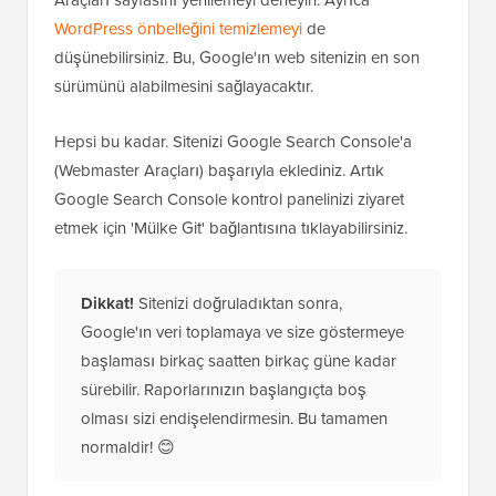
Araçları sayfasını yenilemeyi deneyin. Ayrıca
WordPress önbelleğini temizlemeyi
de
düşünebilirsiniz. Bu, Google'ın web sitenizin en son
sürümünü alabilmesini sağlayacaktır.
Hepsi bu kadar. Sitenizi Google Search Console'a
(Webmaster Araçları) başarıyla eklediniz. Artık
Google Search Console kontrol panelinizi ziyaret
etmek için 'Mülke Git' bağlantısına tıklayabilirsiniz.
Dikkat!
Sitenizi doğruladıktan sonra,
Google'ın veri toplamaya ve size göstermeye
başlaması birkaç saatten birkaç güne kadar
sürebilir. Raporlarınızın başlangıçta boş
olması sizi endişelendirmesin. Bu tamamen
normaldir! 😊