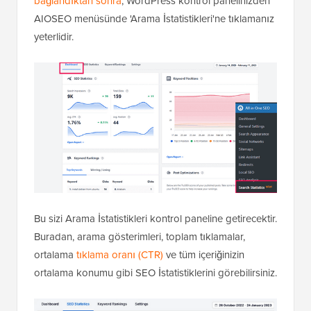
bağlandıktan sonra
, WordPress kontrol panelinizden
AIOSEO menüsünde 'Arama İstatistikleri'ne tıklamanız
yeterlidir.
Bu sizi Arama İstatistikleri kontrol paneline getirecektir.
Buradan, arama gösterimleri, toplam tıklamalar,
ortalama
tıklama oranı (CTR)
ve tüm içeriğinizin
ortalama konumu gibi SEO İstatistiklerini görebilirsiniz.