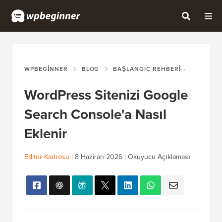
WPBEGINNER
BLOG
BAŞLANGIÇ REHBERI
WORDPRE
WordPress Sitenizi Google
Search Console'a Nasıl
Eklenir
Editör Kadrosu
|
8 Haziran 2026
|
Okuyucu Açıklaması