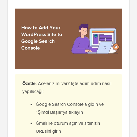
Özetle:
Aceleniz mi var? İşte adım adım nasıl
yapılacağı:
Google Search Console'a gidin ve
“Şimdi Başla”ya tıklayın
Gmail ile oturum açın ve sitenizin
URL'sini girin