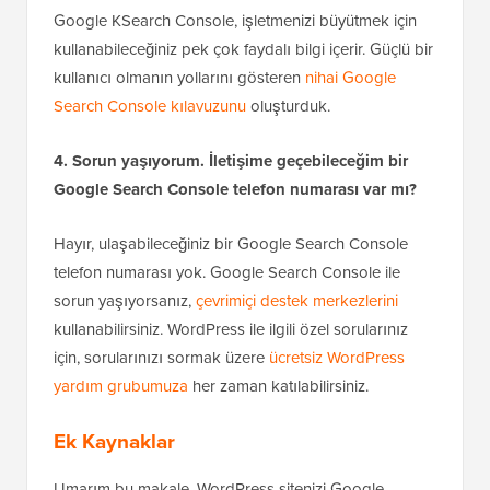
Google KSearch Console, işletmenizi büyütmek için
kullanabileceğiniz pek çok faydalı bilgi içerir. Güçlü bir
kullanıcı olmanın yollarını gösteren
nihai Google
Search Console kılavuzunu
oluşturduk.
4. Sorun yaşıyorum. İletişime geçebileceğim bir
Google Search Console telefon numarası var mı?
Hayır, ulaşabileceğiniz bir Google Search Console
telefon numarası yok. Google Search Console ile
sorun yaşıyorsanız,
çevrimiçi destek merkezlerini
kullanabilirsiniz. WordPress ile ilgili özel sorularınız
için, sorularınızı sormak üzere
ücretsiz WordPress
yardım grubumuza
her zaman katılabilirsiniz.
Ek Kaynaklar
Umarım bu makale, WordPress sitenizi Google