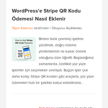
WordPress'e Stripe QR Kodu
Ödemesi Nasıl Eklenir
Yayın Kadrosu
tarafından |
Okuyucu Açıklaması
Birden fazla çevrimiçi işletme
yürütmek, doğru ödeme
yöntemlerinin ne kadar önemli
olduğunu bize öğretti. Başladığımız
zamanlarda, özellikle yüz yüze
işlemler için seçenekler sınırlıydı. Bugün işler çok
daha kolay. Stripe QR kodları gibi araçlarla, yüz yüze
ödemeleri hızlı bir şekilde kabul edebilirsiniz…