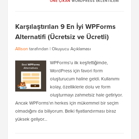
ÖNE ÇIKAN
WORDPRESS EKLENTILERI
Karşılaştırılan 9 En İyi WPForms
Alternatifi (Ücretsiz ve Ücretli)
Allison
tarafından |
Okuyucu Açıklaması
WPForms'u ilk keşfettiğimde,
WordPress için favori form
oluşturucum haline geldi. Kullanımı
kolay, özelliklerle dolu ve form
oluşturmayı zahmetsiz hale getiriyor.
Ancak WPForms'ın herkes için mükemmel bir seçim
olmadığını da biliyorum. Belki fiyatlandırması biraz
yüksek geliyor…