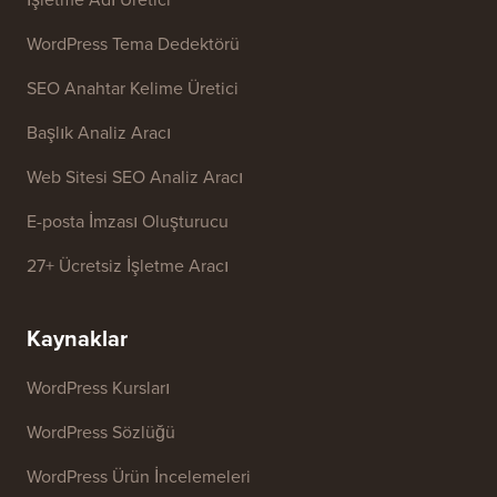
Bize ulaşın
Ücretsiz Araçlar
İşletme Adı Üretici
WordPress Tema Dedektörü
SEO Anahtar Kelime Üretici
Başlık Analiz Aracı
Web Sitesi SEO Analiz Aracı
E-posta İmzası Oluşturucu
27+ Ücretsiz İşletme Aracı