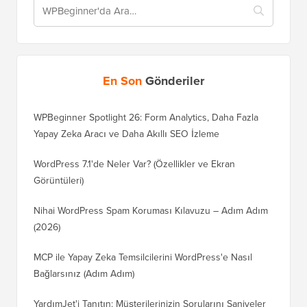
En Son
Gönderiler
WPBeginner Spotlight 26: Form Analytics, Daha Fazla
Yapay Zeka Aracı ve Daha Akıllı SEO İzleme
WordPress 7.1'de Neler Var? (Özellikler ve Ekran
Görüntüleri)
Nihai WordPress Spam Koruması Kılavuzu – Adım Adım
(2026)
MCP ile Yapay Zeka Temsilcilerini WordPress'e Nasıl
Bağlarsınız (Adım Adım)
YardımJet'i Tanıtın: Müşterilerinizin Sorularını Saniyeler