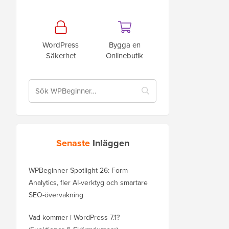
WordPress
Bygga en
Säkerhet
Onlinebutik
Senaste
Inläggen
WPBeginner Spotlight 26: Form
Analytics, fler AI-verktyg och smartare
SEO-övervakning
Vad kommer i WordPress 7.1?