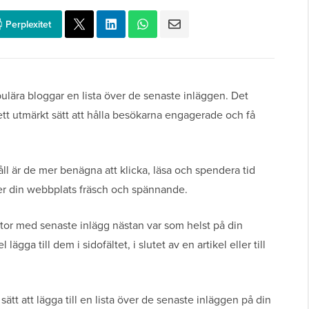
Perplexitet
ära bloggar en lista över de senaste inläggen. Det
ett utmärkt sätt att hålla besökarna engagerade och få
åll är de mer benägna att klicka, läsa och spendera tid
ler din webbplats fräsch och spännande.
listor med senaste inlägg nästan var som helst på din
gga till dem i sidofältet, i slutet av en artikel eller till
 sätt att lägga till en lista över de senaste inläggen på din