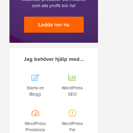
som alla proffs bör ha!
Ladda ner nu
Jag behöver hjälp med...
Starta en
WordPress
Blogg
SEO
WordPress
WordPress
Prestanda
Fel