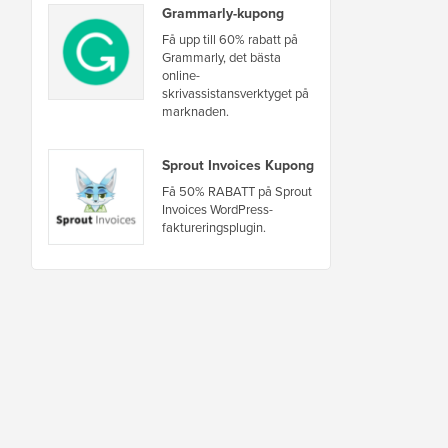
Grammarly-kupong
Få upp till 60% rabatt på
Grammarly, det bästa
online-
skrivassistansverktyget på
marknaden.
Sprout Invoices Kupong
Få 50% RABATT på Sprout
Invoices WordPress-
faktureringsplugin.