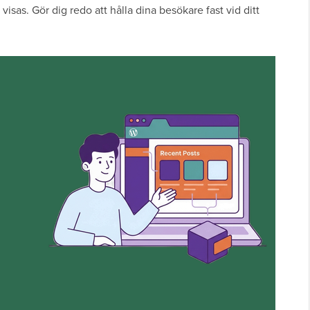
 visas. Gör dig redo att hålla dina besökare fast vid ditt