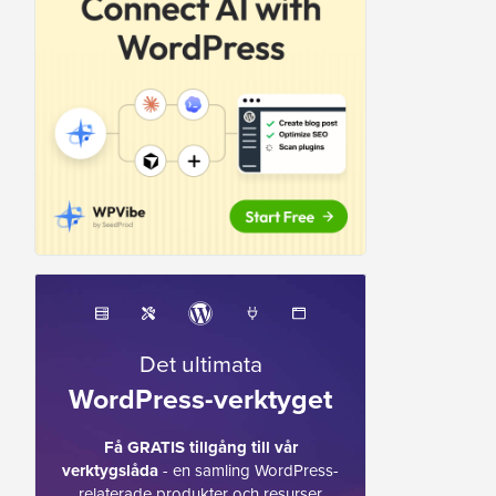
Det ultimata
WordPress-verktyget
Få GRATIS tillgång till vår
verktygslåda
- en samling WordPress-
relaterade produkter och resurser