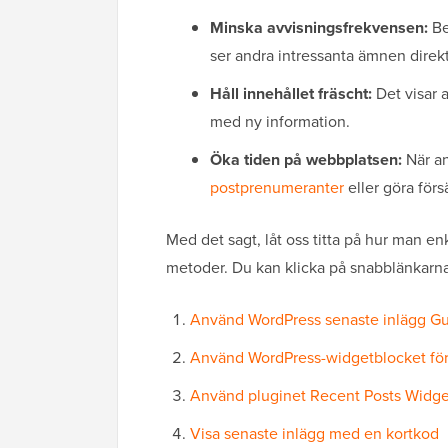
Minska avvisningsfrekvensen:
Be
ser andra intressanta ämnen direkt
Håll innehållet fräscht:
Det visar 
med ny information.
Öka tiden på webbplatsen:
När anv
postprenumeranter
eller göra förs
Med det sagt, låt oss titta på hur man en
metoder. Du kan klicka på snabblänkarna 
Använd WordPress senaste inlägg G
Använd WordPress-widgetblocket för
Använd pluginet Recent Posts Widge
Visa senaste inlägg med en kortkod