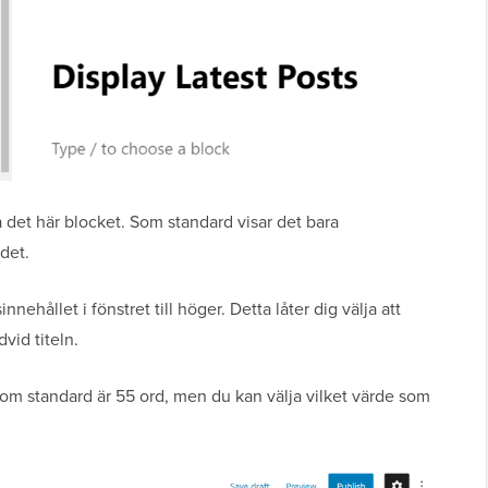
a det här blocket. Som standard visar det bara
det.
nehållet i fönstret till höger. Detta låter dig välja att
dvid titeln.
som standard är 55 ord, men du kan välja vilket värde som