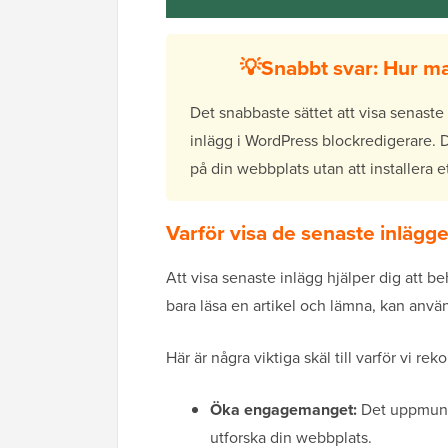
💡Snabbt svar: Hur ma
Det snabbaste sättet att visa senast
inlägg i WordPress blockredigerare. De
på din webbplats utan att installera et
Varför visa de senaste inlägg
Att visa senaste inlägg hjälper dig att be
bara läsa en artikel och lämna, kan anvä
Här är några viktiga skäl till varför vi r
Öka engagemanget:
Det uppmuntra
utforska din webbplats.