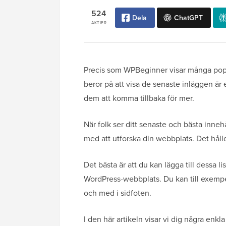
524
Dela
ChatGPT
AKTIER
Precis som WPBeginner visar många popul
beror på att visa de senaste inläggen är 
dem att komma tillbaka för mer.
När folk ser ditt senaste och bästa inneh
med att utforska din webbplats. Det hål
Det bästa är att du kan lägga till dessa 
WordPress-webbplats. Du kan till exempel lä
och med i sidfoten.
I den här artikeln visar vi dig några enkla