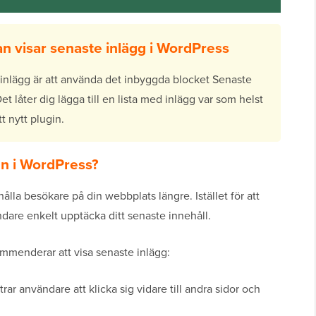
n visar senaste inlägg i WordPress
e inlägg är att använda det inbyggda blocket Senaste
t låter dig lägga till en lista med inlägg var som helst
t nytt plugin.
en i WordPress?
hålla besökare på din webbplats längre. Istället för att
ndare enkelt upptäcka ditt senaste innehåll.
ekommenderar att visa senaste inlägg:
r användare att klicka sig vidare till andra sidor och