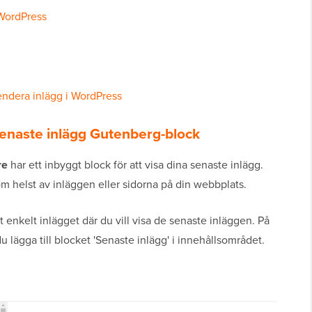
 WordPress
ndera inlägg i WordPress
enaste inlägg Gutenberg-block
re
har ett inbyggt block för att visa dina senaste inlägg.
 som helst av inläggen eller sidorna på din webbplats.
t enkelt inlägget där du vill visa de senaste inläggen. På
 lägga till blocket 'Senaste inlägg' i innehållsområdet.