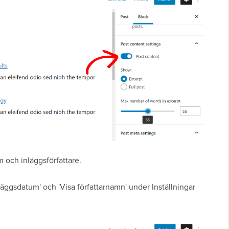
 och inläggsförfattare.
nläggsdatum' och 'Visa författarnamn' under Inställningar