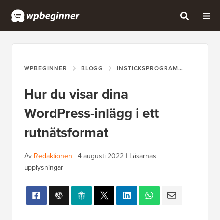
WPBEGINNER
BLOGG
INSTICKSPROGRAM
HUR DU 
Hur du visar dina
WordPress-inlägg i ett
rutnätsformat
Av
Redaktionen
|
4 augusti 2022
|
Läsarnas
upplysningar