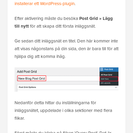
installerar ett WordPress-plugin
.
Efter aktivering måste du besöka
Post Grid » Lägg
till nytt
för att skapa ditt första inläggsnät.
Ge sedan ditt inläggsnät en titel. Den här kommer inte
att visas någonstans på din sida, den är bara till för att
hjälpa dig att komma ihåg.
Nedanför detta hittar du inställningarna för
inläggsnätet, uppdelade i olika sektioner med flera
flikar.
Först måste du klicka på fliken 'Query Post'. Det är