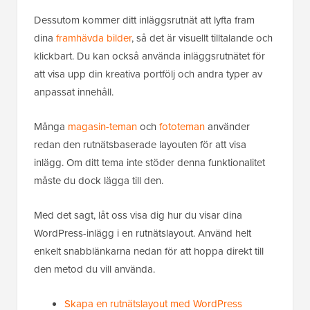
Dessutom kommer ditt inläggsrutnät att lyfta fram
dina
framhävda bilder
, så det är visuellt tilltalande och
klickbart. Du kan också använda inläggsrutnätet för
att visa upp din kreativa portfölj och andra typer av
anpassat innehåll.
Många
magasin-teman
och
fototeman
använder
redan den rutnätsbaserade layouten för att visa
inlägg. Om ditt tema inte stöder denna funktionalitet
måste du dock lägga till den.
Med det sagt, låt oss visa dig hur du visar dina
WordPress-inlägg i en rutnätslayout. Använd helt
enkelt snabblänkarna nedan för att hoppa direkt till
den metod du vill använda.
Skapa en rutnätslayout med WordPress