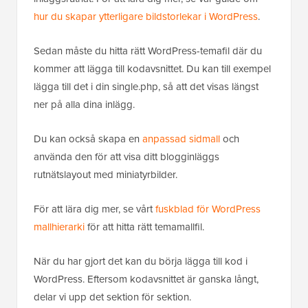
hur du skapar ytterligare bildstorlekar i WordPress
.
Sedan måste du hitta rätt WordPress-temafil där du
kommer att lägga till kodavsnittet. Du kan till exempel
lägga till det i din single.php, så att det visas längst
ner på alla dina inlägg.
Du kan också skapa en
anpassad sidmall
och
använda den för att visa ditt blogginläggs
rutnätslayout med miniatyrbilder.
För att lära dig mer, se vårt
fuskblad för WordPress
mallhierarki
för att hitta rätt temamallfil.
När du har gjort det kan du börja lägga till kod i
WordPress. Eftersom kodavsnittet är ganska långt,
delar vi upp det sektion för sektion.