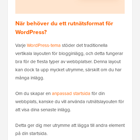
När behöver du ett rutnätsformat för
WordPress?
Varje
WordPress-tema
stöder det traditionella
vertikala layouten för blogginlägg, och detta fungerar
bra för de flesta typer av webbplatser. Denna layout
kan dock ta upp mycket utrymme, särskilt om du har
många inlägg.
Om du skapar en
anpassad startsida
för din
webbplats, kanske du vill använda rutnätslayouten för
att visa dina senaste inlägg.
Detta ger dig mer utrymme att lägga till andra element
på din startsida.