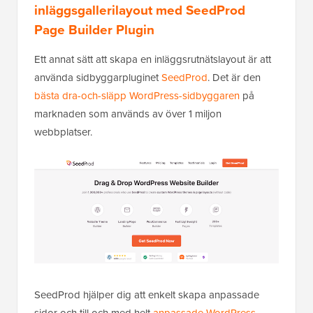
inläggsgallerilayout med SeedProd
Page Builder Plugin
Ett annat sätt att skapa en inläggsrutnätslayout är att
använda sidbyggarpluginet
SeedProd
. Det är den
bästa dra-och-släpp WordPress-sidbyggaren
på
marknaden som används av över 1 miljon
webbplatser.
SeedProd hjälper dig att enkelt skapa anpassade
sidor och till och med helt
anpassade WordPress-