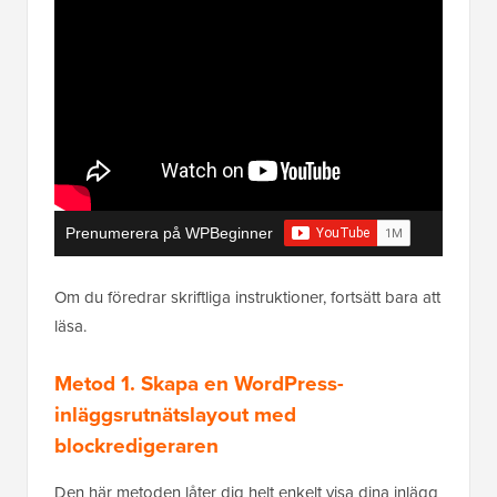
Prenumerera på WPBeginner
Om du föredrar skriftliga instruktioner, fortsätt bara att
läsa.
Metod 1. Skapa en WordPress-
inläggsrutnätslayout med
blockredigeraren
Den här metoden låter dig helt enkelt visa dina inlägg