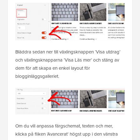
Bläddra sedan ner till växlingsknappen ‘Visa utdrag’
och växlingsknapparna ‘Visa Läs mer’ och stäng av
dem för att skapa en enkel layout för
blogginläggsgalleriet.
Om du vill anpassa färgschemat, texten och mer,
klicka på fliken ‘Avancerat’ högst upp i den vänstra