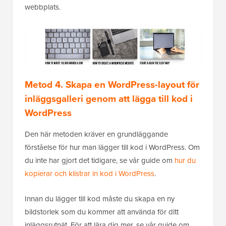
webbplats.
Metod 4. Skapa en WordPress-layout för
inläggsgalleri genom att lägga till kod i
WordPress
Den här metoden kräver en grundläggande
förståelse för hur man lägger till kod i WordPress. Om
du inte har gjort det tidigare, se vår guide om
hur du
kopierar och klistrar in kod i WordPress
.
Innan du lägger till kod måste du skapa en ny
bildstorlek som du kommer att använda för ditt
inläggsrutnät. För att lära dig mer, se vår guide om