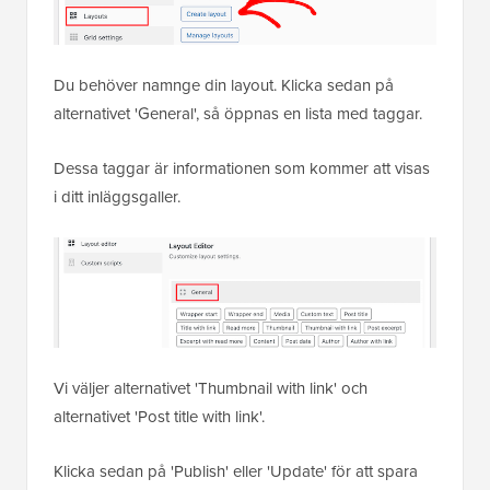
Du behöver namnge din layout. Klicka sedan på
alternativet 'General', så öppnas en lista med taggar.
Dessa taggar är informationen som kommer att visas
i ditt inläggsgaller.
Vi väljer alternativet 'Thumbnail with link' och
alternativet 'Post title with link'.
Klicka sedan på 'Publish' eller 'Update' för att spara