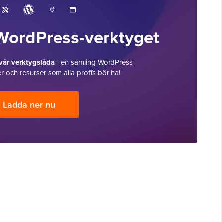
WordPress-verktyget
 vår verktygslåda
- en samling WordPress-
r och resurser som alla proffs bör ha!
Ladda ner nu