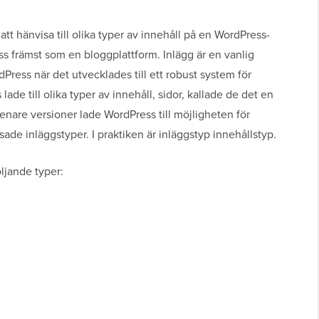
tt hänvisa till olika typer av innehåll på en WordPress-
 främst som en bloggplattform. Inlägg är en vanlig
ress när det utvecklades till ett robust system för
ade till olika typer av innehåll, sidor, kallade de det en
senare versioner lade WordPress till möjligheten för
sade inläggstyper. I praktiken är inläggstyp innehållstyp.
jande typer: