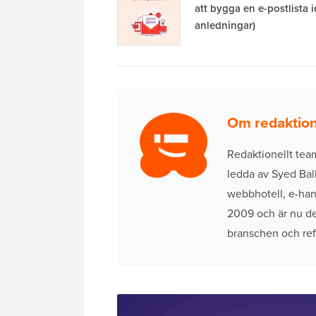
att bygga en e-postlista 
anledningar)
Om redaktio
Redaktionellt tea
ledda av Syed Bal
webbhotell, e-ha
2009 och är nu de
branschen och refe