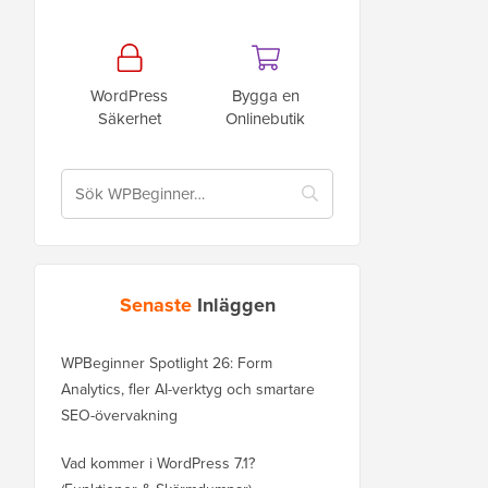
WordPress
Bygga en
Säkerhet
Onlinebutik
Senaste
Inläggen
WPBeginner Spotlight 26: Form
Analytics, fler AI-verktyg och smartare
SEO-övervakning
Vad kommer i WordPress 7.1?