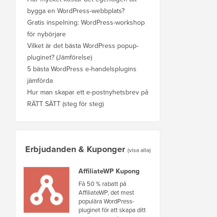
bygga en WordPress-webbplats?
Gratis inspelning: WordPress-workshop
för nybörjare
Vilket är det bästa WordPress popup-
pluginet? (Jämförelse)
5 bästa WordPress e-handelsplugins
jämförda
Hur man skapar ett e-postnyhetsbrev på
RÄTT SÄTT (steg för steg)
Erbjudanden & Kuponger
(visa alla)
AffiliateWP Kupong
Få 50 % rabatt på
AffiliateWP, det mest
populära WordPress-
pluginet för att skapa ditt