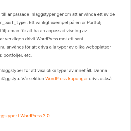
till anpassade inläggstyper genom att använda ett av de
. Ett vanligt exempel på en är Portfölj.
r_post_type
tföljteman för att ha en anpassad visning av
ar verkligen drivit WordPress mot ett sant
u används för att driva alla typer av olika webbplatser
 portföljer, etc.
ggstyper för att visa olika typer av innehåll. Denna
inläggstyp. Vår sektion
WordPress-kuponger
drivs också
gstyper i WordPress 3.0