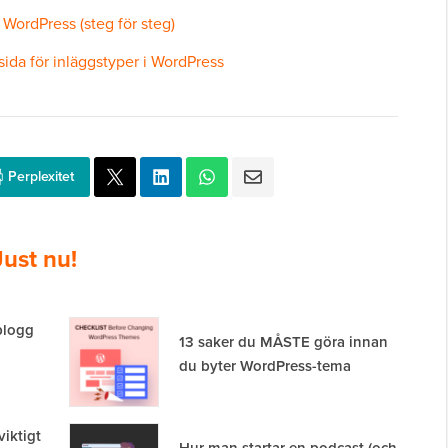
WordPress (steg för steg)
ida för inläggstyper i WordPress
Perplexitet
Just nu!
 blogg
13 saker du MÅSTE göra innan
du byter WordPress-tema
viktigt