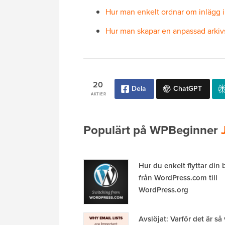
Hur man enkelt ordnar om inlägg i 
Hur man skapar en anpassad arkivs
20
Dela
ChatGPT
AKTIER
Populärt på WPBeginner
Hur du enkelt flyttar din
från WordPress.com till
WordPress.org
Avslöjat: Varför det är så 