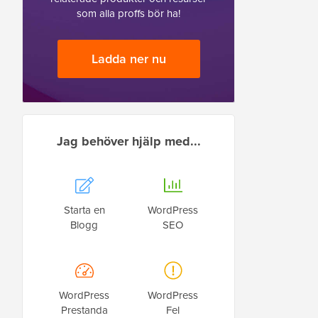
som alla proffs bör ha!
Ladda ner nu
Jag behöver hjälp med...
Starta en
WordPress
Blogg
SEO
WordPress
WordPress
Prestanda
Fel