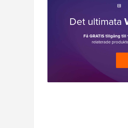
Det ultimata
Få GRATIS tillgång till
relaterade produkte