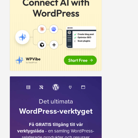
Det ultimata
WordPress-verktyget
Få GRATIS tillgång till vår
verktygslåda
- en samling WordPress-
relaterade produkter och resurser