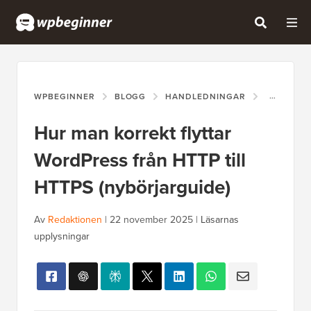
WPBEGINNER
BLOGG
HANDLEDNINGAR
HUR MAN 
Hur man korrekt flyttar
WordPress från HTTP till
HTTPS (nybörjarguide)
Av
Redaktionen
|
22 november 2025
|
Läsarnas
upplysningar