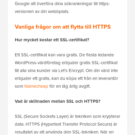
Google att överföra dina sökrankningar till https-
versionen av din webbplats.
Vanliga frågor om att flytta till HTTPS
Hur mycket kostar ett SSL-certifikat?
Ett SSL-certifikat kan vara gratis. De flesta ledande
WordPress-värdföretag erbjuder gratis SSL-certifikat
till alla sina kunder via Let's Encrypt. Om din värd inte
erbjuder ett gratis, kan du köpa ett från en leverantör
som
Namecheap
för en låg årlig avgift.
Vad är skillnaden mellan SSL och HTTPS?
SSL (Secure Sockets Layer) är tekniken som krypterar
data. HTTPS (Hypertext Transfer Protocol Secure) är
resultatet av att använda den SSL-tekniken. När en