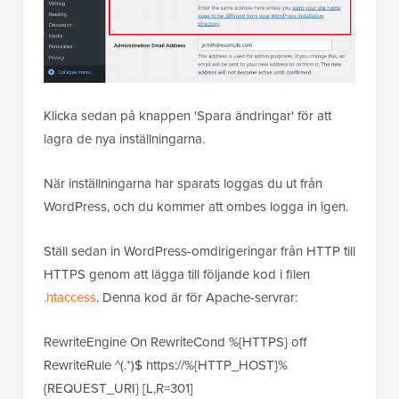
Klicka sedan på knappen 'Spara ändringar' för att
lagra de nya inställningarna.
När inställningarna har sparats loggas du ut från
WordPress, och du kommer att ombes logga in igen.
Ställ sedan in WordPress-omdirigeringar från HTTP till
HTTPS genom att lägga till följande kod i filen
.htaccess
. Denna kod är för Apache-servrar:
RewriteEngine On RewriteCond %{HTTPS} off
RewriteRule ^(.*)$ https://%{HTTP_HOST}%
{REQUEST_URI} [L,R=301]