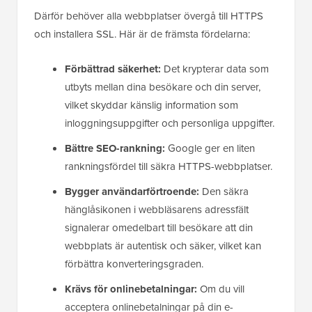
Därför behöver alla webbplatser övergå till HTTPS
och installera SSL. Här är de främsta fördelarna:
Förbättrad säkerhet:
Det krypterar data som
utbyts mellan dina besökare och din server,
vilket skyddar känslig information som
inloggningsuppgifter och personliga uppgifter.
Bättre SEO-rankning:
Google ger en liten
rankningsfördel till säkra HTTPS-webbplatser.
Bygger användarförtroende:
Den säkra
hänglåsikonen i webbläsarens adressfält
signalerar omedelbart till besökare att din
webbplats är autentisk och säker, vilket kan
förbättra konverteringsgraden.
Krävs för onlinebetalningar:
Om du vill
acceptera onlinebetalningar på din e-