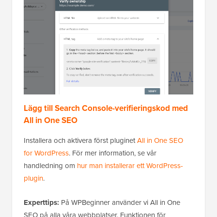
Lägg till Search Console-verifieringskod med
All in One SEO
Installera och aktivera först pluginet
All in One SEO
for WordPress
. För mer information, se vår
handledning om
hur man installerar ett WordPress-
plugin
.
Experttips:
På WPBeginner använder vi All in One
SEO på alla våra webbplatser. Funktionen för