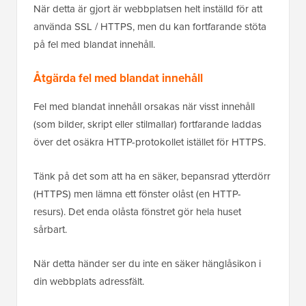
När detta är gjort är webbplatsen helt inställd för att
använda SSL / HTTPS, men du kan fortfarande stöta
på fel med blandat innehåll.
Åtgärda fel med blandat innehåll
Fel med blandat innehåll orsakas när visst innehåll
(som bilder, skript eller stilmallar) fortfarande laddas
över det osäkra HTTP-protokollet istället för HTTPS.
Tänk på det som att ha en säker, bepansrad ytterdörr
(HTTPS) men lämna ett fönster olåst (en HTTP-
resurs). Det enda olåsta fönstret gör hela huset
sårbart.
När detta händer ser du inte en säker hänglåsikon i
din webbplats adressfält.