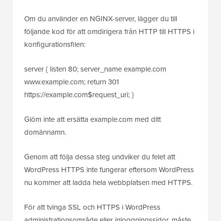
Om du använder en NGINX-server, lägger du till
följande kod för att omdirigera från HTTP till HTTPS i
konfigurationsfilen:
server { listen 80; server_name example.com
www.example.com; return 301
https://example.com$request_uri; }
Glöm inte att ersätta example.com med ditt
domännamn.
Genom att följa dessa steg undviker du felet att
WordPress HTTPS inte fungerar eftersom WordPress
nu kommer att ladda hela webbplatsen med HTTPS.
För att tvinga SSL och HTTPS i WordPress
administrationsområde eller inloggningssidor, måste