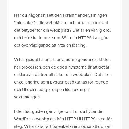
Har du någonsin sett den skrämmande varningen
"Inte säker" i din webbläsare och oroat dig för vad
det betyder för din webbplats? Det är en vanlig oro,
och tekniska termer som SSL och HTTPS kan göra
det överväldigande att hitta en lösning.
Vi har guidat tusentals användare genom exakt den
här processen, och de goda nyheterna är att det är
enklare än du tror att säkra din webbplats. Det är en
enkel ändring som bygger besökarnas förtroende
och till och med ger dig en liten ökning i
sökrankingen.
I den här guiden går vi igenom hur du flyttar din
WordPress-webbplats från HTTP till HTTPS, steg för
steg. Vi förklarar allt på enkel svenska, så att du kan