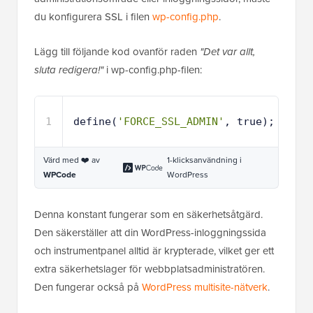
du konfigurera SSL i filen
wp-config.php
.
Lägg till följande kod ovanför raden
"Det var allt,
sluta redigera!"
i wp-config.php-filen:
1
define(
'FORCE_SSL_ADMIN'
, true);
Värd med ❤️ av
1-klicksanvändning i
WPCode
WordPress
Denna konstant fungerar som en säkerhetsåtgärd.
Den säkerställer att din WordPress-inloggningssida
och instrumentpanel alltid är krypterade, vilket ger ett
extra säkerhetslager för webbplatsadministratören.
Den fungerar också på
WordPress multisite-nätverk
.