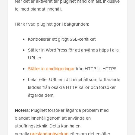
När det är aktiverat tar pluginet hand om allt, inklusive
fel med blandat innehåll.
Här är vad pluginet gör i bakgrunden:
Kontrollerar ett giltigt SSL-certifikat
Ställer in WordPress för att använda https i alla
URL:er
Ställer in omdirigeringar
från HTTP till HTTPS
Letar efter URL:er i ditt innehåll som fortfarande
laddas från osäkra HTTP-källor och försöker
åtgärda dem.
Notera:
Pluginet försöker åtgärda problem med
blandat innehåll genom att använda en
utbuffringsteknik. Detta kan ha en
negativ
prestandapåverkan
eftersom det ersätter