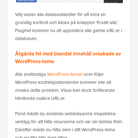
Välj sedan alla databastabeller för att köra en
grundlig kontroll och klicka på knappen 'Ersätt alla'.
Pluginet kommer nu att uppdatera alla gamla URL:er i
databasen.
Åtgärda fel med blandat innehåll orsakade av
WordPress-tema
Alla anständiga
WordPress-teman
som följer
WordPress kodningsstandarder kommer inte att
orsaka detta problem. Vissa kan dock fortfarande
hårdkoda osäkra URL:er.
Först måste du använda webbläsarens Inspektera-
verktyg för att hitta resurserna och var de laddas ifrån.
Därefter måste du hitta dem i ditt WordPress-tema
och ersätta http med https.