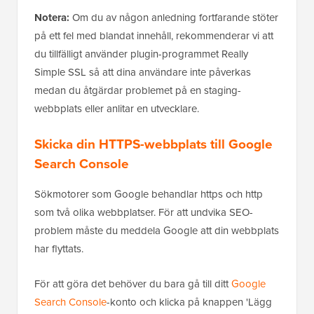
Notera:
Om du av någon anledning fortfarande stöter
på ett fel med blandat innehåll, rekommenderar vi att
du tillfälligt använder plugin-programmet Really
Simple SSL så att dina användare inte påverkas
medan du åtgärdar problemet på en staging-
webbplats eller anlitar en utvecklare.
Skicka din HTTPS-webbplats till Google
Search Console
Sökmotorer som Google behandlar https och http
som två olika webbplatser. För att undvika SEO-
problem måste du meddela Google att din webbplats
har flyttats.
För att göra det behöver du bara gå till ditt
Google
Search Console
-konto och klicka på knappen 'Lägg