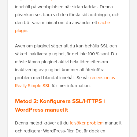
innehåll på webbplatsen när sidan laddas. Denna
påverkan ses bara vid den första sidladdningen, och
den bör vara minimal om du använder ett
cache-
plugin
.
Även om pluginet säger att du kan behålla SSL och
säkert inaktivera pluginet, är det inte 100 % sant. Du
måste lämna pluginet aktivt hela tiden eftersom
inaktivering av pluginet kommer att återinföra
problem med blandat innehåll. Se vår
recension av
Really Simple SSL
för mer information.
Metod 2: Konfigurera SSL/HTTPS i
WordPress manuellt
Denna metod kräver att du
felsöker problem
manuellt
och redigerar WordPress-filer. Det är dock en