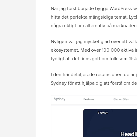
När jag först började bygga WordPress-web
hitta det perfekta mångsidiga temat. Lyck
några riktigt bra alternativ på marknade
Nyligen var jag mycket glad över att v
ekosystemet. Med över 100 000 aktiva ins
tydligt att det finns gott om folk som äl
I den här detaljerade recensionen delar
Sydney för att hjälpa dig att förstå om de