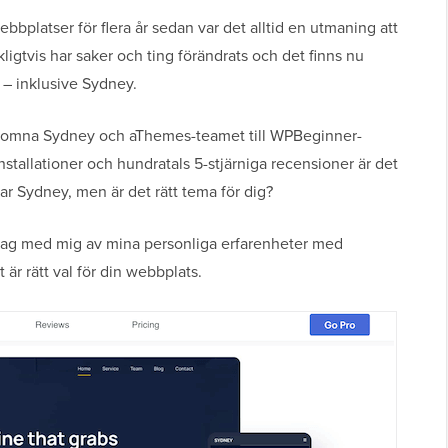
bplatser för flera år sedan var det alltid en utmaning att
ligtvis har saker och ting förändrats och det finns nu
n – inklusive Sydney.
älkomna Sydney och aThemes-teamet till WPBeginner-
tallationer och hundratals 5-stjärniga recensioner är det
skar Sydney, men är det rätt tema för dig?
 jag med mig av mina personliga erfarenheter med
t är rätt val för din webbplats.