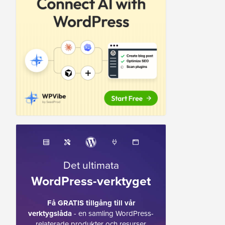
Det ultimata
WordPress-verktyget
Få GRATIS tillgång till vår
verktygslåda
- en samling WordPress-
relaterade produkter och resurser