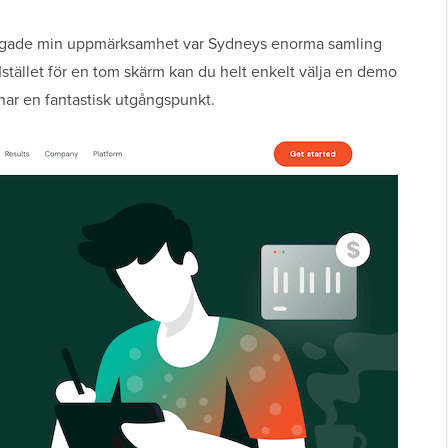
fångade min uppmärksamhet var Sydneys enorma samling
 Istället för en tom skärm kan du helt enkelt välja en demo
 har en fantastisk utgångspunkt.