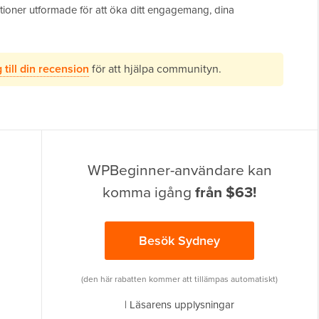
oner utformade för att öka ditt engagemang, dina
 till din recension
för att hjälpa communityn.
WPBeginner-användare kan
komma igång
från $63!
Besök Sydney
(den här rabatten kommer att tillämpas automatiskt)
|
Läsarens upplysningar