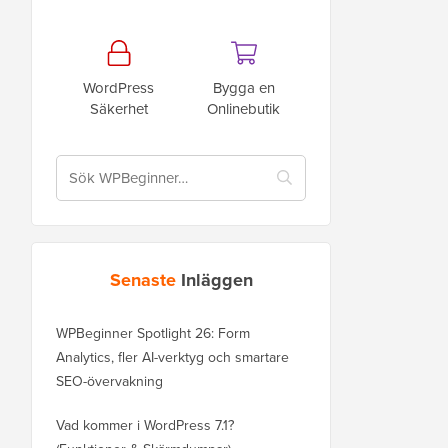
WordPress
Bygga en
Säkerhet
Onlinebutik
Senaste
Inläggen
WPBeginner Spotlight 26: Form
Analytics, fler AI-verktyg och smartare
SEO-övervakning
Vad kommer i WordPress 7.1?