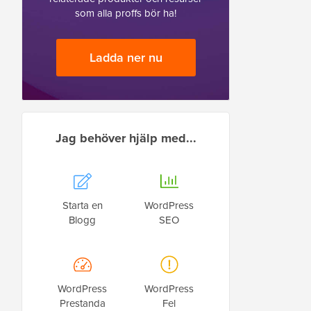
som alla proffs bör ha!
Ladda ner nu
Jag behöver hjälp med...
Starta en
WordPress
Blogg
SEO
WordPress
WordPress
Prestanda
Fel