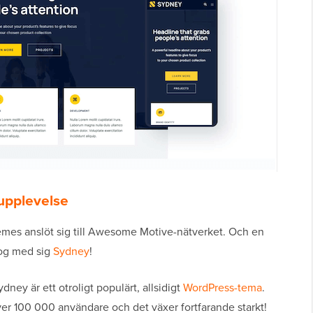
 upplevelse
Themes anslöt sig till Awesome Motive-nätverket. Och en
tog med sig
Sydney
!
dney är ett otroligt populärt, allsidigt
WordPress-tema
.
r 100 000 användare och det växer fortfarande starkt!