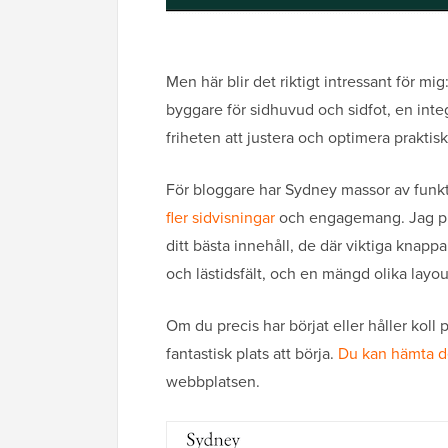
Men här blir det riktigt intressant för
byggare för sidhuvud och sidfot, en int
friheten att justera och optimera praktisk
För bloggare har Sydney massor av funkti
fler sidvisningar
och engagemang. Jag prat
ditt bästa innehåll, de där viktiga knapp
och lästidsfält, och en mängd olika layou
Om du precis har börjat eller håller koll
fantastisk plats att börja.
Du kan hämta de
webbplatsen.