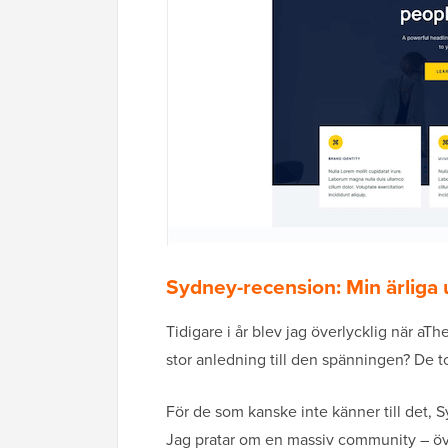
Sydney-recension: Min ärliga
Tidigare i år blev jag överlycklig när a
stor anledning till den spänningen? De 
För de som kanske inte känner till det, Sy
Jag pratar om en massiv community – öve