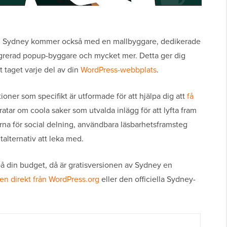
 mig: Sydney kommer också med en mallbyggare, dedikerade
egrerad popup-byggare och mycket mer. Detta ger dig
t taget varje del av din
WordPress-webbplats
.
oner som specifikt är utformade för att hjälpa dig att
få
ar om coola saker som utvalda inlägg för att lyfta fram
arna för social delning, användbara läsbarhetsframsteg
talternativ att leka med.
 på din budget, då är gratisversionen av Sydney en
n direkt från WordPress.org
eller den officiella Sydney-