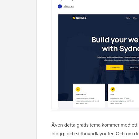
Även detta gratis tema kommer med ett f
blogg- och sidhuvudlayouter. Och om du vi