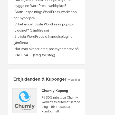
bygga en WordPress-webbplats?
Gratis inspelning: WordPress-workshop
för nybörjare
Vilket är det bästa WordPress popup-
pluginet? (Jämförelse)
5 bästa WordPress e-handelsplugins
jämförda
Hur man skapar ett e-postnyhetsbrev på
RÄTT SÄTT (steg för steg)
Erbjudanden & Kuponger
(visa alla)
Churnly Kupong
Få 30% rabatt på Churnly
WordPress automatiserade
plugin för att stoppa
kundbortfall.