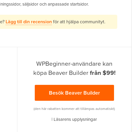
ningssidor, säljsidor och anpassade startsidor.
re?
Lägg till din recension
för att hjälpa communityt.
WPBeginner-användare kan
köpa Beaver Builder
från $99!
Besök Beaver Builder
(den här rabatten kommer att tillämpas automatiskt)
|
Läsarens upplysningar