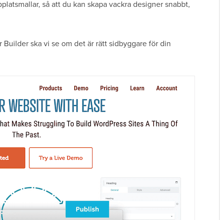
latsmallar, så att du kan skapa vackra designer snabbt,
uilder ska vi se om det är rätt sidbyggare för din