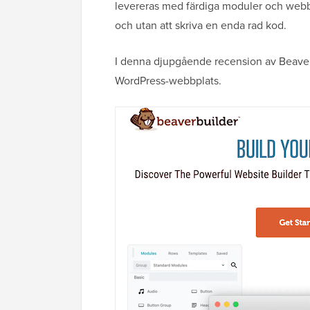
levereras med färdiga moduler och webbp
och utan att skriva en enda rad kod.
I denna djupgående recension av Beaver B
WordPress-webbplats.