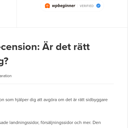
cension: Är det rätt
g?
aration
on som hjälper dig att avgöra om det är rätt sidbyggare
de landningssidor, försäljningssidor och mer. Den