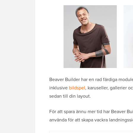
Beaver Builder har en rad färdiga moduler 
inklusive
bildspel
, karuseller, gallerier
sedan till din layout.
För att spara ännu mer tid har Beaver Bu
använda för att skapa vackra landningssid