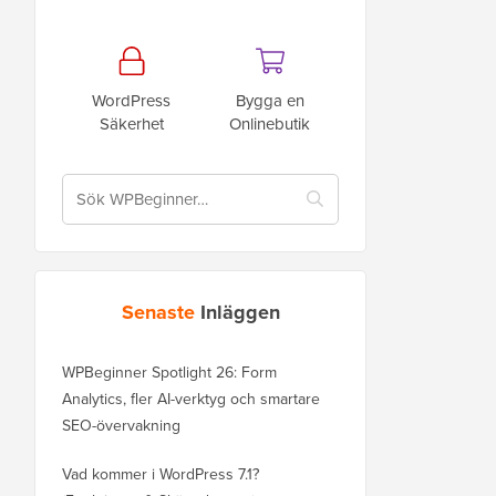
WordPress
Bygga en
Säkerhet
Onlinebutik
Senaste
Inläggen
WPBeginner Spotlight 26: Form
Analytics, fler AI-verktyg och smartare
SEO-övervakning
Vad kommer i WordPress 7.1?