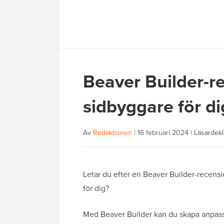
Beaver Builder-re
sidbyggare för di
Av
Redaktionen
|
16 februari 2024
|
Läsardekl
Letar du efter en Beaver Builder-recensi
för dig?
Med Beaver Builder kan du skapa anpassa