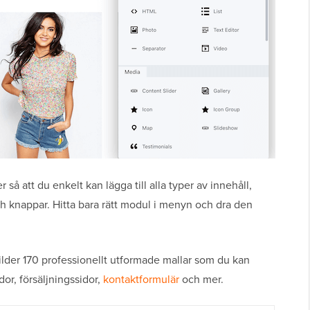
så att du enkelt kan lägga till alla typer av innehåll,
 och knappar. Hitta bara rätt modul i menyn och dra den
ilder 170 professionellt utformade mallar som du kan
or, försäljningssidor,
kontaktformulär
och mer.