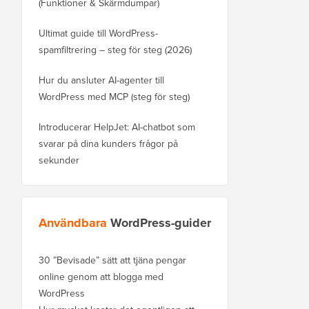
(Funktioner & Skärmdumpar)
Ultimat guide till WordPress-
spamfiltrering – steg för steg (2026)
Hur du ansluter AI-agenter till
WordPress med MCP (steg för steg)
Introducerar HelpJet: AI-chatbot som
svarar på dina kunders frågor på
sekunder
Användbara
WordPress-guider
30 ”Bevisade” sätt att tjäna pengar
online genom att blogga med
WordPress