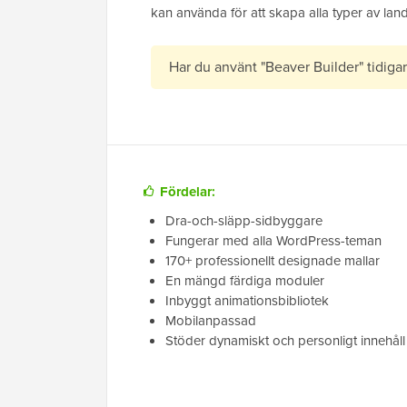
kan använda för att skapa alla typer av land
Har du använt "Beaver Builder" tidiga
Fördelar:
Dra-och-släpp-sidbyggare
Fungerar med alla WordPress-teman
170+ professionellt designade mallar
En mängd färdiga moduler
Inbyggt animationsbibliotek
Mobilanpassad
Stöder dynamiskt och personligt innehåll