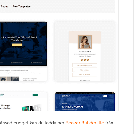
gränsad budget kan du ladda ner
Beaver Builder lite
från