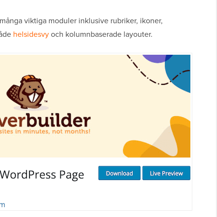
många viktiga moduler inklusive rubriker, ikoner,
både
helsidesvy
och kolumnbaserade layouter.