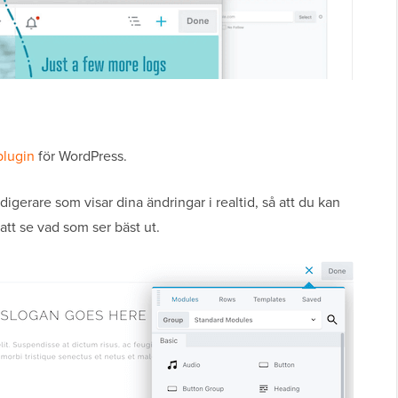
plugin
för WordPress.
gerare som visar dina ändringar i realtid, så att du kan
 att se vad som ser bäst ut.