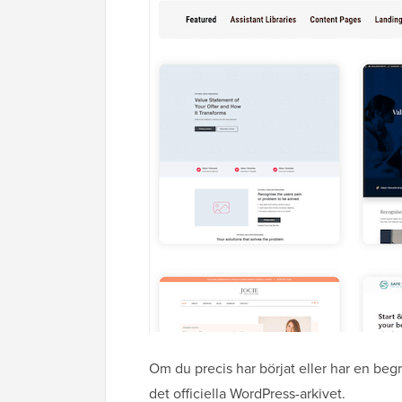
Om du precis har börjat eller har en be
det officiella WordPress-arkivet.