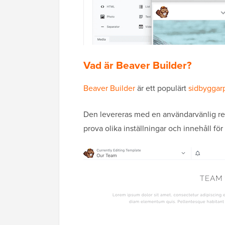
Vad är Beaver Builder?
Beaver Builder
är ett populärt
sidbyggar
Den levereras med en användarvänlig redi
prova olika inställningar och innehåll för