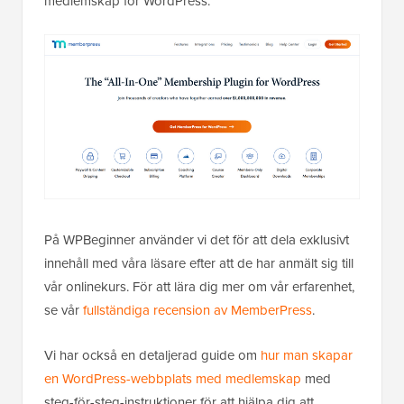
medlemskap för WordPress.
På WPBeginner använder vi det för att dela exklusivt
innehåll med våra läsare efter att de har anmält sig till
vår onlinekurs. För att lära dig mer om vår erfarenhet,
se vår
fullständiga recension av MemberPress
.
Vi har också en detaljerad guide om
hur man skapar
en WordPress-webbplats med medlemskap
med
steg-för-steg-instruktioner för att hjälpa dig att