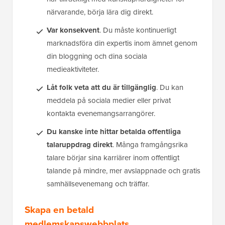
närvarande, börja lära dig direkt.
Var konsekvent
. Du måste kontinuerligt
marknadsföra din expertis inom ämnet genom
din bloggning och dina sociala
medieaktiviteter.
Låt folk veta att du är tillgänglig
. Du kan
meddela på sociala medier eller privat
kontakta evenemangsarrangörer.
Du kanske inte hittar betalda offentliga
talaruppdrag direkt
. Många framgångsrika
talare börjar sina karriärer inom offentligt
talande på mindre, mer avslappnade och gratis
samhällsevenemang och träffar.
Skapa en betald
medlemskapswebbplats