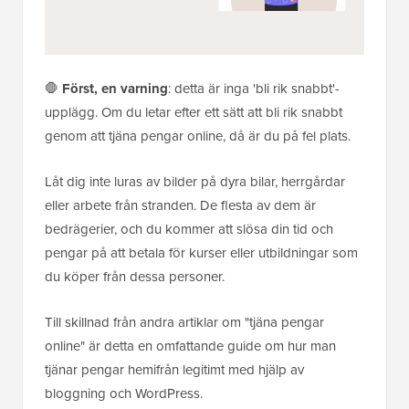
🛑
Först, en varning
: detta är inga 'bli rik snabbt'-
upplägg. Om du letar efter ett sätt att bli rik snabbt
genom att tjäna pengar online, då är du på fel plats.
Låt dig inte luras av bilder på dyra bilar, herrgårdar
eller arbete från stranden. De flesta av dem är
bedrägerier, och du kommer att slösa din tid och
pengar på att betala för kurser eller utbildningar som
du köper från dessa personer.
Till skillnad från andra artiklar om "tjäna pengar
online" är detta en omfattande guide om hur man
tjänar pengar hemifrån legitimt med hjälp av
bloggning och WordPress.