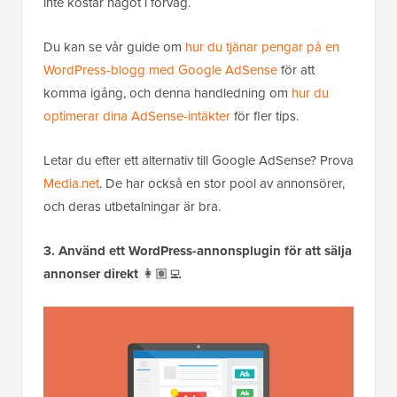
inte kostar något i förväg.
Du kan se vår guide om
hur du tjänar pengar på en
WordPress-blogg med Google AdSense
för att
komma igång, och denna handledning om
hur du
optimerar dina AdSense-intäkter
för fler tips.
Letar du efter ett alternativ till Google AdSense? Prova
Media.net
. De har också en stor pool av annonsörer,
och deras utbetalningar är bra.
3. Använd ett WordPress-annonsplugin för att sälja
annonser direkt
👩🏽‍💻