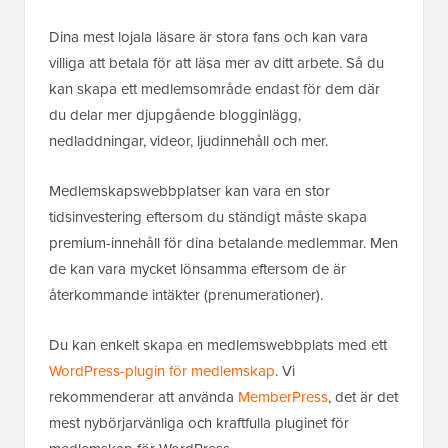
Dina mest lojala läsare är stora fans och kan vara
villiga att betala för att läsa mer av ditt arbete. Så du
kan skapa ett medlemsområde endast för dem där
du delar mer djupgående blogginlägg,
nedladdningar, videor, ljudinnehåll och mer.
Medlemskapswebbplatser kan vara en stor
tidsinvestering eftersom du ständigt måste skapa
premium-innehåll för dina betalande medlemmar. Men
de kan vara mycket lönsamma eftersom de är
återkommande intäkter (prenumerationer).
Du kan enkelt skapa en medlemswebbplats med ett
WordPress-plugin för medlemskap
. Vi
rekommenderar att använda
MemberPress
, det är det
mest nybörjarvänliga och kraftfulla pluginet för