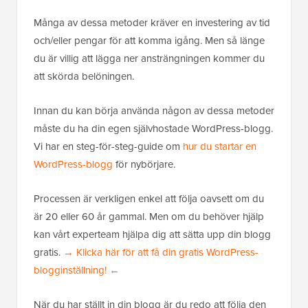
Många av dessa metoder kräver en investering av tid
och/eller pengar för att komma igång. Men så länge
du är villig att lägga ner ansträngningen kommer du
att skörda belöningen.
Innan du kan börja använda någon av dessa metoder
måste du ha din egen självhostade WordPress-blogg.
Vi har en steg-för-steg-guide om
hur du startar en
WordPress-blogg
för nybörjare.
Processen är verkligen enkel att följa oavsett om du
är 20 eller 60 år gammal. Men om du behöver hjälp
kan vårt experteam hjälpa dig att sätta upp din blogg
gratis.
→ Klicka här för att få din gratis WordPress-
blogginställning! ←
När du har ställt in din blogg är du redo att följa den