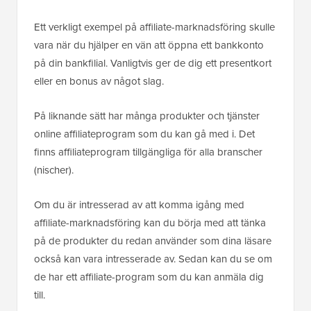
Ett verkligt exempel på affiliate-marknadsföring skulle
vara när du hjälper en vän att öppna ett bankkonto
på din bankfilial. Vanligtvis ger de dig ett presentkort
eller en bonus av något slag.
På liknande sätt har många produkter och tjänster
online affiliateprogram som du kan gå med i. Det
finns affiliateprogram tillgängliga för alla branscher
(nischer).
Om du är intresserad av att komma igång med
affiliate-marknadsföring kan du börja med att tänka
på de produkter du redan använder som dina läsare
också kan vara intresserade av. Sedan kan du se om
de har ett affiliate-program som du kan anmäla dig
till.