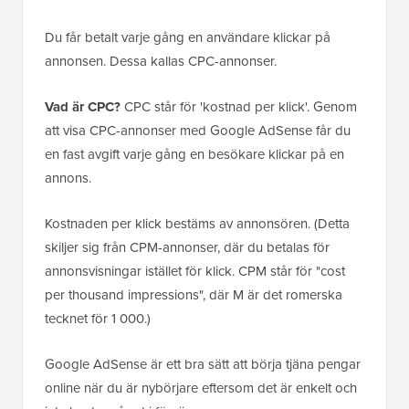
Du får betalt varje gång en användare klickar på
annonsen. Dessa kallas CPC-annonser.
Vad är CPC?
CPC står för 'kostnad per klick'. Genom
att visa CPC-annonser med Google AdSense får du
en fast avgift varje gång en besökare klickar på en
annons.
Kostnaden per klick bestäms av annonsören. (Detta
skiljer sig från CPM-annonser, där du betalas för
annonsvisningar istället för klick. CPM står för "cost
per thousand impressions", där M är det romerska
tecknet för 1 000.)
Google AdSense är ett bra sätt att börja tjäna pengar
online när du är nybörjare eftersom det är enkelt och