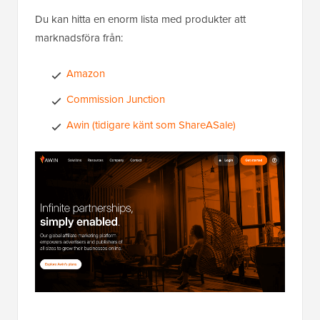
Du kan hitta en enorm lista med produkter att
marknadsföra från:
Amazon
Commission Junction
Awin (tidigare känt som ShareASale)