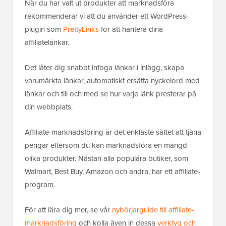
När du har valt ut produkter att marknadsföra
rekommenderar vi att du använder ett WordPress-
plugin som
PrettyLinks
för att hantera dina
affiliatelänkar.
Det låter dig snabbt infoga länkar i inlägg, skapa
varumärkta länkar, automatiskt ersätta nyckelord med
länkar och till och med se hur varje länk presterar på
din webbplats.
Affiliate-marknadsföring är det enklaste sättet att tjäna
pengar eftersom du kan marknadsföra en mängd
olika produkter. Nästan alla populära butiker, som
Walmart, Best Buy, Amazon och andra, har ett affiliate-
program.
För att lära dig mer, se vår
nybörjarguide till affiliate-
marknadsföring
och kolla även in dessa
verktyg och