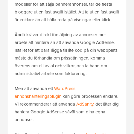
modeller för att sälja bannerannonser, tar de flesta
bloggare ut en fast avgift istället. Att ta ut en fast avgift
är enklare än att hålla reda på visningar eller klick.
Ändå kräver direkt försäljning av annonser mer
arbete att hantera än att använda Google AdSense.
Istället för att bara lägga till lite kod på din webbplats
måste du förhandla om prissättningen, komma
överens om ett avtal och villkor, och ta hand om
administrativt arbete som fakturering.
Men att använda ett
WordPress-
annonshanteringsplugin
kan göra processen enklare.
Vi rekommenderar att använda
AdSanity
, det låter dig
hantera Google AdSense såväl som dina egna
annonser.