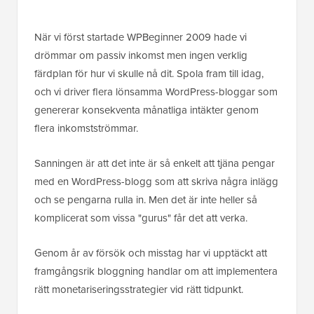
När vi först startade WPBeginner 2009 hade vi
drömmar om passiv inkomst men ingen verklig
färdplan för hur vi skulle nå dit. Spola fram till idag,
och vi driver flera lönsamma WordPress-bloggar som
genererar konsekventa månatliga intäkter genom
flera inkomstströmmar.
Sanningen är att det inte är så enkelt att tjäna pengar
med en WordPress-blogg som att skriva några inlägg
och se pengarna rulla in. Men det är inte heller så
komplicerat som vissa "gurus" får det att verka.
Genom år av försök och misstag har vi upptäckt att
framgångsrik bloggning handlar om att implementera
rätt monetariseringsstrategier vid rätt tidpunkt.