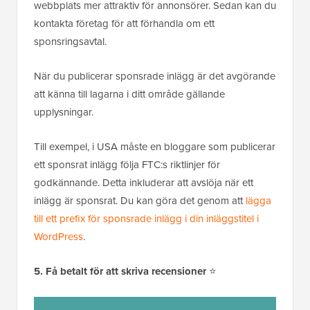
webbplats mer attraktiv för annonsörer. Sedan kan du
kontakta företag för att förhandla om ett
sponsringsavtal.
När du publicerar sponsrade inlägg är det avgörande
att känna till lagarna i ditt område gällande
upplysningar.
Till exempel, i USA måste en bloggare som publicerar
ett sponsrat inlägg följa FTC:s riktlinjer för
godkännande. Detta inkluderar att avslöja när ett
inlägg är sponsrat. Du kan göra det genom att
lägga
till ett prefix för sponsrade inlägg i din inläggstitel i
WordPress
.
5. Få betalt för att skriva recensioner
⭐