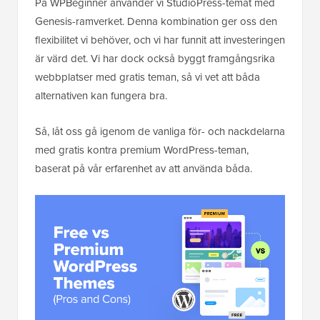
På WPBeginner använder vi StudioPress-temat med
Genesis-ramverket. Denna kombination ger oss den
flexibilitet vi behöver, och vi har funnit att investeringen
är värd det. Vi har dock också byggt framgångsrika
webbplatser med gratis teman, så vi vet att båda
alternativen kan fungera bra.
Så, låt oss gå igenom de vanliga för- och nackdelarna
med gratis kontra premium WordPress-teman,
baserat på vår erfarenhet av att använda båda.