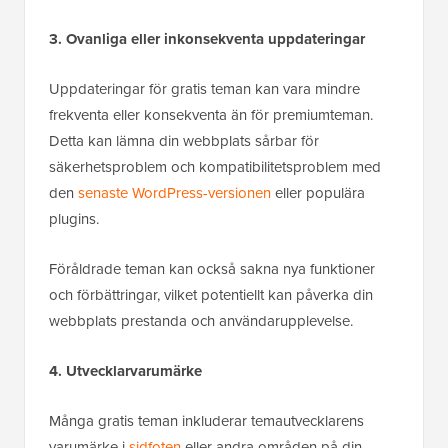
3. Ovanliga eller inkonsekventa uppdateringar
Uppdateringar för gratis teman kan vara mindre
frekventa eller konsekventa än för premiumteman.
Detta kan lämna din webbplats sårbar för
säkerhetsproblem och kompatibilitetsproblem med
den
senaste WordPress-versionen
eller populära
plugins.
Föråldrade teman kan också sakna nya funktioner
och förbättringar, vilket potentiellt kan påverka din
webbplats prestanda och användarupplevelse.
4. Utvecklarvarumärke
Många gratis teman inkluderar temautvecklarens
varumärke i
sidfoten
eller andra områden på din