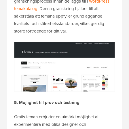
granskningsprocess innan de läggs till i
WordPress
temakatalog
. Denna granskning hjälper till att
säkerställa att temana uppfyller grundläggande
kvalitets- och säkerhetsstandarder, vilket ger dig
större förtroende för ditt val.
5. Möjlighet till prov och testning
Gratis teman erbjuder en utmärkt möjlighet att
experimentera med olika designer och