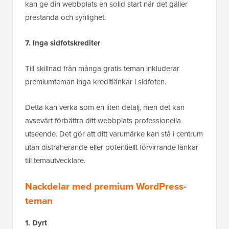
kan ge din webbplats en solid start när det gäller
prestanda och synlighet.
7. Inga sidfotskrediter
Till skillnad från många gratis teman inkluderar
premiumteman inga kreditlänkar i sidfoten.
Detta kan verka som en liten detalj, men det kan
avsevärt förbättra ditt webbplats professionella
utseende. Det gör att ditt varumärke kan stå i centrum
utan distraherande eller potentiellt förvirrande länkar
till temautvecklare.
Nackdelar med premium WordPress-
teman
1. Dyrt