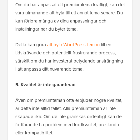
Om du har anpassat ett premiumtema kraftigt, kan det
vara utmanande att byta till ett annat tema senare. Du
kan förlora många av dina anpassningar och
inställningar när du byter tema.
Detta kan göra
att byta WordPress-teman
till en
tidskrävande och potentiellt frustrerande process,
särskilt om du har investerat betydande ansträngning
i att anpassa ditt nuvarande tema.
5. Kvalitet är inte garanterad
Även om premiumteman ofta erbjuder högre kvalitet,
är detta inte alltid fallet. Alla premiumteman är inte
skapade lika. Om de inte granskas ordentligt kan de
fortfarande ha problem med kodkvalitet, prestanda
eller kompatibilitet.