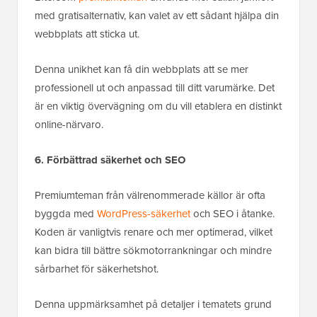
med gratisalternativ, kan valet av ett sådant hjälpa din
webbplats att sticka ut.
Denna unikhet kan få din webbplats att se mer
professionell ut och anpassad till ditt varumärke. Det
är en viktig övervägning om du vill etablera en distinkt
online-närvaro.
6. Förbättrad säkerhet och SEO
Premiumteman från välrenommerade källor är ofta
byggda med
WordPress-säkerhet
och SEO i åtanke.
Koden är vanligtvis renare och mer optimerad, vilket
kan bidra till bättre sökmotorrankningar och mindre
sårbarhet för säkerhetshot.
Denna uppmärksamhet på detaljer i tematets grund