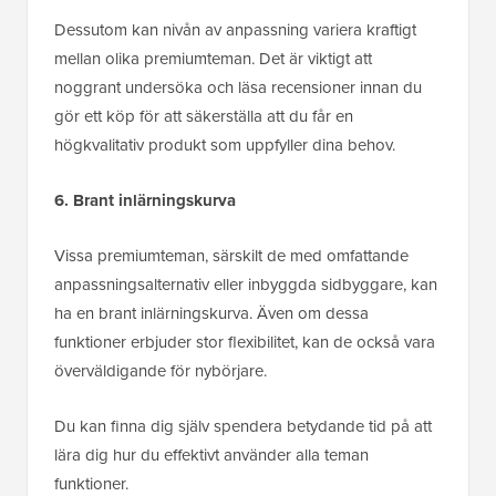
Dessutom kan nivån av anpassning variera kraftigt
mellan olika premiumteman. Det är viktigt att
noggrant undersöka och läsa recensioner innan du
gör ett köp för att säkerställa att du får en
högkvalitativ produkt som uppfyller dina behov.
6. Brant inlärningskurva
Vissa premiumteman, särskilt de med omfattande
anpassningsalternativ eller inbyggda sidbyggare, kan
ha en brant inlärningskurva. Även om dessa
funktioner erbjuder stor flexibilitet, kan de också vara
överväldigande för nybörjare.
Du kan finna dig själv spendera betydande tid på att
lära dig hur du effektivt använder alla teman
funktioner.