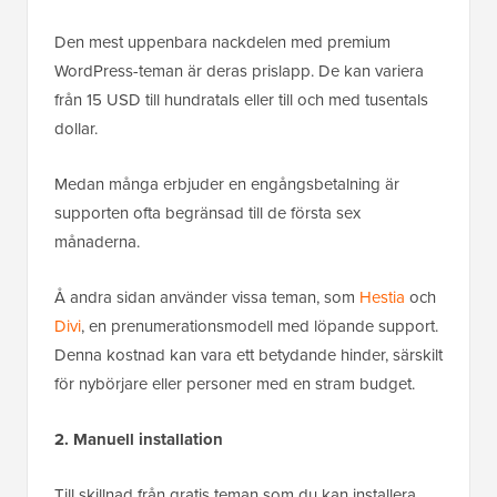
Den mest uppenbara nackdelen med premium
WordPress-teman är deras prislapp. De kan variera
från 15 USD till hundratals eller till och med tusentals
dollar.
Medan många erbjuder en engångsbetalning är
supporten ofta begränsad till de första sex
månaderna.
Å andra sidan använder vissa teman, som
Hestia
och
Divi
, en prenumerationsmodell med löpande support.
Denna kostnad kan vara ett betydande hinder, särskilt
för nybörjare eller personer med en stram budget.
2. Manuell installation
Till skillnad från gratis teman som du kan installera