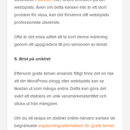
webbplats. Även om detta kanske inte är ett stort
problem för vissa, kan det försämra ditt webbplats
professionella utseende.
Ofta är det enda sättet att ta bort denna märkning
genom att uppgradera till pro-versionen av temat.
5. Brist på unikhet
Eftersom gratis teman används flitigt finns det en risk
att din WordPress-blogg eller webbplats kan se
likadan ut som många andra. Detta kan göra det
svårt att etablera en unik varumärkesidentitet och
sticka ut från mängden.
Om du vill skapa en distinkt online-närvaro kanske de
begränsade
anpassningsalternativen för gratis teman