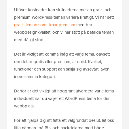
Utöver kostnader kan skillnaderna mellan gratis och
premium WordPress-teman variera kraftigt. Vi har sett
gratis teman som liknar premium
med bra
webbdesignkvalitet, och vi har stött på betalda teman
med dåligt stöd.
Det är viktigt att komma ihåg att varje tema, oavsett
om det är gratis eller premium, är unikt. Kvalitet,
funktioner och support kan skilja sig avsevärt, även
inom samma kategori.
Därför är det viktigt att noggrant utvärdera varje tema
individuellt när du väljer ett WordPress-tema för din
webbplats.
För att hjälpa dig att fatta ett välgrundat beslut, låt oss
titta närmare på för- och nackdelarna med både