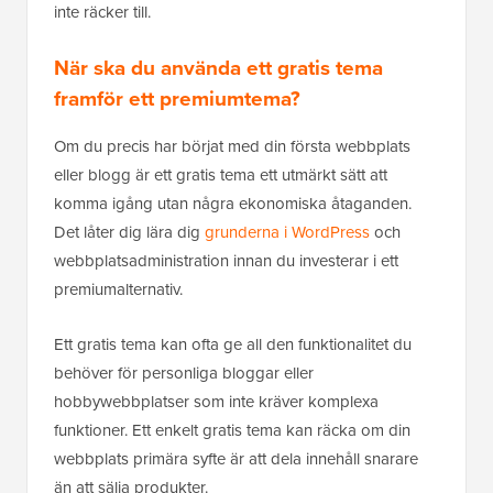
inte räcker till.
När ska du använda ett gratis tema
framför ett premiumtema?
Om du precis har börjat med din första webbplats
eller blogg är ett gratis tema ett utmärkt sätt att
komma igång utan några ekonomiska åtaganden.
Det låter dig lära dig
grunderna i WordPress
och
webbplatsadministration innan du investerar i ett
premiumalternativ.
Ett gratis tema kan ofta ge all den funktionalitet du
behöver för personliga bloggar eller
hobbywebbplatser som inte kräver komplexa
funktioner. Ett enkelt gratis tema kan räcka om din
webbplats primära syfte är att dela innehåll snarare
än att sälja produkter.