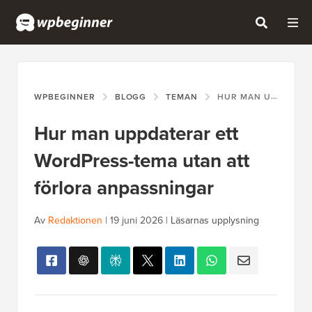
WPBEGINNER
BLOGG
TEMAN
HUR MAN UPPDATERAR ETT WORDPRESS-TEMA UTAN ATT FÖRLORA ANPASSNINGAR
Hur man uppdaterar ett
WordPress-tema utan att
förlora anpassningar
Av
Redaktionen
|
19 juni 2026
|
Läsarnas upplysning