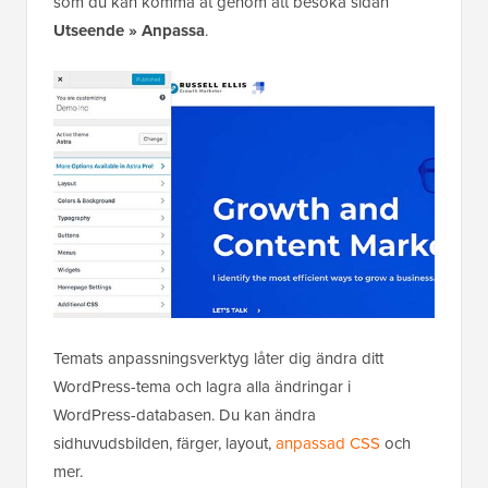
som du kan komma åt genom att besöka sidan
Utseende » Anpassa
.
Temats anpassningsverktyg låter dig ändra ditt
WordPress-tema och lagra alla ändringar i
WordPress-databasen. Du kan ändra
sidhuvudsbilden, färger, layout,
anpassad CSS
och
mer.