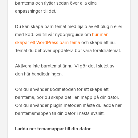
barntema och flyttar sedan över alla dina
anpassningar till det.
Du kan skapa barn-temat med hjälp av ett plugin eller
med kod. Gå till vår nybörjarguide om
hur man
skapar ett WordPress barn-tema
och skapa ett nu.
Temat du behöver uppdatera bör vara föräldratemat.
Aktivera inte barntemat ännu. Vi gör det i slutet av
den här handledningen.
Om du använder kodmetoden för att skapa ett
barntema, bör du skapa det i en mapp på din dator.
Om du använder plugin-metoden måste du ladda ner
barntemamappen till din dator i nästa avsnitt.
Ladda ner temamappar till din dator