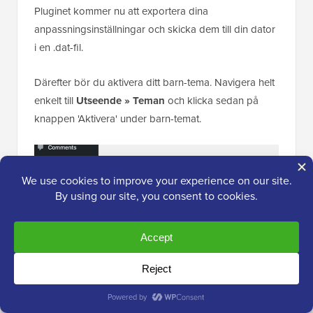
Pluginet kommer nu att exportera dina
anpassningsinställningar och skicka dem till din dator
i en .dat-fil.
Därefter bör du aktivera ditt barn-tema. Navigera helt
enkelt till
Utseende » Teman
och klicka sedan på
knappen 'Aktivera' under barn-temat.
Därefter måste du gå tillbaka till sidan
Utseende »