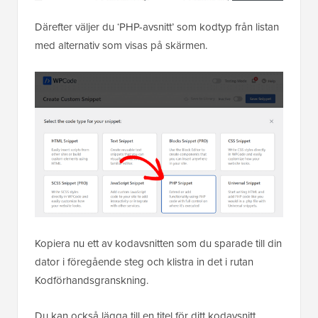
Därefter väljer du ‘PHP-avsnitt’ som kodtyp från listan
med alternativ som visas på skärmen.
Kopiera nu ett av kodavsnitten som du sparade till din
dator i föregående steg och klistra in det i rutan
Kodförhandsgranskning.
Du kan också lägga till en titel för ditt kodavsnitt