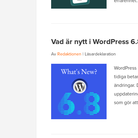
erfarenhe
Vad är nytt i WordPress 
Av
Redaktionen
|
Läsardeklaration
WordPress 6
tidiga beta
ändringar. 
uppdaterin
som gör att