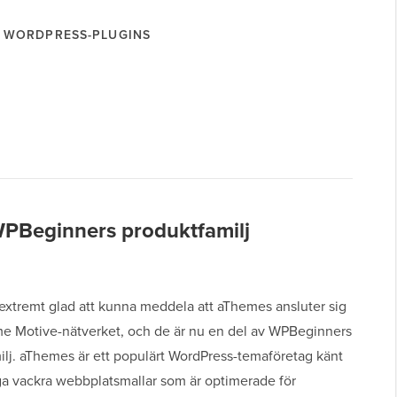
WORDPRESS-PLUGINS
PBeginners produktfamilj
 extremt glad att kunna meddela att aThemes ansluter sig
me Motive-nätverket, och de är nu en del av WPBeginners
ilj. aThemes är ett populärt WordPress-temaföretag känt
gga vackra webbplatsmallar som är optimerade för