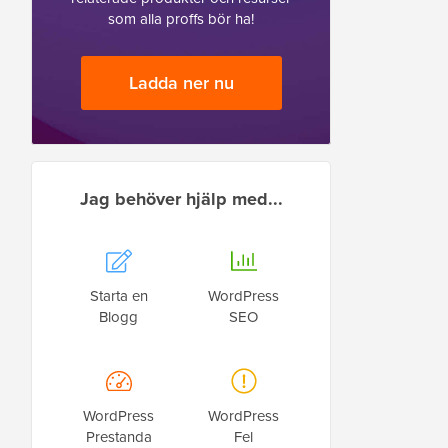
som alla proffs bör ha!
Ladda ner nu
Jag behöver hjälp med...
Starta en
WordPress
Blogg
SEO
WordPress
WordPress
Prestanda
Fel