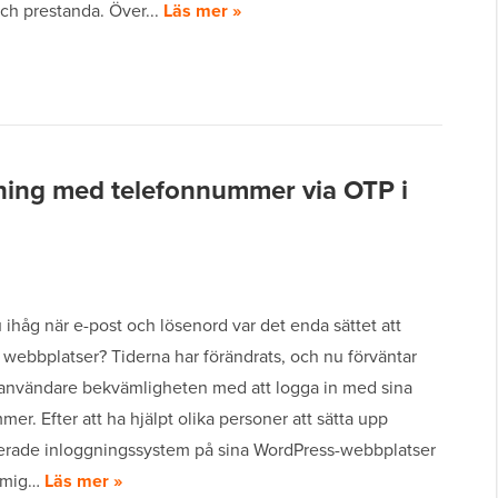
ch prestanda. Över...
Läs mer »
gning med telefonnummer via OTP i
håg när e-post och lösenord var det enda sättet att
 webbplatser? Tiderna har förändrats, och nu förväntar
användare bekvämligheten med att logga in med sina
er. Efter att ha hjälpt olika personer att sätta upp
erade inloggningssystem på sina WordPress-webbplatser
t mig…
Läs mer »