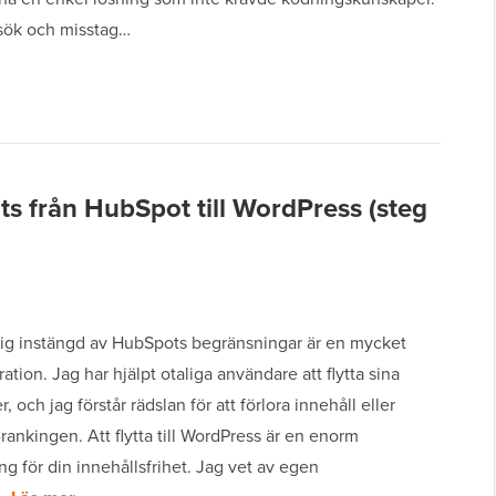
sök och misstag…
ts från HubSpot till WordPress (steg
sig instängd av HubSpots begränsningar är en mycket
ration. Jag har hjälpt otaliga användare att flytta sina
 och jag förstår rädslan för att förlora innehåll eller
ankingen. Att flytta till WordPress är en enorm
g för din innehållsfrihet. Jag vet av egen