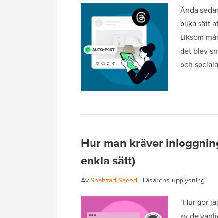
Ända sedan
olika sätt 
Liksom mån
det blev sn
och sociala
Hur man kräver inloggning 
enkla sätt)
Av
Shahzad Saeed
|
Läsarens upplysning
”Hur gör ja
av de vanli