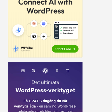
Det ultimata
WordPress-verktyget
Få GRATIS tillgång till vår
verktygslåda
- en samling WordPress-
relaterade produkter och resurser