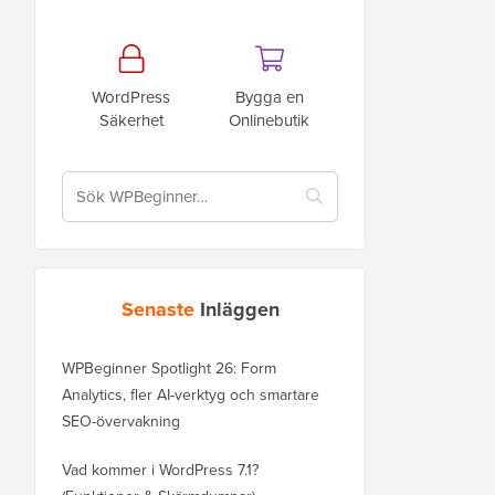
WordPress
Bygga en
Säkerhet
Onlinebutik
Senaste
Inläggen
WPBeginner Spotlight 26: Form
Analytics, fler AI-verktyg och smartare
SEO-övervakning
Vad kommer i WordPress 7.1?