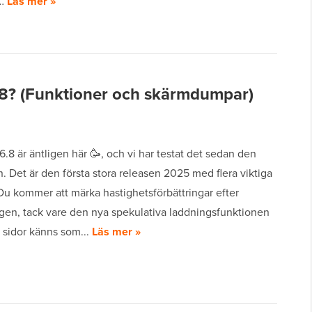
t…
Läs mer »
6.8? (Funktioner och skärmdumpar)
.8 är äntligen här 🥳, och vi har testat det sedan den
n. Det är den första stora releasen 2025 med flera viktiga
Du kommer att märka hastighetsförbättringar efter
gen, tack vare den nya spekulativa laddningsfunktionen
 sidor känns som...
Läs mer »