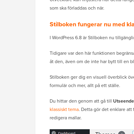
som ska förladdas och när.
Stilboken fungerar nu med kl
I WordPress 6.8 är Stilboken nu tillgäng
Tidigare var den här funktionen begräns
åt den, även om de inte har bytt till en 
Stilboken ger dig en visuell överblick öve
formulär och mer, allt på ett ställe.
Du hittar den genom att gå till
Utseende 
klassiskt tema
. Detta gör det enklare att
redigera mallar.