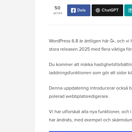
50
Dela
ChatGPT
AKTIER
WordPress 6.8 är äntligen här 🥳, och vi 
stora releasen 2025 med flera viktiga för
Du kommer att märka hastighetsförbättri
laddningsfunktionen som gör att sidor k
Denna uppdatering introducerar också b
polerad webbplatsredigerare.
Vi har utforskat alla nya funktioner, oc
har ändrats, med exempel och skärmdum