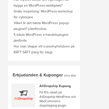
bygga en WordPress-webbplats?
Gratis inspelning: WordPress-workshop
för nybörjare
Vilket är det bästa WordPress popup-
pluginet? (Jämförelse)
5 bästa WordPress e-handelsplugins
jämförda
Hur man skapar ett e-postnyhetsbrev på
RÄTT SÄTT (steg för steg)
Erbjudanden & Kuponger
(visa alla)
AliDropship Kupong
Få 15% rabatt på
AliDropship WordPress och
WooCommerce
dropshipping-plugin.