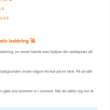
6.8
s 6.8
tiv laddning 🚀
addning, en smart teknik som hjälper din webbplats att
i bakgrunden innan någon klickar på en länk. På så sätt
n gäst ens kommer in i rummet. När de sätter sig ner är