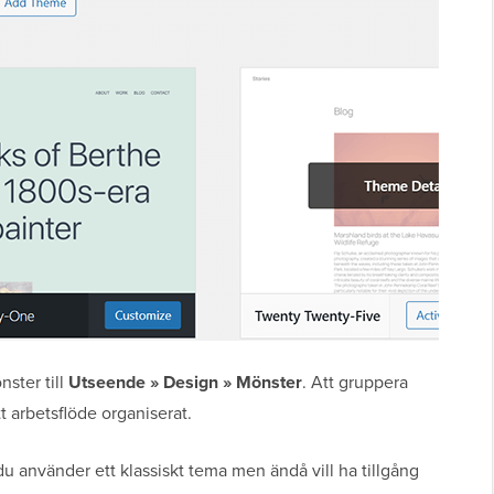
ster till
Utseende » Design » Mönster
. Att gruppera
itt arbetsflöde organiserat.
använder ett klassiskt tema men ändå vill ha tillgång