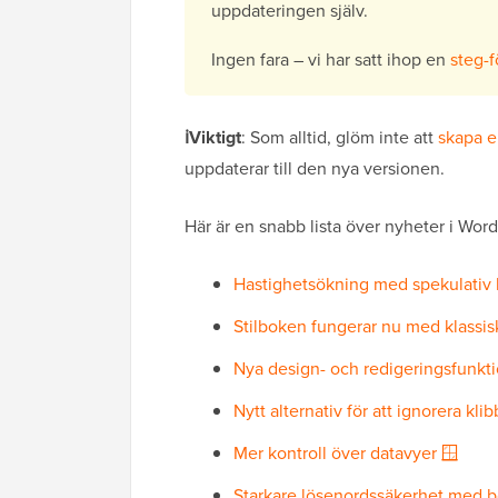
uppdateringen själv.
Ingen fara – vi har satt ihop en
steg-
ℹ️Viktigt
: Som alltid, glöm inte att
skapa e
uppdaterar till den nya versionen.
Här är en snabb lista över nyheter i Word
Hastighetsökning med spekulativ 
Stilboken fungerar nu med klassi
Nya design- och redigeringsfunkti
Nytt alternativ för att ignorera kli
Mer kontroll över datavyer 🪟
Starkare lösenordssäkerhet med bc