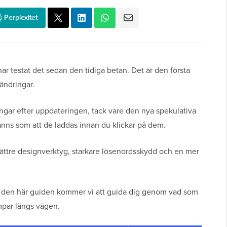
Perplexitet
har testat det sedan den tidiga betan. Det är den första
ändringar.
ngar efter uppdateringen, tack vare den nya spekulativa
änns som att de laddas innan du klickar på dem.
ättre designverktyg, starkare lösenordsskydd och en mer
h i den här guiden kommer vi att guida dig genom vad som
par längs vägen.