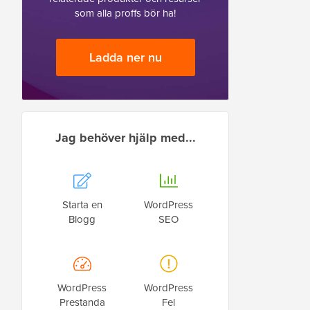
som alla proffs bör ha!
Ladda ner nu
Jag behöver hjälp med...
Starta en
WordPress
Blogg
SEO
WordPress
WordPress
Prestanda
Fel