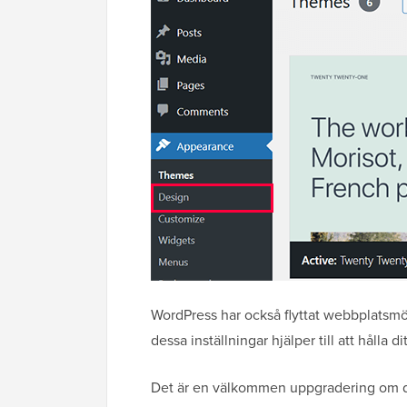
WordPress har också flyttat webbplatsmön
dessa inställningar hjälper till att hålla d
Det är en välkommen uppgradering om du 