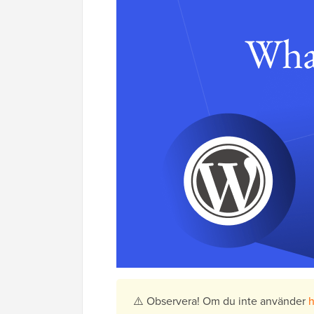
⚠️ Observera! Om du inte använder
h