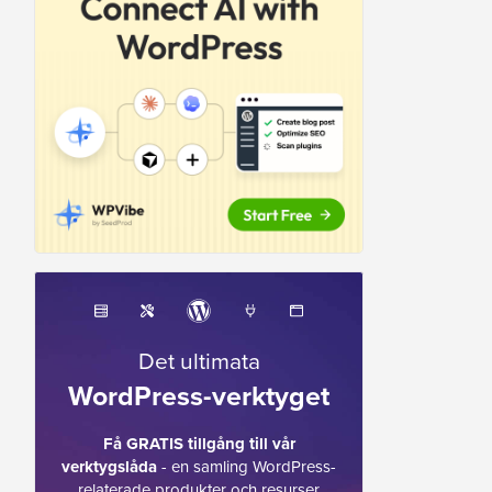
Det ultimata
WordPress-verktyget
Få GRATIS tillgång till vår
verktygslåda
- en samling WordPress-
relaterade produkter och resurser