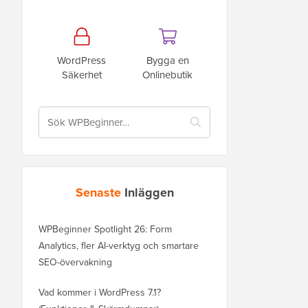
WordPress
Bygga en
Säkerhet
Onlinebutik
Senaste
Inläggen
WPBeginner Spotlight 26: Form
Analytics, fler AI-verktyg och smartare
SEO-övervakning
Vad kommer i WordPress 7.1?