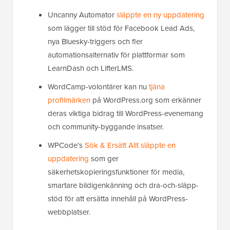
Uncanny Automator
släppte en ny uppdatering
som lägger till stöd för Facebook Lead Ads,
nya Bluesky-triggers och fler
automationsalternativ för plattformar som
LearnDash och LifterLMS.
WordCamp-volontärer kan nu
tjäna
profilmärken
på WordPress.org som erkänner
deras viktiga bidrag till WordPress-evenemang
och community-byggande insatser.
WPCode’s
Sök & Ersätt Allt släppte en
uppdatering
som ger
säkerhetskopieringsfunktioner för media,
smartare bildigenkänning och dra-och-släpp-
stöd för att ersätta innehåll på WordPress-
webbplatser.