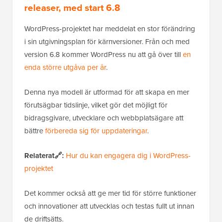
releaser, med start 6.8
WordPress-projektet har meddelat en stor förändring
i sin utgivningsplan för kärnversioner. Från och med
version 6.8 kommer WordPress nu att gå över till
en
enda större utgåva per år
.
Denna nya modell är utformad för att skapa en mer
förutsägbar tidslinje, vilket gör det möjligt för
bidragsgivare, utvecklare och webbplatsägare att
bättre
förbereda sig för uppdateringar
.
Relaterat🔗:
Hur du kan engagera dig i WordPress-
projektet
Det kommer också att ge mer tid för större funktioner
och innovationer att utvecklas och testas fullt ut innan
de driftsätts.