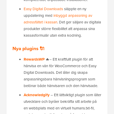
Easy Digital Downloads
släppte en ny
uppdatering med
inbyggd anpassning av
adressfältet i kassan
. Det ger säljare av digitala
produkter större flexibilitet att anpassa sina
kassasformulär utan extra kodning.
Nya plugins 🔌
RewardsWP
🔥– Ett kraftfullt plugin för att
hänvisa en vän för WooCommerce och Easy
Digital Downloads. Det låter dig skapa
anpassningsbara hänvisningsprogram som
belönar både hänvisaren och den hänvisade.
Acknowledgify
– Ett lättviktigt plugin som låter
utvecklare och byråer bekräfta sitt arbete på
en webbplats med en virtuell humans.txt-fil,