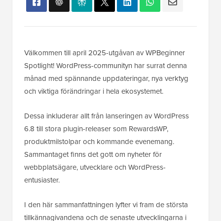
Välkommen till april 2025-utgåvan av WPBeginner
Spotlight! WordPress-communityn har surrat denna
månad med spännande uppdateringar, nya verktyg
och viktiga förändringar i hela ekosystemet.
Dessa inkluderar allt från lanseringen av WordPress
6.8 till stora plugin-releaser som RewardsWP,
produktmilstolpar och kommande evenemang.
Sammantaget finns det gott om nyheter för
webbplatsägare, utvecklare och WordPress-
entusiaster.
I den här sammanfattningen lyfter vi fram de största
tillkännagivandena och de senaste utvecklingarna i