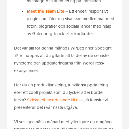
metatagg och attribuering på framsidan.
Meet the Team Lite
– Ett enkelt, responsivt
plugin som låter dig visa teammedlemmar med
foton, biografier och sociala länkar med hjälp
av Gutenberg-block eller kortkoder.
Det var allt för denna månads WPBeginner Spotlight!
🎉 Vi hoppas att du gillade att ta del av de senaste
nyheterna och uppdateringarna från WordPress-
ekosystemet.
Har du en produktlansering, funktionsuppdatering
eller ett coolt projekt som du tycker att vi borde
täcka?
Skicka ett meddelande till oss
, så kanske vi
presenterar det i vår nästa utgåva.
Vi ses igen nästa månad med ytterligare en omgång