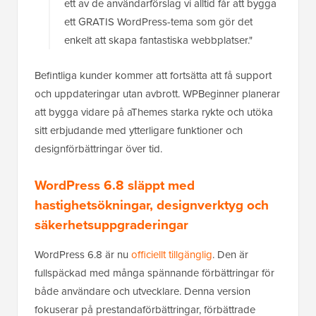
ett av de användarförslag vi alltid får att bygga
ett GRATIS WordPress-tema som gör det
enkelt att skapa fantastiska webbplatser."
Befintliga kunder kommer att fortsätta att få support
och uppdateringar utan avbrott. WPBeginner planerar
att bygga vidare på aThemes starka rykte och utöka
sitt erbjudande med ytterligare funktioner och
designförbättringar över tid.
WordPress 6.8 släppt med
hastighetsökningar, designverktyg och
säkerhetsuppgraderingar
WordPress 6.8 är nu
officiellt tillgänglig
. Den är
fullspäckad med många spännande förbättringar för
både användare och utvecklare. Denna version
fokuserar på prestandaförbättringar, förbättrade