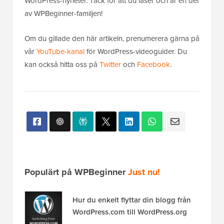
WordPress-nyheter. Tack för att du läser och är en del
av WPBeginner-familjen!
Om du gillade den här artikeln, prenumerera gärna på
vår
YouTube-kanal
för WordPress-videoguider. Du
kan också hitta oss på
Twitter
och
Facebook
.
Populärt på WPBeginner
Just nu!
Hur du enkelt flyttar din blogg från
WordPress.com till WordPress.org