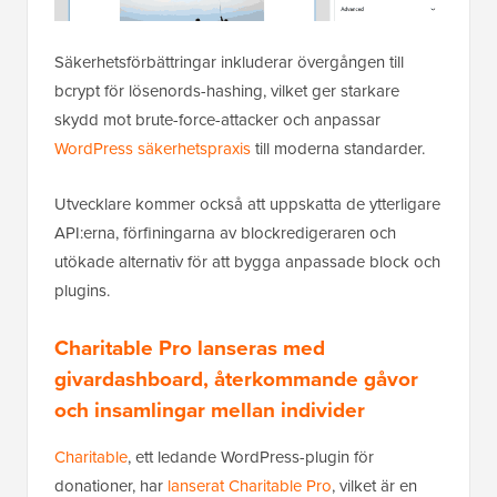
Säkerhetsförbättringar inkluderar övergången till
bcrypt för lösenords-hashing, vilket ger starkare
skydd mot brute-force-attacker och anpassar
WordPress säkerhetspraxis
till moderna standarder.
Utvecklare kommer också att uppskatta de ytterligare
API:erna, förfiningarna av blockredigeraren och
utökade alternativ för att bygga anpassade block och
plugins.
Charitable Pro lanseras med
givardashboard, återkommande gåvor
och insamlingar mellan individer
Charitable
, ett ledande WordPress-plugin för
donationer, har
lanserat Charitable Pro
, vilket är en