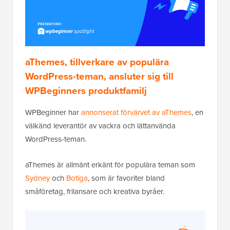
aThemes, tillverkare av populära
WordPress-teman, ansluter sig till
WPBeginners produktfamilj
WPBeginner har
annonserat förvärvet av aThemes
, en
välkänd leverantör av vackra och lättanvända
WordPress-teman.
aThemes är allmänt erkänt för populära teman som
Sydney
och
Botiga
, som är favoriter bland
småföretag, frilansare och kreativa byråer.