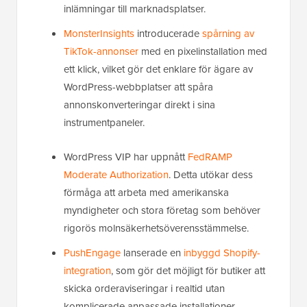
inlämningar till marknadsplatser.
MonsterInsights
introducerade
spårning av
TikTok-annonser
med en pixelinstallation med
ett klick, vilket gör det enklare för ägare av
WordPress-webbplatser att spåra
annonskonverteringar direkt i sina
instrumentpaneler.
WordPress VIP har uppnått
FedRAMP
Moderate Authorization
. Detta utökar dess
förmåga att arbeta med amerikanska
myndigheter och stora företag som behöver
rigorös molnsäkerhetsöverensstämmelse.
PushEngage
lanserade en
inbyggd Shopify-
integration
, som gör det möjligt för butiker att
skicka orderaviseringar i realtid utan
komplicerade anpassade installationer.