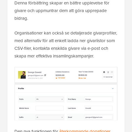
Denna förbättring skapar en bättre upplevelse för
givare och uppmuntrar dem att göra upprepade
bidrag.
Organisationer kan också se detaljerade givarprofiler,
med alternativ för att enkelt ladda ner givarlistor som
CSV-filer, kontakta enskilda givare via e-post och
skapa mer effektiva insamlingskampanjer.
Den nya funktionen för
återkommande donationer