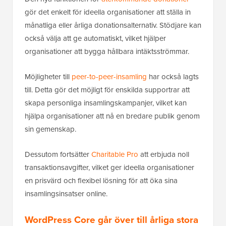
gör det enkelt för ideella organisationer att ställa in
månatliga eller årliga donationsalternativ. Stödjare kan
också välja att ge automatiskt, vilket hjälper
organisationer att bygga hållbara intäktsströmmar.
Möjligheter till
peer-to-peer-insamling
har också lagts
till. Detta gör det möjligt för enskilda supportrar att
skapa personliga insamlingskampanjer, vilket kan
hjälpa organisationer att nå en bredare publik genom
sin gemenskap.
Dessutom fortsätter
Charitable Pro
att erbjuda noll
transaktionsavgifter, vilket ger ideella organisationer
en prisvärd och flexibel lösning för att öka sina
insamlingsinsatser online.
WordPress Core går över till årliga stora