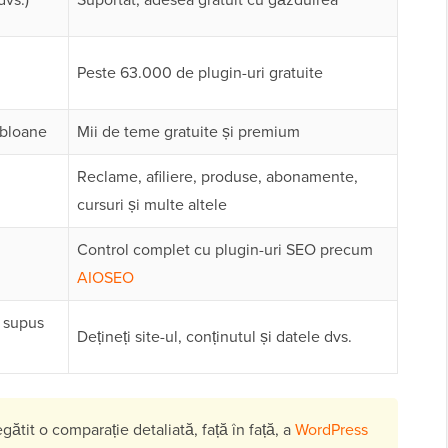
Peste 63.000 de plugin-uri gratuite
abloane
Mii de teme gratuite și premium
Reclame, afiliere, produse, abonamente,
cursuri și multe altele
Control complet cu plugin-uri SEO precum
AIOSEO
 supus
Dețineți site-ul, conținutul și datele dvs.
gătit o comparație detaliată, față în față, a
WordPress