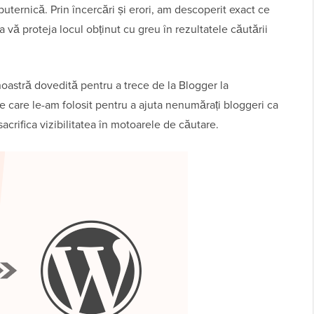
ternică. Prin încercări și erori, am descoperit exact ce
u a vă proteja locul obținut cu greu în rezultatele căutării
oastră dovedită pentru a trece de la Blogger la
e care le-am folosit pentru a ajuta nenumărați bloggeri ca
 sacrifica vizibilitatea în motoarele de căutare.