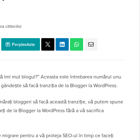
a cititorilor
Perplexitate
ă îmi mut blogul?” Aceasta este întrebarea numărul unu
 gândește să facă tranziția de la Blogger la WordPress.
ărați bloggeri să facă această tranziție, vă putem spune
eți de la Blogger la WordPress fără a vă sacrifica
e migrare pentru a vă proteja SEO-ul în timp ce faceți