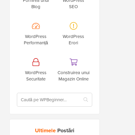
Pornirea unui
WordPress
Blog
SEO
WordPress
WordPress
Performanță
Erori
WordPress
Construirea unui
Securitate
Magazin Online
Ultimele
Postări