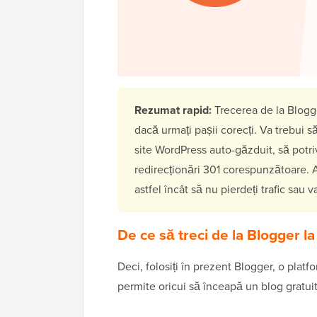
Rezumat rapid:
Trecerea de la Blogg
dacă urmați pașii corecți. Va trebui să
site WordPress auto-găzduit, să potrivi
redirecționări 301 corespunzătoare. A
astfel încât să nu pierdeți trafic sau 
De ce să treci de la Blogger 
Deci, folosiți în prezent Blogger, o pla
permite oricui să înceapă un blog gratuit