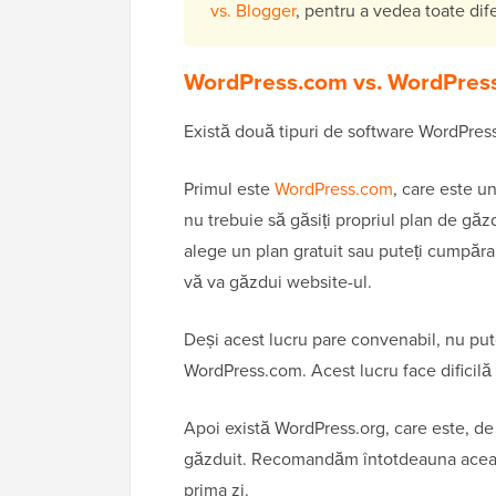
vs. Blogger
, pentru a vedea toate dif
WordPress.com vs. WordPress.
Există două tipuri de software WordPress,
Primul este
WordPress.com
, care este u
nu trebuie să găsiți propriul plan de găzd
alege un plan gratuit sau puteți cumpăra 
vă va găzdui website-ul.
Deși acest lucru pare convenabil, nu puteț
WordPress.com. Acest lucru face dificilă 
Apoi există WordPress.org, care este, 
găzduit. Recomandăm întotdeauna această
prima zi.