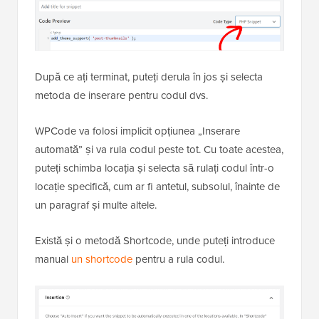
După ce ați terminat, puteți derula în jos și selecta
metoda de inserare pentru codul dvs.
WPCode va folosi implicit opțiunea „Inserare
automată” și va rula codul peste tot. Cu toate acestea,
puteți schimba locația și selecta să rulați codul într-o
locație specifică, cum ar fi antetul, subsolul, înainte de
un paragraf și multe altele.
Există și o metodă Shortcode, unde puteți introduce
manual
un shortcode
pentru a rula codul.