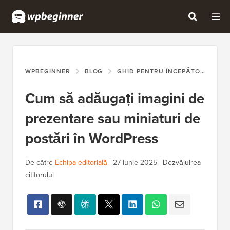
WPBEGINNER
BLOG
GHID PENTRU ÎNCEPĂTORI
CU
Cum să adăugați imagini de
prezentare sau miniaturi de
postări în WordPress
De către
Echipa editorială
|
27 iunie 2025
|
Dezvăluirea
cititorului