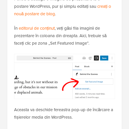
postare WordPress, pur și simplu editați sau
creați o
nouă postare de blog
.
În
editorul de conținut
, veți găsi fila imaginii de
prezentare în coloana din dreapta. Aici, trebuie să
faceți clic pe zona „Set Featured Image”.
Aceasta va deschide fereastra pop-up de încărcare a
fișierelor media din WordPress.