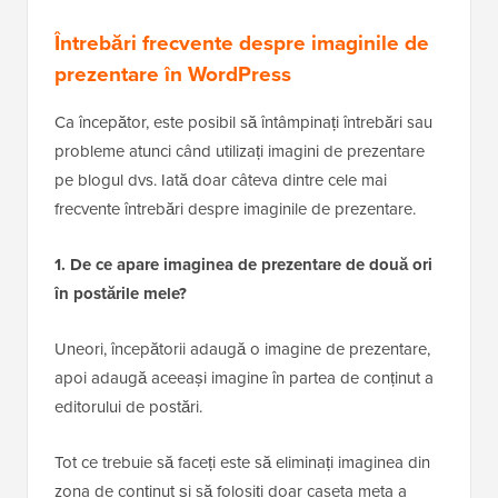
Întrebări frecvente despre imaginile de
prezentare în WordPress
Ca începător, este posibil să întâmpinați întrebări sau
probleme atunci când utilizați imagini de prezentare
pe blogul dvs. Iată doar câteva dintre cele mai
frecvente întrebări despre imaginile de prezentare.
1. De ce apare imaginea de prezentare de două ori
în postările mele?
Uneori, începătorii adaugă o imagine de prezentare,
apoi adaugă aceeași imagine în partea de conținut a
editorului de postări.
Tot ce trebuie să faceți este să eliminați imaginea din
zona de conținut și să folosiți doar caseta meta a