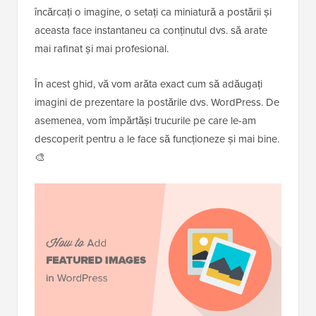
încărcați o imagine, o setați ca miniatură a postării și
aceasta face instantaneu ca conținutul dvs. să arate
mai rafinat și mai profesional.
În acest ghid, vă vom arăta exact cum să adăugați
imagini de prezentare la postările dvs. WordPress. De
asemenea, vom împărtăși trucurile pe care le-am
descoperit pentru a le face să funcționeze și mai bine.
🎨