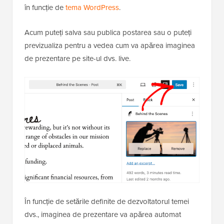
în funcție de
tema WordPress
.
Acum puteți salva sau publica postarea sau o puteți
previzualiza pentru a vedea cum va apărea imaginea
de prezentare pe site-ul dvs. live.
În funcție de setările definite de dezvoltatorul temei
dvs., imaginea de prezentare va apărea automat