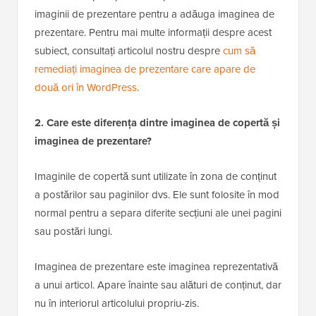
imaginii de prezentare pentru a adăuga imaginea de
prezentare. Pentru mai multe informații despre acest
subiect, consultați articolul nostru despre
cum să
remediați imaginea de prezentare care apare de
două ori în WordPress
.
2. Care este diferența dintre imaginea de copertă și
imaginea de prezentare?
Imaginile de copertă sunt utilizate în zona de conținut
a postărilor sau paginilor dvs. Ele sunt folosite în mod
normal pentru a separa diferite secțiuni ale unei pagini
sau postări lungi.
Imaginea de prezentare este imaginea reprezentativă
a unui articol. Apare înainte sau alături de conținut, dar
nu în interiorul articolului propriu-zis.