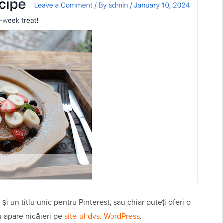
și un titlu unic pentru Pinterest, sau chiar puteți oferi o
u apare nicăieri pe
site-ul dvs. WordPress
.