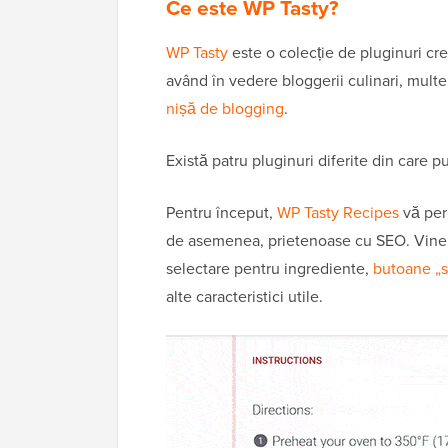
Ce este WP Tasty?
WP Tasty
este o colecție de pluginuri cr
având în vedere bloggerii culinari, multe 
nișă de blogging
.
Există patru pluginuri diferite din care
Pentru început,
WP Tasty Recipes
vă perm
de asemenea, prietenoase cu SEO. Vine c
selectare pentru ingrediente,
butoane „sa
alte caracteristici utile.