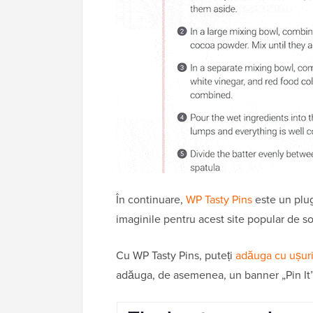
În continuare,
WP Tasty Pins
este un plug
imaginile pentru acest site popular de s
Cu WP Tasty Pins, puteți
adăuga cu ușurin
adăuga, de asemenea, un banner „Pin It” 