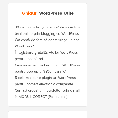
Ghiduri
WordPress Utile
30 de modalități „dovedite” de a câștiga
bani online prin blogging cu WordPress
Cât costă de fapt să construiești un site
WordPress?
Înregistrare gratuită: Atelier WordPress
pentru începători
Care este cel mai bun plugin WordPress
pentru pop-up-uri? (Comparație)
5 cele mai bune plugin-uri WordPress
pentru comerț electronic comparate
Cum să creezi un newsletter prin e-mail
în MODUL CORECT (Pas cu pas)