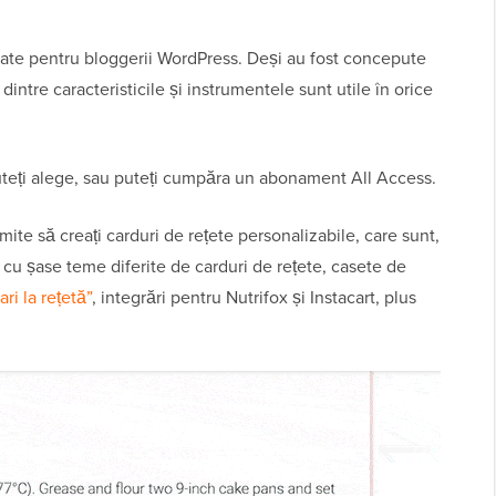
eate pentru bloggerii WordPress. Deși au fost concepute
dintre caracteristicile și instrumentele sunt utile în orice
 puteți alege, sau puteți cumpăra un abonament All Access.
ite să creați carduri de rețete personalizabile, care sunt,
u șase teme diferite de carduri de rețete, casete de
ri la rețetă”
, integrări pentru Nutrifox și Instacart, plus