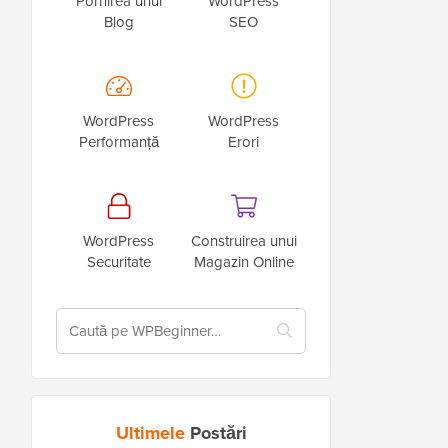
Pornirea unui
WordPress
Blog
SEO
WordPress
WordPress
Performanță
Erori
WordPress
Construirea unui
Securitate
Magazin Online
Ultimele
Postări