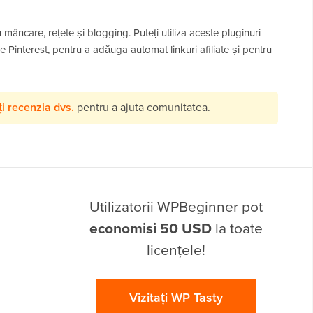
mâncare, rețete și blogging. Puteți utiliza aceste pluginuri
 Pinterest, pentru a adăuga automat linkuri afiliate și pentru
i recenzia dvs.
pentru a ajuta comunitatea.
Utilizatorii WPBeginner pot
economisi 50 USD
la toate
licențele!
Vizitați WP Tasty