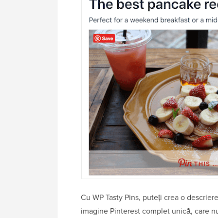
Cu WP Tasty Pins, puteți crea o descriere 
imagine Pinterest complet unică, care n