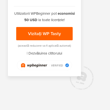
Utilizatorii WPBeginner pot
economisi
50 USD
la toate licențele!
Vizitați WP Tasty
(această reducere va fi aplicată automat)
|
Dezvăluirea cititorului