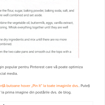
in popular pentru Pinterest care vă poate optimiza
ocial media.
ță butoane hover „Pin It” la toate imaginile dvs.
. Puteți
la prima imagine din postările dvs. de blog.