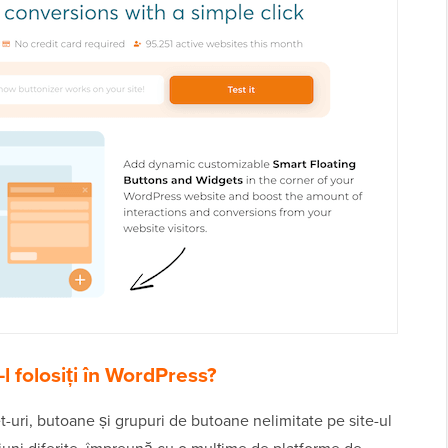
l folosiți în WordPress?
-uri, butoane și grupuri de butoane nelimitate pe site-ul