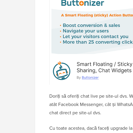
Doriți să oferiți chat live pe site-ul dvs
atât Facebook Messenger, cât și WhatsApp
chat direct pe site-ul dvs.
Cu toate acestea, dacă faceți upgrade la