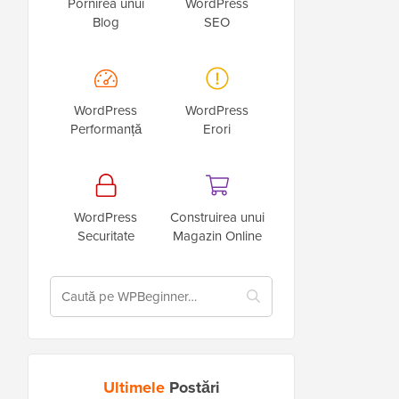
Pornirea unui
WordPress
Blog
SEO
WordPress
WordPress
Performanță
Erori
WordPress
Construirea unui
Securitate
Magazin Online
Ultimele
Postări