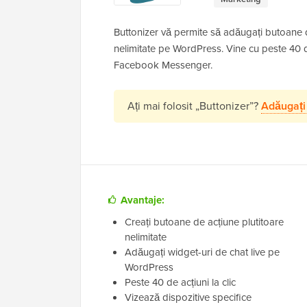
Buttonizer vă permite să adăugați butoane d
nelimitate pe WordPress. Vine cu peste 40 d
Facebook Messenger.
Ați mai folosit „Buttonizer”?
Adăugați
Avantaje:
Creați butoane de acțiune plutitoare
nelimitate
Adăugați widget-uri de chat live pe
WordPress
Peste 40 de acțiuni la clic
Vizează dispozitive specifice