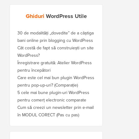
Ghiduri
WordPress Utile
30 de modalități „dovedite” de a câștiga
bani online prin blogging cu WordPress
Cât costă de fapt să construiești un site
WordPress?
Înregistrare gratuită: Atelier WordPress
pentru începători
Care este cel mai bun plugin WordPress
pentru pop-up-uri? (Comparație)
5 cele mai bune plugin-uri WordPress
pentru comerț electronic comparate
Cum să creezi un newsletter prin e-mail
în MODUL CORECT (Pas cu pas)