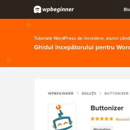
Bl
Tutoriale WordPress de încredere, atunci când
Ghidul începătorului pentru Wor
WPBEGINNER
SOLUȚII
BUTTONIZER
Buttonizer
Recenzii u
Marketing