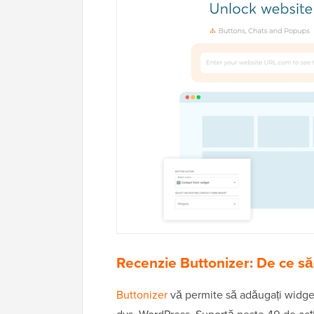
Recenzie Buttonizer: De ce să-
Buttonizer
vă permite să adăugați widget