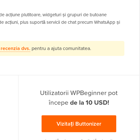
e acțiune plutitoare, widgeturi și grupuri de butoane
e acțiuni, plus suportă servicii de chat precum WhatsApp și
 recenzia dvs.
pentru a ajuta comunitatea.
Utilizatorii WPBeginner pot
începe
de la 10 USD!
Vizitați Buttonizer