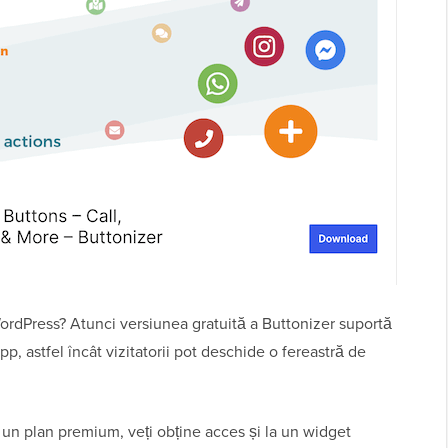
. WordPress? Atunci versiunea gratuită a Buttonizer suportă
, astfel încât vizitatorii pot deschide o fereastră de
 un plan premium, veți obține acces și la un widget