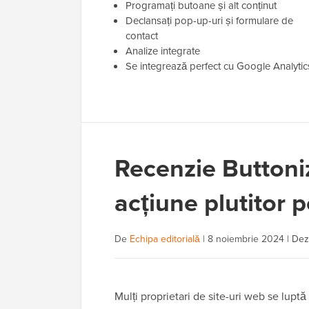
Programați butoane și alt conținut
Declansați pop-up-uri și formulare de
contact
Analize integrate
Se integrează perfect cu Google Analytic
Recenzie Buttoni
acțiune plutitor p
De
Echipa editorială
|
8 noiembrie 2024
|
Dezv
Mulți proprietari de site-uri web se lupt