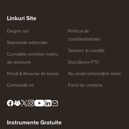
Linkuri Site
Despre noi
Politica de
confidențialitate
Standarde editoriale
Termeni și condiții
Cunoaște consiliul nostru
de revizuire
Dezvăluire FTC
Presă & Resurse de brand
Nu vinde informațiile mele
Contactați-ne
Fond de creștere
Instrumente Gratuite