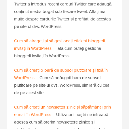
Twitter a introdus recent carduri Twitter care adaugă
conținut media bogat sub fiecare tweet. Aflați mai
multe despre cardurile Twitter și profitați de acestea
pe site-ul dvs. WordPress.
Cum să atrageți și să gestionați eficient bloggerii
invitați în WordPress
– Iată cum puteți gestiona
bloggerii invitați în WordPress.
Cum să creați o bară de subsol plutitoare și fixă în
WordPress
– Cum să adăugați bara de subsol
plutitoare pe site-ul dvs. WordPress, similară cu cea
de pe acest site.
Cum să creați un newsletter zilnic și săptămânal prin
e-mail în WordPress
– Utilizatorii noștri ne întreabă
adesea cum să oferim newslettere zilnice și