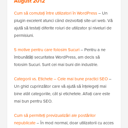
August 2012
Cum să comutați între utilizatori în WordPress
– Un
plugin excelent atunci când dezvoltați site-uri web. Vă
ajută să testați diferite roluri de utilizator și niveluri de
permisiuni.
5 motive pentru care folosim Sucuri
– Pentru a ne
îmbunătăți securitatea WordPress, am decis să
folosim Sucuri. Sunt cei mai buni din industrie.
Categorii vs. Etichete – Cele mai bune practici SEO
–
Un ghid cuprinzător care vă ajută să înțelegeți mai
bine atât categoriile, cât și etichetele. Aflați care este
mai bun pentru SEO.
Cum să permiteți previzualizări ale postărilor
nepublicate
– În mod normal, doar utilizatorii cu acces