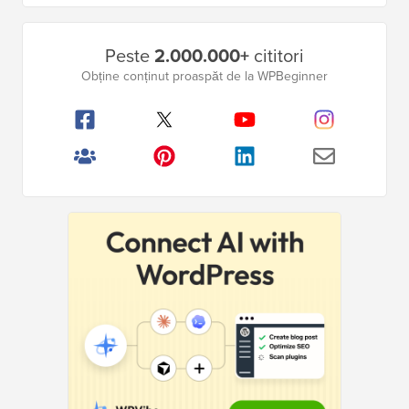
Bara
Peste
2.000.000+
cititori
laterală
Obține conținut proaspăt de la WPBeginner
principală