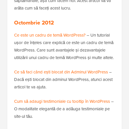
săptămânale, așa cum facem noi. Acest articol vă va
arăta cum să faceți acest lucru.
Octombrie 2012
Ce este un cadru de temă WordPress?
– Un tutorial
ușor de înțeles care explică ce este un cadru de temă
WordPress. Care sunt avantajele și dezavantajele
utilizării unui cadru de temă WordPress și multe altele.
Ce să faci când ești blocat din Adminul WordPress
–
Dacă ești blocat din adminul WordPress, atunci acest
articol te va ajuta.
Cum să adaugi testimoniale cu tooltip în WordPress
–
O modalitate elegantă de a adăuga testimoniale pe
site-ul tău.