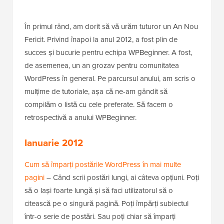
În primul rând, am dorit să vă urăm tuturor un An Nou
Fericit. Privind înapoi la anul 2012, a fost plin de
succes și bucurie pentru echipa WPBeginner. A fost,
de asemenea, un an grozav pentru comunitatea
WordPress în general. Pe parcursul anului, am scris o
mulțime de tutoriale, așa că ne-am gândit să
compilăm o listă cu cele preferate. Să facem o
retrospectivă a anului WPBeginner.
Ianuarie 2012
Cum să împarți postările WordPress în mai multe
pagini
– Când scrii postări lungi, ai câteva opțiuni. Poți
să o lași foarte lungă și să faci utilizatorul să o
citească pe o singură pagină. Poți împărți subiectul
într-o serie de postări. Sau poți chiar să împarți