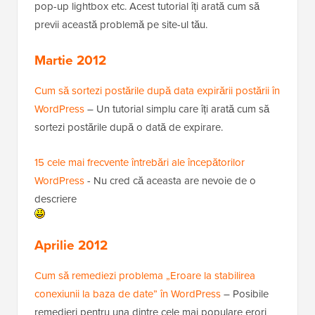
pop-up lightbox etc. Acest tutorial îți arată cum să
previi această problemă pe site-ul tău.
Martie 2012
Cum să sortezi postările după data expirării postării în
WordPress
– Un tutorial simplu care îți arată cum să
sortezi postările după o dată de expirare.
15 cele mai frecvente întrebări ale începătorilor
WordPress
- Nu cred că aceasta are nevoie de o
descriere
Aprilie 2012
Cum să remediezi problema „Eroare la stabilirea
conexiunii la baza de date” în WordPress
– Posibile
remedieri pentru una dintre cele mai populare erori