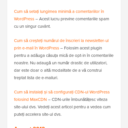
Cum să setați lungimea minimă a comentariilor în
WordPress
– Acest lucru previne comentariile spam
cu un singur cuvânt.
Cum să creșteți numărul de înscrieri la newsletter-ul
prin e-mail în WordPress
– Folosim acest plugin
pentru a adăuga căsuța mică de opt-in în comentariile
noastre. Nu adaugă un număr drastic de utilizatori,
dar este doar o altă modalitate de a vă construi
treptat lista de e-mailuri.
Cum să instalați și să configurați CDN-ul WordPress
folosind MaxCDN
– CDN-urile îmbunătățesc viteza
site-ului dvs. Vedeți acest articol pentru a vedea cum
puteți accelera site-ul dvs.