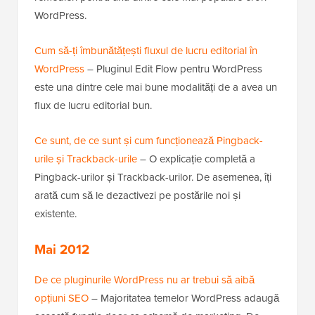
WordPress.
Cum să-ți îmbunătățești fluxul de lucru editorial în
WordPress
– Pluginul Edit Flow pentru WordPress
este una dintre cele mai bune modalități de a avea un
flux de lucru editorial bun.
Ce sunt, de ce sunt și cum funcționează Pingback-
urile și Trackback-urile
– O explicație completă a
Pingback-urilor și Trackback-urilor. De asemenea, îți
arată cum să le dezactivezi pe postările noi și
existente.
Mai 2012
De ce pluginurile WordPress nu ar trebui să aibă
opțiuni SEO
– Majoritatea temelor WordPress adaugă