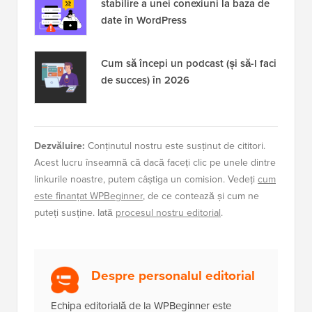
stabilire a unei conexiuni la baza de
date în WordPress
Cum să începi un podcast (și să-l faci
de succes) în 2026
Dezvăluire:
Conținutul nostru este susținut de cititori.
Acest lucru înseamnă că dacă faceți clic pe unele dintre
linkurile noastre, putem câștiga un comision. Vedeți
cum
este finanțat WPBeginner
, de ce contează și cum ne
puteți susține. Iată
procesul nostru editorial
.
Despre personalul editorial
Echipa editorială de la WPBeginner este