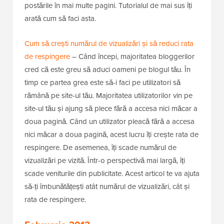
postările în mai multe pagini. Tutorialul de mai sus îți
arată cum să faci asta.
Cum să crești numărul de vizualizări și să reduci rata
de respingere
– Când începi, majoritatea bloggerilor
cred că este greu să aduci oameni pe blogul tău. În
timp ce partea grea este să-i faci pe utilizatori să
rămână pe site-ul tău. Majoritatea utilizatorilor vin pe
site-ul tău și ajung să plece fără a accesa nici măcar a
doua pagină. Când un utilizator pleacă fără a accesa
nici măcar a doua pagină, acest lucru îți crește rata de
respingere. De asemenea, îți scade numărul de
vizualizări pe vizită. Într-o perspectivă mai largă, îți
scade veniturile din publicitate. Acest articol te va ajuta
să-ți îmbunătățești atât numărul de vizualizări, cât și
rata de respingere.