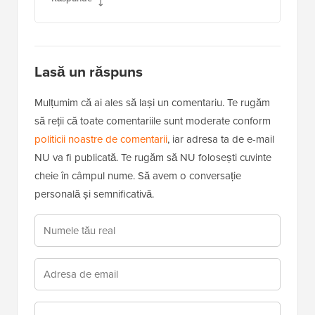
Lasă un răspuns
Mulțumim că ai ales să lași un comentariu. Te rugăm
să reții că toate comentariile sunt moderate conform
politicii noastre de comentarii
, iar adresa ta de e-mail
NU va fi publicată. Te rugăm să NU folosești cuvinte
cheie în câmpul nume. Să avem o conversație
personală și semnificativă.