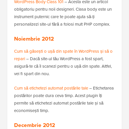
WordPress Body Class 101
– Acesta este un articol
obligatoriu pentru noii designeri. Clasa body este un
instrument puternic care te poate ajuta să-ți
personalizezi site-ul fără a folosi mult PHP complex.
Noiembrie 2012
Cum să găsești o ușă din spate în WordPress și să o
repari
– Dacă site-ul tău WordPress a fost spart,
asigură-te că îl scanezi pentru o ușă din spate. Altfel,
vei fi spart din nou.
Cum să etichetezi automat postările tale
– Etichetarea
postărilor poate dura ceva timp. Acest plugin îți
permite să etichetezi automat postările tale și să
economisești timp.
Decembrie 2012