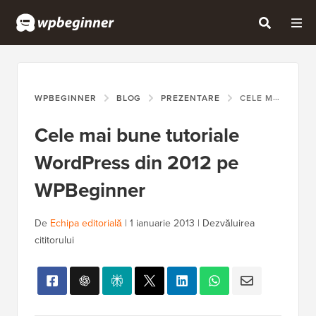
WPBEGINNER
BLOG
PREZENTARE
CELE MAI BUNE TUTORIALE WORDPRESS DIN 2012 PE WPBEGINNER
Cele mai bune tutoriale
WordPress din 2012 pe
WPBeginner
De
Echipa editorială
|
1 ianuarie 2013
|
Dezvăluirea
cititorului