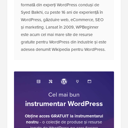
formată din experți WordPress conduși de
Syed Balkhi, cu peste 16 ani de experiență în
WordPress, găzduire web, eCommerce, SEO
și marketing. Lansat în 2009, WPBeginner
este acum cel mai mare site de resurse
gratuite pentru WordPress din industrie și este
adesea denumit Wikipedia pentru WordPress.
Cel mai bun
instrumentar WordPress
Obține acces GRATUIT la instrumentarul
nostru
- o colecție de produse și resurse