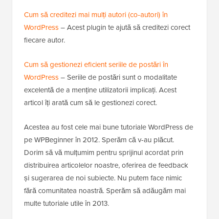
Cum să creditezi mai mulți autori (co-autori) în
WordPress
– Acest plugin te ajută să creditezi corect
fiecare autor.
Cum să gestionezi eficient seriile de postări în
WordPress
– Seriile de postări sunt o modalitate
excelentă de a menține utilizatorii implicați. Acest
articol îți arată cum să le gestionezi corect.
Acestea au fost cele mai bune tutoriale WordPress de
pe WPBeginner în 2012. Sperăm că v-au plăcut.
Dorim să vă mulțumim pentru sprijinul acordat prin
distribuirea articolelor noastre, oferirea de feedback
și sugerarea de noi subiecte. Nu putem face nimic
fără comunitatea noastră. Sperăm să adăugăm mai
multe tutoriale utile în 2013.