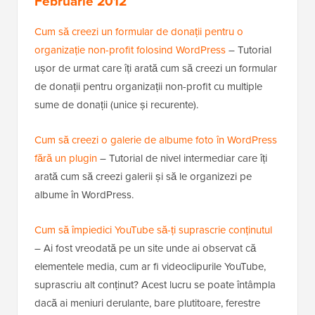
Februarie 2012
Cum să creezi un formular de donații pentru o
organizație non-profit folosind WordPress
– Tutorial
ușor de urmat care îți arată cum să creezi un formular
de donații pentru organizații non-profit cu multiple
sume de donații (unice și recurente).
Cum să creezi o galerie de albume foto în WordPress
fără un plugin
– Tutorial de nivel intermediar care îți
arată cum să creezi galerii și să le organizezi pe
albume în WordPress.
Cum să împiedici YouTube să-ți suprascrie conținutul
– Ai fost vreodată pe un site unde ai observat că
elementele media, cum ar fi videoclipurile YouTube,
suprascriu alt conținut? Acest lucru se poate întâmpla
dacă ai meniuri derulante, bare plutitoare, ferestre