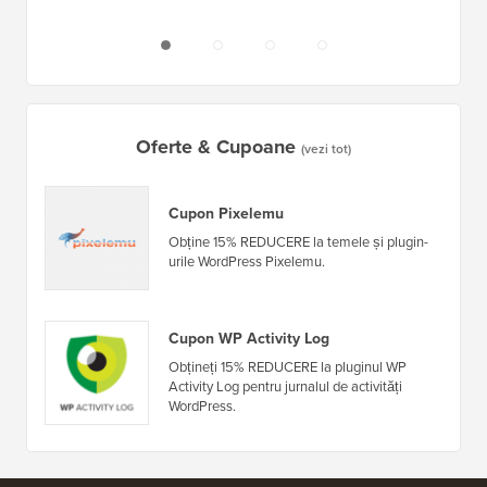
Oferte & Cupoane
(vezi tot)
Cupon Pixelemu
Obține 15% REDUCERE la temele și plugin-
urile WordPress Pixelemu.
Cupon WP Activity Log
Obțineți 15% REDUCERE la pluginul WP
Activity Log pentru jurnalul de activități
WordPress.