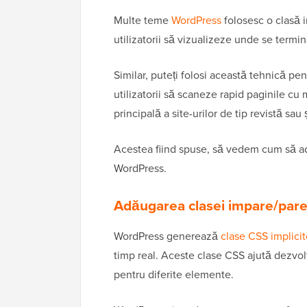
Multe teme
WordPress
folosesc o clasă 
utilizatorii să vizualizeze unde se term
Similar, puteți folosi această tehnică pe
utilizatorii să scaneze rapid paginile cu
principală a site-urilor de tip revistă sau ș
Acestea fiind spuse, să vedem cum să ad
WordPress.
Adăugarea clasei impare/pare
WordPress generează
clase CSS implicit
timp real. Aceste clase CSS ajută dezvolta
pentru diferite elemente.