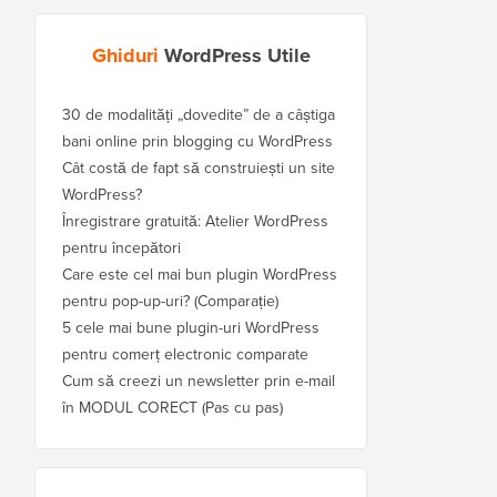
Ghiduri
WordPress Utile
30 de modalități „dovedite” de a câștiga
bani online prin blogging cu WordPress
Cât costă de fapt să construiești un site
WordPress?
Înregistrare gratuită: Atelier WordPress
pentru începători
Care este cel mai bun plugin WordPress
pentru pop-up-uri? (Comparație)
5 cele mai bune plugin-uri WordPress
pentru comerț electronic comparate
Cum să creezi un newsletter prin e-mail
în MODUL CORECT (Pas cu pas)