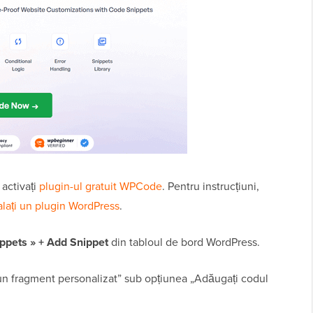
 activați
plugin-ul gratuit WPCode
. Pentru instrucțiuni,
alați un plugin WordPress
.
ppets » + Add Snippet
din tabloul de bord WordPress.
 un fragment personalizat” sub opțiunea „Adăugați codul