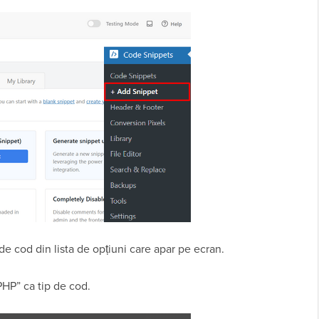
 de cod din lista de opțiuni care apar pe ecran.
PHP” ca tip de cod.