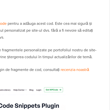
ode
pentru a adăuga acest cod. Este cea mai sigură și
 personalizat pe site-ul dvs. fără a fi nevoie să editați
vs.
fragmentele personalizate pe portofoliul nostru de site-
vine ștergerea codului în timpul actualizărilor de temă.
ugin de fragmente de cod, consultați
recenzia noastră