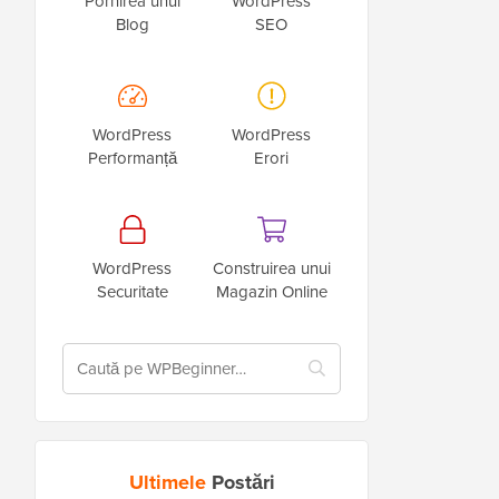
Pornirea unui
WordPress
Blog
SEO
WordPress
WordPress
Performanță
Erori
WordPress
Construirea unui
Securitate
Magazin Online
Ultimele
Postări