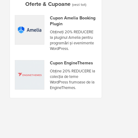
Oferte & Cupoane
(vezi tot)
Cupon Amelia Booking
Plugin
Obțineți 20% REDUCERE
la pluginul Amelia pentru
programări și evenimente
WordPress.
Cupon EngineThemes
Obține 20% REDUCERE la
colecția de teme
WordPress frumoase de la
EngineThemes.