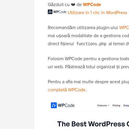
Găzduit cu ❤️ de
WPCode
Utilizare în 1 clic în WordPress
Recomandăm utilizarea plugin-ului
WPC
mai ușoară modalitate de a gestiona codul
direct fișierul
al temei d
functions.php
Folosim WPCode pentru a gestiona toate 
uri web. Păstrează totul organizat și pre
Pentru a afla mai multe despre acest pl
completă WPCode
.