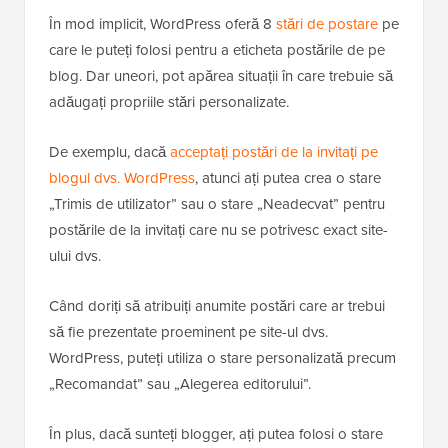
În mod implicit, WordPress oferă 8
stări de postare
pe
care le puteți folosi pentru a eticheta postările de pe
blog. Dar uneori, pot apărea situații în care trebuie să
adăugați propriile stări personalizate.
De exemplu, dacă
acceptați postări de la invitați pe
blogul dvs. WordPress
, atunci ați putea crea o stare
„Trimis de utilizator” sau o stare „Neadecvat” pentru
postările de la invitați care nu se potrivesc exact site-
ului dvs.
Când doriți să atribuiți anumite postări care ar trebui
să fie prezentate proeminent pe site-ul dvs.
WordPress, puteți utiliza o stare personalizată precum
„Recomandat” sau „Alegerea editorului”.
În plus, dacă sunteți blogger, ați putea folosi o stare