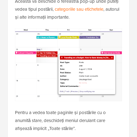
Aceasta va deschide o fereastră pop-up unde puteți
vedea tipul postării,
categoriile sau etichetele
, autorul
și alte informații importante.
Pentru a vedea toate paginile și postările cu o
anumită stare, deschideți meniul derulant care
afișează implicit „Toate stările”.