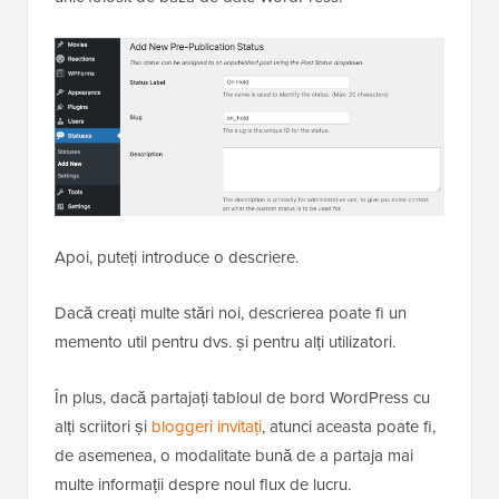
Apoi, puteți introduce o descriere.
Dacă creați multe stări noi, descrierea poate fi un
memento util pentru dvs. și pentru alți utilizatori.
În plus, dacă partajați tabloul de bord WordPress cu
alți scriitori și
bloggeri invitați
, atunci aceasta poate fi,
de asemenea, o modalitate bună de a partaja mai
multe informații despre noul flux de lucru.