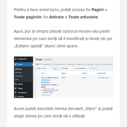
Pentru a face acest lucru, puteți accesa fie
Pagini »
Toate paginile
, fie
Articole » Toate articolele
.
Apoi, pur și simplu plasați cursorul mouse-ului peste
elementul pe care doriți să îl modificați și faceți clic pe
„Editare rapidă” atunci când apare.
Acum puteți deschide meniul derulant „Stare” și puteți
alege starea pe care doriți să o utilizați.