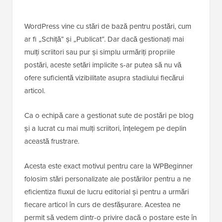
WordPress vine cu stări de bază pentru postări, cum
ar fi „Schiță” și „Publicat”. Dar dacă gestionați mai
mulți scriitori sau pur și simplu urmăriți propriile
postări, aceste setări implicite s-ar putea să nu vă
ofere suficientă vizibilitate asupra stadiului fiecărui
articol.
Ca o echipă care a gestionat sute de postări pe blog
și a lucrat cu mai mulți scriitori, înțelegem pe deplin
această frustrare.
Acesta este exact motivul pentru care la WPBeginner
folosim stări personalizate ale postărilor pentru a ne
eficientiza fluxul de lucru editorial și pentru a urmări
fiecare articol în curs de desfășurare. Acestea ne
permit să vedem dintr-o privire dacă o postare este în