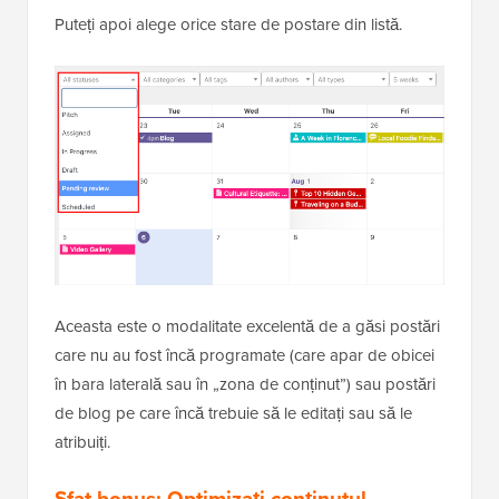
Puteți apoi alege orice stare de postare din listă.
Aceasta este o modalitate excelentă de a găsi postări
care nu au fost încă programate (care apar de obicei
în bara laterală sau în „zona de conținut”) sau postări
de blog pe care încă trebuie să le editați sau să le
atribuiți.
Sfat bonus: Optimizați conținutul