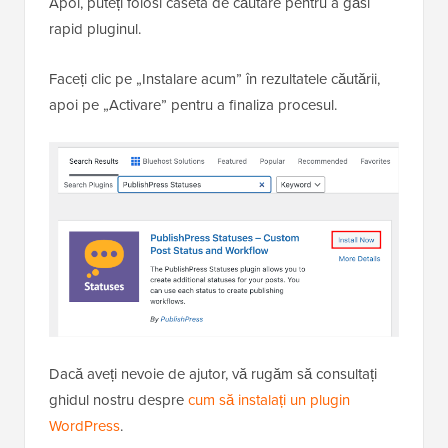
Apoi, puteți folosi caseta de căutare pentru a găsi
rapid pluginul.
Faceți clic pe „Instalare acum” în rezultatele căutării,
apoi pe „Activare” pentru a finaliza procesul.
Dacă aveți nevoie de ajutor, vă rugăm să consultați
ghidul nostru despre
cum să instalați un plugin
WordPress
.