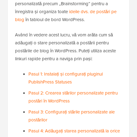
personalizată precum „Brainstorming” pentru a
înregistra și organiza toate
ideile dvs. de postări pe
blog
în tabloul de bord WordPress.
Având în vedere acest lucru, vă vom arăta cum să
adăugați o stare personalizată a postării pentru
postările de blog în WordPress. Puteți utiliza aceste
linkuri rapide pentru a naviga prin pași:
Pasul 1: Instalați și configurați pluginul
PublishPress Statuses
Pasul 2: Crearea stărilor personalizate pentru
postări în WordPress
Pasul 3: Configurați stările personalizate ale
postărilor
Pasul 4: Adăugați starea personalizată la orice