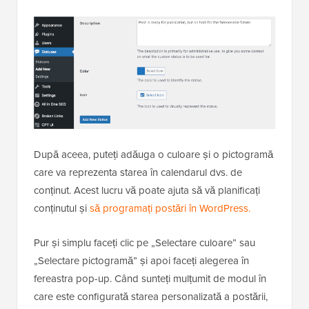
După aceea, puteți adăuga o culoare și o pictogramă
care va reprezenta starea în calendarul dvs. de
conținut. Acest lucru vă poate ajuta să vă planificați
conținutul și
să programați postări în WordPress.
Pur și simplu faceți clic pe „Selectare culoare” sau
„Selectare pictogramă” și apoi faceți alegerea în
fereastra pop-up. Când sunteți mulțumit de modul în
care este configurată starea personalizată a postării,