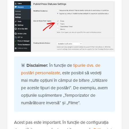
🚨
Disclaimer:
În funcție de
tipurile dvs. de
postări personalizate
, este posibil să vedeți
mai multe opțiuni în câmpul de bifare „Utilizare
pe aceste tipuri de postări”. De exemplu, avem
opțiunile suplimentare „Temporizator de
numărătoare inversă” și „Filme”.
Acest pas este important. În funcție de configurația