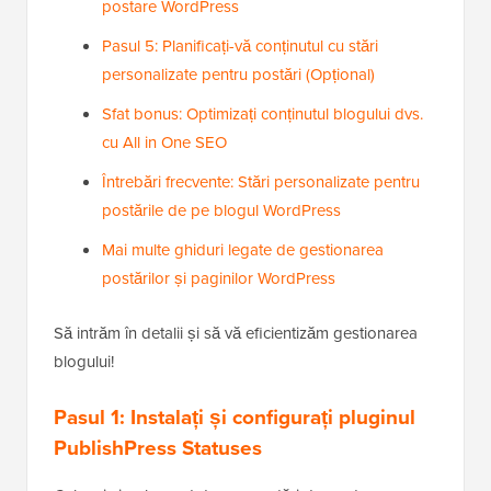
postare WordPress
Pasul 5: Planificați-vă conținutul cu stări
personalizate pentru postări (Opțional)
Sfat bonus: Optimizați conținutul blogului dvs.
cu All in One SEO
Întrebări frecvente: Stări personalizate pentru
postările de pe blogul WordPress
Mai multe ghiduri legate de gestionarea
postărilor și paginilor WordPress
Să intrăm în detalii și să vă eficientizăm gestionarea
blogului!
Pasul 1: Instalați și configurați pluginul
PublishPress Statuses