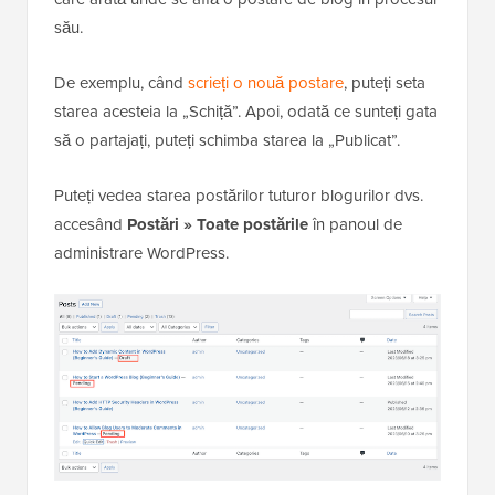
său.
De exemplu, când
scrieți o nouă postare
, puteți seta
starea acesteia la „Schiță”. Apoi, odată ce sunteți gata
să o partajați, puteți schimba starea la „Publicat”.
Puteți vedea starea postărilor tuturor blogurilor dvs.
accesând
Postări » Toate postările
în panoul de
administrare WordPress.