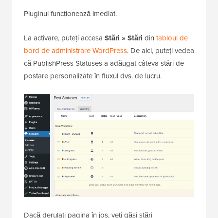
Pluginul funcționează imediat.
La activare, puteți accesa
Stări » Stări
din
tabloul de
bord de administrare WordPress
. De aici, puteți vedea
că PublishPress Statuses a adăugat câteva stări de
postare personalizate în fluxul dvs. de lucru.
Dacă derulați pagina în jos, veți găsi stări