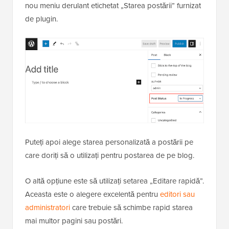
nou meniu derulant etichetat „Starea postării” furnizat
de plugin.
Puteți apoi alege starea personalizată a postării pe
care doriți să o utilizați pentru postarea de pe blog.
O altă opțiune este să utilizați setarea „Editare rapidă”.
Aceasta este o alegere excelentă pentru
editori sau
administratori
care trebuie să schimbe rapid starea
mai multor pagini sau postări.