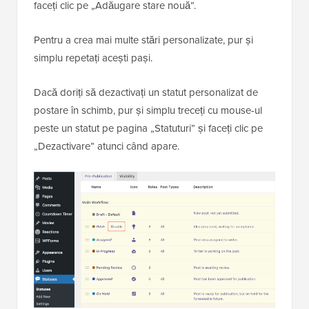
faceți clic pe „Adăugare stare nouă”.
Pentru a crea mai multe stări personalizate, pur și
simplu repetați acești pași.
Dacă doriți să dezactivați un statut personalizat de
postare în schimb, pur și simplu treceți cu mouse-ul
peste un statut pe pagina „Statuturi” și faceți clic pe
„Dezactivare” atunci când apare.