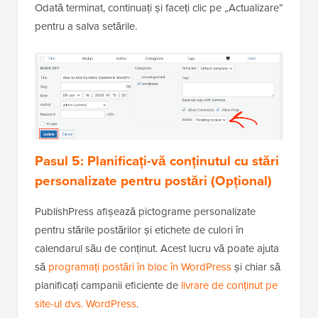
Odată terminat, continuați și faceți clic pe „Actualizare”
pentru a salva setările.
Pasul 5: Planificați-vă conținutul cu stări
personalizate pentru postări (Opțional)
PublishPress afișează pictograme personalizate
pentru stările postărilor și etichete de culori în
calendarul său de conținut. Acest lucru vă poate ajuta
să
programați postări în bloc în WordPress
și chiar să
planificați campanii eficiente de
livrare de conținut pe
site-ul dvs. WordPress
.