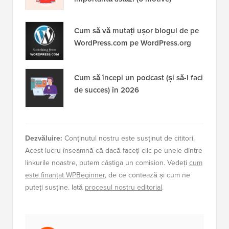
Cum să vă mutați ușor blogul de pe
WordPress.com pe WordPress.org
Cum să începi un podcast (și să-l faci
de succes) în 2026
Dezvăluire:
Conținutul nostru este susținut de cititori.
Acest lucru înseamnă că dacă faceți clic pe unele dintre
linkurile noastre, putem câștiga un comision. Vedeți
cum
este finanțat WPBeginner
, de ce contează și cum ne
puteți susține. Iată
procesul nostru editorial
.