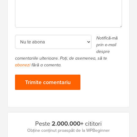
Notifică-mă
prin e-mail
despre
comentariile ulterioare. Poți, de asemenea, să te
abonezi
fără a comenta.
Bara
Peste
2.000.000+
cititori
laterală
Obține conținut proaspăt de la WPBeginner
principală