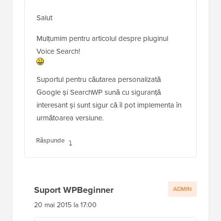
Salut
Mulțumim pentru articolul despre pluginul
Voice Search!
Suportul pentru căutarea personalizată
Google și SearchWP sună cu siguranță
interesant și sunt sigur că îl pot implementa în
următoarea versiune.
Răspunde
Suport WPBeginner
ADMIN
20 mai 2015 la 17:00