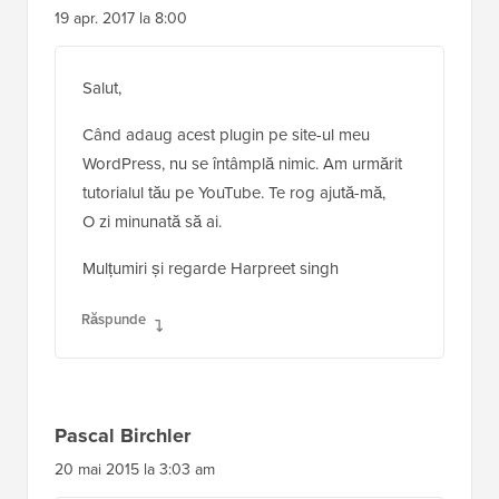
19 apr. 2017 la 8:00
Salut,
Când adaug acest plugin pe site-ul meu
WordPress, nu se întâmplă nimic. Am urmărit
tutorialul tău pe YouTube. Te rog ajută-mă,
O zi minunată să ai.
Mulțumiri și regarde Harpreet singh
Răspunde
Pascal Birchler
20 mai 2015 la 3:03 am