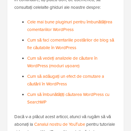
consultați celelalte ghiduri ale noastre despre:
Cele mai bune pluginuri pentru îmbunătățirea
comentariilor WordPress
Cum să faci comentariile postărilor de blog să
fie căutabile în WordPress
Cum să vedeți analizele de căutare în
WordPress (moduri ușoare)
Cum să adăugați un efect de comutare a
căutării în WordPress
Cum să îmbunătățiți căutarea WordPress cu
SearchWP
Dacă v-a plăcut acest articol, atunci vă rugăm să vă
abonați la
Canalul nostru de YouTube
pentru tutoriale