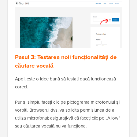
Pasul 3: Testarea noii funcționalități de
căutare vocală
Apoi, este o idee bună să testați dacă funcționează
corect.
Pur și simplu faceți clic pe pictograma microfonului și
vorbiți. Browserul dvs. va solicita permisiunea de a
utiliza microfonul; asigurați-vă că faceți clic pe „Allow”
sau căutarea vocală nu va funcționa.