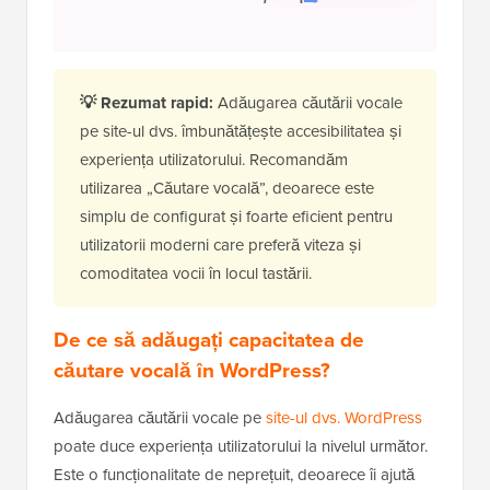
💡
Rezumat rapid:
Adăugarea căutării vocale
pe site-ul dvs. îmbunătățește accesibilitatea și
experiența utilizatorului. Recomandăm
utilizarea „Căutare vocală”, deoarece este
simplu de configurat și foarte eficient pentru
utilizatorii moderni care preferă viteza și
comoditatea vocii în locul tastării.
De ce să adăugați capacitatea de
căutare vocală în WordPress?
Adăugarea căutării vocale pe
site-ul dvs. WordPress
poate duce experiența utilizatorului la nivelul următor.
Este o funcționalitate de neprețuit, deoarece îi ajută