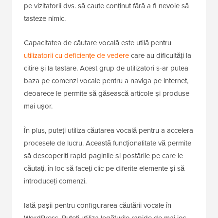
pe vizitatorii dvs. să caute conținut fără a fi nevoie să
tasteze nimic.
Capacitatea de căutare vocală este utilă pentru
utilizatorii cu deficiențe de vedere
care au dificultăți la
citire și la tastare. Acest grup de utilizatori s-ar putea
baza pe comenzi vocale pentru a naviga pe internet,
deoarece le permite să găsească articole și produse
mai ușor.
În plus, puteți utiliza căutarea vocală pentru a accelera
procesele de lucru. Această funcționalitate vă permite
să descoperiți rapid paginile și postările pe care le
căutați, în loc să faceți clic pe diferite elemente și să
introduceți comenzi.
Iată pașii pentru configurarea căutării vocale în