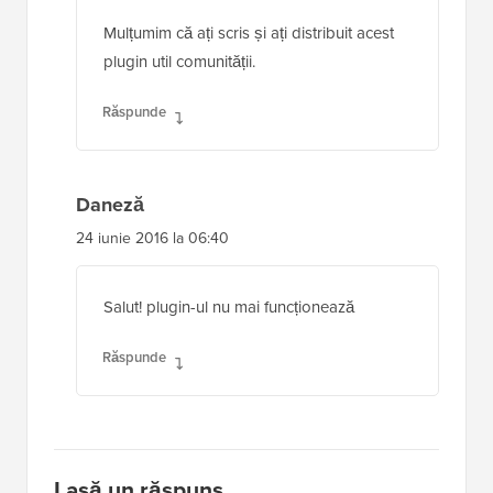
Mulțumim că ați scris și ați distribuit acest
plugin util comunității.
Răspunde
Daneză
24 iunie 2016 la 06:40
Salut! plugin-ul nu mai funcționează
Răspunde
Lasă un răspuns