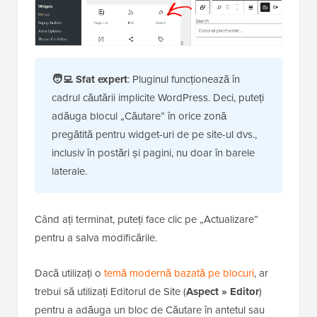
🧑‍💻 Sfat expert
: Pluginul funcționează în
cadrul căutării implicite WordPress. Deci, puteți
adăuga blocul „Căutare” în orice zonă
pregătită pentru widget-uri de pe site-ul dvs.,
inclusiv în postări și pagini, nu doar în barele
laterale.
Când ați terminat, puteți face clic pe „Actualizare”
pentru a salva modificările.
Dacă utilizați o
temă modernă bazată pe blocuri
, ar
trebui să utilizați Editorul de Site (
Aspect » Editor
)
pentru a adăuga un bloc de Căutare în antetul sau