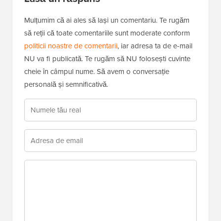
Mulțumim că ai ales să lași un comentariu. Te rugăm
să reții că toate comentariile sunt moderate conform
politicii noastre de comentarii
, iar adresa ta de e-mail
NU va fi publicată. Te rugăm să NU folosești cuvinte
cheie în câmpul nume. Să avem o conversație
personală și semnificativă.