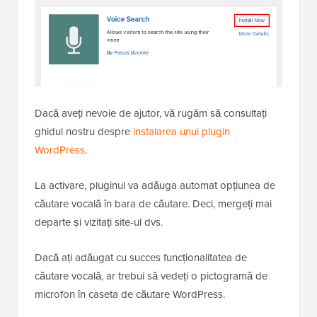
Dacă aveți nevoie de ajutor, vă rugăm să consultați
ghidul nostru despre
instalarea unui plugin
WordPress
.
La activare, pluginul va adăuga automat opțiunea de
căutare vocală în bara de căutare. Deci, mergeți mai
departe și vizitați site-ul dvs.
Dacă ați adăugat cu succes funcționalitatea de
căutare vocală, ar trebui să vedeți o pictogramă de
microfon în caseta de căutare WordPress.