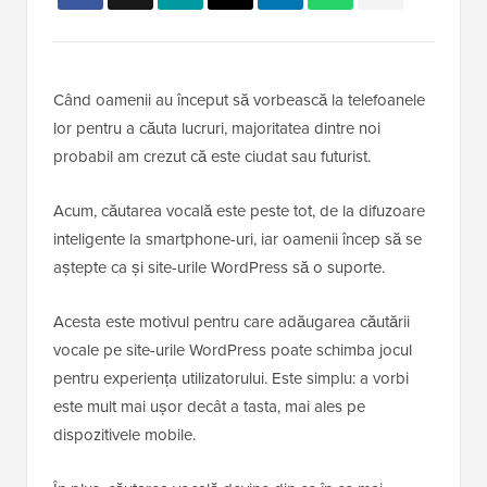
Când oamenii au început să vorbească la telefoanele
lor pentru a căuta lucruri, majoritatea dintre noi
probabil am crezut că este ciudat sau futurist.
Acum, căutarea vocală este peste tot, de la difuzoare
inteligente la smartphone-uri, iar oamenii încep să se
aștepte ca și site-urile WordPress să o suporte.
Acesta este motivul pentru care adăugarea căutării
vocale pe site-urile WordPress poate schimba jocul
pentru experiența utilizatorului. Este simplu: a vorbi
este mult mai ușor decât a tasta, mai ales pe
dispozitivele mobile.