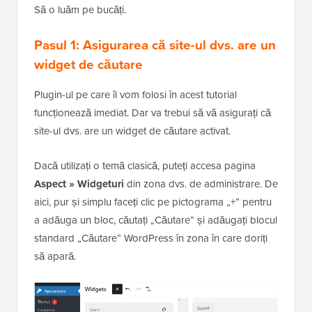
Să o luăm pe bucăți.
Pasul 1: Asigurarea că site-ul dvs. are un
widget de căutare
Plugin-ul pe care îl vom folosi în acest tutorial
funcționează imediat. Dar va trebui să vă asigurați că
site-ul dvs. are un widget de căutare activat.
Dacă utilizați o temă clasică, puteți accesa pagina
Aspect » Widgeturi
din zona dvs. de administrare. De
aici, pur și simplu faceți clic pe pictograma „+” pentru
a adăuga un bloc, căutați „Căutare” și adăugați blocul
standard „Căutare” WordPress în zona în care doriți
să apară.