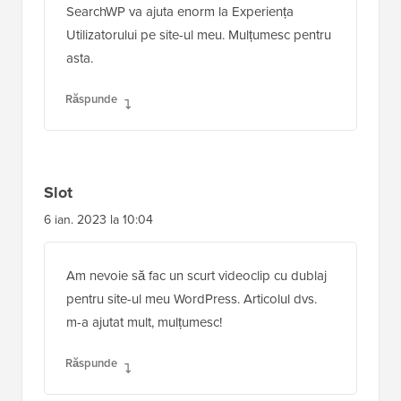
SearchWP va ajuta enorm la Experiența
Utilizatorului pe site-ul meu. Mulțumesc pentru
asta.
Răspunde
Slot
6 ian. 2023 la 10:04
Am nevoie să fac un scurt videoclip cu dublaj
pentru site-ul meu WordPress. Articolul dvs.
m-a ajutat mult, mulțumesc!
Răspunde