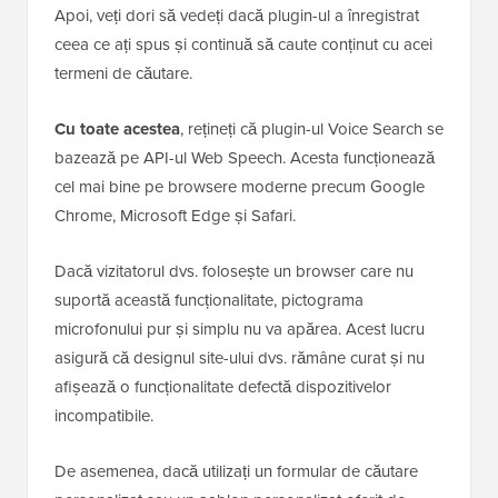
Apoi, veți dori să vedeți dacă plugin-ul a înregistrat
ceea ce ați spus și continuă să caute conținut cu acei
termeni de căutare.
Cu toate acestea
, rețineți că plugin-ul Voice Search se
bazează pe API-ul Web Speech. Acesta funcționează
cel mai bine pe browsere moderne precum Google
Chrome, Microsoft Edge și Safari.
Dacă vizitatorul dvs. folosește un browser care nu
suportă această funcționalitate, pictograma
microfonului pur și simplu nu va apărea. Acest lucru
asigură că designul site-ului dvs. rămâne curat și nu
afișează o funcționalitate defectă dispozitivelor
incompatibile.
De asemenea, dacă utilizați un formular de căutare