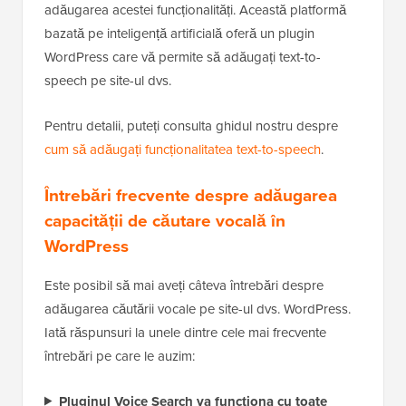
adăugarea acestei funcționalități. Această platformă
bazată pe inteligență artificială oferă un plugin
WordPress care vă permite să adăugați text-to-
speech pe site-ul dvs.
Pentru detalii, puteți consulta ghidul nostru despre
cum să adăugați funcționalitatea text-to-speech
.
Întrebări frecvente despre adăugarea
capacității de căutare vocală în
WordPress
Este posibil să mai aveți câteva întrebări despre
adăugarea căutării vocale pe site-ul dvs. WordPress.
Iată răspunsuri la unele dintre cele mai frecvente
întrebări pe care le auzim:
Pluginul Voice Search va funcționa cu toate