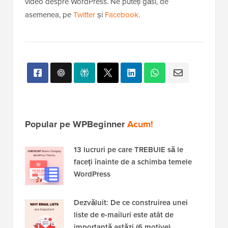
video despre WordPress. Ne puteți găsi, de
asemenea, pe
Twitter
și
Facebook
.
Popular pe WPBeginner
Acum!
13 lucruri pe care TREBUIE să le
faceți înainte de a schimba temele
WordPress
Dezvăluit: De ce construirea unei
liste de e-mailuri este atât de
importantă astăzi (6 motive)