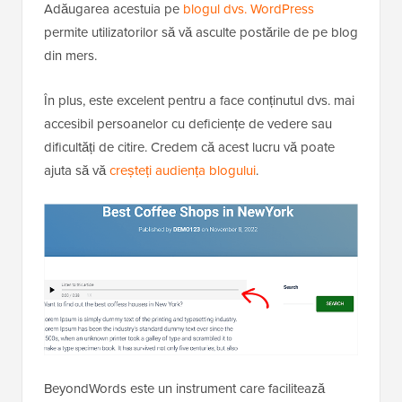
Adăugarea acestuia pe
blogul dvs. WordPress
permite utilizatorilor să vă asculte postările de pe blog
din mers.
În plus, este excelent pentru a face conținutul dvs. mai
accesibil persoanelor cu deficiențe de vedere sau
dificultăți de citire. Credem că acest lucru vă poate
ajuta să vă
creșteți audiența blogului
.
BeyondWords este un instrument care facilitează