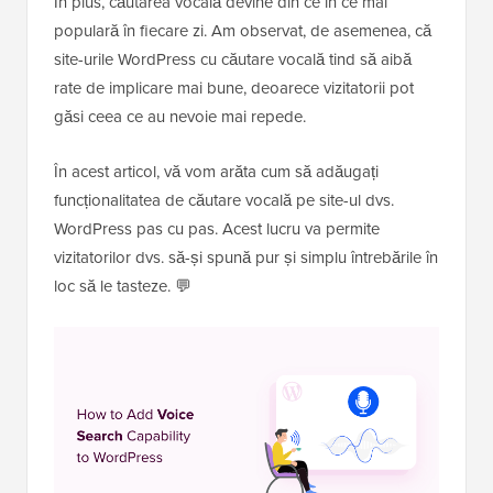
În plus, căutarea vocală devine din ce în ce mai
populară în fiecare zi. Am observat, de asemenea, că
site-urile WordPress cu căutare vocală tind să aibă
rate de implicare mai bune, deoarece vizitatorii pot
găsi ceea ce au nevoie mai repede.
În acest articol, vă vom arăta cum să adăugați
funcționalitatea de căutare vocală pe site-ul dvs.
WordPress pas cu pas. Acest lucru va permite
vizitatorilor dvs. să-și spună pur și simplu întrebările în
loc să le tasteze. 💬