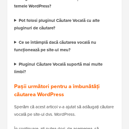
temele WordPress?
Pot folosi pluginul Căutare Vocală cu alte
pluginuri de căutare?
Ce se întâmplă dacă căutarea vocală nu
funcționează pe site-ul meu?
Pluginul Căutare Vocală suportă mai multe
limbi?
Pașii următori pentru a îmbunătăți
căutarea WordPress
Sperăm că acest articol v-a ajutat să adăugați căutare
vocală pe site-ul dvs. WordPress.
În continuare, ați putea dori, de asemenea, să