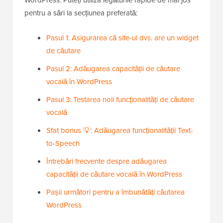
WordPress. Puteți utiliza legăturile rapide de mai jos
pentru a sări la secțiunea preferată:
Pasul 1: Asigurarea că site-ul dvs. are un widget
de căutare
Pasul 2: Adăugarea capacității de căutare
vocală în WordPress
Pasul 3: Testarea noii funcționalități de căutare
vocală
Sfat bonus 💡: Adăugarea funcționalității Text-
to-Speech
Întrebări frecvente despre adăugarea
capacității de căutare vocală în WordPress
Pașii următori pentru a îmbunătăți căutarea
WordPress