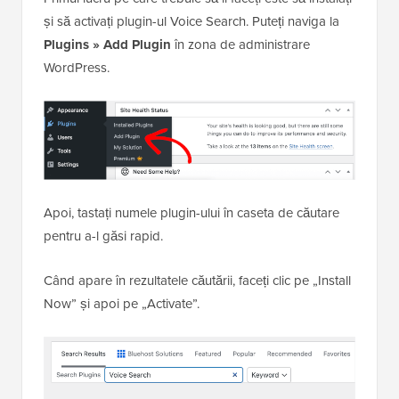
și să activați plugin-ul Voice Search. Puteți naviga la
Plugins » Add Plugin
în zona de administrare
WordPress.
Apoi, tastați numele plugin-ului în caseta de căutare
pentru a-l găsi rapid.
Când apare în rezultatele căutării, faceți clic pe „Install
Now” și apoi pe „Activate”.