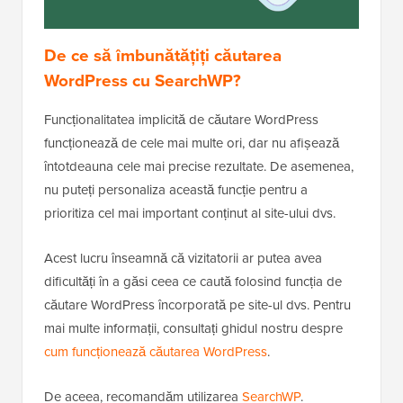
De ce să îmbunătățiți căutarea
WordPress cu SearchWP?
Funcționalitatea implicită de căutare WordPress
funcționează de cele mai multe ori, dar nu afișează
întotdeauna cele mai precise rezultate. De asemenea,
nu puteți personaliza această funcție pentru a
prioritiza cel mai important conținut al site-ului dvs.
Acest lucru înseamnă că vizitatorii ar putea avea
dificultăți în a găsi ceea ce caută folosind funcția de
căutare WordPress încorporată pe site-ul dvs. Pentru
mai multe informații, consultați ghidul nostru despre
cum funcționează căutarea WordPress
.
De aceea, recomandăm utilizarea
SearchWP
.