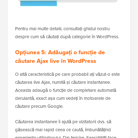
Pentru mai multe detalii, consultați ghidul nostru
despre cum să căutați după categorie în WordPress.
Opțiunea 5: Adăugați o funcție de
căutare Ajax live în WordPress
O altă caracteristică pe care probabil ați văzut-o este
căutarea live Ajax, numită și căutare instantanee.
Aceasta adaugă o funcție de completare automată
derulantă, exact așa cum vedeți în motoarele de
căutare precum Google.
Căutarea instantanee îi ajută pe vizitatorii dvs. să
găsească mai rapid ceea ce caută, îmbunătățind
experiența utilizatorului. Din fericire, SearchWP face