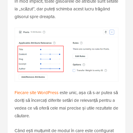
În mod implicit, toate glisoarele de atribute sunt setate
la „scăzut”, dar puteți schimba acest lucru trăgând
glisorul spre dreapta.
Fiecare site WordPress
este unic, așa că s-ar putea să
doriți să încercați diferite setări de relevanță pentru a
vedea ce vă oferă cele mai precise și utile rezultate de
căutare.
Când ești mulțumit de modul în care este configurat