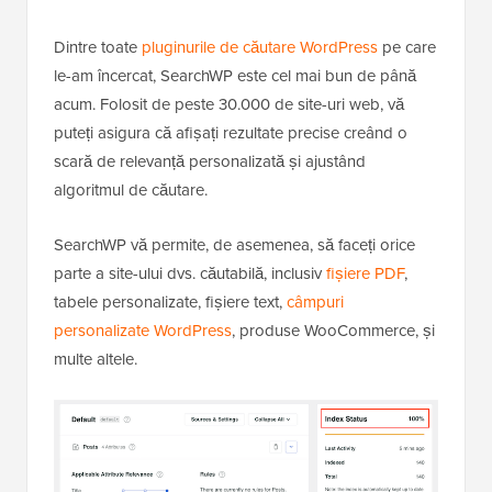
Dintre toate
pluginurile de căutare WordPress
pe care
le-am încercat, SearchWP este cel mai bun de până
acum. Folosit de peste 30.000 de site-uri web, vă
puteți asigura că afișați rezultate precise creând o
scară de relevanță personalizată și ajustând
algoritmul de căutare.
SearchWP vă permite, de asemenea, să faceți orice
parte a site-ului dvs. căutabilă, inclusiv
fișiere PDF
,
tabele personalizate, fișiere text,
câmpuri
personalizate WordPress
, produse WooCommerce,
și
multe altele.