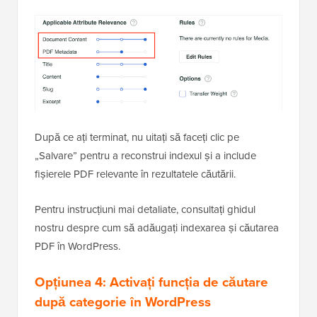
După ce ați terminat, nu uitați să faceți clic pe
„Salvare” pentru a reconstrui indexul și a include
fișierele PDF relevante în rezultatele căutării.
Pentru instrucțiuni mai detaliate, consultați ghidul
nostru despre cum să adăugați indexarea și căutarea
PDF în WordPress.
Opțiunea 4: Activați funcția de căutare
după categorie în WordPress