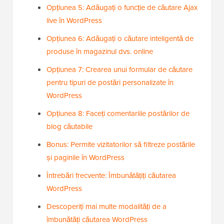
Opțiunea 5: Adăugați o funcție de căutare Ajax
live în WordPress
Opțiunea 6: Adăugați o căutare inteligentă de
produse în magazinul dvs. online
Opțiunea 7: Crearea unui formular de căutare
pentru tipuri de postări personalizate în
WordPress
Opțiunea 8: Faceți comentariile postărilor de
blog căutabile
Bonus: Permite vizitatorilor să filtreze postările
și paginile în WordPress
Întrebări frecvente: Îmbunătățiți căutarea
WordPress
Descoperiți mai multe modalități de a
îmbunătăți căutarea WordPress