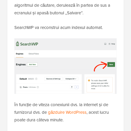
algoritmul de căutare, derulează în partea de sus a
ecranului și apasă butonul „Salvare”.
SearchWP va reconstrui acum indexul automat.
În funcție de viteza conexiunii dvs. la internet și de
furnizorul dvs. de
găzduire WordPress
, acest lucru
poate dura câteva minute.