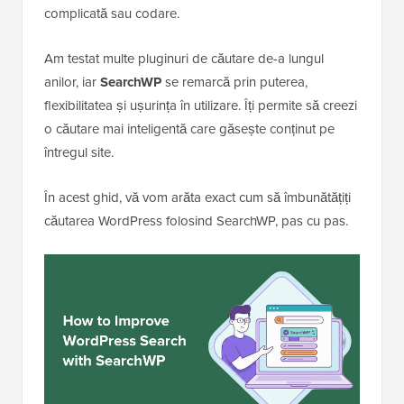
complicată sau codare.
Am testat multe pluginuri de căutare de-a lungul
anilor, iar
SearchWP
se remarcă prin puterea,
flexibilitatea și ușurința în utilizare. Îți permite să creezi
o căutare mai inteligentă care găsește conținut pe
întregul site.
În acest ghid, vă vom arăta exact cum să îmbunătățiți
căutarea WordPress folosind SearchWP, pas cu pas.