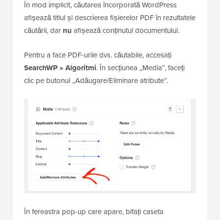
În mod implicit, căutarea încorporată WordPress
afișează titlul și descrierea fișierelor PDF în rezultatele
căutării, dar
nu
afișează conținutul documentului.
Pentru a face PDF-urile dvs. căutabile, accesați
SearchWP » Algoritmi
. În secțiunea „Media”, faceți
clic pe butonul „Adăugare/Eliminare atribute”.
În fereastra pop-up care apare, bifați caseta