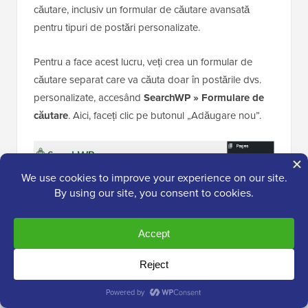
căutare, inclusiv un formular de căutare avansată
pentru tipuri de postări personalizate.
Pentru a face acest lucru, veți crea un formular de
căutare separat care va căuta doar în postările dvs.
personalizate, accesând
SearchWP
»
Formulare de
căutare
. Aici, faceți clic pe butonul „Adăugare nou”.
Acum puteți da formularului un titlu descriptiv.
Acest lucru este doar pentru referința dvs., astfel încât