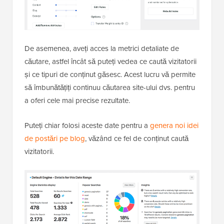
De asemenea, aveți acces la metrici detaliate de
căutare, astfel încât să puteți vedea ce caută vizitatorii
și ce tipuri de conținut găsesc. Acest lucru vă permite
să îmbunătățiți continuu căutarea site-ului dvs. pentru
a oferi cele mai precise rezultate.
Puteți chiar folosi aceste date pentru a
genera noi idei
de postări pe blog
, văzând ce fel de conținut caută
vizitatorii.