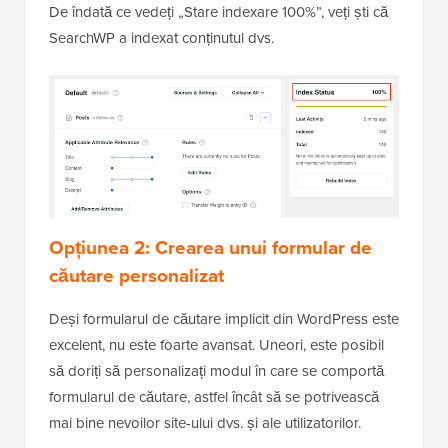
De îndată ce vedeți „Stare indexare 100%”, veți ști că
SearchWP a indexat conținutul dvs.
Opțiunea 2: Crearea unui formular de
căutare personalizat
Deși formularul de căutare implicit din WordPress este
excelent, nu este foarte avansat. Uneori, este posibil
să doriți să personalizați modul în care se comportă
formularul de căutare, astfel încât să se potrivească
mai bine nevoilor site-ului dvs. și ale utilizatorilor.