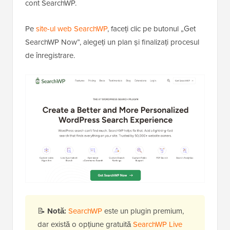
cont SearchWP.
Pe
site-ul web SearchWP
, faceți clic pe butonul „Get
SearchWP Now”, alegeți un plan și finalizați procesul
de înregistrare.
📝
Notă:
SearchWP
este un plugin premium,
dar există o opțiune gratuită
SearchWP Live