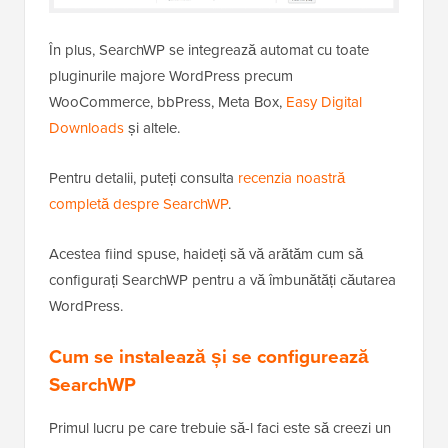
În plus, SearchWP se integrează automat cu toate
pluginurile majore WordPress precum
WooCommerce, bbPress, Meta Box,
Easy Digital
Downloads
și altele.
Pentru detalii, puteți consulta
recenzia noastră
completă despre SearchWP
.
Acestea fiind spuse, haideți să vă arătăm cum să
configurați SearchWP pentru a vă îmbunătăți căutarea
WordPress.
Cum se instalează și se configurează
SearchWP
Primul lucru pe care trebuie să-l faci este să creezi un