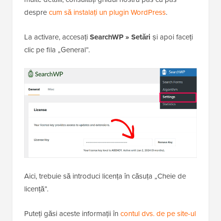
despre
cum să instalați un plugin WordPress
.
La activare, accesați
SearchWP » Setări
și apoi faceți
clic pe fila „General”.
Aici, trebuie să introduci licența în căsuța „Cheie de
licență”.
Puteți găsi aceste informații în
contul dvs. de pe site-ul