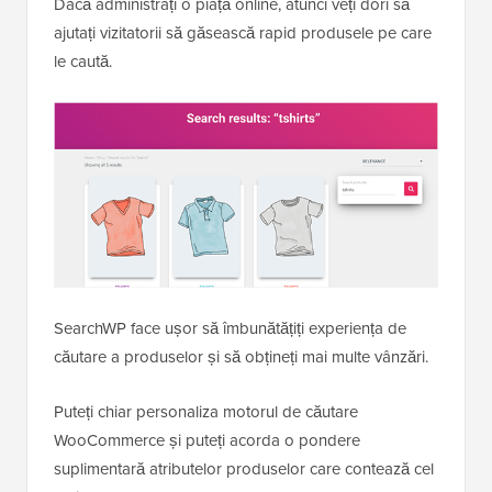
Dacă administrați o piață online, atunci veți dori să
ajutați vizitatorii să găsească rapid produsele pe care
le caută.
SearchWP face ușor să îmbunătățiți experiența de
căutare a produselor și să obțineți mai multe vânzări.
Puteți chiar personaliza motorul de căutare
WooCommerce și puteți acorda o pondere
suplimentară atributelor produselor care contează cel