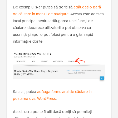
De exemplu, s-ar putea să doriți să
adăugați o bară
de căutare în meniul de navigare
. Acesta este adesea
locul principal pentru adăugarea unei funcții de
căutare, deoarece utilizatorii o pot observa cu
ușurință și apoi o pot folosi pentru a găsi rapid
informațiile dorite.
Sau, ați putea
adăuga formularul de căutare la
postarea dvs. WordPress
.
Acest lucru poate fi util dacă doriți să permiteți