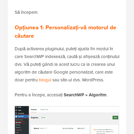
Să începem.
Opțiunea 1: Personalizați-vă motorul de
căutare
După activarea pluginului, puteți ajusta fin modul în
care SearchWP indexează, caută și afișează conținutul
dvs. Vă puteți gândi la acest lucru ca la crearea unui
algoritm de căutare Google personalizat, care este
doar pentru
blogul
sau site-ul dvs. WordPress.
Pentru a începe, accesați
SearchWP »
Algoritm
.