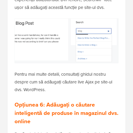
ușor să adăugați această funcție pe site-ul dvs.
Pentru mai multe detalii, consultați ghidul nostru
despre cum să adăugați căutare live Ajax pe site-ul
dvs. WordPress.
Opțiunea 6: Adăugați o căutare
inteligentă de produse în magazinul dvs.
online