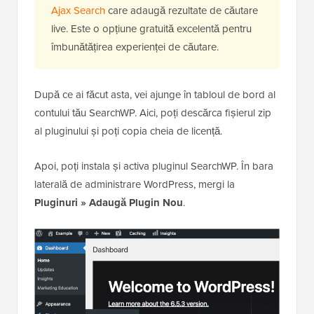
Ajax Search
care adaugă rezultate de căutare
live. Este o opțiune gratuită excelentă pentru
îmbunătățirea experienței de căutare.
După ce ai făcut asta, vei ajunge în tabloul de bord al
contului tău SearchWP. Aici, poți descărca fișierul zip
al pluginului și poți copia cheia de licență.
Apoi, poți instala și activa pluginul SearchWP. În bara
laterală de administrare WordPress, mergi la
Pluginuri » Adaugă Plugin Nou
.