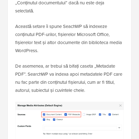
„Conținutul documentului” dacă nu este deja
selectată.
Această setare îi spune SeachWP să indexeze
conținutul PDF-urilor, fișierelor Microsoft Office,
fișierelor text și altor documente din biblioteca media
WordPress.
De asemenea, ar trebui să bifați caseta „Metadate
PDF”. SearchWP va indexa apoi metadatele PDF care
nu fac parte din conținutul fișierului, cum ar fi titlul,
autorul, subiectul și cuvintele cheie.