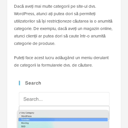
Dacă aveți mai multe categorii pe site-ul dvs.
WordPress, atunci ați putea dori să permiteți
utilizatorilor să își restricționeze căutarea la o anumită
categorie. De exemplu, dacă aveți un magazin online,
atunci clienții ar putea dori să caute într-o anumită
categorie de produse.
Puteți face acest lucru adăugând un meniu derulant
de categorii la formularele dvs. de căutare.