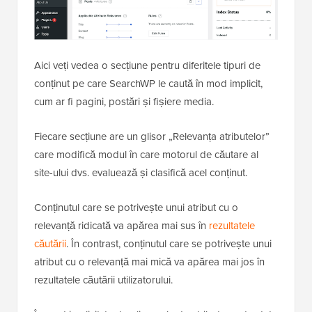
Aici veți vedea o secțiune pentru diferitele tipuri de
conținut pe care SearchWP le caută în mod implicit,
cum ar fi pagini, postări și fișiere media.
Fiecare secțiune are un glisor „Relevanța atributelor”
care modifică modul în care motorul de căutare al
site-ului dvs. evaluează și clasifică acel conținut.
Conținutul care se potrivește unui atribut cu o
relevanță ridicată va apărea mai sus în
rezultatele
căutării
. În contrast, conținutul care se potrivește unui
atribut cu o relevanță mai mică va apărea mai jos în
rezultatele căutării utilizatorului.