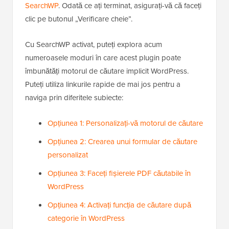
SearchWP
. Odată ce ați terminat, asigurați-vă că faceți
clic pe butonul „Verificare cheie”.
Cu SearchWP activat, puteți explora acum
numeroasele moduri în care acest plugin poate
îmbunătăți motorul de căutare implicit WordPress.
Puteți utiliza linkurile rapide de mai jos pentru a
naviga prin diferitele subiecte:
Opțiunea 1: Personalizați-vă motorul de căutare
Opțiunea 2: Crearea unui formular de căutare
personalizat
Opțiunea 3: Faceți fișierele PDF căutabile în
WordPress
Opțiunea 4: Activați funcția de căutare după
categorie în WordPress