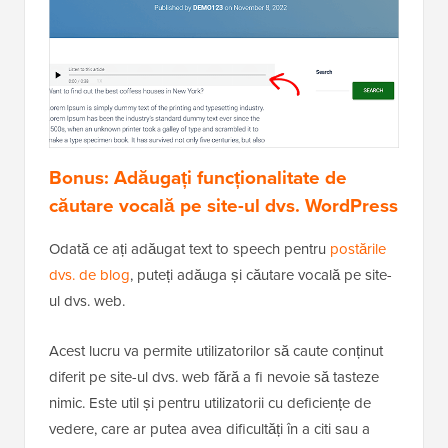
Bonus: Adăugați funcționalitate de
căutare vocală pe site-ul dvs. WordPress
Odată ce ați adăugat text to speech pentru
postările
dvs. de blog
, puteți adăuga și căutare vocală pe site-
ul dvs. web.
Acest lucru va permite utilizatorilor să caute conținut
diferit pe site-ul dvs. web fără a fi nevoie să tasteze
nimic. Este util și pentru utilizatorii cu deficiențe de
vedere, care ar putea avea dificultăți în a citi sau a