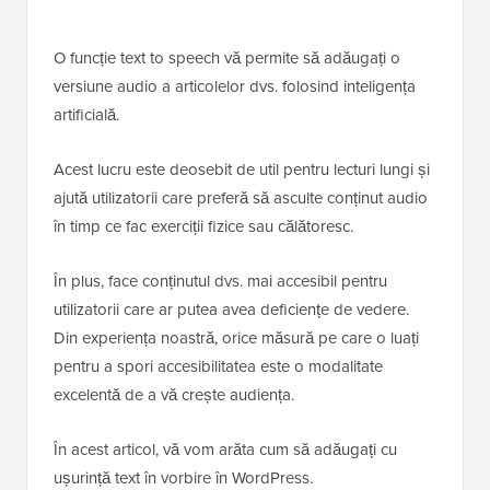
O funcție text to speech vă permite să adăugați o
versiune audio a articolelor dvs. folosind inteligența
artificială.
Acest lucru este deosebit de util pentru lecturi lungi și
ajută utilizatorii care preferă să asculte conținut audio
în timp ce fac exerciții fizice sau călătoresc.
În plus, face conținutul dvs. mai accesibil pentru
utilizatorii care ar putea avea deficiențe de vedere.
Din experiența noastră, orice măsură pe care o luați
pentru a spori accesibilitatea este o modalitate
excelentă de a vă crește audiența.
În acest articol, vă vom arăta cum să adăugați cu
ușurință text în vorbire în WordPress.