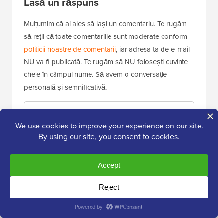
Lasă un răspuns
Mulțumim că ai ales să lași un comentariu. Te rugăm
să reții că toate comentariile sunt moderate conform
politicii noastre de comentarii
, iar adresa ta de e-mail
NU va fi publicată. Te rugăm să NU folosești cuvinte
cheie în câmpul nume. Să avem o conversație
personală și semnificativă.