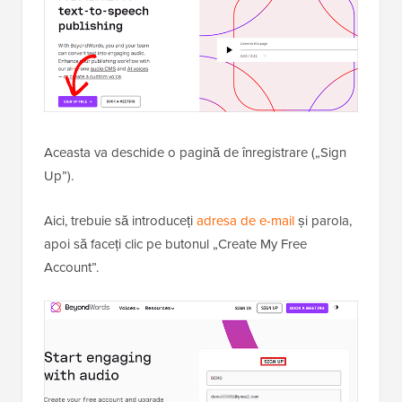
Aceasta va deschide o pagină de înregistrare („Sign
Up”).
Aici, trebuie să introduceți
adresa de e-mail
și parola,
apoi să faceți clic pe butonul „Create My Free
Account”.