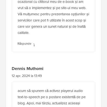
ocazional cu cititorul meu de e-book și am
vrut să o implementez și pe site-ul meu web.
Vă mulțumesc pentru prezentarea opțiunilor și
serviciilor care pot fi utilizate în acest scop și
care vor genera un sunet natural și de înaltă
calitate.
Răspunde
Dennis Muthomi
12 apr. 2024 la 13:49
acum să spunem că activez playerul audio
text-to-speech pe o postare existentă de pe
blog. Apoi, mai târziu, actualizez aceeași