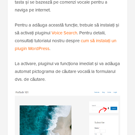
tasta și se bazează pe comenzi vocale pentru a
naviga pe internet.
Pentru a adăuga această funcție, trebuie să instalați și
să activați pluginul
Voice Search
. Pentru detalii,
consultați tutorialul nostru despre
cum să instalați un
plugin WordPress
.
La activare, pluginul va funcționa imediat și va adăuga
automat pictograma de căutare vocală la formularul
dvs. de căutare.