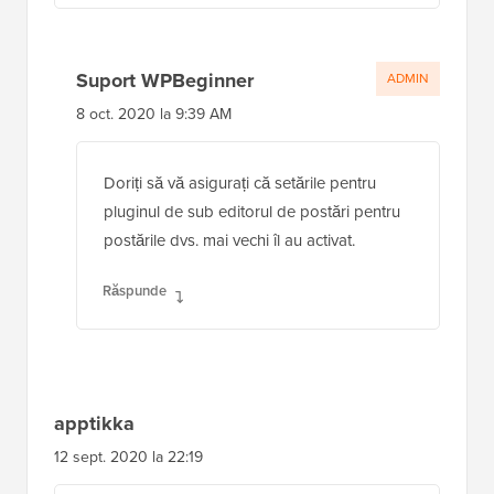
Suport WPBeginner
ADMIN
8 oct. 2020 la 9:39 AM
Doriți să vă asigurați că setările pentru
pluginul de sub editorul de postări pentru
postările dvs. mai vechi îl au activat.
Răspunde
apptikka
12 sept. 2020 la 22:19