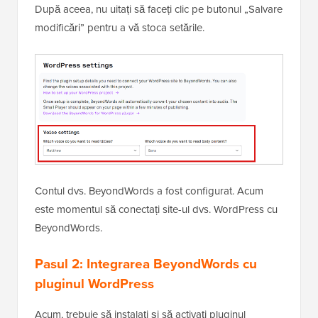
După aceea, nu uitați să faceți clic pe butonul „Salvare
modificări” pentru a vă stoca setările.
Contul dvs. BeyondWords a fost configurat. Acum
este momentul să conectați site-ul dvs. WordPress cu
BeyondWords.
Pasul 2:
Integrarea BeyondWords cu
pluginul WordPress
Acum, trebuie să instalați și să activați pluginul