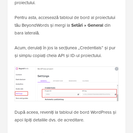
proiectului.
Pentru asta, accesează tabloul de bord al proiectului
tău BeyondWords și mergi la
Setări » General
din
bara laterală.
Acum, derulați în jos la secțiunea „Credentials” și pur
și simplu copiați cheia API și ID-ul proiectului.
După aceea, reveniți la tabloul de bord WordPress și
apoi lipiți detaliile dvs. de acreditare.