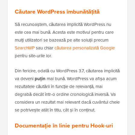
Căutare WordPress îmbunătățită
Să recunoaștem, căutarea implicită WordPress nu
este cea mai bună. Acesta este motivul pentru care
mulți utilizatori se bazează pe alte soluții precum
SearchWP
sau chiar
căutarea personalizată Google
pentru site-urile lor.
Din fericire, odată cu WordPress 3.7, căutarea implicită
va deveni
puțin
mai bună. WordPress va afișa acum
rezultatele căutării în funcție de relevanță, mai
degrabă decât într-o ordine cronologică inversă. Va
considera un rezultat mai relevant dacă cuvântul cheie
se potrivește atât în titlu, cât și în conținut.
Documentație în linie pentru Hook-uri