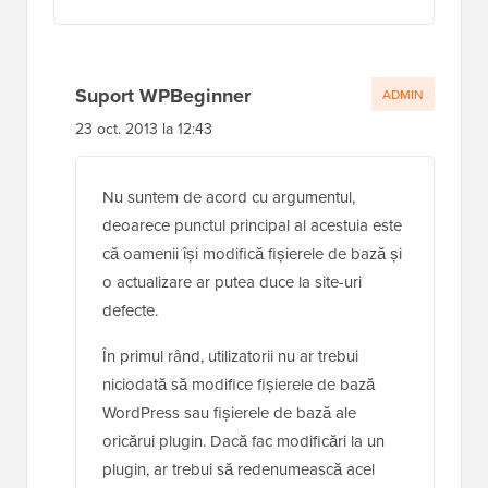
Suport WPBeginner
ADMIN
23 oct. 2013 la 12:43
Nu suntem de acord cu argumentul,
deoarece punctul principal al acestuia este
că oamenii își modifică fișierele de bază și
o actualizare ar putea duce la site-uri
defecte.
În primul rând, utilizatorii nu ar trebui
niciodată să modifice fișierele de bază
WordPress sau fișierele de bază ale
oricărui plugin. Dacă fac modificări la un
plugin, ar trebui să redenumească acel