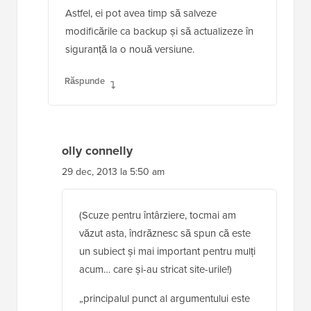
Astfel, ei pot avea timp să salveze
modificările ca backup și să actualizeze în
siguranță la o nouă versiune.
Răspunde
olly connelly
29 dec, 2013 la 5:50 am
(Scuze pentru întârziere, tocmai am
văzut asta, îndrăznesc să spun că este
un subiect și mai important pentru mulți
acum… care și-au stricat site-urile!)
„principalul punct al argumentului este