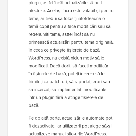
plugin, astfel încât actualizările să nu-l
afecteze. Același lucru este valabil și pentru
teme, ar trebui să folosiți întotdeauna o
temă copil pentru a face modificări sau să
redenumiți tema, astfel încât să nu
primească actualizări pentru tema originală.
În ceea ce privește fișierele de bază
WordPress, nu există niciun motiv să le
modificați. Dacă doriți să faceți modificări
în fișierele de bază, puteți încerca să le
trimiteți ca patch-uri, să raportați erori sau
să încercați să implementați modificările
într-un plugin fără a atinge fișierele de
bază.
Pe de altă parte, actualizările automate pot
fi dezactivate, iar utilizatorii pot alege să-și
actualizeze manual site-urile WordPress.