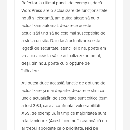
Referitor la ultimul punct, de exemplu, dacă
WordPress are o actualizare de funcționalitate
nouă și elegantă, am putea alege să nu o
actualizăm automat, deoarece aceste
actualizări tind să fie cele mai susceptibile de
a strica un site. Dar dacă actualizarea este
legată de securitate, atunci, ei bine, poate am
vrea ca aceasta să se actualizeze automat,
deși, din nou, poate cu o opțiune de
întârziere.
Ați putea duce această funcție de opțiune de
actualizare și mai departe, deoarece știm că
unele actualizări de securitate sunt critice (cum
a fost 3.6.1, care a confruntat vulnerabilități
XSS, de exemplu), în timp ce majoritatea sunt
relativ minore. (Acest lucru nu înseamnă că nu
ar trebui abordate ca o prioritate. Nici pe