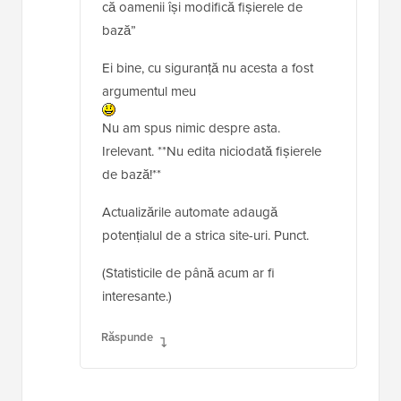
că oamenii își modifică fișierele de
bază”
Ei bine, cu siguranță nu acesta a fost
argumentul meu
Nu am spus nimic despre asta.
Irelevant. **Nu edita niciodată fișierele
de bază!**
Actualizările automate adaugă
potențialul de a strica site-uri. Punct.
(Statisticile de până acum ar fi
interesante.)
Răspunde