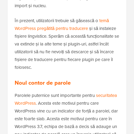
import și nucleu.
În prezent, utilizatorii trebuie să găsească o
temă
WordPress pregătită pentru traducere
și să instaleze
fișiere lingvistice. Sperăm că această funcționalitate se
va extinde și la alte teme și plugin-uri, astfel încât
utilizatorii să nu fie nevoiți să descarce și să încarce
fișiere de traducere pentru fiecare plugin pe care îl
folosesc.
Noul contor de parole
Parolele puternice sunt importante pentru
securitatea
WordPress
. Acesta este motivul pentru care
WordPress vine cu un indicator de forță a parolei, dar
este foarte slab. Acesta este motivul pentru care în
WordPress 3.7, echipa de bază a decis să adauge un