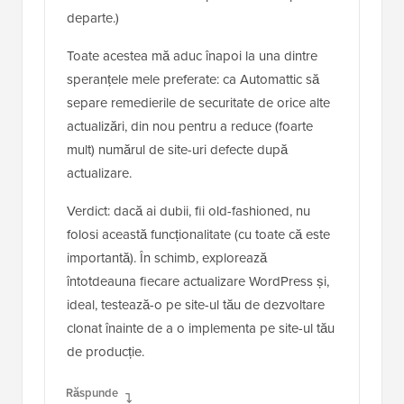
departe.)
Toate acestea mă aduc înapoi la una dintre
speranțele mele preferate: ca Automattic să
separe remedierile de securitate de orice alte
actualizări, din nou pentru a reduce (foarte
mult) numărul de site-uri defecte după
actualizare.
Verdict: dacă ai dubii, fii old-fashioned, nu
folosi această funcționalitate (cu toate că este
importantă). În schimb, explorează
întotdeauna fiecare actualizare WordPress și,
ideal, testează-o pe site-ul tău de dezvoltare
clonat înainte de a o implementa pe site-ul tău
de producție.
Răspunde