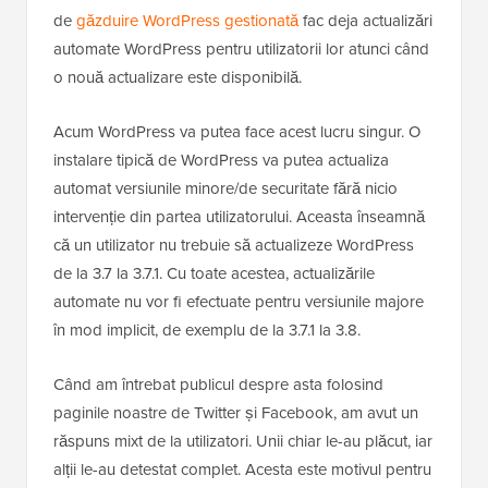
de
găzduire WordPress gestionată
fac deja actualizări
automate WordPress pentru utilizatorii lor atunci când
o nouă actualizare este disponibilă.
Acum WordPress va putea face acest lucru singur. O
instalare tipică de WordPress va putea actualiza
automat versiunile minore/de securitate fără nicio
intervenție din partea utilizatorului. Aceasta înseamnă
că un utilizator nu trebuie să actualizeze WordPress
de la 3.7 la 3.7.1. Cu toate acestea, actualizările
automate nu vor fi efectuate pentru versiunile majore
în mod implicit, de exemplu de la 3.7.1 la 3.8.
Când am întrebat publicul despre asta folosind
paginile noastre de Twitter și Facebook, am avut un
răspuns mixt de la utilizatori. Unii chiar le-au plăcut, iar
alții le-au detestat complet. Acesta este motivul pentru