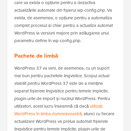
care va exista o opțiune pentru a dezactiva
actualizările automate din fișierul wp-config.php. Va
exista, de asemenea, o opțiune pentru a automatiza
complet procesul și chiar pentru a actualiza automat
WordPress la versiuni majore prin adăugarea unui
parametru define în wp-config.php.
Pachete de limbă
WordPress 3.7 va veni, de asemenea, cu un suport
mai bun pentru pachetele lingvistice. Scopul actual
stabilit pentru WordPress 3.7 este de a menține
separat fișierele lingvistice pentru temele implicite,
plugin-urile de import și nucleul WordPress. Pentru
utilizatori, acest lucru înseamnă că dacă
utilizați
WordPress în limba dumneavoastră
, atunci cu fiecare
actualizare WordPress va prelua automat fișierele
lingvistice pentru temele implicite, plugin-urile de