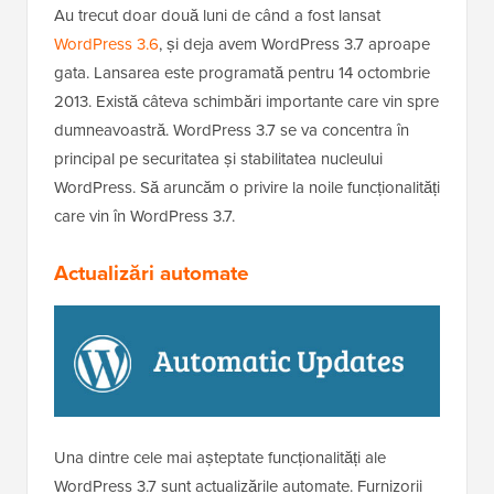
Au trecut doar două luni de când a fost lansat
WordPress 3.6
, și deja avem WordPress 3.7 aproape
gata. Lansarea este programată pentru 14 octombrie
2013. Există câteva schimbări importante care vin spre
dumneavoastră. WordPress 3.7 se va concentra în
principal pe securitatea și stabilitatea nucleului
WordPress. Să aruncăm o privire la noile funcționalități
care vin în WordPress 3.7.
Actualizări automate
Una dintre cele mai așteptate funcționalități ale
WordPress 3.7 sunt actualizările automate. Furnizorii