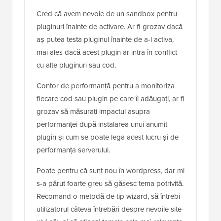
Cred că avem nevoie de un sandbox pentru
pluginuri înainte de activare. Ar fi grozav dacă
aș putea testa pluginul înainte de a-l activa,
mai ales dacă acest plugin ar intra în conflict
cu alte pluginuri sau cod.
Contor de performanță pentru a monitoriza
fiecare cod sau plugin pe care îl adăugați, ar fi
grozav să măsurați impactul asupra
performanței după instalarea unui anumit
plugin și cum se poate lega acest lucru și de
performanța serverului.
Poate pentru că sunt nou în wordpress, dar mi
s-a părut foarte greu să găsesc tema potrivită.
Recomand o metodă de tip wizard, să întrebi
utilizatorul câteva întrebări despre nevoile site-