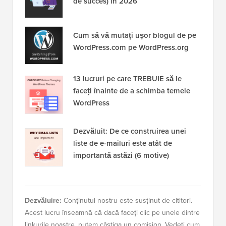
de succes) în 2026
Cum să vă mutați ușor blogul de pe
WordPress.com pe WordPress.org
13 lucruri pe care TREBUIE să le
faceți înainte de a schimba temele
WordPress
Dezvăluit: De ce construirea unei
liste de e-mailuri este atât de
importantă astăzi (6 motive)
Dezvăluire:
Conținutul nostru este susținut de cititori.
Acest lucru înseamnă că dacă faceți clic pe unele dintre
linkurile noastre, putem câștiga un comision. Vedeți
cum