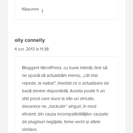
Răspunde
olly connelly
4 oct. 2013 la 11:38
Bloggerii WordPress, cu bune intenții, tind să
ne spună să actualizăm mereu, „cât mai
repede, la naiba!”, imediat ce o actualizare de
bază devine disponibilă. Acesta poate fi un
sfat prost care duce la site-uri stricate,
deoarece ne „hackuim” singuri, în mod
eficient, din cauza incompatibilităților cauzate
de pluginuri neglijate, teme vechi și altele
similare.