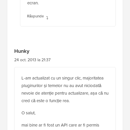
ecran.
Răspunde
Hunky
24 oct. 2013 la 21:37
L-am actualizat cu un singur clic, majoritatea
pluginurilor și temelor nu au avut niciodată
nevoie de atenție pentru actualizare, așa că nu
cred că este o funcție rea.
O salut,
mai bine ar fi fost un API care ar fi permis