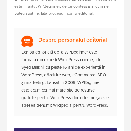
este finanțat WPBeginner
, de ce contează și cum ne
puteți susține. Iată
procesul nostru editorial
.
Despre personalul editorial
Echipa editorială de la WPBeginner este
formată din experți WordPress conduși de
Syed Balkhi, cu peste 16 ani de experiență în
WordPress, găzduire web, eCommerce, SEO
și marketing. Lansat în 2009, WPBeginner
este acum cel mai mare site de resurse
gratuite pentru WordPress din industrie și este
adesea denumit Wikipedia pentru WordPress.