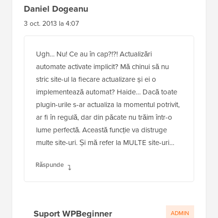
Daniel Dogeanu
3 oct. 2013 la 4:07
Ugh… Nu! Ce au în cap?!?! Actualizări
automate activate implicit? Mă chinui să nu
stric site-ul la fiecare actualizare și ei o
implementează automat? Haide… Dacă toate
plugin-urile s-ar actualiza la momentul potrivit,
ar fi în regulă, dar din păcate nu trăim într-o
lume perfectă. Această funcție va distruge
multe site-uri. Și mă refer la MULTE site-uri…
Răspunde
Suport WPBeginner
ADMIN