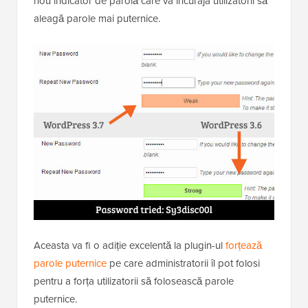
nou indicator de parolă care va încuraja utilizatorii să
aleagă parole mai puternice.
Aceasta va fi o adiție excelentă la plugin-ul
forțează
parole puternice
pe care administratorii îl pot folosi
pentru a forța utilizatorii să folosească parole
puternice.