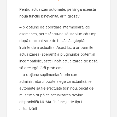
Pentru actualizări automate, pe lângă această
nouă funcție binevenită, ar fi grozav:
– o opțiune de abordare intermediară, de
asemenea, permițându-ne să stabilim cât timp
după o actualizare de bază să așteptăm
înainte de a actualiza. Acest lucru ar permite
actualizarea (sperăm!) a pluginurilor potențial
incompatibile, astfel încât actualizarea de bază
să decurgă fără probleme
– o opțiune suplimentară, prin care
administratorul poate alege ca actualizările
automate să fie efectuate (din nou, oricât de
mult timp după ce actualizarea devine
disponibilă) NUMAI în funcție de tipul
actualizării