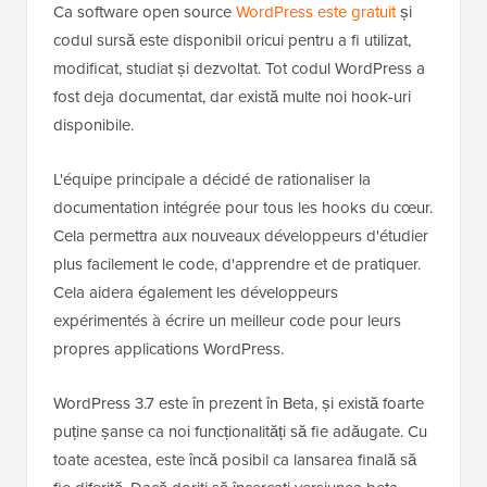
Ca software open source
WordPress este gratuit
și
codul sursă este disponibil oricui pentru a fi utilizat,
modificat, studiat și dezvoltat. Tot codul WordPress a
fost deja documentat, dar există multe noi hook-uri
disponibile.
L'équipe principale a décidé de rationaliser la
documentation intégrée pour tous les hooks du cœur.
Cela permettra aux nouveaux développeurs d'étudier
plus facilement le code, d'apprendre et de pratiquer.
Cela aidera également les développeurs
expérimentés à écrire un meilleur code pour leurs
propres applications WordPress.
WordPress 3.7 este în prezent în Beta, și există foarte
puține șanse ca noi funcționalități să fie adăugate. Cu
toate acestea, este încă posibil ca lansarea finală să