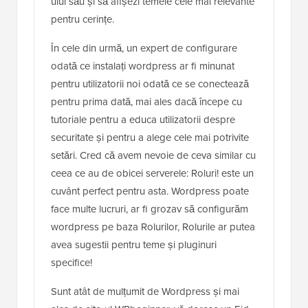
ului său și să afișezi temele cele mai relevante
pentru cerințe.
În cele din urmă, un expert de configurare
odată ce instalați wordpress ar fi minunat
pentru utilizatorii noi odată ce se conectează
pentru prima dată, mai ales dacă începe cu
tutoriale pentru a educa utilizatorii despre
securitate și pentru a alege cele mai potrivite
setări. Cred că avem nevoie de ceva similar cu
ceea ce au de obicei serverele: Roluri! este un
cuvânt perfect pentru asta. Wordpress poate
face multe lucruri, ar fi grozav să configurăm
wordpress pe baza Rolurilor, Rolurile ar putea
avea sugestii pentru teme și pluginuri
specifice!
Sunt atât de mulțumit de Wordpress și mai