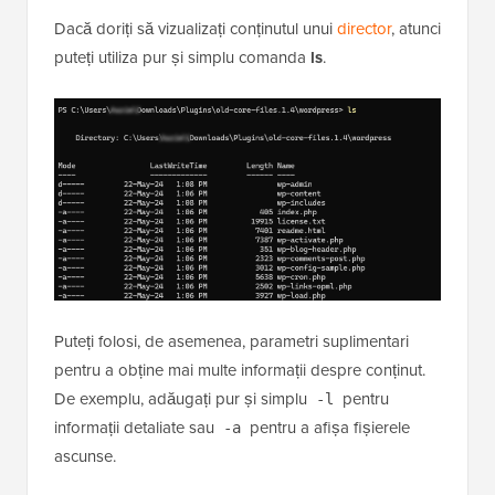
Dacă doriți să vizualizați conținutul unui
director
, atunci
puteți utiliza pur și simplu comanda
ls
.
Puteți folosi, de asemenea, parametri suplimentari
pentru a obține mai multe informații despre conținut.
De exemplu, adăugați pur și simplu
pentru
-l
informații detaliate sau
pentru a afișa fișierele
-a
ascunse.