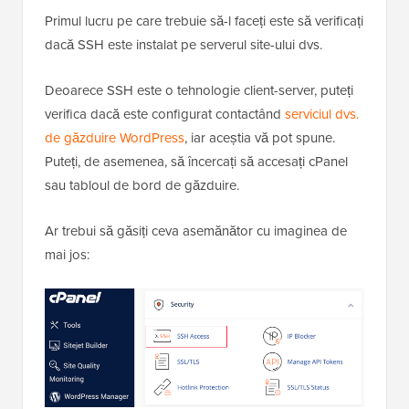
Primul lucru pe care trebuie să-l faceți este să verificați
dacă SSH este instalat pe serverul site-ului dvs.
Deoarece SSH este o tehnologie client-server, puteți
verifica dacă este configurat contactând
serviciul dvs.
de găzduire WordPress
, iar aceștia vă pot spune.
Puteți, de asemenea, să încercați să accesați cPanel
sau tabloul de bord de găzduire.
Ar trebui să găsiți ceva asemănător cu imaginea de
mai jos: