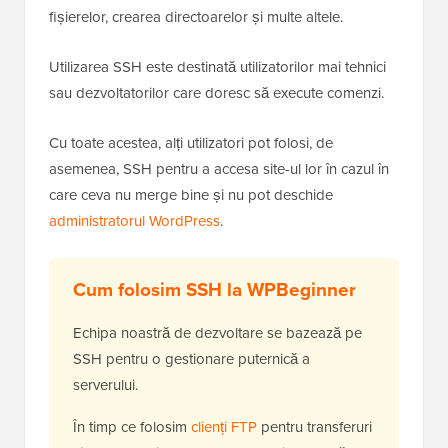
fișierelor, crearea directoarelor și multe altele.
Utilizarea SSH este destinată utilizatorilor mai tehnici
sau dezvoltatorilor care doresc să execute comenzi.
Cu toate acestea, alți utilizatori pot folosi, de
asemenea, SSH pentru a accesa site-ul lor în cazul în
care ceva nu merge bine și nu pot deschide
administratorul WordPress
.
Cum folosim SSH la WPBeginner
Echipa noastră de dezvoltare se bazează pe
SSH pentru o gestionare puternică a
serverului.
În timp ce folosim
clienți FTP
pentru transferuri