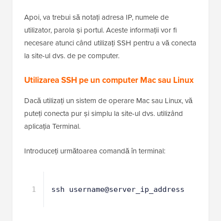
Apoi, va trebui să notați adresa IP, numele de
utilizator, parola și portul. Aceste informații vor fi
necesare atunci când utilizați SSH pentru a vă conecta
la site-ul dvs. de pe computer.
Utilizarea SSH pe un computer Mac sau Linux
Dacă utilizați un sistem de operare Mac sau Linux, vă
puteți conecta pur și simplu la site-ul dvs. utilizând
aplicația Terminal.
Introduceți următoarea comandă în terminal:
1
ssh username@server_ip_address