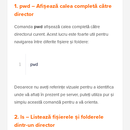
1.
pwd
– Afișează calea completă către
director
Comanda
pwd
afișează calea completă către
directorul curent. Acest lucru este foarte util pentru
navigarea între diferite fișiere și foldere:
1
pwd
Deoarece nu aveți referințe vizuale pentru a identifica
unde vă aflați în prezent pe server, puteți utiliza pur și
simplu această comandă pentru a vă orienta.
2.
ls
– Listează fișierele și folderele
dintr-un director