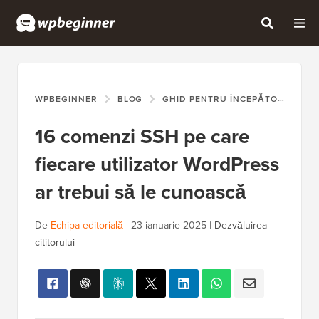
WPBEGINNER
BLOG
GHID PENTRU ÎNCEPĂTORI
16
16 comenzi SSH pe care
fiecare utilizator WordPress
ar trebui să le cunoască
De
Echipa editorială
|
23 ianuarie 2025
|
Dezvăluirea
cititorului