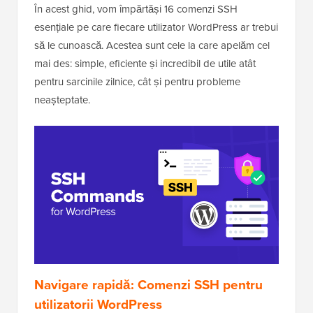
În acest ghid, vom împărtăși 16 comenzi SSH
esențiale pe care fiecare utilizator WordPress ar trebui
să le cunoască. Acestea sunt cele la care apelăm cel
mai des: simple, eficiente și incredibil de utile atât
pentru sarcinile zilnice, cât și pentru probleme
neașteptate.
Navigare rapidă: Comenzi SSH pentru
utilizatorii WordPress