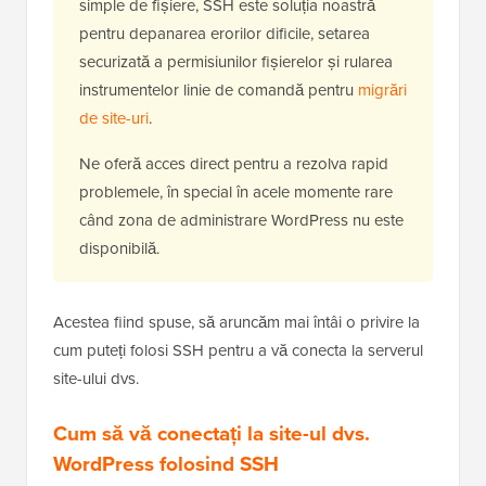
simple de fișiere, SSH este soluția noastră
pentru depanarea erorilor dificile, setarea
securizată a permisiunilor fișierelor și rularea
instrumentelor linie de comandă pentru
migrări
de site-uri
.
Ne oferă acces direct pentru a rezolva rapid
problemele, în special în acele momente rare
când zona de administrare WordPress nu este
disponibilă.
Acestea fiind spuse, să aruncăm mai întâi o privire la
cum puteți folosi SSH pentru a vă conecta la serverul
site-ului dvs.
Cum să vă conectați la site-ul dvs.
WordPress folosind SSH