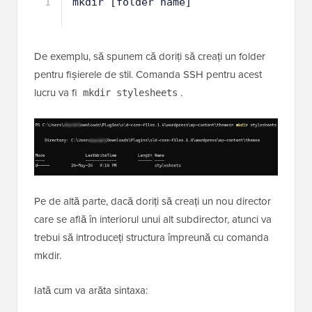
1
mkdir [folder name]
De exemplu, să spunem că doriți să creați un folder
pentru fișierele de stil. Comanda SSH pentru acest
lucru va fi
.
mkdir stylesheets
Pe de altă parte, dacă doriți să creați un nou director
care se află în interiorul unui alt subdirector, atunci va
trebui să introduceți structura împreună cu comanda
mkdir.
Iată cum va arăta sintaxa: