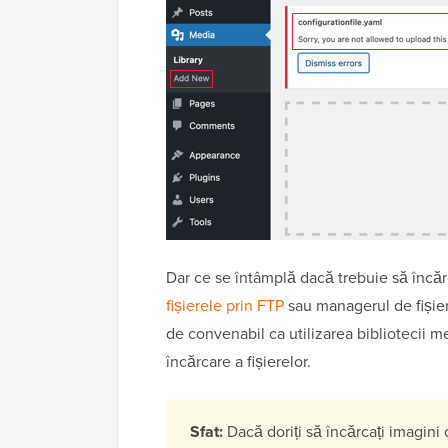
Dar ce se întâmplă dacă trebuie să încăr
fișierele prin FTP
sau managerul de fișier
de convenabil ca utilizarea bibliotecii 
încărcare a fișierelor.
Sfat:
Dacă doriți să încărcați imagini