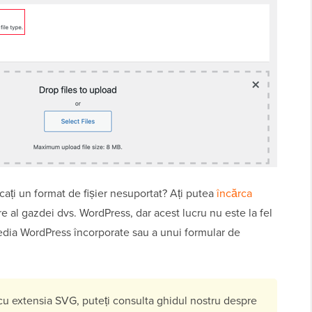
cați un format de fișier nesuportat? Ați putea
încărca
e al gazdei dvs. WordPress, dar acest lucru nu este la fel
media WordPress încorporate sau a unui formular de
 cu extensia SVG, puteți consulta ghidul nostru despre