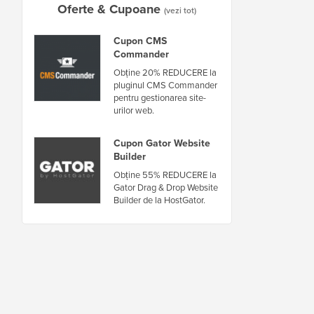
Oferte & Cupoane
(vezi tot)
Cupon CMS
Commander
Obține 20% REDUCERE la
pluginul CMS Commander
pentru gestionarea site-
urilor web.
Cupon Gator Website
Builder
Obține 55% REDUCERE la
Gator Drag & Drop Website
Builder de la HostGator.