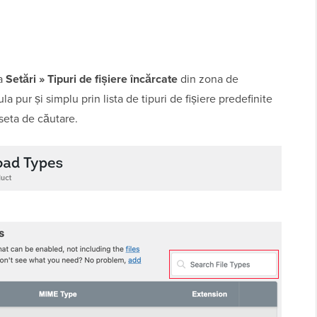
na
Setări » Tipuri de fișiere încărcate
din zona de
a pur și simplu prin lista de tipuri de fișiere predefinite
aseta de căutare.