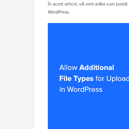
În acest articol, vă vom arăta cum puteți
WordPress.