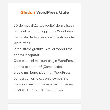
Ghiduri
WordPress Utile
30 de modalități „dovedite” de a câștiga
bani online prin blogging cu WordPress
Cât costă de fapt să construiești un site
WordPress?
Înregistrare gratuită: Atelier WordPress
pentru începători
Care este cel mai bun plugin WordPress
pentru pop-up-uri? (Comparație)
5 cele mai bune plugin-uri WordPress
pentru comerț electronic comparate
Cum să creezi un newsletter prin e-mail
în MODUL CORECT (Pas cu pas)