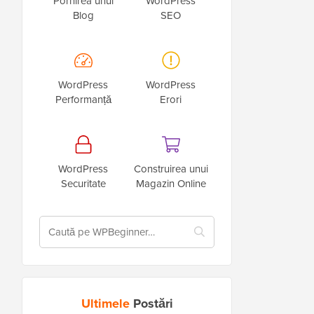
Pornirea unui
WordPress
Blog
SEO
WordPress
WordPress
Performanță
Erori
WordPress
Construirea unui
Securitate
Magazin Online
Ultimele
Postări