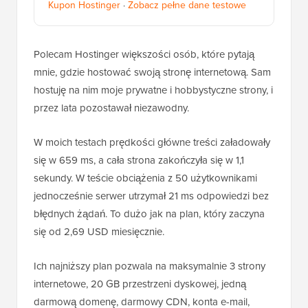
Kupon Hostinger
·
Zobacz pełne dane testowe
Polecam Hostinger większości osób, które pytają
mnie, gdzie hostować swoją stronę internetową. Sam
hostuję na nim moje prywatne i hobbystyczne strony, i
przez lata pozostawał niezawodny.
W moich testach prędkości główne treści załadowały
się w 659 ms, a cała strona zakończyła się w 1,1
sekundy. W teście obciążenia z 50 użytkownikami
jednocześnie serwer utrzymał 21 ms odpowiedzi bez
błędnych żądań. To dużo jak na plan, który zaczyna
się od 2,69 USD miesięcznie.
Ich najniższy plan pozwala na maksymalnie 3 strony
internetowe, 20 GB przestrzeni dyskowej, jedną
darmową domenę, darmowy CDN, konta e-mail,