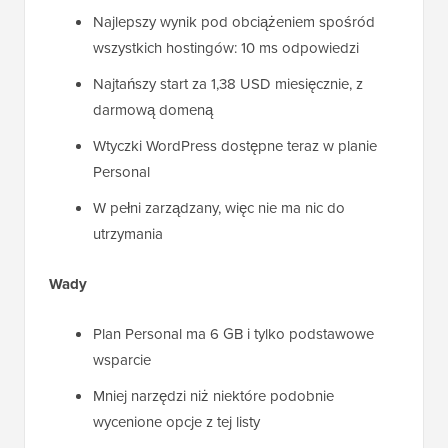
Najlepszy wynik pod obciążeniem spośród
wszystkich hostingów: 10 ms odpowiedzi
Najtańszy start za 1,38 USD miesięcznie, z
darmową domeną
Wtyczki WordPress dostępne teraz w planie
Personal
W pełni zarządzany, więc nie ma nic do
utrzymania
Wady
Plan Personal ma 6 GB i tylko podstawowe
wsparcie
Mniej narzędzi niż niektóre podobnie
wycenione opcje z tej listy