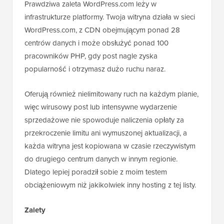
Prawdziwa zaleta WordPress.com leży w
infrastrukturze platformy. Twoja witryna działa w sieci
WordPress.com, z CDN obejmującym ponad 28
centrów danych i może obsłużyć ponad 100
pracowników PHP, gdy post nagle zyska
popularność i otrzymasz dużo ruchu naraz.
Oferują również nielimitowany ruch na każdym planie,
więc wirusowy post lub intensywne wydarzenie
sprzedażowe nie spowoduje naliczenia opłaty za
przekroczenie limitu ani wymuszonej aktualizacji, a
każda witryna jest kopiowana w czasie rzeczywistym
do drugiego centrum danych w innym regionie.
Dlatego lepiej poradził sobie z moim testem
obciążeniowym niż jakikolwiek inny hosting z tej listy.
Zalety