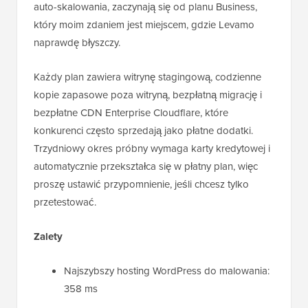
auto-skalowania, zaczynają się od planu Business,
który moim zdaniem jest miejscem, gdzie Levamo
naprawdę błyszczy.
Każdy plan zawiera witrynę stagingową, codzienne
kopie zapasowe poza witryną, bezpłatną migrację i
bezpłatne CDN Enterprise Cloudflare, które
konkurenci często sprzedają jako płatne dodatki.
Trzydniowy okres próbny wymaga karty kredytowej i
automatycznie przekształca się w płatny plan, więc
proszę ustawić przypomnienie, jeśli chcesz tylko
przetestować.
Zalety
Najszybszy hosting WordPress do malowania:
358 ms