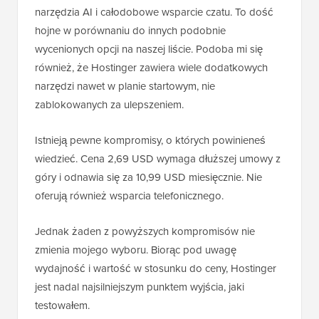
narzędzia AI i całodobowe wsparcie czatu. To dość
hojne w porównaniu do innych podobnie
wycenionych opcji na naszej liście. Podoba mi się
również, że Hostinger zawiera wiele dodatkowych
narzędzi nawet w planie startowym, nie
zablokowanych za ulepszeniem.
Istnieją pewne kompromisy, o których powinieneś
wiedzieć. Cena 2,69 USD wymaga dłuższej umowy z
góry i odnawia się za 10,99 USD miesięcznie. Nie
oferują również wsparcia telefonicznego.
Jednak żaden z powyższych kompromisów nie
zmienia mojego wyboru. Biorąc pod uwagę
wydajność i wartość w stosunku do ceny, Hostinger
jest nadal najsilniejszym punktem wyjścia, jaki
testowałem.