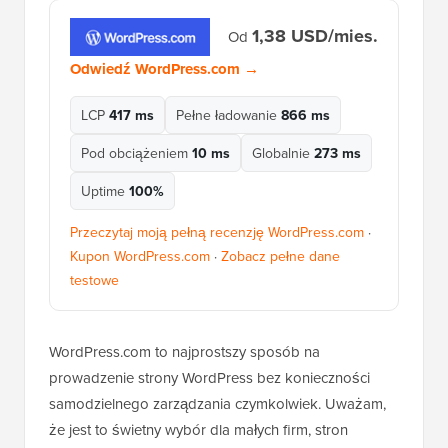
1,38 USD/mies.
Od
Odwiedź WordPress.com →
LCP
417 ms
Pełne ładowanie
866 ms
Pod obciążeniem
10 ms
Globalnie
273 ms
Uptime
100%
Przeczytaj moją pełną recenzję WordPress.com
·
Kupon WordPress.com
·
Zobacz pełne dane
testowe
WordPress.com to najprostszy sposób na
prowadzenie strony WordPress bez konieczności
samodzielnego zarządzania czymkolwiek. Uważam,
że jest to świetny wybór dla małych firm, stron