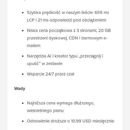
Szybka prędkość w naszym teście: 659 ms
LCP i 21 ms odpowiedzi pod obciążeniem
Niska cena początkowa z 3 stronami, 20 GB
przestrzeni dyskowej, CDN i darmowym e-
mailem
Narzędzia AI i kreator typu „przeciągnij i
upuść” w zestawie
Wsparcie 24/7 przez czat
Wady
Najniższa cena wymaga dłuższego,
wieloletniego planu
Odnowienie droższe o 10,99 USD miesięcznie