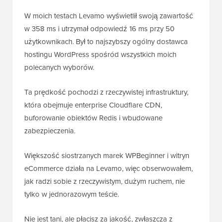
W moich testach Levamo wyświetlił swoją zawartość
w 358 ms i utrzymał odpowiedź 16 ms przy 50
użytkownikach. Był to najszybszy ogólny dostawca
hostingu WordPress spośród wszystkich moich
polecanych wyborów.
Ta prędkość pochodzi z rzeczywistej infrastruktury,
która obejmuje enterprise Cloudflare CDN,
buforowanie obiektów Redis i wbudowane
zabezpieczenia.
Większość siostrzanych marek WPBeginner i witryn
eCommerce działa na Levamo, więc obserwowałem,
jak radzi sobie z rzeczywistym, dużym ruchem, nie
tylko w jednorazowym teście.
Nie jest tani, ale płacisz za jakość, zwłaszcza z