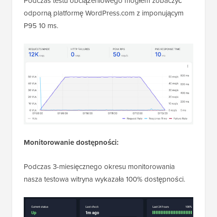
Podczas testu obciążeniowego mogłem zobaczyć
odporną platformę WordPress.com z imponującym
P95 10 ms.
Monitorowanie dostępności:
Podczas 3-miesięcznego okresu monitorowania
nasza testowa witryna wykazała 100% dostępności.