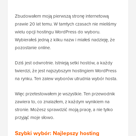
Zbudowałem moją pierwszą stronę internetową
prawie 20 lat temu. W tamtych czasach nie mieliśmy
wielu opcji hostingu WordPress do wyboru.
Wybierałeś jedną z kilku nazw i miałeś nadzieję, że
pozostanie online.
Dziś jest odwrotnie. Istnieją setki hostów, a każdy
twierdzi, że jest najszybszym hostingiem WordPress
na rynku. Ten zalew wyborów utrudnia wybór hosta.
Więc przetestowałem je wszystkie. Ten przewodnik
zawiera to, co znalazłem, z każdym wynikiem na
stronie. Możesz sprawdzić moją pracę, a nie tylko
przyjąć moje słowo.
Szybki wybór: Najlepszy hosting