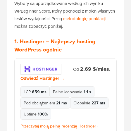
Wybory są uporządkowane według ich wyniku
WPBeginner Score, który pochodzi z moich własnych
testów wydajności. Pełną
metodologię punktacji
można zobaczyć poniżej.
1.
Hostinger
– Najlepszy hosting
WordPress ogólnie
2,69 $/mies.
Od
Odwiedź Hostinger →
LCP
659 ms
Pełne ładowanie
1,1 s
Pod obciążeniem
21 ms
Globalnie
227 ms
Uptime
100%
Przeczytaj moją pełną recenzję Hostinger
·