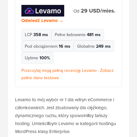
29 USD/mies.
Od
Odwiedź Levamo →
LCP
358 ms
Pełne ładowanie
481 ms
Pod obciążeniem
16 ms
Globalnie
249 ms
Uptime
100%
Przeczytaj moją pełną recenzję Levamo
·
Zobacz
pełne dane testowe
Levamo to mój wybór nr 1 dla witryn eCommerce i
członkowskich. Jest zbudowany dla ciężkiego,
dynamicznego ruchu, który spowolniłby tańszy
hosting. Umieściłbym Levamo w kategorii hostingu
WordPress klasy Enterprise.