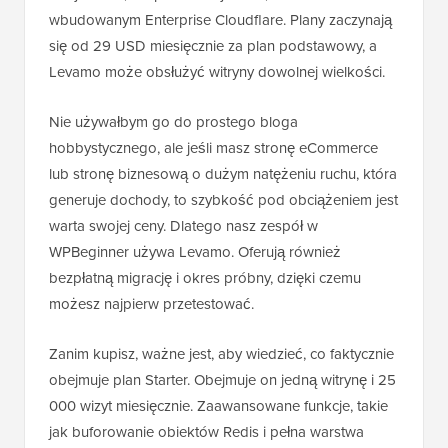
wbudowanym Enterprise Cloudflare. Plany zaczynają
się od 29 USD miesięcznie za plan podstawowy, a
Levamo może obsłużyć witryny dowolnej wielkości.
Nie używałbym go do prostego bloga
hobbystycznego, ale jeśli masz stronę eCommerce
lub stronę biznesową o dużym natężeniu ruchu, która
generuje dochody, to szybkość pod obciążeniem jest
warta swojej ceny. Dlatego nasz zespół w
WPBeginner używa Levamo. Oferują również
bezpłatną migrację i okres próbny, dzięki czemu
możesz najpierw przetestować.
Zanim kupisz, ważne jest, aby wiedzieć, co faktycznie
obejmuje plan Starter. Obejmuje on jedną witrynę i 25
000 wizyt miesięcznie. Zaawansowane funkcje, takie
jak buforowanie obiektów Redis i pełna warstwa