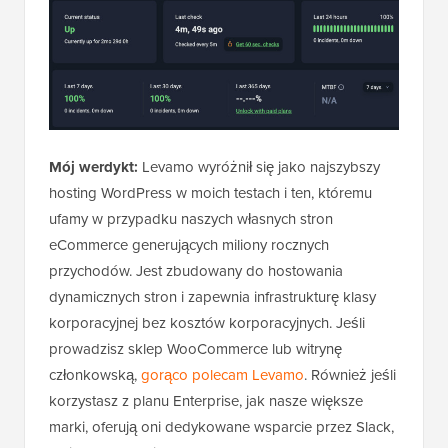
Mój werdykt:
Levamo wyróżnił się jako najszybszy
hosting WordPress w moich testach i ten, któremu
ufamy w przypadku naszych własnych stron
eCommerce generujących miliony rocznych
przychodów. Jest zbudowany do hostowania
dynamicznych stron i zapewnia infrastrukturę klasy
korporacyjnej bez kosztów korporacyjnych. Jeśli
prowadzisz sklep WooCommerce lub witrynę
członkowską,
gorąco polecam Levamo
. Również jeśli
korzystasz z planu Enterprise, jak nasze większe
marki, oferują oni dedykowane wsparcie przez Slack,