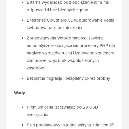
Elitarna wydajność pod obciążeniem: 16 ms
odpowiedzi bez błędnych żądań
Enterprise Cloudflare CDN, buforowanie Redis
i wbudowane zabezpieczenia
Zbudowany dla WooCommerce, zawiera
automatycznie skalujące się procesory PHP dla
nagłych wzrostów ruchu i izolowane kontenery
chmurowe, więc brak współdzielonych
zasobów
Bezpłatna migracja i bezpłatny okres próbny
Wady
Premium cena, zaczynając od 29 USD
miesięcznie
Plan podstawowy to jedna witryna z limitem 25