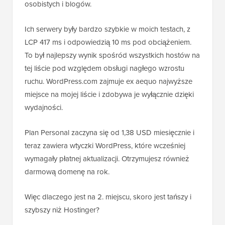
osobistych i blogów.
Ich serwery były bardzo szybkie w moich testach, z
LCP 417 ms i odpowiedzią 10 ms pod obciążeniem.
To był najlepszy wynik spośród wszystkich hostów na
tej liście pod względem obsługi nagłego wzrostu
ruchu. WordPress.com zajmuje ex aequo najwyższe
miejsce na mojej liście i zdobywa je wyłącznie dzięki
wydajności.
Plan Personal zaczyna się od 1,38 USD miesięcznie i
teraz zawiera wtyczki WordPress, które wcześniej
wymagały płatnej aktualizacji. Otrzymujesz również
darmową domenę na rok.
Więc dlaczego jest na 2. miejscu, skoro jest tańszy i
szybszy niż Hostinger?