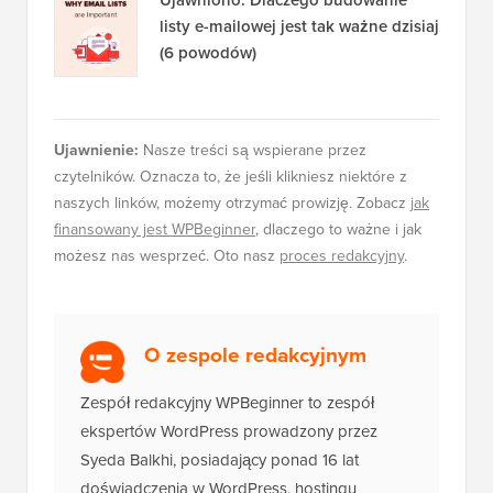
Ujawniono: Dlaczego budowanie
listy e-mailowej jest tak ważne dzisiaj
(6 powodów)
Ujawnienie:
Nasze treści są wspierane przez
czytelników. Oznacza to, że jeśli klikniesz niektóre z
naszych linków, możemy otrzymać prowizję. Zobacz
jak
finansowany jest WPBeginner
, dlaczego to ważne i jak
możesz nas wesprzeć. Oto nasz
proces redakcyjny
.
O zespole redakcyjnym
Zespół redakcyjny WPBeginner to zespół
ekspertów WordPress prowadzony przez
Syeda Balkhi, posiadający ponad 16 lat
doświadczenia w WordPress, hostingu