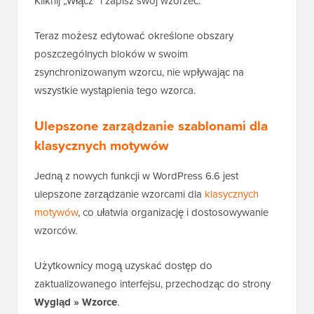
Kliknij „Włącz” i zapisz swój wzorzec.
Teraz możesz edytować określone obszary
poszczególnych bloków w swoim
zsynchronizowanym wzorcu, nie wpływając na
wszystkie wystąpienia tego wzorca.
Ulepszone zarządzanie szablonami dla
klasycznych motywów
Jedną z nowych funkcji w WordPress 6.6 jest
ulepszone zarządzanie wzorcami dla
klasycznych
motywów
, co ułatwia organizację i dostosowywanie
wzorców.
Użytkownicy mogą uzyskać dostęp do
zaktualizowanego interfejsu, przechodząc do strony
Wygląd » Wzorce
.