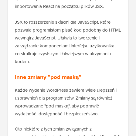
importowania React na początku plików JSX.
JSX to rozszerzenie składni dla JavaScript, które
pozwala programistom pisać kod podobny do HTML
wewnątrz JavaScript. Ułatwia to tworzenie i
zarządzanie komponentami interfejsu użytkownika,
co skutkuje czystszym i łatwiejszym w utrzymaniu
kodem.
Inne zmiany "pod maską"
Każde wydanie WordPress zawiera wiele ulepszeń i
usprawnień dla programistów. Zmiany są również
wprowadzane "pod maską", aby poprawić
wydajność, dostępność i bezpieczeństwo.
Oto niektóre z tych zmian związanych z