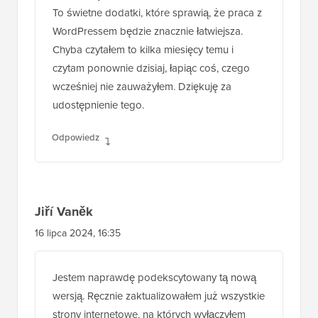
To świetne dodatki, które sprawią, że praca z
WordPressem będzie znacznie łatwiejsza.
Chyba czytałem to kilka miesięcy temu i
czytam ponownie dzisiaj, łapiąc coś, czego
wcześniej nie zauważyłem. Dziękuję za
udostępnienie tego.
Odpowiedz
Jiří Vaněk
16 lipca 2024, 16:35
Jestem naprawdę podekscytowany tą nową
wersją. Ręcznie zaktualizowałem już wszystkie
strony internetowe, na których wyłączyłem