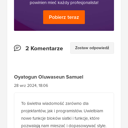
powinien mieć każdy profesjonalista!
Pobierz teraz
Interakcje
2 Komentarze
Zostaw odpowiedź
czytelników
Oyatogun Oluwaseun Samuel
28 wrz 2024, 18:06
To świetna wiadomość zarówno dla
projektantów, jak i programistów. Uwielbiam
nowe funkcje bloków siatki i funkcje, które
pozwalają nam mieszać i dopasowywać style.