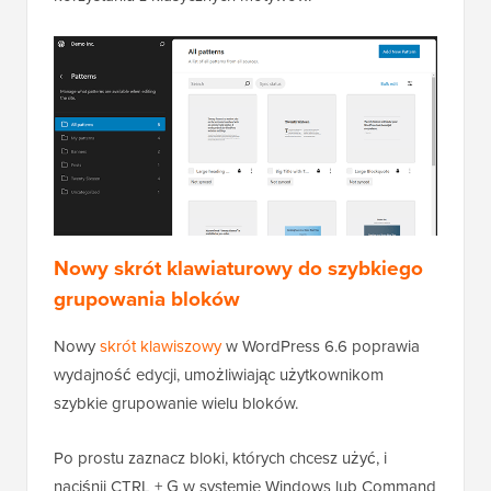
Nowy skrót klawiaturowy do szybkiego
grupowania bloków
Nowy
skrót klawiszowy
w WordPress 6.6 poprawia
wydajność edycji, umożliwiając użytkownikom
szybkie grupowanie wielu bloków.
Po prostu zaznacz bloki, których chcesz użyć, i
naciśnij CTRL + G w systemie Windows lub Command