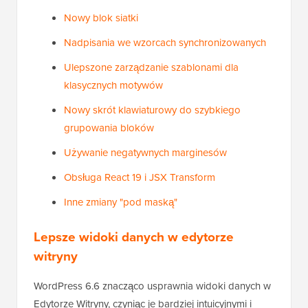
Nowy blok siatki
Nadpisania we wzorcach synchronizowanych
Ulepszone zarządzanie szablonami dla
klasycznych motywów
Nowy skrót klawiaturowy do szybkiego
grupowania bloków
Używanie negatywnych marginesów
Obsługa React 19 i JSX Transform
Inne zmiany "pod maską"
Lepsze widoki danych w edytorze
witryny
WordPress 6.6 znacząco usprawnia widoki danych w
Edytorze Witryny, czyniąc je bardziej intuicyjnymi i