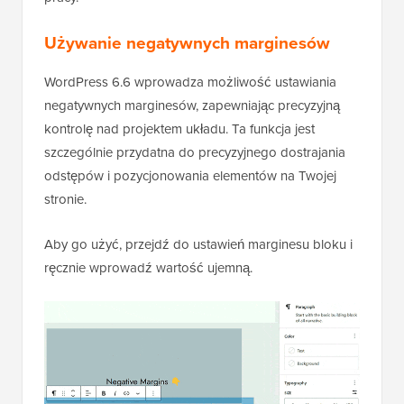
Używanie negatywnych marginesów
WordPress 6.6 wprowadza możliwość ustawiania
negatywnych marginesów, zapewniając precyzyjną
kontrolę nad projektem układu. Ta funkcja jest
szczególnie przydatna do precyzyjnego dostrajania
odstępów i pozycjonowania elementów na Twojej
stronie.
Aby go użyć, przejdź do ustawień marginesu bloku i
ręcznie wprowadź wartość ujemną.