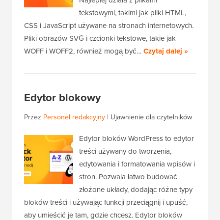
tekstowymi, takimi jak pliki HTML,
CSS i JavaScript używane na stronach internetowych.
Pliki obrazów SVG i czcionki tekstowe, takie jak
WOFF i WOFF2, również mogą być…
Czytaj dalej »
Edytor blokowy
Przez
Personel redakcyjny
|
Ujawnienie dla czytelników
Edytor bloków WordPress to edytor
treści używany do tworzenia,
edytowania i formatowania wpisów i
stron. Pozwala łatwo budować
złożone układy, dodając różne typy
bloków treści i używając funkcji przeciągnij i upuść,
aby umieścić je tam, gdzie chcesz. Edytor bloków