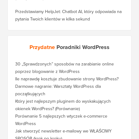
Przedstawiamy HelpJet: Chatbot AI, który odpowiada na
pytania Twoich klientów w kilka sekund
Przydatne
Poradniki WordPress
30 „Sprawdzonych” sposobów na zarabianie online
poprzez blogowanie z WordPress
Ile naprawdę kosztuje zbudowanie strony WordPress?
Darmowe nagranie: Warsztaty WordPress dla
początkujących
Który jest najlepszym pluginem do wyskakujących
okienek WordPress? (Porównanie)
Porównanie 5 najlepszych wtyczek e-commerce
WordPress
Jak stworzyć newsletter e-mailowy we WŁAŚCIWY
SPOSÓB (krok po kroku)