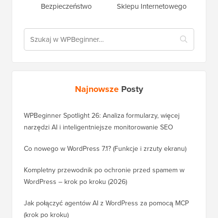
Bezpieczeństwo
Sklepu Internetowego
Najnowsze
Posty
WPBeginner Spotlight 26: Analiza formularzy, więcej
narzędzi AI i inteligentniejsze monitorowanie SEO
Co nowego w WordPress 7.1? (Funkcje i zrzuty ekranu)
Kompletny przewodnik po ochronie przed spamem w
WordPress – krok po kroku (2026)
Jak połączyć agentów AI z WordPress za pomocą MCP
(krok po kroku)