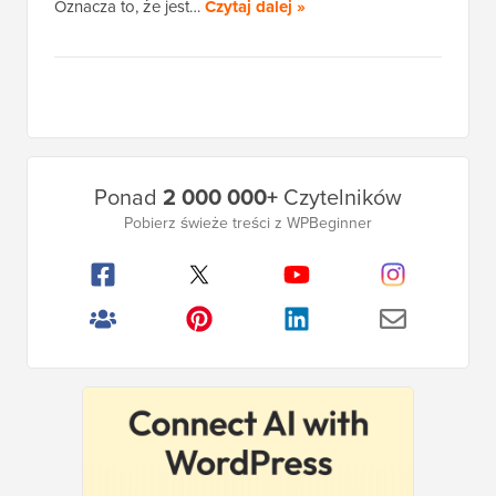
Oznacza to, że jest…
Czytaj dalej »
Główny
Ponad
2 000 000+
Czytelników
pasek
Pobierz świeże treści z WPBeginner
boczny