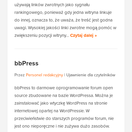
używają linków zwrotnych jako sygnału
rankingowego, ponieważ gdy jedna witryna linkuje
do innej, oznacza to, że uważa, że treść jest godna
uwagi. Wysokiej jakości linki zwrotne mogą pomóc w
zwiększeniu pozycji witryny…
Czytaj dalej »
bbPress
Przez
Personel redakcyjny
|
Ujawnienie dla czytelników
bbPress to darmowe oprogramowanie forum open
source zbudowane na bazie WordPressa. Można je
zainstalować jako wtyczkę WordPress na stronie
internetowej opartej na WordPressie. W
przeciwieństwie do starszych programów forum, nie
jest ono nieporęczne i nie zużywa dużo zasobów.