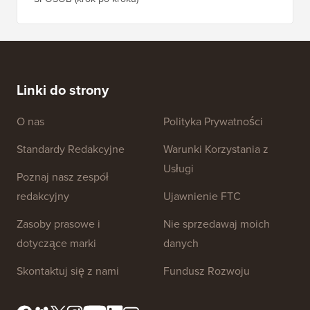
Linki do strony
O nas
Polityka Prywatności
Standardy Redakcyjne
Warunki Korzystania z
Usługi
Poznaj nasz zespół
redakcyjny
Ujawnienie FTC
Zasoby prasowe i
Nie sprzedawaj moich
dotyczące marki
danych
Skontaktuj się z nami
Fundusz Rozwoju