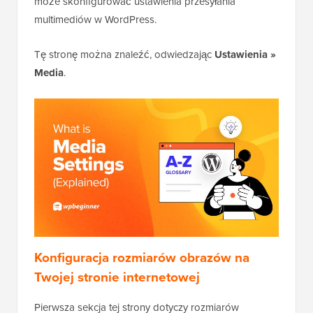
może skonfigurować ustawienia przesyłania
multimediów w WordPress.
Tę stronę można znaleźć, odwiedzając
Ustawienia »
Media
.
Konfiguracja rozmiarów obrazów na
Twojej stronie internetowej
Pierwsza sekcja tej strony dotyczy rozmiarów