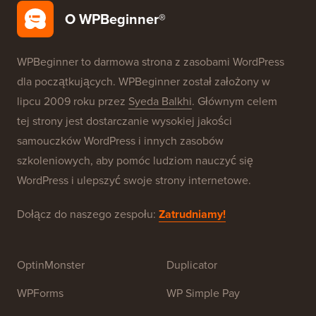
Darmowa konfiguracja bloga
Nasze marki
O WPBeginner®
WPBeginner to darmowa strona z zasobami WordPress
dla początkujących. WPBeginner został założony w
lipcu 2009 roku przez
Syeda Balkhi
. Głównym celem
tej strony jest dostarczanie wysokiej jakości
samouczków WordPress i innych zasobów
szkoleniowych, aby pomóc ludziom nauczyć się
WordPress i ulepszyć swoje strony internetowe.