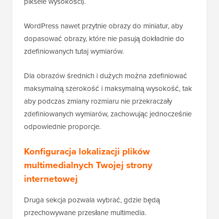
piksele wysokości).
WordPress nawet przytnie obrazy do miniatur, aby
dopasować obrazy, które nie pasują dokładnie do
zdefiniowanych tutaj wymiarów.
Dla obrazów średnich i dużych można zdefiniować
maksymalną szerokość i maksymalną wysokość, tak
aby podczas zmiany rozmiaru nie przekraczały
zdefiniowanych wymiarów, zachowując jednocześnie
odpowiednie proporcje.
Konfiguracja lokalizacji plików
multimedialnych Twojej strony
internetowej
Druga sekcja pozwala wybrać, gdzie będą
przechowywane przesłane multimedia.