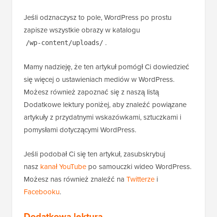
Jeśli odznaczysz to pole, WordPress po prostu
zapisze wszystkie obrazy w katalogu
.
/wp-content/uploads/
Mamy nadzieję, że ten artykuł pomógł Ci dowiedzieć
się więcej o ustawieniach mediów w WordPress.
Możesz również zapoznać się z naszą listą
Dodatkowe lektury poniżej, aby znaleźć powiązane
artykuły z przydatnymi wskazówkami, sztuczkami i
pomysłami dotyczącymi WordPress.
Jeśli podobał Ci się ten artykuł, zasubskrybuj
nasz
kanał YouTube
po samouczki wideo WordPress.
Możesz nas również znaleźć na
Twitterze
i
Facebooku
.
Dodatkowa lektura