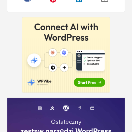
Ostateczny
zestaw narzędzi WordPress