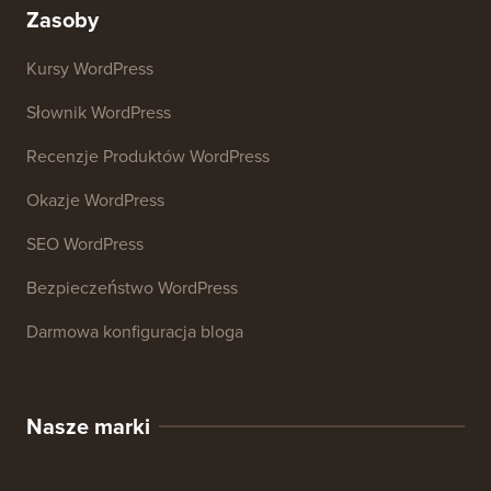
Analizator SEO Strony Internetowej
Generator podpisów e-mail
27+ Darmowych Narzędzi Biznesowych
Zasoby
Kursy WordPress
Słownik WordPress
Recenzje Produktów WordPress
Okazje WordPress
SEO WordPress
Bezpieczeństwo WordPress