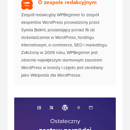
O zespole redakcyjnym
Zespół redakcyjny WPBeginner to zespół
ekspertów WordPress prowadzony przez
Syeda Balkhi, posiadający ponad 16 lat
doświadczenia w WordPress, hostingu
internetowym, e-commerce, SEO i marketingu.
Założony w 2009 roku, WPBeginner jest
obecnie największym darmowym zasobem
WordPress w branży i często jest określany
jako Wikipedia dla WordPressa.
Ostateczny
zestaw narzędzi