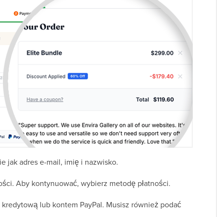
 jak adres e-mail, imię i nazwisko.
ności. Aby kontynuować, wybierz metodę płatności.
tą kredytową lub kontem PayPal. Musisz również podać