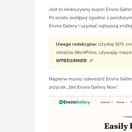
Jest to ekskluzywny kupon Envira Galler
Po prostu postępuj zgodnie z poniższym
Envira Gallery i uzyskać najlepszą zniżk
Uwaga redakcyjna:
Uzyskaj 60% zniż
obrazów WordPress, używając nasze
WPBEGINNER
. 🎉
Najpierw musisz odwiedzić Envira Galler
przycisk „Get Envira Gallery Now”.