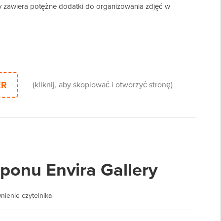
ry zawiera potężne dodatki do organizowania zdjęć w
ER
(kliknij, aby skopiować i otworzyć stronę)
ponu Envira Gallery
nienie czytelnika