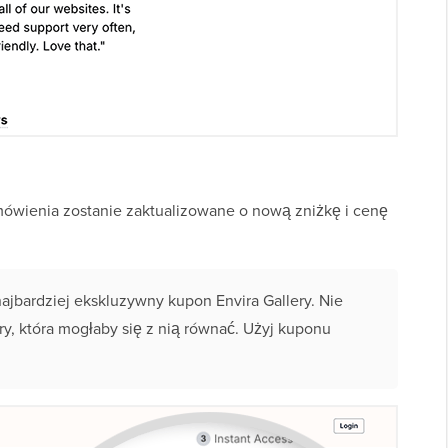
wienia zostanie zaktualizowane o nową zniżkę i cenę
najbardziej ekskluzywny kupon Envira Gallery. Nie
ery, która mogłaby się z nią równać. Użyj kuponu