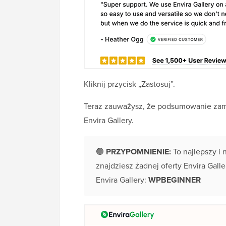
Kliknij przycisk „Zastosuj”.
Teraz zauważysz, że podsumowanie zamó
Envira Gallery.
🟢
PRZYPOMNIENIE:
To najlepszy i 
znajdziesz żadnej oferty Envira Gall
Envira Gallery:
WPBEGINNER