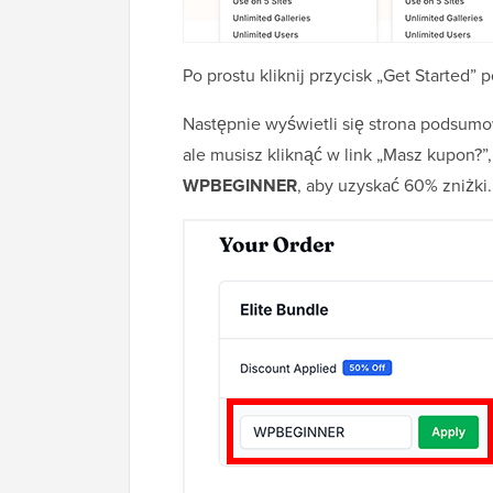
Po prostu kliknij przycisk „Get Started”
Następnie wyświetli się strona podsum
ale musisz kliknąć w link „Masz kupon?
WPBEGINNER
, aby uzyskać 60% zniżki.