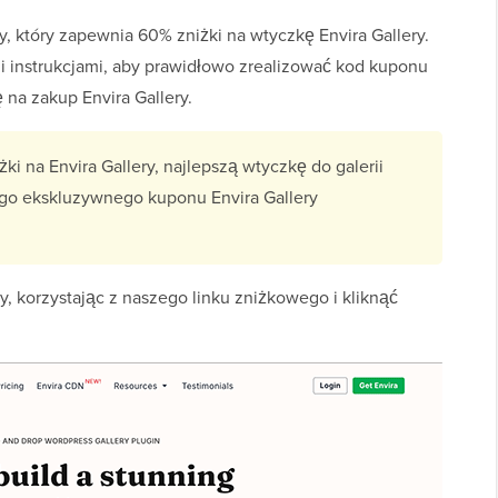
y, który zapewnia 60% zniżki na wtyczkę Envira Gallery.
i instrukcjami, aby prawidłowo zrealizować kod kuponu
ę na zakup Envira Gallery.
ki na Envira Gallery, najlepszą wtyczkę do galerii
go ekskluzywnego kuponu Envira Gallery
y, korzystając z naszego linku zniżkowego i kliknąć