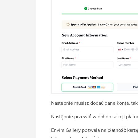
Następnie musisz dodać dane konta, takie
Następnie przewiń w dół do sekcji płat
Envira Gallery pozwala na płatność kar