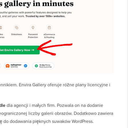
nikiem. Envira Gallery oferuje różne plany licencyjne i
dle
dla agencji i małych firm. Pozwala on na dodanie
nieograniczonej liczby galerii obrazów. Dodatkowo zawiera
czkę do dodawania pięknych suwaków WordPress.