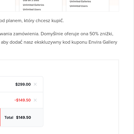
 pod planem, który chcesz kupić.
owania zamówienia. Domyślnie oferuje ona 50% zniżki,
”, aby dodać nasz ekskluzywny kod kuponu Envira Gallery