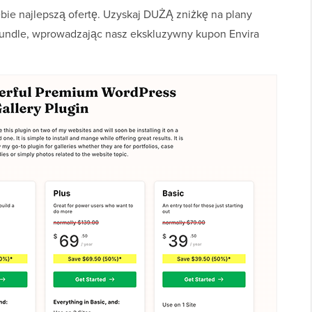
ie najlepszą ofertę. Uzyskaj DUŻĄ zniżkę na plany
te Bundle, wprowadzając nasz ekskluzywny kupon Envira