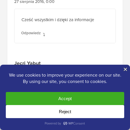
27 sierpnia 2016, 0:00
Cześć wszystkim i dzięki za informacje
Odpowiedz
Jecri Yabut
18 sierpnia 2016 o 13:12
Dzięki za wskazówkę!
Odpowiedz