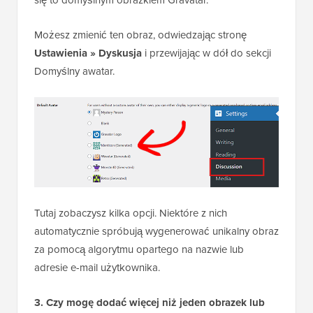
się to domyślnym obrazkiem Gravatar.
Możesz zmienić ten obraz, odwiedzając stronę
Ustawienia » Dyskusja
i przewijając w dół do sekcji
Domyślny awatar.
Tutaj zobaczysz kilka opcji. Niektóre z nich
automatycznie spróbują wygenerować unikalny obraz
za pomocą algorytmu opartego na nazwie lub
adresie e-mail użytkownika.
3. Czy mogę dodać więcej niż jeden obrazek lub