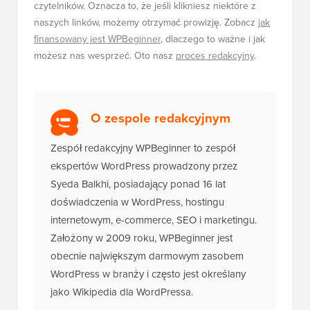
czytelników. Oznacza to, że jeśli klikniesz niektóre z
naszych linków, możemy otrzymać prowizję. Zobacz
jak
finansowany jest WPBeginner
, dlaczego to ważne i jak
możesz nas wesprzeć. Oto nasz
proces redakcyjny
.
O zespole redakcyjnym
Zespół redakcyjny WPBeginner to zespół
ekspertów WordPress prowadzony przez
Syeda Balkhi, posiadający ponad 16 lat
doświadczenia w WordPress, hostingu
internetowym, e-commerce, SEO i marketingu.
Założony w 2009 roku, WPBeginner jest
obecnie największym darmowym zasobem
WordPress w branży i często jest określany
jako Wikipedia dla WordPressa.