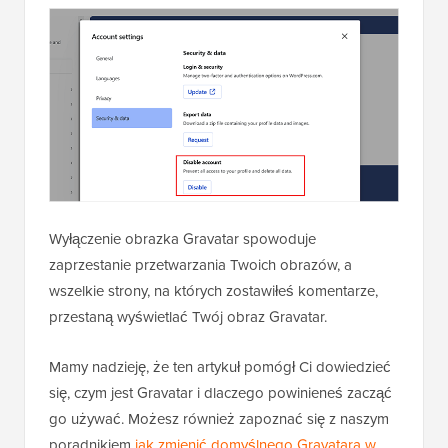
Wyłączenie obrazka Gravatar spowoduje
zaprzestanie przetwarzania Twoich obrazów, a
wszelkie strony, na których zostawiłeś komentarze,
przestaną wyświetlać Twój obraz Gravatar.
Mamy nadzieję, że ten artykuł pomógł Ci dowiedzieć
się, czym jest Gravatar i dlaczego powinieneś zacząć
go używać. Możesz również zapoznać się z naszym
poradnikiem
jak zmienić domyślnego Gravatara w