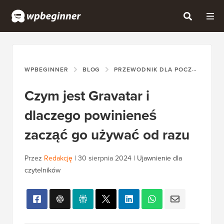
WPBEGINNER
BLOG
PRZEWODNIK DLA POCZĄTKUJĄCYCH
Czym jest Gravatar i
dlaczego powinieneś
zacząć go używać od razu
Przez
Redakcję
|
30 sierpnia 2024
|
Ujawnienie dla
czytelników