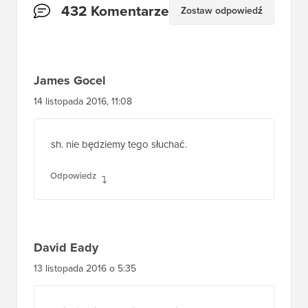
Interakcje
432 Komentarze
Zostaw odpowiedź
czytelników
James Gocel
14 listopada 2016, 11:08
sh. nie będziemy tego słuchać.
Odpowiedz
David Eady
13 listopada 2016 o 5:35