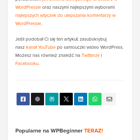
WordPressie
oraz naszymi najlepszymi wyborami
najlepszych wtyczek do ulepszania komentarzy w
WordPressie
.
Jeśli podobał Ci się ten artykuł, zasubskrybuj
nasz
kanał YouTube
po samouczki wideo WordPress.
Możesz nas również znaleźć na
Twitterze
i
Facebooku
.
Popularne na WPBeginner
TERAZ!