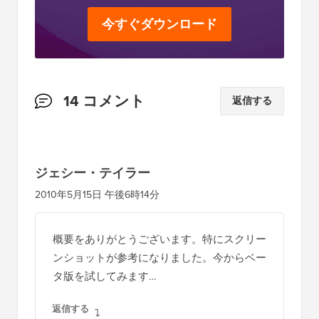
今すぐダウンロード
読
14 コメント
返信する
者
と
の
ジェシー・テイラー
イ
2010年5月15日 午後6時14分
ン
タ
概要をありがとうございます。特にスクリー
ラ
ンショットが参考になりました。今からベー
ク
タ版を試してみます…
シ
返信する
ョ