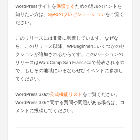
WordPressサイトを
保護する
ための追加のヒントを
知りたい方は、
Syedのプレゼンテーション
をご覧く
ださい。
このリリースには非常に興奮しています。なぜな
ら、このリリース以降、WPBeginnerにいくつかのセ
クションが追加されるからです。このバージョンの
リリースはWordCamp San Franciscoで発表されるの
で、もしその地域にいるならぜひイベントに参加し
てください。
WordPress 3.0の
公式機能リスト
をご覧ください。
WordPress 3.0に関する質問や問題がある場合は、コ
メントに投稿してください。