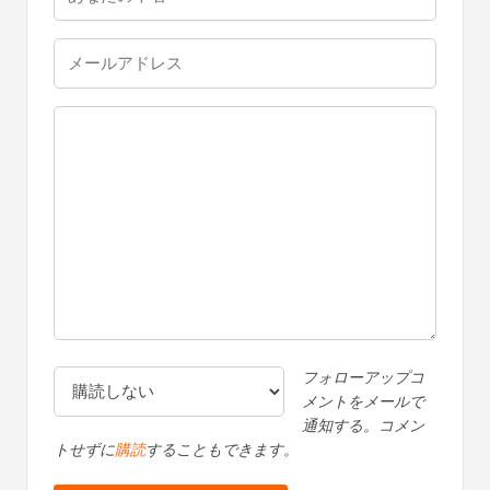
フォローアップコ
メントをメールで
通知する。コメン
トせずに
購読
することもできます。