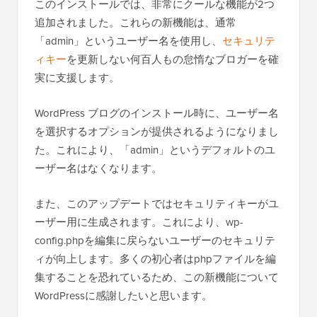
このインストールでは、非常にクールな機能が2つ
追加されました。これらの新機能は、通常
「admin」というユーザー名を使用し、
セキュリテ
ィキー
を更新しない何百人もの怠惰なブロガーを確
実に支援します。
WordPress ブログのインストール時に、ユーザー名
を選択するオプションが提供されるようになりまし
た。これにより、「admin」というデフォルトのユ
ーザー名はなくなります。
また、このアップデートではセキュリティキーがユ
ーザー用に生成されます。これにより、wp-
config.phpを編集に戻らないユーザーのセキュリテ
ィが向上します。多くの初心者はphpファイルを編
集することを恐れているため、この新機能について
WordPressに感謝したいと思います。