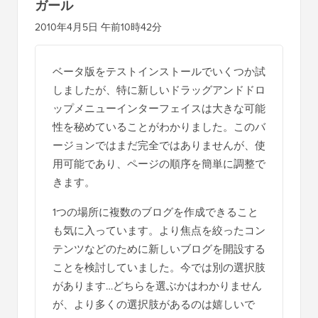
ガール
2010年4月5日 午前10時42分
ベータ版をテストインストールでいくつか試
しましたが、特に新しいドラッグアンドドロ
ップメニューインターフェイスは大きな可能
性を秘めていることがわかりました。このバ
ージョンではまだ完全ではありませんが、使
用可能であり、ページの順序を簡単に調整で
きます。
1つの場所に複数のブログを作成できること
も気に入っています。より焦点を絞ったコン
テンツなどのために新しいブログを開設する
ことを検討していました。今では別の選択肢
があります…どちらを選ぶかはわかりません
が、より多くの選択肢があるのは嬉しいで