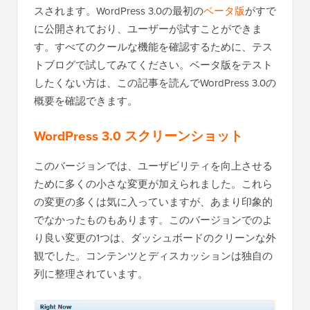
スされます。WordPress 3.0の最初の
ベータ版
がすで
に公開されており、ユーザーが試すことができま
す。すべてのクールな機能を確認するために、テス
トブログで試してみてください。ベータ版をテスト
したくない方は、この記事を読んでWordPress 3.0の
概要を確認できます。
WordPress 3.0 スクリーンショット
このバージョンでは、ユーザビリティを向上させる
ために多くの小さな変更が加えられました。これら
の変更の多くは気に入っていますが、あまり印象的
でなかったものもあります。このバージョンでのよ
り良い変更の1つは、ダッシュボードのクリーンな外
観でした。コンテンツとディスカッションは独自の
列に整理されています。