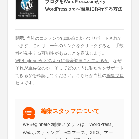
ブログをWordPress.comから
WordPress.orgへ簡単に移行する方法
開示:
当社のコンテンツは読者によってサポートされて
います。これは、一部のリンクをクリックすると、手数
料が発生する可能性があることを意味します。
WPBeginnerがどのように資金調達されているか
、なぜ
それが重要なのか、そしてどのように私たちをサポート
できるかを確認してください。こちらが当社の
編集プロ
セス
です。
編集スタッフについて
WPBeginnerの編集スタッフは、WordPress、
Webホスティング、eコマース、SEO、マー