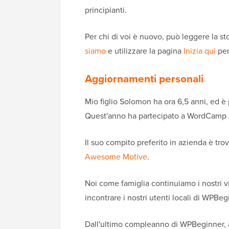
principianti.
Per chi di voi è nuovo, può leggere la s
siamo
e utilizzare la pagina
Inizia qui
per
Aggiornamenti personali
Mio figlio Solomon ha ora 6,5 anni, ed è 
Quest'anno ha partecipato a WordCamp 
Il suo compito preferito in azienda è tro
Awesome Motive
.
Noi come famiglia continuiamo i nostri vi
incontrare i nostri utenti locali di WPBeg
Dall'ultimo compleanno di WPBeginner, ab