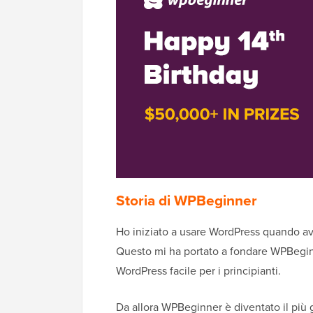
Storia di WPBeginner
Ho iniziato a usare WordPress quando a
Questo mi ha portato a fondare WPBeginn
WordPress facile per i principianti.
Da allora WPBeginner è diventato il più g