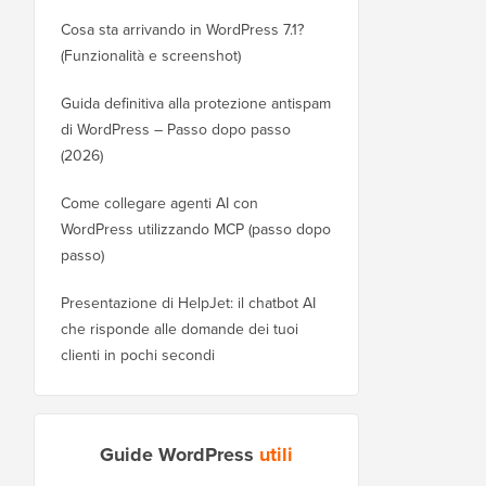
Cosa sta arrivando in WordPress 7.1?
(Funzionalità e screenshot)
Guida definitiva alla protezione antispam
di WordPress – Passo dopo passo
(2026)
Come collegare agenti AI con
WordPress utilizzando MCP (passo dopo
passo)
Presentazione di HelpJet: il chatbot AI
che risponde alle domande dei tuoi
clienti in pochi secondi
Guide WordPress
utili