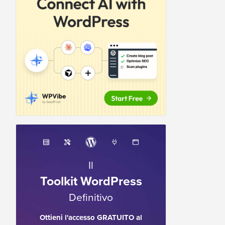
Il
Toolkit WordPress
Definitivo
Ottieni l'accesso GRATUITO al