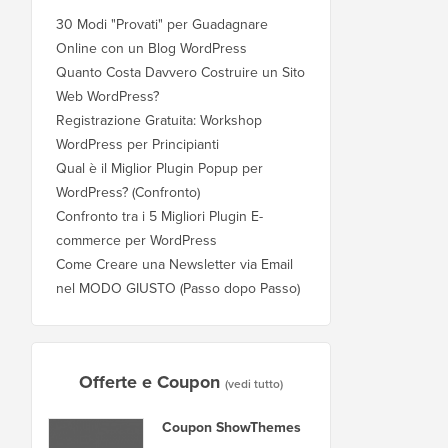
30 Modi "Provati" per Guadagnare
Online con un Blog WordPress
Quanto Costa Davvero Costruire un Sito
Web WordPress?
Registrazione Gratuita: Workshop
WordPress per Principianti
Qual è il Miglior Plugin Popup per
WordPress? (Confronto)
Confronto tra i 5 Migliori Plugin E-
commerce per WordPress
Come Creare una Newsletter via Email
nel MODO GIUSTO (Passo dopo Passo)
Offerte e Coupon
(vedi tutto)
Coupon ShowThemes