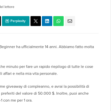
el lettore
Perplexity
WPBeginner ha ufficialmente 14 anni. Abbiamo fatto molta
e minuto per fare un rapido riepilogo di tutte le cose
affari e nella mia vita personale.
 giveaway di compleanno, e avrai la possibilità di
preferiti del valore di 50.000 $. Inoltre, puoi anche
1 con me per 1 ora.