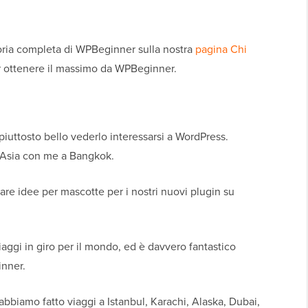
toria completa di WPBeginner sulla nostra
pagina Chi
 ottenere il massimo da WPBeginner.
piuttosto bello vederlo interessarsi a WordPress.
Asia con me a Bangkok.
vare idee per mascotte per i nostri nuovi plugin su
aggi in giro per il mondo, ed è davvero fantastico
inner.
biamo fatto viaggi a Istanbul, Karachi, Alaska, Dubai,