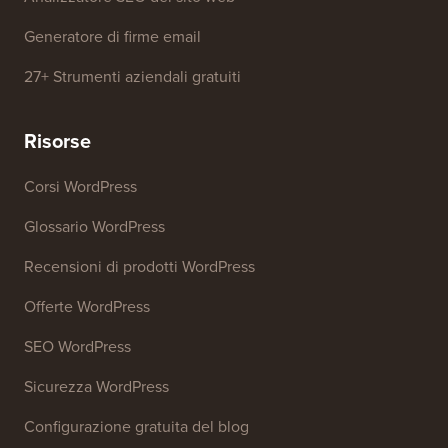
Rilevatore di temi WordPress
Generatore di parole chiave SEO
Analizzatore di titoli
Analizzatore SEO del sito web
Generatore di firme email
27+ Strumenti aziendali gratuiti
Risorse
Corsi WordPress
Glossario WordPress
Recensioni di prodotti WordPress
Offerte WordPress