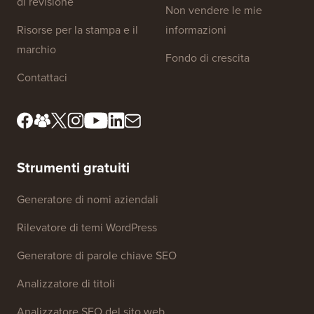
Chi siamo
Informativa sulla privacy
Standard editoriali
Termini di servizio
Incontra il nostro comitato
Divulgazione FTC
di revisione
Non vendere le mie
Risorse per la stampa e il
informazioni
marchio
Fondo di crescita
Contattaci
Strumenti gratuiti
Generatore di nomi aziendali