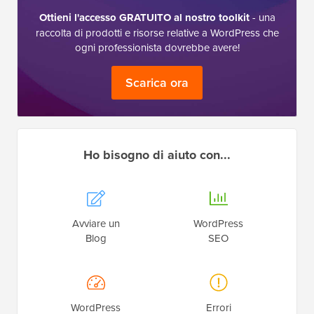
Ottieni l'accesso GRATUITO al nostro toolkit
- una
raccolta di prodotti e risorse relative a WordPress che
ogni professionista dovrebbe avere!
Scarica ora
Ho bisogno di aiuto con...
Avviare un
WordPress
Blog
SEO
WordPress
Errori