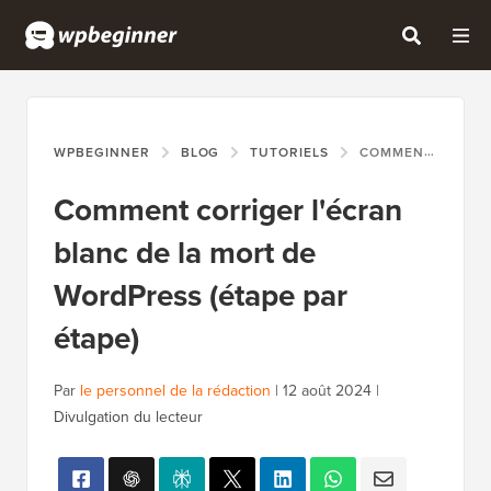
WPBEGINNER
BLOG
TUTORIELS
COMMENT CORRIGER L'ÉCRAN BLANC DE LA MORT DE WORDPRESS (ÉTAPE PAR ÉTAPE)
Comment corriger l'écran
blanc de la mort de
WordPress (étape par
étape)
Par
le personnel de la rédaction
|
12 août 2024
|
Divulgation du lecteur