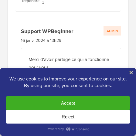
Répondre
Support WPBeginner
ADMIN
16 janv. 2024 à 13h29
Merci d'avoir partagé ce qui a fonctionné
pour vous
Répondre
Jiří Vaněk
28 nov. 2023 à 16:36