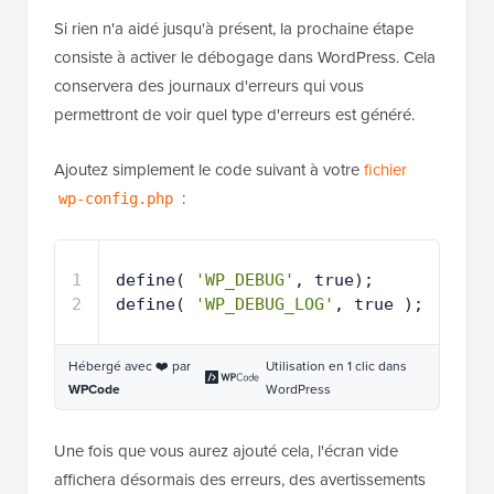
Si rien n'a aidé jusqu'à présent, la prochaine étape
consiste à activer le débogage dans WordPress. Cela
conservera des journaux d'erreurs qui vous
permettront de voir quel type d'erreurs est généré.
Ajoutez simplement le code suivant à votre
fichier
:
wp-config.php
1
define( 
'WP_DEBUG'
, true);
2
define( 
'WP_DEBUG_LOG'
, true );
Hébergé avec ❤️ par
Utilisation en 1 clic dans
WPCode
WordPress
Une fois que vous aurez ajouté cela, l'écran vide
affichera désormais des erreurs, des avertissements