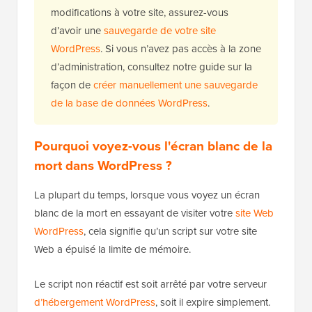
modifications à votre site, assurez-vous
d’avoir une
sauvegarde de votre site
WordPress
. Si vous n’avez pas accès à la zone
d’administration, consultez notre guide sur la
façon de
créer manuellement une sauvegarde
de la base de données WordPress
.
Pourquoi voyez-vous l'écran blanc de la
mort dans WordPress ?
La plupart du temps, lorsque vous voyez un écran
blanc de la mort en essayant de visiter votre
site Web
WordPress
, cela signifie qu’un script sur votre site
Web a épuisé la limite de mémoire.
Le script non réactif est soit arrêté par votre serveur
d’hébergement WordPress
, soit il expire simplement.