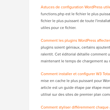
Astuces de configuration WordPress util
functions.php est le fichier le plus puis
fichier le plus puissant de toute l'insta
utiles pour ce fichier.
Comment les plugins WordPress affecten
plugins soient géniaux, certains ajouten
ralentit. Cet éditorial détaille comment 
maintenant le temps de chargement au
Comment installer et configurer W3 Tota
mise en cache le plus puissant pour Word
article est un guide étape par étape mon
utilisé sur des sites de premier plan co
Comment styliser différemment chaque a