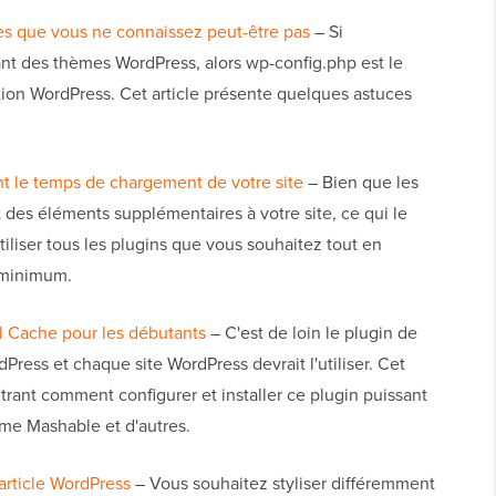
es que vous ne connaissez peut-être pas
– Si
sant des thèmes WordPress, alors wp-config.php est le
llation WordPress. Cet article présente quelques astuces
t le temps de chargement de votre site
– Bien que les
t des éléments supplémentaires à votre site, ce qui le
utiliser tous les plugins que vous souhaitez tout en
 minimum.
l Cache pour les débutants
– C'est de loin le plugin de
Press et chaque site WordPress devrait l'utiliser. Cet
trant comment configurer et installer ce plugin puissant
mme Mashable et d'autres.
rticle WordPress
– Vous souhaitez styliser différemment