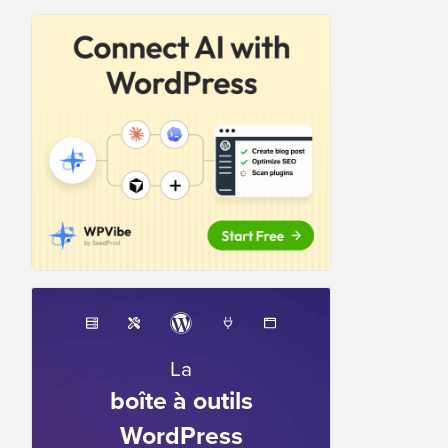
La
boîte à outils
WordPress