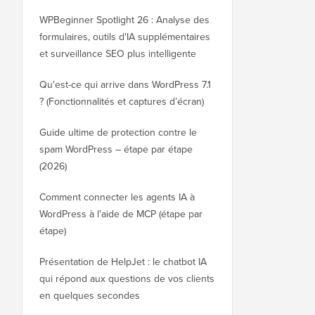
WPBeginner Spotlight 26 : Analyse des
formulaires, outils d'IA supplémentaires
et surveillance SEO plus intelligente
Qu'est-ce qui arrive dans WordPress 7.1
? (Fonctionnalités et captures d’écran)
Guide ultime de protection contre le
spam WordPress – étape par étape
(2026)
Comment connecter les agents IA à
WordPress à l'aide de MCP (étape par
étape)
Présentation de HelpJet : le chatbot IA
qui répond aux questions de vos clients
en quelques secondes