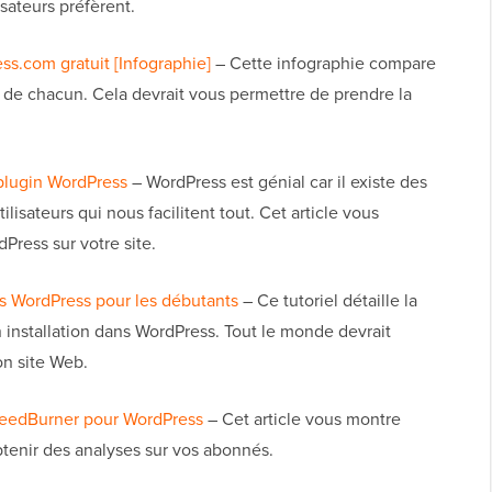
isateurs préfèrent.
s.com gratuit [Infographie]
– Cette infographie compare
 de chacun. Cela devrait vous permettre de prendre la
 plugin WordPress
– WordPress est génial car il existe des
lisateurs qui nous facilitent tout. Cet article vous
Press sur votre site.
s WordPress pour les débutants
– Ce tutoriel détaille la
 installation dans WordPress. Tout le monde devrait
son site Web.
FeedBurner pour WordPress
– Cet article vous montre
enir des analyses sur vos abonnés.