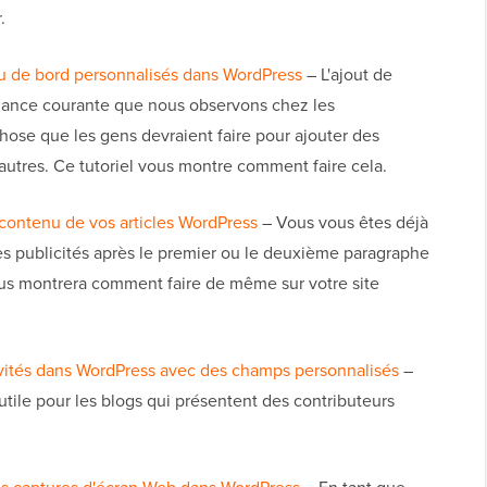
.
u de bord personnalisés dans WordPress
– L'ajout de
dance courante que nous observons chez les
ose que les gens devraient faire pour ajouter des
autres. Ce tutoriel vous montre comment faire cela.
contenu de vos articles WordPress
– Vous vous êtes déjà
 publicités après le premier ou le deuxième paragraphe
vous montrera comment faire de même sur votre site
vités dans WordPress avec des champs personnalisés
–
utile pour les blogs qui présentent des contributeurs