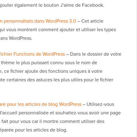
 ajouter également le bouton J'aime de Facebook.
on personnalisés dans WordPress 3.0
– Cet article
qui vous montrent comment ajouter et utiliser les types
dans WordPress.
fichier Functions de WordPress
– Dans le dossier de votre
e thème le plus puissant connu sous le nom de
 ce fichier ajoute des fonctions uniques à votre
te certaines des astuces les plus utiles pour le fichier
 pour les articles de blog WordPress
– Utilisez-vous
ccueil personnalisée et souhaitez-vous avoir une page
t fait pour vous car il montre comment utiliser des
arée pour les articles de blog.