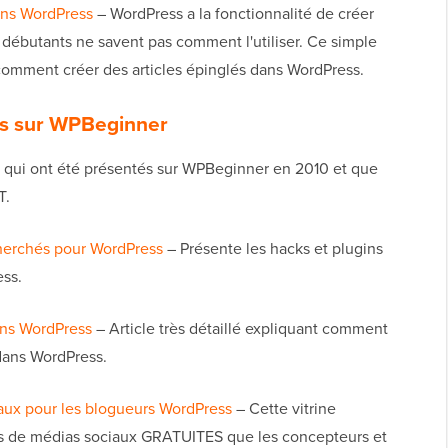
ans WordPress
– WordPress a la fonctionnalité de créer
 débutants ne savent pas comment l'utiliser. Ce simple
comment créer des articles épinglés dans WordPress.
ss sur WPBeginner
ux qui ont été présentés sur WPBeginner en 2010 et que
T.
echerchés pour WordPress
– Présente les hacks et plugins
ess.
ns WordPress
– Article très détaillé expliquant comment
 dans WordPress.
aux pour les blogueurs WordPress
– Cette vitrine
es de médias sociaux GRATUITES que les concepteurs et