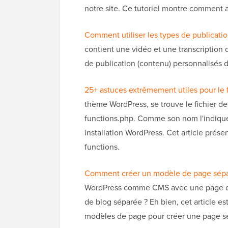
notre site. Ce tutoriel montre comment
Comment utiliser les types de publicati
contient une vidéo et une transcription 
de publication (contenu) personnalisés 
25+ astuces extrêmement utiles pour le 
thème WordPress, se trouve le fichier d
functions.php. Comme son nom l'indique,
installation WordPress. Cet article présen
functions.
Comment créer un modèle de page séparé
WordPress comme CMS avec une page d'a
de blog séparée ? Eh bien, cet article es
modèles de page pour créer une page sép