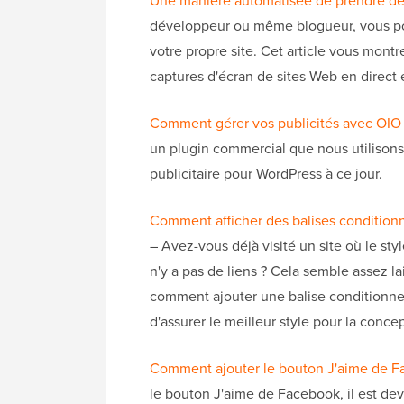
Une manière automatisée de prendre de
développeur ou même blogueur, vous pour
votre propre site. Cet article vous mont
captures d'écran de sites Web en direct
Comment gérer vos publicités avec OIO 
un plugin commercial que nous utilisons s
publicitaire pour WordPress à ce jour.
Comment afficher des balises conditionn
– Avez-vous déjà visité un site où le styl
n'y a pas de liens ? Cela semble assez laid
comment ajouter une balise conditionnell
d'assurer le meilleur style pour la conce
Comment ajouter le bouton J'aime de 
le bouton J'aime de Facebook, il est dev