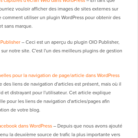
s captures d'écran Web dans WordPress
– En tant que
riez vouloir afficher des images de sites externes sur
re comment utiliser un plugin WordPress pour obtenir des
 et sans marque.
Publisher
– Ceci est un aperçu du plugin OIO Publisher,
ur notre site. C'est l'un des meilleurs plugins de gestion
elles pour la navigation de page/article dans WordPress
e des liens de navigation d'articles est présent, mais où il
 et distrayant pour l'utilisateur. Cet article explique
e pour les liens de navigation d'articles/pages afin
ption de votre blog.
Facebook dans WordPress
– Depuis que nous avons ajouté
enu la deuxième source de trafic la plus importante vers