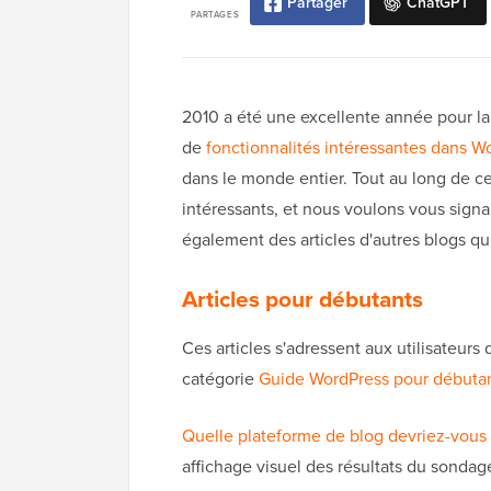
Partager
ChatGPT
PARTAGES
2010 a été une excellente année pour 
de
fonctionnalités intéressantes dans W
dans le monde entier. Tout au long de ce
intéressants, et nous voulons vous signal
également des articles d'autres blogs qui
Articles pour débutants
Ces articles s'adressent aux utilisateur
catégorie
Guide WordPress pour débuta
Quelle plateforme de blog devriez-vous ut
affichage visuel des résultats du sondag