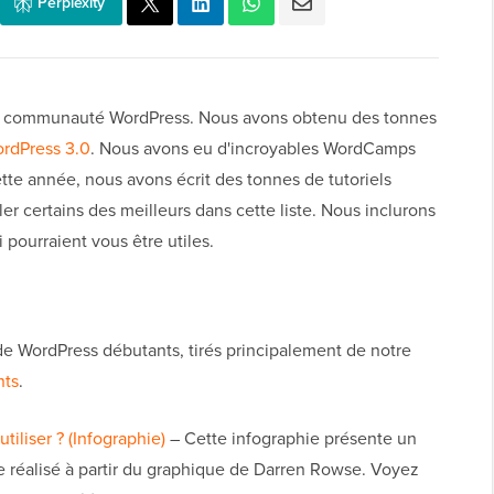
Perplexity
la communauté WordPress. Nous avons obtenu des tonnes
ordPress 3.0
. Nous avons eu d'incroyables WordCamps
tte année, nous avons écrit des tonnes de tutoriels
er certains des meilleurs dans cette liste. Nous inclurons
 pourraient vous être utiles.
s de WordPress débutants, tirés principalement de notre
nts
.
iliser ? (Infographie)
– Cette infographie présente un
e réalisé à partir du graphique de Darren Rowse. Voyez