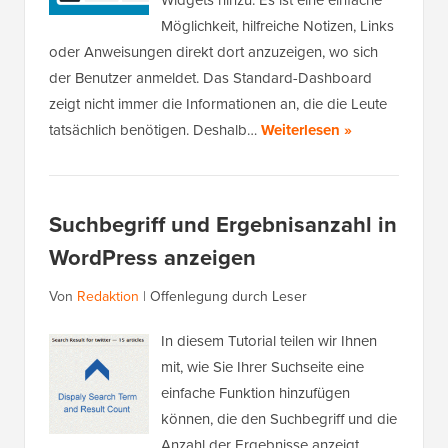
Widgets hinzu. Es ist eine einfache
Möglichkeit, hilfreiche Notizen, Links
oder Anweisungen direkt dort anzuzeigen, wo sich
der Benutzer anmeldet. Das Standard-Dashboard
zeigt nicht immer die Informationen an, die die Leute
tatsächlich benötigen. Deshalb…
Weiterlesen »
Suchbegriff und Ergebnisanzahl in
WordPress anzeigen
Von
Redaktion
|
Offenlegung durch Leser
In diesem Tutorial teilen wir Ihnen
mit, wie Sie Ihrer Suchseite eine
einfache Funktion hinzufügen
können, die den Suchbegriff und die
Anzahl der Ergebnisse anzeigt.