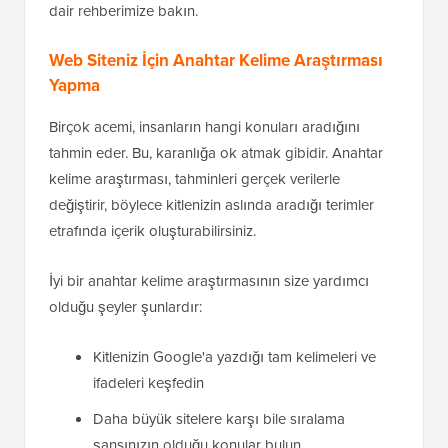
dair rehberimize bakın.
Web Siteniz İçin Anahtar Kelime Araştırması
Yapma
Birçok acemi, insanların hangi konuları aradığını
tahmin eder. Bu, karanlığa ok atmak gibidir. Anahtar
kelime araştırması, tahminleri gerçek verilerle
değiştirir, böylece kitlenizin aslında aradığı terimler
etrafında içerik oluşturabilirsiniz.
İyi bir anahtar kelime araştırmasının size yardımcı
olduğu şeyler şunlardır:
Kitlenizin Google'a yazdığı tam kelimeleri ve
ifadeleri keşfedin
Daha büyük sitelere karşı bile sıralama
şansınızın olduğu konular bulun