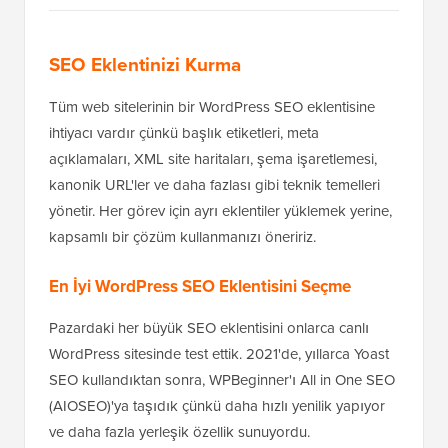
SEO Eklentinizi Kurma
Tüm web sitelerinin bir WordPress SEO eklentisine
ihtiyacı vardır çünkü başlık etiketleri, meta
açıklamaları, XML site haritaları, şema işaretlemesi,
kanonik URL'ler ve daha fazlası gibi teknik temelleri
yönetir. Her görev için ayrı eklentiler yüklemek yerine,
kapsamlı bir çözüm kullanmanızı öneririz.
En İyi WordPress SEO Eklentisini Seçme
Pazardaki her büyük SEO eklentisini onlarca canlı
WordPress sitesinde test ettik. 2021'de, yıllarca Yoast
SEO kullandıktan sonra, WPBeginner'ı All in One SEO
(AIOSEO)'ya taşıdık çünkü daha hızlı yenilik yapıyor
ve daha fazla yerleşik özellik sunuyordu.