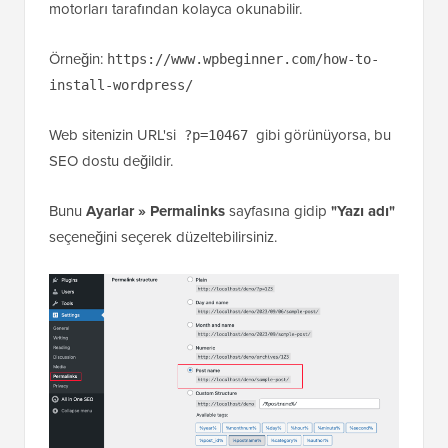
motorları tarafından kolayca okunabilir.
Örneğin:
https://www.wpbeginner.com/how-to-
install-wordpress/
Web sitenizin URL'si
gibi görünüyorsa, bu
?p=10467
SEO dostu değildir.
Bunu
Ayarlar » Permalinks
sayfasına gidip
"Yazı adı"
seçeneğini seçerek düzeltebilirsiniz.