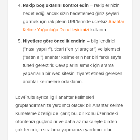
Rakip boşluklarını kontrol edin
– rakiplerinizin
hedeflediği ancak sizin hedeflemediğiniz şeyleri
görmek için rakiplerin URL'lerinde ücretsiz
Anahtar
Kelime Yoğunluğu Denetleyicimizi
kullanın
Niyetlere göre önceliklendirin
– bilgilendirici
(“nasıl yapılır”), ticari (“en iyi araçlar”) ve işlemsel
(“satın al”) anahtar kelimelerin her biri farklı sayfa
türleri gerektirir. Cevaplarını almak için arama
yapanların bir web sitesini ziyaret etmesi gereken
anahtar kelimelere odaklanın.
LowFruits ayrıca ilgili anahtar kelimeleri
gruplandırmanıza yardımcı olacak bir Anahtar Kelime
Kümeleme özelliği de içerir; bu, bir konu üzerindeki
otoritenizi güçlendirir ve daha az makaleyle birden
çok terim için sıralama yapmanıza yardımcı olur.