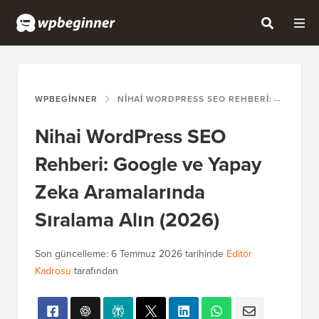
WPBEGINNER
NIHAI WORDPRESS SEO REHBERI: GOOGLE VE YAPAY ZEKA ARAMALARINDA SIRALAMA ALIN (2026)
Nihai WordPress SEO
Rehberi: Google ve Yapay
Zeka Aramalarında
Sıralama Alın (2026)
Son güncelleme:
6 Temmuz 2026
tarihinde
Editör
Kadrosu
tarafından