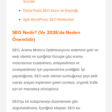
Sorular
Daha Fazla SEO Aracı ve Kaynağı
İlgili WordPress SEO Rehberleri
SEO Nedir? (Ve 2026'da Neden
Önemlidir)
SEO, Arama Motoru Optimizasyonu anlamına gelir ve
web sitenizi ve içeriğinizi Google gibi arama
motorlarının bulabilmesi, anlayabilmesi ve
sıralayabilmesi için yapılandırma pratiğidir. İyi
yapıldığında, SEO web sitenizi sunduğunuz şeyi aktif
olarak arayan kişilerden gelen ücretsiz, organik trafik
için bir mıknatısa dönüştürür.
SEO'yu bir kütüphaneyi düzenlemek gibi
düşünebilirsiniz. İçeriğiniz kitaplar, SEO ise