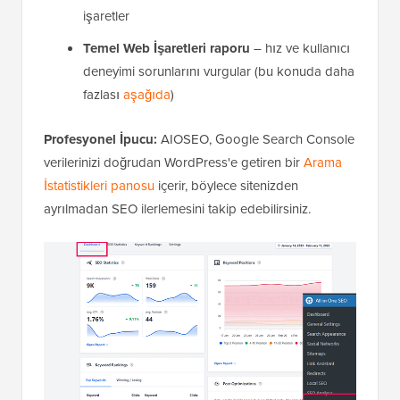
işaretler
Temel Web İşaretleri raporu
– hız ve kullanıcı
deneyimi sorunlarını vurgular (bu konuda daha
fazlası
aşağıda
)
Profesyonel İpucu:
AIOSEO, Google Search Console
verilerinizi doğrudan WordPress'e getiren bir
Arama
İstatistikleri panosu
içerir, böylece sitenizden
ayrılmadan SEO ilerlemesini takip edebilirsiniz.