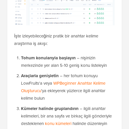
İşte izleyebileceğiniz pratik bir anahtar kelime
araştırma iş akışı:
Tohum konularıyla başlayın
– nişinizin
merkezinde yer alan 5-10 geniş konu listeleyin
Araçlarla genişletin
– her tohum konuyu
LowFruits'a veya
WPBeginner Anahtar Kelime
Oluşturucu
'ya ekleyerek yüzlerce ilgili anahtar
kelime bulun
Kümeler halinde gruplandırın
– ilgili anahtar
kelimeleri, bir ana sayfa ve birkaç ilgili gönderiyle
desteklenen
konu kümeleri
halinde düzenleyin