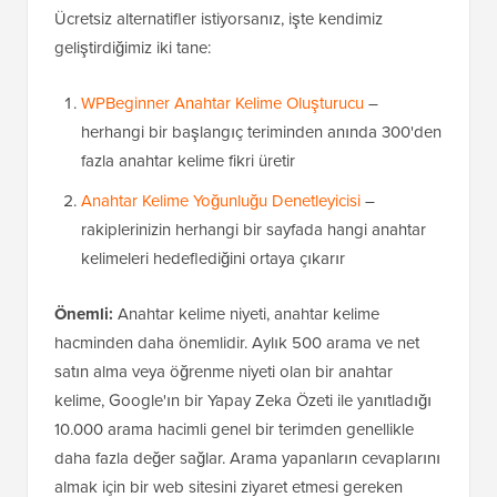
Ücretsiz alternatifler istiyorsanız, işte kendimiz
geliştirdiğimiz iki tane:
WPBeginner Anahtar Kelime Oluşturucu
–
herhangi bir başlangıç teriminden anında 300'den
fazla anahtar kelime fikri üretir
Anahtar Kelime Yoğunluğu Denetleyicisi
–
rakiplerinizin herhangi bir sayfada hangi anahtar
kelimeleri hedeflediğini ortaya çıkarır
Önemli:
Anahtar kelime niyeti, anahtar kelime
hacminden daha önemlidir. Aylık 500 arama ve net
satın alma veya öğrenme niyeti olan bir anahtar
kelime, Google'ın bir Yapay Zeka Özeti ile yanıtladığı
10.000 arama hacimli genel bir terimden genellikle
daha fazla değer sağlar. Arama yapanların cevaplarını
almak için bir web sitesini ziyaret etmesi gereken