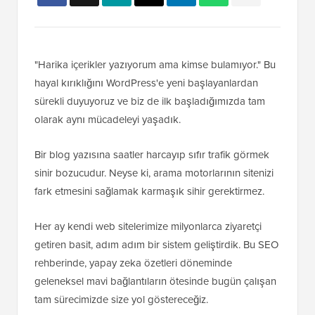
"Harika içerikler yazıyorum ama kimse bulamıyor." Bu
hayal kırıklığını WordPress'e yeni başlayanlardan
sürekli duyuyoruz ve biz de ilk başladığımızda tam
olarak aynı mücadeleyi yaşadık.
Bir blog yazısına saatler harcayıp sıfır trafik görmek
sinir bozucudur. Neyse ki, arama motorlarının sitenizi
fark etmesini sağlamak karmaşık sihir gerektirmez.
Her ay kendi web sitelerimize milyonlarca ziyaretçi
getiren basit, adım adım bir sistem geliştirdik. Bu SEO
rehberinde, yapay zeka özetleri döneminde
geleneksel mavi bağlantıların ötesinde bugün çalışan
tam sürecimizde size yol göstereceğiz.