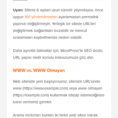
Uyarı:
Siteniz 6 aydan uzun süredir yayındaysa, önce
uygun
301 yönlendirmeleri
ayarlamadan permalink
yapınızı değiştirmeyin. Yerleşik bir sitede URL'leri
değiştirmek bağlantıları bozabilir ve mevcut
sıralamaları kaybetmenize neden olabilir.
Daha ayrıntılı talimatlar için, WordPress'te SEO dostu
URL yapısı nedir konulu kılavuzumuza göz atın.
WWW vs. WWW Olmayan
Web sitenizle yeni başlıyorsanız, sitenizin URL'sinde
www (https://www.example.com) veya www olmayan
(https://example.com) kullanmak isteyip istemediğinize
karar vermeniz gerekir.
Arama motorları bunları iki farklı web sitesi olarak