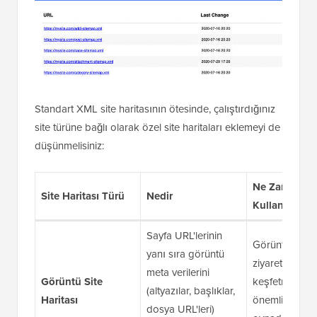
Standart XML site haritasının ötesinde, çalıştırdığınız
site türüne bağlı olarak özel site haritaları eklemeyi de
düşünmelisiniz:
Ne Zaman
Site Haritası Türü
Nedir
Kullanılır
Sayfa URL'lerinin
Görüntülerin,
yanı sıra görüntü
ziyaretçilerin s
meta verilerini
Görüntü Site
keşfetme biçi
(altyazılar, başlıklar,
Haritası
önemli bir rol
dosya URL'leri)