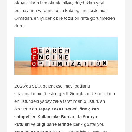
okuyucuların tam olarak ihtiyaç duydukları şeyi
bulmalarına yardımcı olan kataloglama sistemidir.
Olmadan, en iyi içerik bile tozlu bir rafta görünmeden
durur.
2026'da SEO, geleneksel mavi bağlantı
sıralamalarının ötesine geçti. Google artık sonuçların
en üstündeki yapay zeka tarafından oluşturulan
özetler olan
Yapay Zeka Özetleri
,
öne çıkan
snippet'ler
,
Kullanıcılar Bunları da Soruyor
kutuları
ve
bilgi panellerinde
içerik gösteriyor.
Modern bir WordPress SEO stratejisinin, yalnızca 1